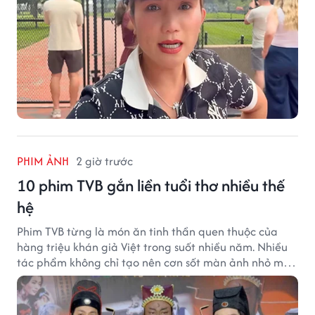
PHIM ẢNH
2 giờ trước
10 phim TVB gắn liền tuổi thơ nhiều thế
hệ
Phim TVB từng là món ăn tinh thần quen thuộc của
hàng triệu khán giả Việt trong suốt nhiều năm. Nhiều
tác phẩm không chỉ tạo nên cơn sốt màn ảnh nhỏ mà
còn trở thành ký ức khó quên của cả một thế hệ.