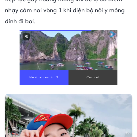
nhạy cảm nơi vòng 1 khi diện bộ nội y mỏng
dính đi bơi.