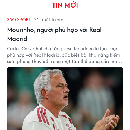
TIN MỚI
SAO SPORT
21 phút trước
Mourinho, người phù hợp với Real
Madrid
Carlos Carvalhal cho rằng Jose Mourinho là lựa chọn
phù hợp với Real Madrid, đặc biệt bởi khả năng kiểm
soát phòng thay đồ trong một tập thể đang cần tìm
lại sự ổn định.