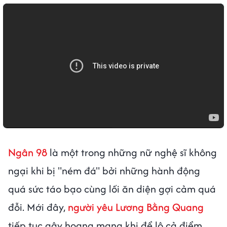
Ngân 98
là một trong những nữ nghệ sĩ không
ngại khi bị "ném đá" bởi những hành động
quá sức táo bạo cùng lối ăn diện gợi cảm quá
đỗi. Mới đây,
người yêu Lương Bằng Quang
tiếp tục gây hoang mang khi để lộ cả điểm