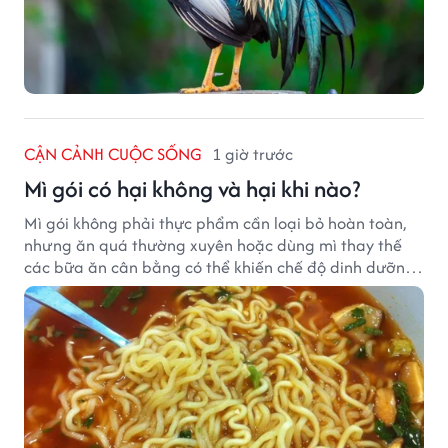
CẬN CẢNH CUỘC SỐNG
1 giờ trước
Mì gói có hại không và hại khi nào?
Mì gói không phải thực phẩm cần loại bỏ hoàn toàn,
nhưng ăn quá thường xuyên hoặc dùng mì thay thế
các bữa ăn cân bằng có thể khiến chế độ dinh dưỡng
mất cân đối.