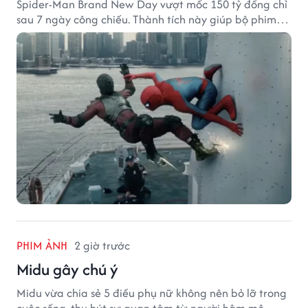
Spider-Man Brand New Day vượt mốc 150 tỷ đồng chỉ
sau 7 ngày công chiếu. Thành tích này giúp bộ phim
của Tom Holland tạo khoảng cách đáng kể với The
Odyssey trên đường đua doanh thu.
PHIM ẢNH
2 giờ trước
Midu gây chú ý
Midu vừa chia sẻ 5 điều phụ nữ không nên bỏ lỡ trong