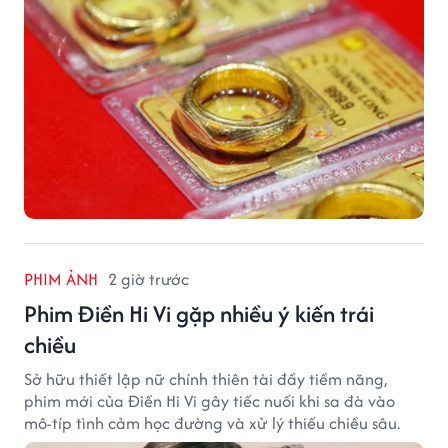
PHIM ẢNH
2 giờ trước
Phim Điền Hi Vi gặp nhiều ý kiến trái
chiều
Sở hữu thiết lập nữ chính thiên tài đầy tiềm năng,
phim mới của Điền Hi Vi gây tiếc nuối khi sa đà vào
mô-típ tình cảm học đường và xử lý thiếu chiều sâu.