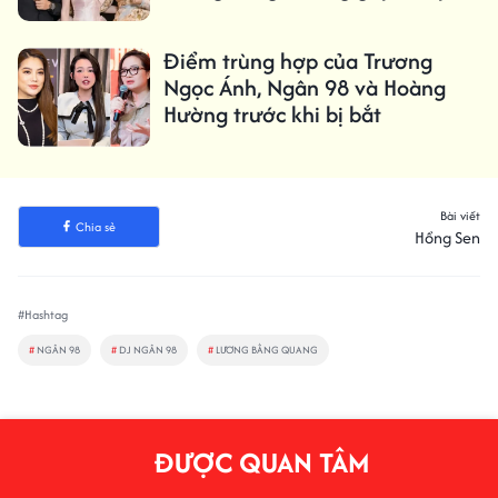
Điểm trùng hợp của Trương
Ngọc Ánh, Ngân 98 và Hoàng
Hường trước khi bị bắt
Bài viết
Chia sẻ
Hồng Sen
#Hashtag
#
NGÂN 98
#
DJ NGÂN 98
#
LƯƠNG BẰNG QUANG
ĐƯỢC QUAN TÂM