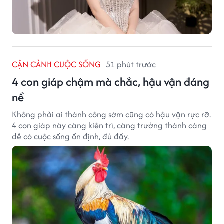
CẬN CẢNH CUỘC SỐNG
51 phút trước
4 con giáp chậm mà chắc, hậu vận đáng
nể
Không phải ai thành công sớm cũng có hậu vận rực rỡ.
4 con giáp này càng kiên trì, càng trưởng thành càng
dễ có cuộc sống ổn định, đủ đầy.