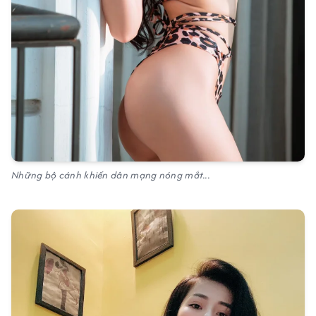
Những bộ cánh khiến dân mạng nóng mắt...