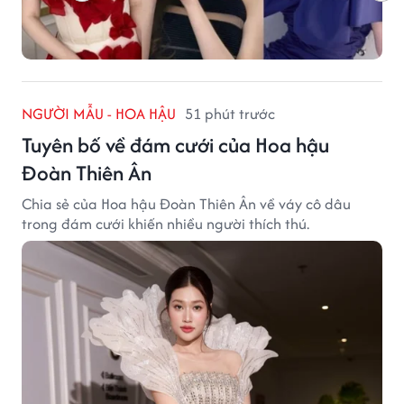
NGƯỜI MẪU - HOA HẬU
51 phút trước
Tuyên bố về đám cưới của Hoa hậu
Đoàn Thiên Ân
Chia sẻ của Hoa hậu Đoàn Thiên Ân về váy cô dâu
trong đám cưới khiến nhiều người thích thú.