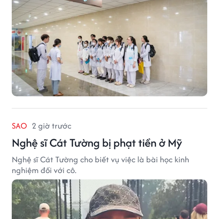
SAO
2 giờ trước
Nghệ sĩ Cát Tường bị phạt tiền ở Mỹ
Nghệ sĩ Cát Tường cho biết vụ việc là bài học kinh
nghiệm đối với cô.