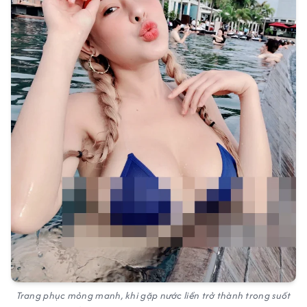
Trang phục mỏng manh, khi gặp nước liền trở thành trong suốt