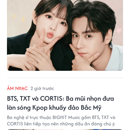
ÂM NHẠC
2 giờ trước
BTS, TXT và CORTIS: Ba mũi nhọn đưa
làn sóng Kpop khuấy đảo Bắc Mỹ
Ba nghệ sĩ trực thuộc BIGHIT Music gồm BTS, TXT và
CORTIS liên tiếp tạo nên những dấu ấn đáng chú ý.