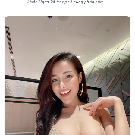
khiến Ngân 98 trông vô cùng phản cảm...