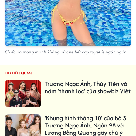
Chiếc áo mỏng manh không đủ che hết cặp tuyết lê ngồn ngộn
TIN LIÊN QUAN
Trương Ngọc Ánh, Thùy Tiên và
năm 'thanh lọc' của showbiz Việt
'Khung hình tháng 10' của bộ 3
Trương Ngọc Ánh, Ngân 98 và
Lương Bằng Quang gây chú ý