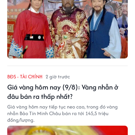
BĐS - TÀI CHÍNH
2 giờ trước
Giá vàng hôm nay (9/8): Vàng nhẫn ở
đâu bán ra thấp nhất?
Giá vàng hôm nay tiếp tục neo cao, trong đó vàng
nhẫn Bảo Tín Minh Châu bán ra tới 145,5 triệu
đồng/lượng.