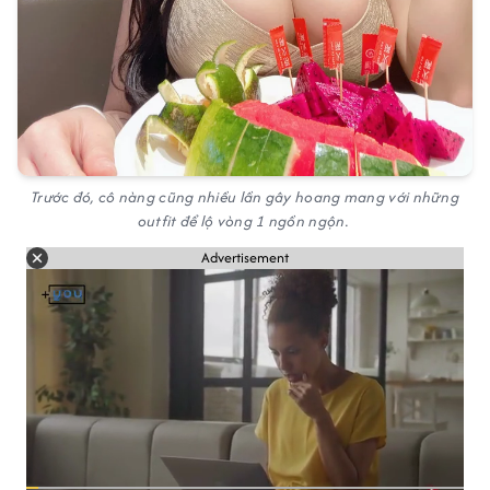
Trước đó, cô nàng cũng nhiều lần gây hoang mang với những
outfit để lộ vòng 1 ngồn ngộn.
Advertisement