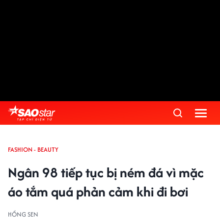
FASHION - BEAUTY
Ngân 98 tiếp tục bị ném đá vì mặc
áo tắm quá phản cảm khi đi bơi
HỒNG SEN