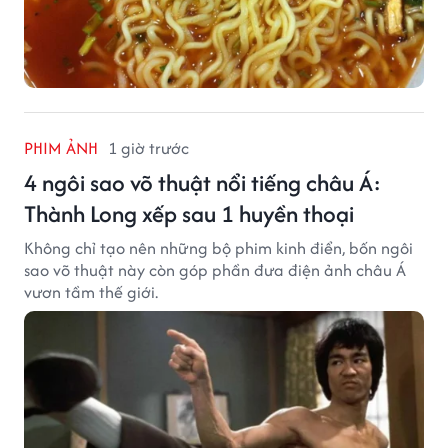
PHIM ẢNH
1 giờ trước
4 ngôi sao võ thuật nổi tiếng châu Á:
Thành Long xếp sau 1 huyền thoại
Không chỉ tạo nên những bộ phim kinh điển, bốn ngôi
sao võ thuật này còn góp phần đưa điện ảnh châu Á
vươn tầm thế giới.