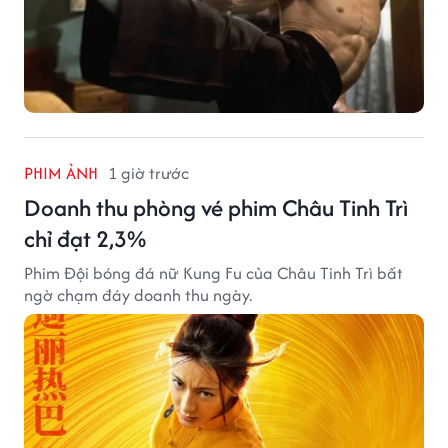
PHIM ẢNH
1 giờ trước
Doanh thu phòng vé phim Châu Tinh Trì
chỉ đạt 2,3%
Phim Đội bóng đá nữ Kung Fu của Châu Tinh Trì bất
ngờ chạm đáy doanh thu ngày.