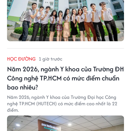
HỌC ĐƯỜNG
1 giờ trước
Năm 2026, ngành Y khoa của Trường ĐH
Công nghệ TP.HCM có mức điểm chuẩn
bao nhiêu?
Năm 2026, ngành Y khoa của Trường Đại học Công
nghệ TP.HCM (HUTECH) có mức điểm cao nhất là 22
điểm.