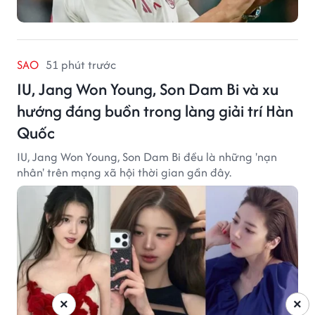
SAO
51 phút trước
IU, Jang Won Young, Son Dam Bi và xu
hướng đáng buồn trong làng giải trí Hàn
Quốc
IU, Jang Won Young, Son Dam Bi đều là những 'nạn
nhân' trên mạng xã hội thời gian gần đây.
×
×