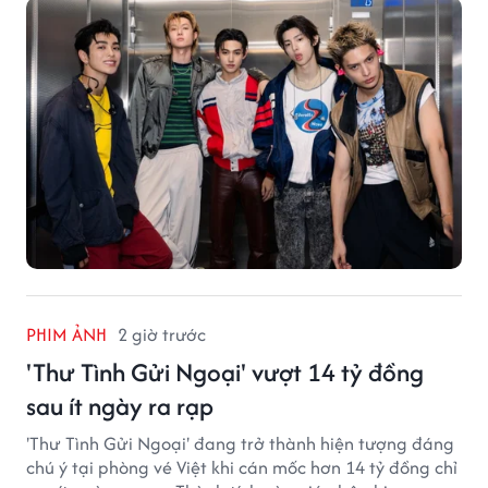
PHIM ẢNH
2 giờ trước
'Thư Tình Gửi Ngoại' vượt 14 tỷ đồng
sau ít ngày ra rạp
'Thư Tình Gửi Ngoại' đang trở thành hiện tượng đáng
chú ý tại phòng vé Việt khi cán mốc hơn 14 tỷ đồng chỉ