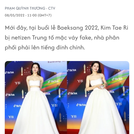
PHẠM QUỲNH THƯƠNG - CTV
08/05/2022 - 11:00 (GMT+7)
Mới đây, tại buổi lễ Baeksang 2022, Kim Tae Ri
bị netizen Trung tố mặc váy fake, nhà phân
phối phải lên tiếng đính chính.