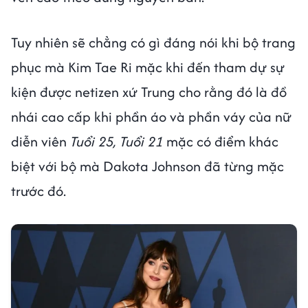
Tuy nhiên sẽ chẳng có gì đáng nói khi bộ trang
phục mà Kim Tae Ri mặc khi đến tham dự sự
kiện được netizen xứ Trung cho rằng đó là đồ
nhái cao cấp khi phần áo và phần váy của nữ
diễn viên
Tuổi 25, Tuổi 21
mặc có điểm khác
biệt với bộ mà Dakota Johnson đã từng mặc
trước đó.