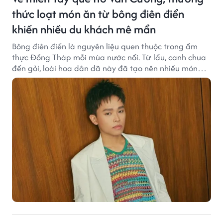
thức loạt món ăn từ bông điên điển
khiến nhiều du khách mê mẩn
Bông điên điển là nguyên liệu quen thuộc trong ẩm
thực Đồng Tháp mỗi mùa nước nổi. Từ lẩu, canh chua
đến gỏi, loài hoa dân dã này đã tạo nên nhiều món
ngon khiến du khách khó quên.