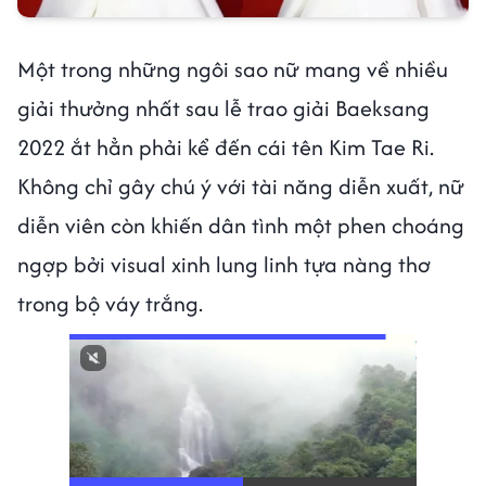
Một trong những ngôi sao nữ mang về nhiều
giải thưởng nhất sau lễ trao giải Baeksang
2022 ắt hẳn phải kể đến cái tên Kim Tae Ri.
Không chỉ gây chú ý với tài năng diễn xuất, nữ
diễn viên còn khiến dân tình một phen choáng
ngợp bởi visual xinh lung linh tựa nàng thơ
trong bộ váy trắng.