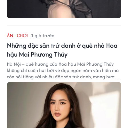
ĂN - CHƠI
1 giờ trước
Những đặc sản trứ danh ở quê nhà Hoa
hậu Mai Phương Thúy
Hà Nội – quê hương của Hoa hậu Mai Phương Thúy,
không chỉ cuốn hút bởi vẻ đẹp ngàn năm văn hiến mà
còn nổi tiếng với nhiều đặc sản trứ danh, mang hương
vị tinh tế và đậm đà bản sắc đất kinh kỳ.