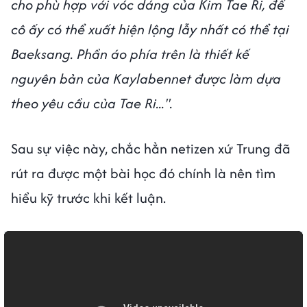
cho phù hợp với vóc dáng của Kim Tae Ri, để
cô ấy có thể xuất hiện lộng lẫy nhất có thể tại
Baeksang. Phần áo phía trên là thiết kế
nguyên bản của Kaylabennet được làm dựa
theo yêu cầu của Tae Ri...".
Sau sự việc này, chắc hẳn netizen xứ Trung đã
rút ra được một bài học đó chính là nên tìm
hiểu kỹ trước khi kết luận.