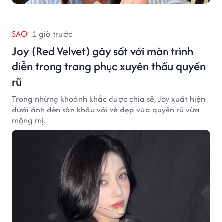
SAO
1 giờ trước
Joy (Red Velvet) gây sốt với màn trình
diễn trong trang phục xuyên thấu quyến
rũ
Trong những khoảnh khắc được chia sẻ, Joy xuất hiện
dưới ánh đèn sân khấu với vẻ đẹp vừa quyến rũ vừa
mộng mị.