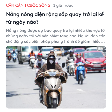
CẬN CẢNH CUỘC SỐNG
1 giờ trước
Nắng nóng diện rộng sắp quay trở lại kể
từ ngày nào?
Nắng nóng được dự báo quay trở lại nhiều khu vực từ
những ngày tới với nền nhiệt tăng cao. Người dân cần
chủ động các biện pháp phòng tránh để giảm thiểu
tác động của thời tiết cực đoan.