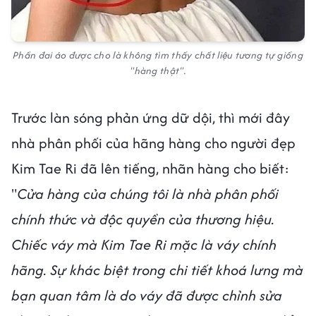
Phần đai áo được cho là không tìm thấy chất liệu tương tự giống
"hàng thật".
Trước làn sóng phản ứng dữ dội, thì mới đây
nhà phân phối của hãng hàng cho người đẹp
Kim Tae Ri đã lên tiếng, nhãn hàng cho biết:
"
Cửa hàng của chúng tôi là nhà phân phối
chính thức và độc quyền của thương hiệu.
Chiếc váy mà Kim Tae Ri mặc là váy chính
hãng. Sự khác biệt trong chi tiết khoá lưng mà
bạn quan tâm là do váy đã được chỉnh sửa