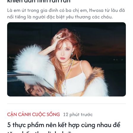
Là em út trong gia đình có ba chị em, Hwasa từ lâu đã
nổi tiếng là người đặc biệt yêu thương các cháu.
CẬN CẢNH CUỘC SỐNG
12 phút trước
5 thực phẩm nên kết hợp cùng nhau để