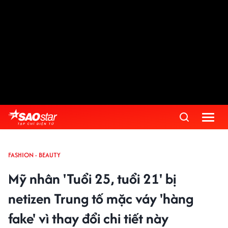
FASHION - BEAUTY
Mỹ nhân 'Tuổi 25, tuổi 21' bị
netizen Trung tố mặc váy 'hàng
fake' vì thay đổi chi tiết này