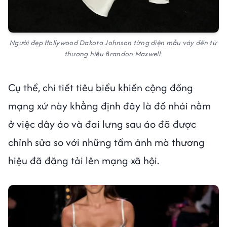
Người đẹp Hollywood Dakota Johnson từng diện mẫu váy đến từ
thương hiệu Brandon Maxwell.
Cụ thể, chi tiết tiêu biểu khiến cộng đồng
mạng xứ này khẳng định đây là đồ nhái nằm
ở việc dây áo và đai lưng sau áo đã được
chỉnh sửa so với những tấm ảnh mà thương
hiệu đã đăng tải lên mạng xã hội.