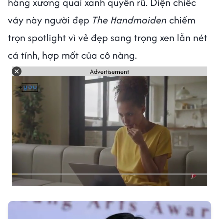
hàng xương quai xanh quyến rũ. Diện chiếc
váy này người đẹp
The Handmaiden
chiếm
trọn spotlight vì vẻ đẹp sang trọng xen lẫn nét
cá tính, hợp mốt của cô nàng.
Advertisement