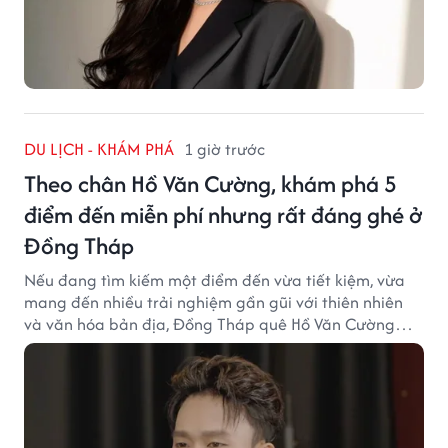
DU LỊCH - KHÁM PHÁ
1 giờ trước
Theo chân Hồ Văn Cường, khám phá 5
điểm đến miễn phí nhưng rất đáng ghé ở
Đồng Tháp
Nếu đang tìm kiếm một điểm đến vừa tiết kiệm, vừa
mang đến nhiều trải nghiệm gần gũi với thiên nhiên
và văn hóa bản địa, Đồng Tháp quê Hồ Văn Cường
chắc chắn là lựa chọn đáng cân nhắc.