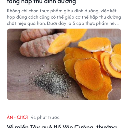
tăng hấp thu dinh dưỡng
Không chỉ chọn thực phẩm giàu dinh dưỡng, việc kết
hợp đúng cách cũng có thể giúp cơ thể hấp thu dưỡng
chất hiệu quả hơn. Dưới đây là 5 cặp thực phẩm nên
ăn cùng nhau để tối ưu giá trị dinh dưỡng.
ĂN - CHƠI
41 phút trước
Về miền Tây quê Hồ Văn Cường, thưởng