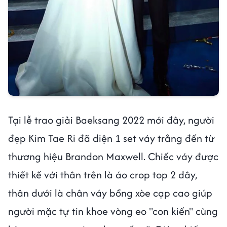
Tại lễ trao giải Baeksang 2022 mới đây, người
đẹp Kim Tae Ri đã diện 1 set váy trắng đến từ
thương hiệu Brandon Maxwell. Chiếc váy được
thiết kế với thân trên là áo crop top 2 dây,
thân dưới là chân váy bồng xòe cạp cao giúp
người mặc tự tin khoe vòng eo "con kiến" cùng