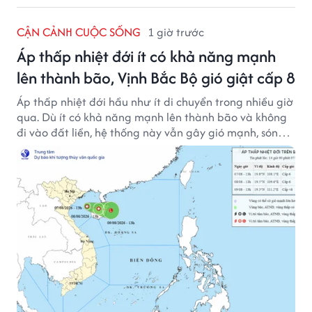
CẬN CẢNH CUỘC SỐNG
1 giờ trước
Áp thấp nhiệt đới ít có khả năng mạnh
lên thành bão, Vịnh Bắc Bộ gió giật cấp 8
Áp thấp nhiệt đới hầu như ít di chuyển trong nhiều giờ
qua. Dù ít có khả năng mạnh lên thành bão và không
đi vào đất liền, hệ thống này vẫn gây gió mạnh, sóng
lớn trên nhiều vùng biển.