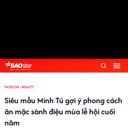
FASHION - BEAUTY
Siêu mẫu Minh Tú gợi ý phong cách
ăn mặc sành điệu mùa lễ hội cuối
năm