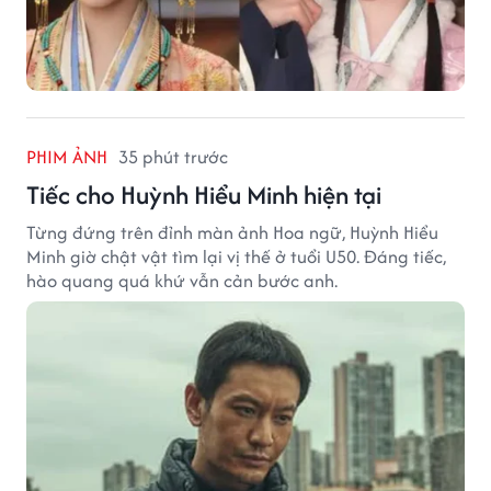
PHIM ẢNH
35 phút trước
Tiếc cho Huỳnh Hiểu Minh hiện tại
Từng đứng trên đỉnh màn ảnh Hoa ngữ, Huỳnh Hiểu
Minh giờ chật vật tìm lại vị thế ở tuổi U50. Đáng tiếc,
hào quang quá khứ vẫn cản bước anh.