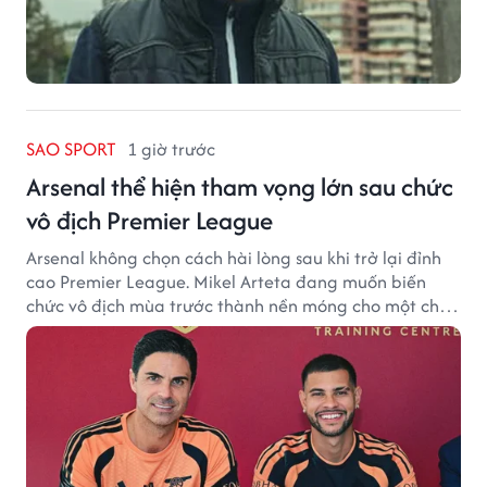
SAO SPORT
1 giờ trước
Arsenal thể hiện tham vọng lớn sau chức
vô địch Premier League
Arsenal không chọn cách hài lòng sau khi trở lại đỉnh
cao Premier League. Mikel Arteta đang muốn biến
chức vô địch mùa trước thành nền móng cho một chu
kỳ thành công mới.