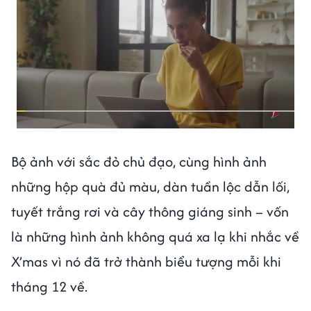
Bộ ảnh với sắc đỏ chủ đạo, cùng hình ảnh
những hộp quà đủ màu, dàn tuần lộc dẫn lối,
tuyết trắng rơi và cây thông giáng sinh – vốn
là những hình ảnh không quá xa lạ khi nhắc về
X’mas vì nó đã trở thành biểu tượng mỗi khi
tháng 12 về.