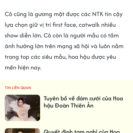
Cô cũng là gương mặt được các NTK tin cậy
lựa chọn giữ vị trí first face, catwalk nhiều
show diễn lớn. Cô còn là người mẫu có tầm
ảnh hưởng lớn trên mạng xã hội và luôn nằm
trong top các siêu mẫu, hoa hậu được yêu
mến hiện nay.
TIN LIÊN QUAN
Tuyên bố về đám cưới của Hoa
hậu Đoàn Thiên Ân
Quyết định tạm nghỉ của Hoa