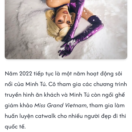
Năm 2022 tiếp tục là một năm hoạt động sôi
nổi của Minh Tú. Cô tham gia các chương trình
truyền hình ăn khách và Minh Tú còn ngồi ghế
giám khảo
Miss Grand Vietnam
, tham gia làm
huấn luyện catwalk cho nhiều người đẹp đi thi
quốc tế.