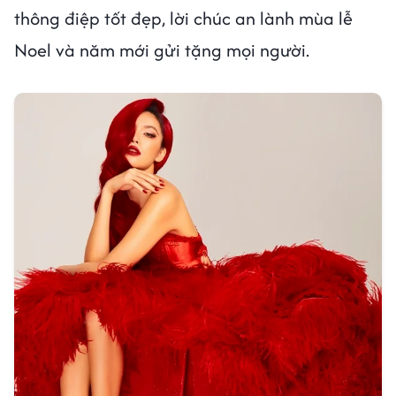
thông điệp tốt đẹp, lời chúc an lành mùa lễ
Noel và năm mới gửi tặng mọi người.