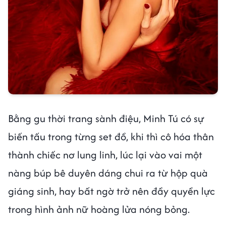
Bằng gu thời trang sành điệu, Minh Tú có sự
biến tấu trong từng set đồ, khi thì cô hóa thân
thành chiếc nơ lung linh, lúc lại vào vai một
nàng búp bê duyên dáng chui ra từ hộp quà
giáng sinh, hay bất ngờ trở nên đầy quyền lực
trong hình ảnh nữ hoàng lửa nóng bỏng.