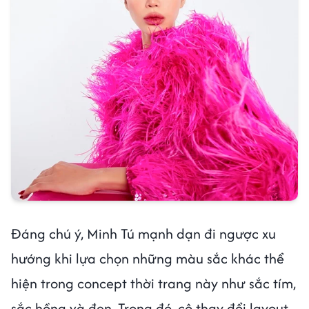
Đáng chú ý, Minh Tú mạnh dạn đi ngược xu
hướng khi lựa chọn những màu sắc khác thể
hiện trong concept thời trang này như sắc tím,
sắc hồng và đen. Trong đó, cô thay đổi layout