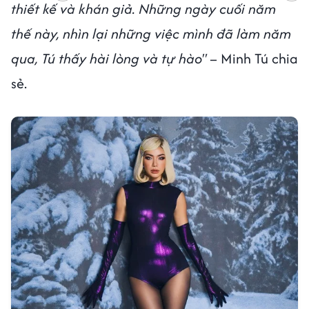
thiết kế và khán giả. Những ngày cuối năm
thế này, nhìn lại những việc mình đã làm năm
qua, Tú thấy hài lòng và tự hào"
– Minh Tú chia
sẻ.