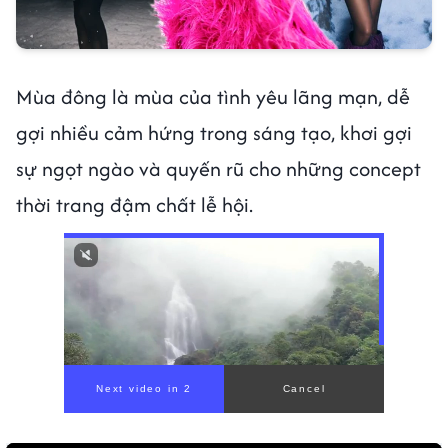
Mùa đông là mùa của tình yêu lãng mạn, dễ
gợi nhiều cảm hứng trong sáng tạo, khơi gợi
sự ngọt ngào và quyến rũ cho những concept
thời trang đậm chất lễ hội.
00:00
/
01:05