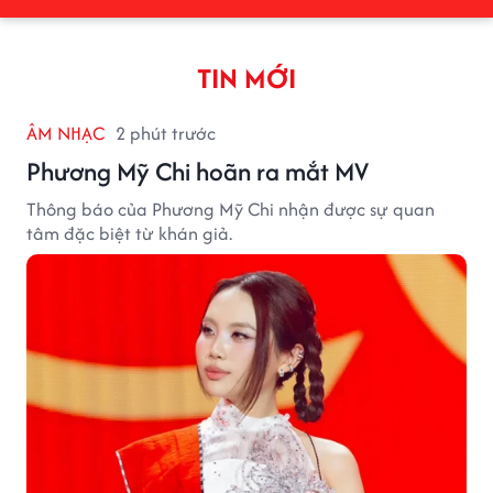
TIN MỚI
ÂM NHẠC
2 phút trước
Phương Mỹ Chi hoãn ra mắt MV
Thông báo của Phương Mỹ Chi nhận được sự quan
tâm đặc biệt từ khán giả.