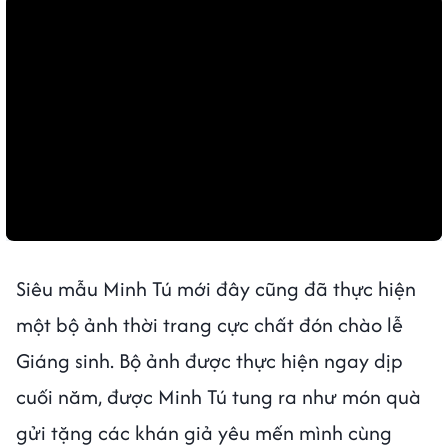
Siêu mẫu Minh Tú mới đây cũng đã thực hiện
một bộ ảnh thời trang cực chất đón chào lễ
Giáng sinh. Bộ ảnh được thực hiện ngay dịp
cuối năm, được Minh Tú tung ra như món quà
gửi tặng các khán giả yêu mến mình cùng