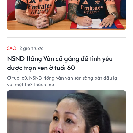
SAO
2 giờ trước
NSND Hồng Vân cố gắng để tình yêu
được trọn vẹn ở tuổi 60
Ở tuổi 60, NSND Hồng Vân vẫn sẵn sàng bắt đầu lại
với một thử thách mới.