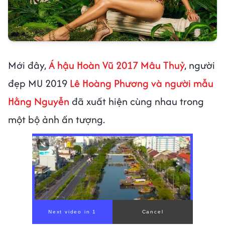
Mới đây,
Á hậu Hoàn Vũ 2017 Mâu Thuỷ
, người
đẹp MU 2019
Lê Hoàng Phương và người mẫu
Hằng Nguyễn
đã xuất hiện cùng nhau trong
một bộ ảnh ấn tượng.