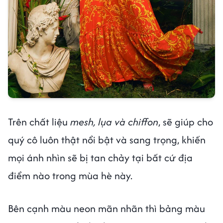
Trên chất liệu
mesh, lụa và chiffon
, sẽ giúp cho
quý cô luôn thật nổi bật và sang trọng, khiến
mọi ánh nhìn sẽ bị tan chảy tại bất cứ địa
điểm nào trong mùa hè này.
Bên cạnh màu neon mãn nhãn thì bảng màu