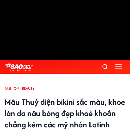
FASHION - BEAUTY
Mâu Thuỷ diện bikini sắc màu, khoe
làn da nâu bóng đẹp khoẻ khoắn
chẳng kém các mỹ nhân Latinh