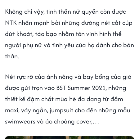
Không chỉ vậy, tinh thần nữ quyền còn được
NTK nhấn mạnh bởi những đường nét cắt cúp
dứt khoát, táo bạo nhằm tôn vinh hình thể
người phụ nữ và tình yêu của họ dành cho bản
thân.
Nét rực rỡ của ánh nắng và bay bổng của gió
được gửi trọn vào BST Summer 2021, những
thiết kế đậm chất mùa hè đa dạng từ đầm
maxi, váy ngắn, jumpsuit cho đến những mẫu
swimwears và áo choàng cover,…