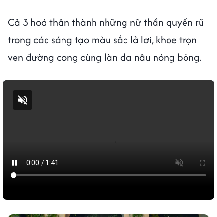
Cả 3 hoá thân thành những nữ thần quyến rũ
trong các sáng tạo màu sắc lả lơi, khoe trọn
vẹn đường cong cùng làn da nâu nóng bỏng.
Bật tiếng