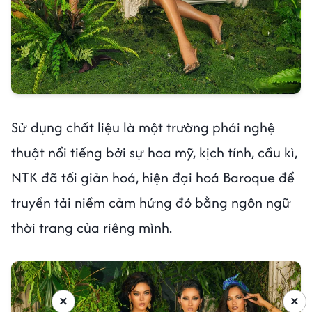
Sử dụng chất liệu là một trường phái nghệ
thuật nổi tiếng bởi sự hoa mỹ, kịch tính, cầu kì,
NTK đã tối giản hoá, hiện đại hoá Baroque để
truyền tải niềm cảm hứng đó bằng ngôn ngữ
thời trang của riêng mình.
×
×