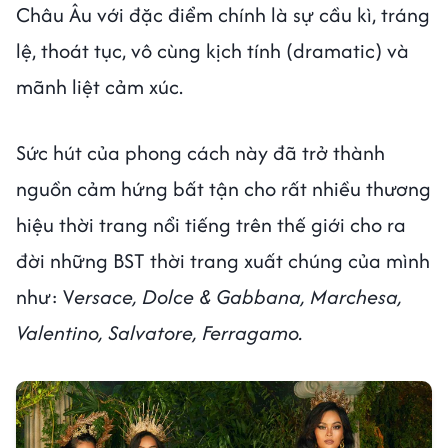
Châu Âu với đặc điểm chính là sự cầu kì, tráng
lệ, thoát tục, vô cùng kịch tính (dramatic) và
mãnh liệt cảm xúc.
Sức hút của phong cách này đã trở thành
nguồn cảm hứng bất tận cho rất nhiều thương
hiệu thời trang nổi tiếng trên thế giới cho ra
đời những BST thời trang xuất chúng của mình
như: V
ersace, Dolce & Gabbana, Marchesa,
Valentino, Salvatore, Ferragamo.