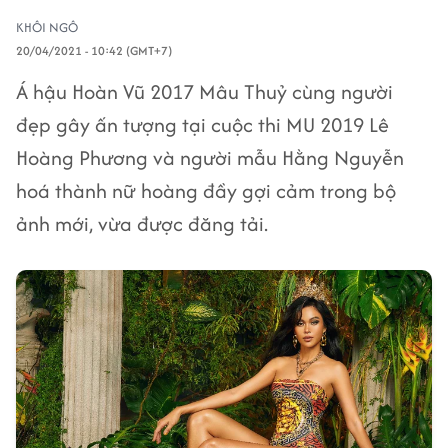
KHÔI NGÔ
20/04/2021 - 10:42 (GMT+7)
Á hậu Hoàn Vũ 2017 Mâu Thuỷ cùng người
đẹp gây ấn tượng tại cuộc thi MU 2019 Lê
Hoàng Phương và người mẫu Hằng Nguyễn
hoá thành nữ hoàng đầy gợi cảm trong bộ
ảnh mới, vừa được đăng tải.