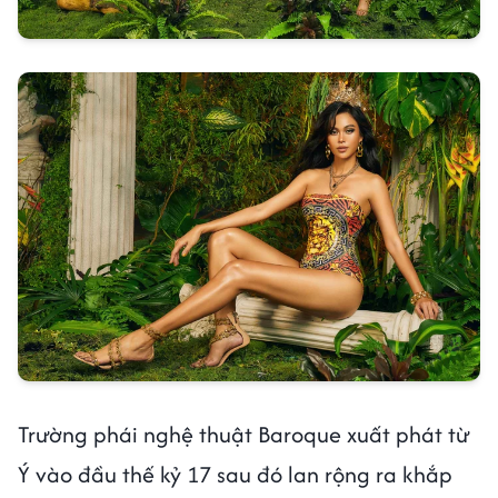
Trường phái nghệ thuật Baroque xuất phát từ
Ý vào đầu thế kỷ 17 sau đó lan rộng ra khắp