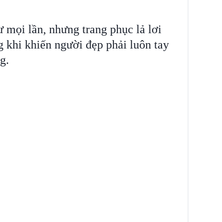
 mọi lần, nhưng trang phục lả lơi
g khi khiến người đẹp phải luôn tay
g.