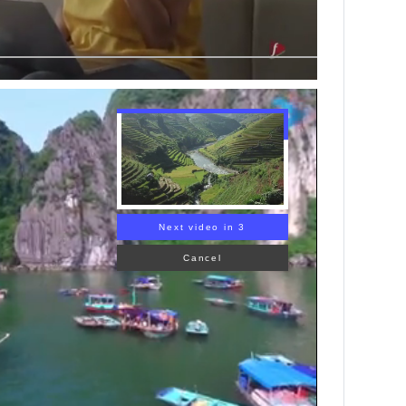
Next video in 1
Cancel