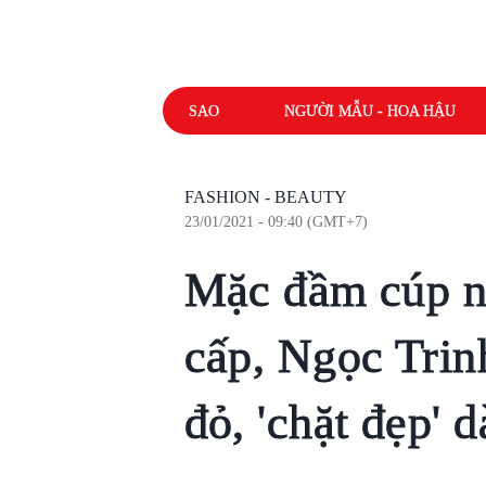
SAO
NGƯỜI MẪU - HOA HẬU
FASHION - BEAUTY
23/01/2021 - 09:40 (GMT+7)
Mặc đầm cúp n
cấp, Ngọc Trin
đỏ, 'chặt đẹp' 