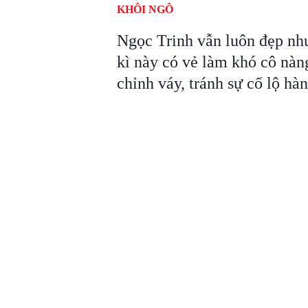
KHÔI NGÔ
Ngọc Trinh vẫn luôn đẹp như
kì này có vẻ làm khó cô nàn
chỉnh váy, tránh sự cố lộ hàn