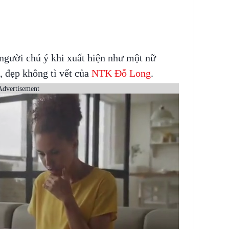
người chú ý khi xuất hiện như một nữ
, đẹp không tì vết của
NTK Đỗ Long
.
Advertisement