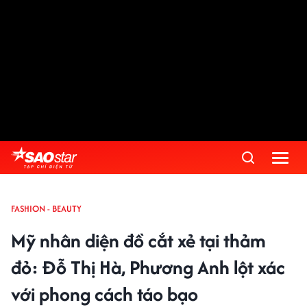
FASHION - BEAUTY
Mỹ nhân diện đồ cắt xẻ tại thảm
đỏ: Đỗ Thị Hà, Phương Anh lột xác
với phong cách táo bạo