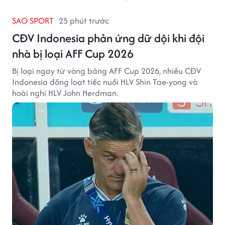
SAO SPORT
25 phút trước
CĐV Indonesia phản ứng dữ dội khi đội
nhà bị loại AFF Cup 2026
Bị loại ngay từ vòng bảng AFF Cup 2026, nhiều CĐV
Indonesia đồng loạt tiếc nuối HLV Shin Tae-yong và
hoài nghi HLV John Herdman.