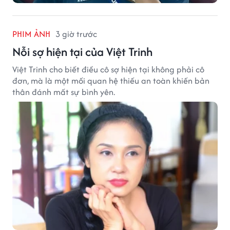
PHIM ẢNH
3 giờ trước
Nỗi sợ hiện tại của Việt Trinh
Việt Trinh cho biết điều cô sợ hiện tại không phải cô
đơn, mà là một mối quan hệ thiếu an toàn khiến bản
thân đánh mất sự bình yên.