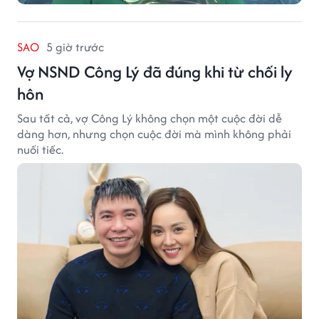
SAO
5 giờ trước
Vợ NSND Công Lý đã đúng khi từ chối ly
hôn
Sau tất cả, vợ Công Lý không chọn một cuộc đời dễ
dàng hơn, nhưng chọn cuộc đời mà mình không phải
nuối tiếc.