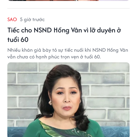
SAO
5 giờ trước
Tiếc cho NSND Hồng Vân vì lỡ duyên ở
tuổi 60
Nhiều khán giả bày tỏ sự tiếc nuối khi NSND Hồng Vân
vẫn chưa có hạnh phúc trọn vẹn ở tuổi 60.