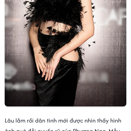
Lâu lắm rồi dân tình mới được nhìn thấy hình
ảnh quá đỗi quyến rũ của Phương Nga. Mẫu