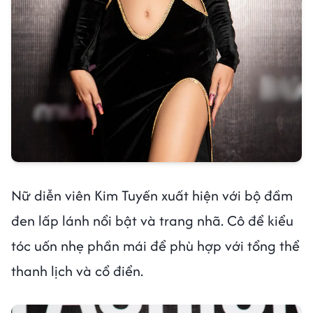
Nữ diễn viên Kim Tuyến xuất hiện với bộ đầm
đen lấp lánh nổi bật và trang nhã. Cô để kiểu
tóc uốn nhẹ phần mái để phù hợp với tổng thể
thanh lịch và cổ điển.