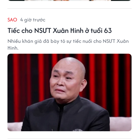
SAO
4 giờ trước
Tiếc cho NSƯT Xuân Hinh ở tuổi 63
Nhiều khán giả đã bày tỏ sự tiếc nuối cho NSƯT Xuân
Hinh.