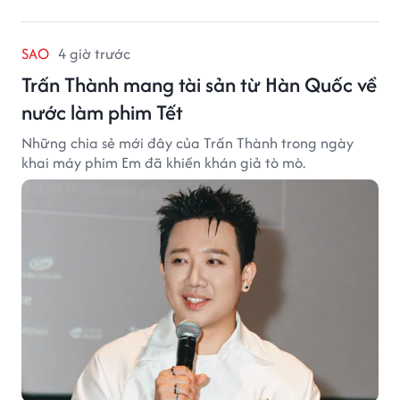
SAO
4 giờ trước
Trấn Thành mang tài sản từ Hàn Quốc về
nước làm phim Tết
Những chia sẻ mới đây của Trấn Thành trong ngày
khai máy phim Em đã khiến khán giả tò mò.