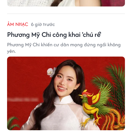
ÂM NHẠC
6 giờ trước
Phương Mỹ Chi công khai 'chú rể'
Phương Mỹ Chi khiến cư dân mạng đứng ngồi không
yên.