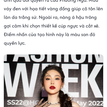
váy đen với họa tiết vàng đồng giúp cô tôn lên
làn da trắng sứ. Ngoài ra, nàng á hậu trông
gợi cảm khi chọn thiết kế cúp ngực và cắt xẻ.
Điểm nhấn của tạo hình này là màu son đỏ
quyền lực.