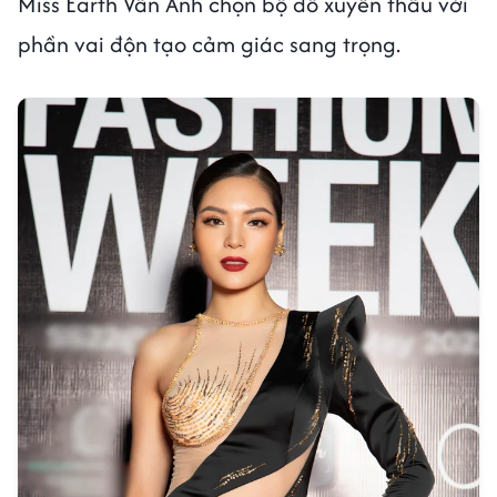
Miss Earth Vân Anh chọn bộ đồ xuyên thấu với
phần vai độn tạo cảm giác sang trọng.