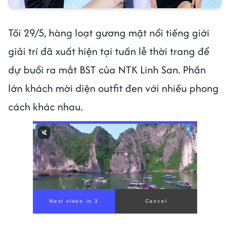
Tối 29/5, hàng loạt gương mặt nổi tiếng giới
giải trí đã xuất hiện tại tuần lễ thời trang để
dự buổi ra mắt BST của NTK Linh San. Phần
lớn khách mời diện outfit đen với nhiều phong
cách khác nhau.
00:00
/
00:59