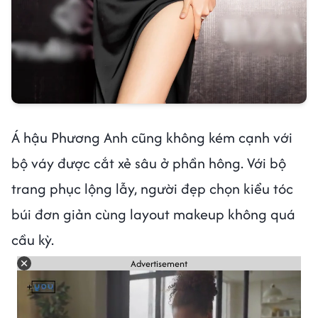
Á hậu Phương Anh cũng không kém cạnh với
bộ váy được cắt xẻ sâu ở phần hông. Với bộ
trang phục lộng lẫy, người đẹp chọn kiểu tóc
búi đơn giản cùng layout makeup không quá
cầu kỳ.
Advertisement