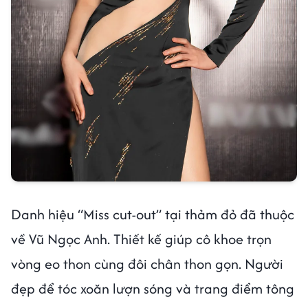
Danh hiệu “Miss cut-out” tại thảm đỏ đã thuộc
về Vũ Ngọc Anh. Thiết kế giúp cô khoe trọn
vòng eo thon cùng đôi chân thon gọn. Người
đẹp để tóc xoăn lượn sóng và trang điểm tông