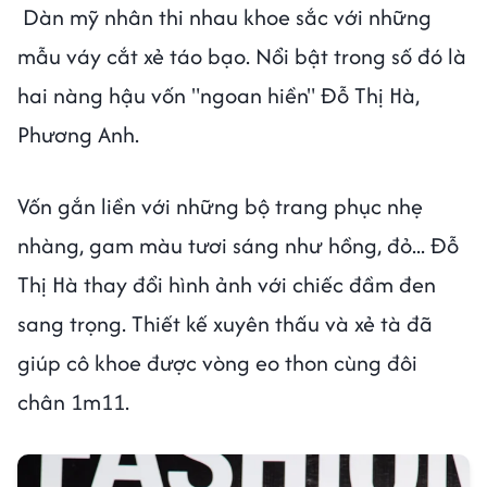
Dàn mỹ nhân thi nhau khoe sắc với những
mẫu váy cắt xẻ táo bạo. Nổi bật trong số đó là
hai nàng hậu vốn "ngoan hiền" Đỗ Thị Hà,
Phương Anh.
Vốn gắn liền với những bộ trang phục nhẹ
nhàng, gam màu tươi sáng như hồng, đỏ... Đỗ
Thị Hà thay đổi hình ảnh với chiếc đầm đen
sang trọng. Thiết kế xuyên thấu và xẻ tà đã
giúp cô khoe được vòng eo thon cùng đôi
chân 1m11.