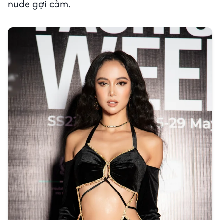
nude gợi cảm.