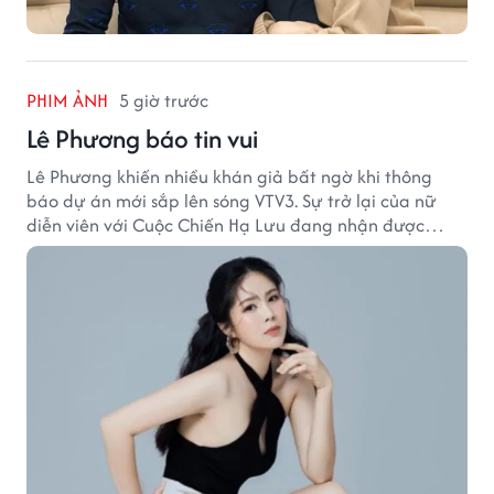
PHIM ẢNH
5 giờ trước
Lê Phương báo tin vui
Lê Phương khiến nhiều khán giả bất ngờ khi thông
báo dự án mới sắp lên sóng VTV3. Sự trở lại của nữ
diễn viên với Cuộc Chiến Hạ Lưu đang nhận được
nhiều sự quan tâm.