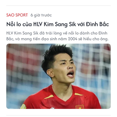
SAO SPORT
6 giờ trước
Nỗi lo của HLV Kim Sang Sik với Đình Bắc
HLV Kim Sang Sik đã trải lòng về nỗi lo dành cho Đình
Bắc, và mong tiền đạo sinh năm 2004 sẽ hiểu cho ông.