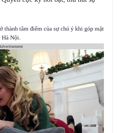
rở thành tâm điểm của sự chú ý khi góp mặt
i Hà Nội.
Advertisement