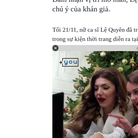
chú ý của khán giả.
Tối 21/11, nữ ca sĩ Lệ Quyên đã t
trong sự kiện thời trang diễn ra tạ