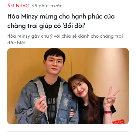
ÂM NHẠC
49 phút trước
Hòa Minzy mừng cho hạnh phúc của
chàng trai giúp cô 'đổi đời'
Hòa Minzy gây chú ý với chia sẻ dành cho chàng trai
đặc biệt.