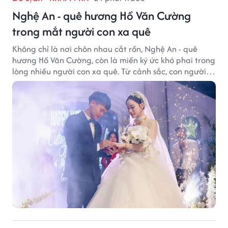
Nghệ An - quê hương Hồ Văn Cường
trong mắt người con xa quê
Không chỉ là nơi chôn nhau cắt rốn, Nghệ An - quê
hương Hồ Văn Cường, còn là miền ký ức khó phai trong
lòng nhiều người con xa quê. Từ cảnh sắc, con người
đến hương vị quê nhà, tất cả đều trở thành những
điều khiến họ luôn mong ngày trở về.