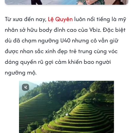
Từ xưa đến nay,
Lệ Quyên
luôn nổi tiếng là mỹ
nhân sở hữu body đỉnh cao của Vbiz. Đặc biệt
dù đã chạm ngưỡng U40 nhưng cô vẫn giữ
được nhan sắc xinh đẹp trẻ trung cùng vóc
dáng quyến rũ gợi cảm khiến bao người
ngưỡng mộ.