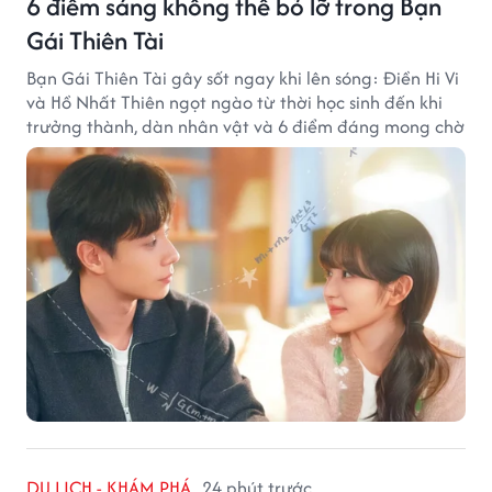
6 điểm sáng không thể bỏ lỡ trong Bạn
Gái Thiên Tài
Bạn Gái Thiên Tài gây sốt ngay khi lên sóng: Điền Hi Vi
và Hồ Nhất Thiên ngọt ngào từ thời học sinh đến khi
trưởng thành, dàn nhân vật và 6 điểm đáng mong chờ
DU LỊCH - KHÁM PHÁ
24 phút trước