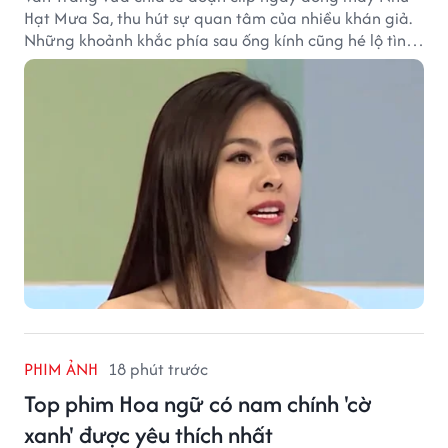
Hạt Mưa Sa, thu hút sự quan tâm của nhiều khán giả.
Những khoảnh khắc phía sau ống kính cũng hé lộ tình
cảm đặc biệt mà nữ diễn viên dành cho ê-kíp bộ phim.
PHIM ẢNH
18 phút trước
Top phim Hoa ngữ có nam chính 'cờ
xanh' được yêu thích nhất