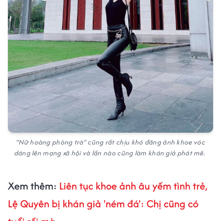
“Nữ hoàng phòng trà” cũng rất chịu khó đăng ảnh khoe vóc
dáng lên mạng xã hội và lần nào cũng làm khán giả phát mê.
Xem thêm:
Liên tục khoe ảnh âu yếm tình trẻ,
Lệ Quyên bị khán giả 'ném đá': Chị cũng có