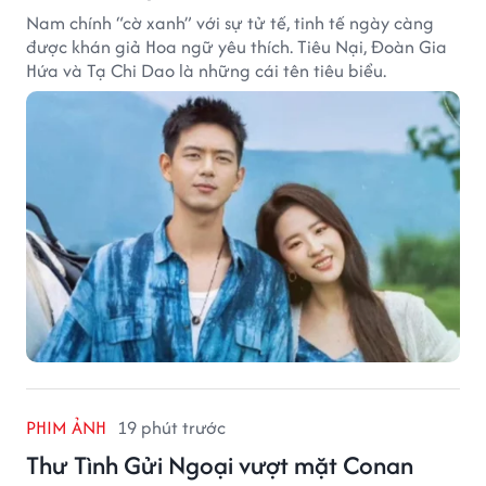
Nam chính “cờ xanh” với sự tử tế, tinh tế ngày càng
được khán giả Hoa ngữ yêu thích. Tiêu Nại, Đoàn Gia
Hứa và Tạ Chi Dao là những cái tên tiêu biểu.
PHIM ẢNH
19 phút trước
Thư Tình Gửi Ngoại vượt mặt Conan