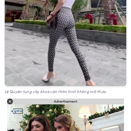
Lệ Quyên tung clip khoe cận thân hình không mỡ thừa.
Advertisement