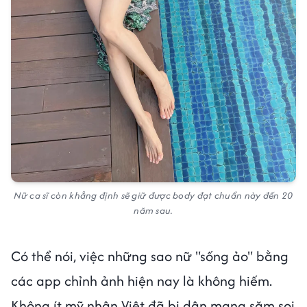
Nữ ca sĩ còn khẳng định sẽ giữ được body đạt chuẩn này đến 20
năm sau.
Có thể nói, việc những sao nữ "sống ảo" bằng
các app chỉnh ảnh hiện nay là không hiếm.
Không ít mỹ nhân Việt đã bị dân mạng săm soi