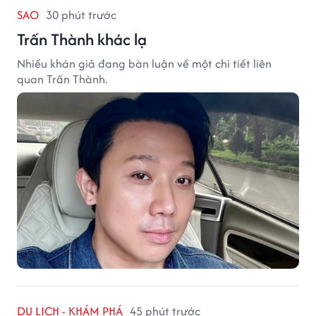
SAO
30 phút trước
Trấn Thành khác lạ
Nhiều khán giả đang bàn luận về một chi tiết liên
quan Trấn Thành.
DU LỊCH - KHÁM PHÁ
45 phút trước