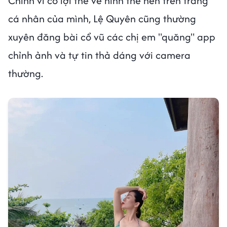
Chính vì có lợi thế về hình thể nên trên trang
cá nhân của mình, Lệ Quyên cũng thường
xuyên đăng bài cổ vũ các chị em "quăng" app
chỉnh ảnh và tự tin thả dáng với camera
thường.