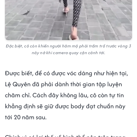
Đặc biệt, cô còn khiến người hâm mộ phải trầm trồ trước vòng 3
nảy nở khi camera quay cận cảnh tới.
Được biết, để có được vóc dáng như hiện tại,
Lệ Quyên đã phải dành thời gian tập luyện
chăm chỉ. Cách đây không lâu, cô còn tự tin
khẳng định sẽ giữ được body đạt chuẩn này
tới 20 năm sau.