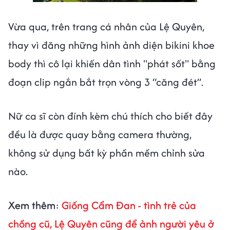
Vừa qua, trên trang cá nhân của Lệ Quyên,
thay vì đăng những hình ảnh diện bikini khoe
body thì cô lại khiến dân tình "phát sốt" bằng
đoạn clip ngắn bắt trọn vòng 3 “căng đét”.
Nữ ca sĩ còn đính kèm chú thích cho biết đây
đều là được quay bằng camera thường,
không sử dụng bất kỳ phần mềm chỉnh sửa
nào.
Xem thêm
:
Giống Cẩm Đan - tình trẻ của
chồng cũ, Lệ Quyên cũng để ảnh người yêu ở