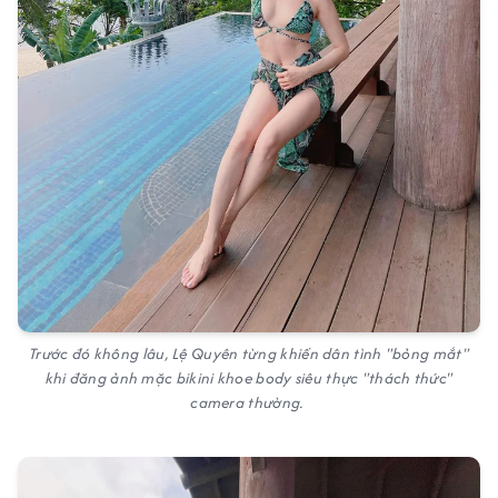
Trước đó không lâu, Lệ Quyên từng khiến dân tình "bỏng mắt"
khi đăng ảnh mặc bikini khoe body siêu thực "thách thức"
camera thường.