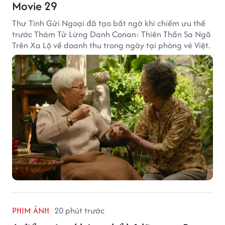
Movie 29
Thư Tình Gửi Ngoại đã tạo bất ngờ khi chiếm ưu thế
trước Thám Tử Lừng Danh Conan: Thiên Thần Sa Ngã
Trên Xa Lộ về doanh thu trong ngày tại phòng vé Việt.
PHIM ẢNH
20 phút trước