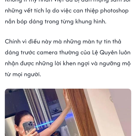
những vết tích lạ do việc can thiệp photoshop
nắn bóp dáng trong từng khung hình.
Chính vì điều này mà những màn tự tin thả
dáng trước camera thường của Lệ Quyên luôn
nhận được những lời khen ngợi và ngưỡng mộ
từ mọi người.