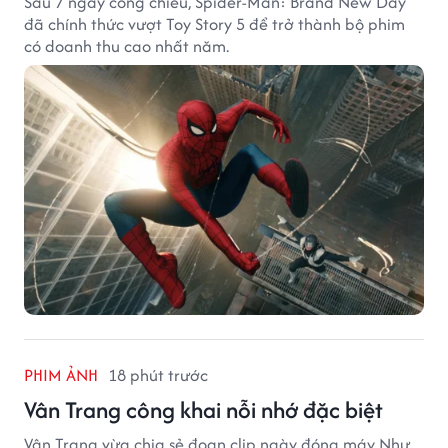
Sau 7 ngày công chiếu, Spider-Man: Brand New Day
đã chính thức vượt Toy Story 5 để trở thành bộ phim
có doanh thu cao nhất năm.
PHIM ẢNH
18 phút trước
Vân Trang công khai nỗi nhớ đặc biệt
Vân Trang vừa chia sẻ đoạn clip ngày đóng máy Như