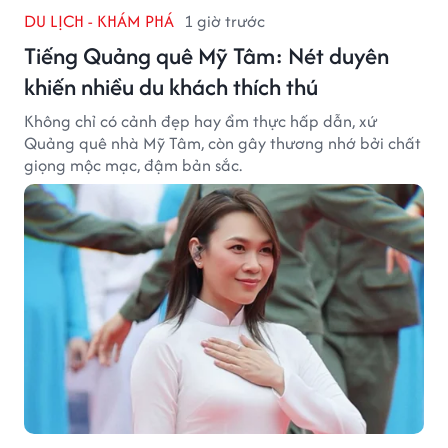
DU LỊCH - KHÁM PHÁ
1 giờ trước
Tiếng Quảng quê Mỹ Tâm: Nét duyên
khiến nhiều du khách thích thú
Không chỉ có cảnh đẹp hay ẩm thực hấp dẫn, xứ
Quảng quê nhà Mỹ Tâm, còn gây thương nhớ bởi chất
giọng mộc mạc, đậm bản sắc.