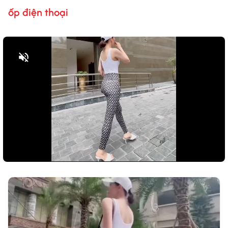
ốp điện thoại
Bật tiếng