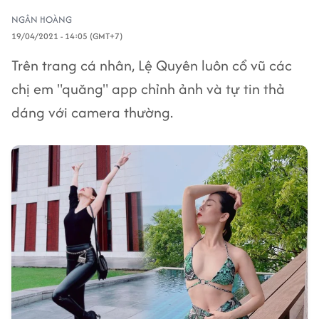
NGÂN HOÀNG
19/04/2021 - 14:05 (GMT+7)
Trên trang cá nhân, Lệ Quyên luôn cổ vũ các
chị em "quăng" app chỉnh ảnh và tự tin thả
dáng với camera thường.