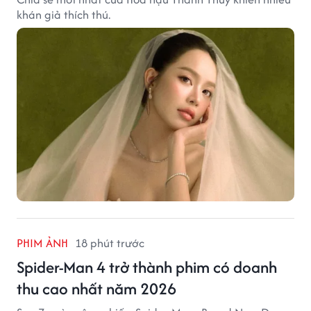
khán giả thích thú.
PHIM ẢNH
18 phút trước
Spider-Man 4 trở thành phim có doanh
thu cao nhất năm 2026