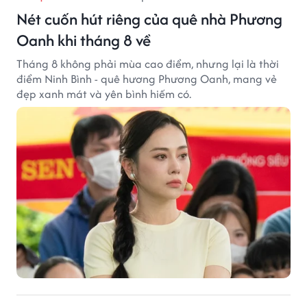
Nét cuốn hút riêng của quê nhà Phương
Oanh khi tháng 8 về
Tháng 8 không phải mùa cao điểm, nhưng lại là thời
điểm Ninh Bình - quê hương Phương Oanh, mang vẻ
đẹp xanh mát và yên bình hiếm có.