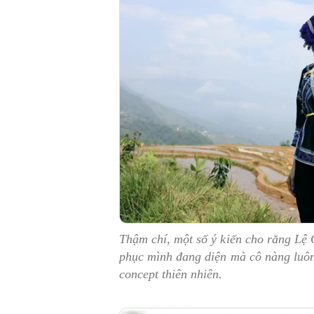
Thậm chí, một số ý kiến cho rằng Lệ
phục mình đang diện mà cô nàng luôn 
concept thiên nhiên.