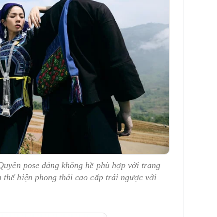
 Quyên pose dáng không hề phù hợp với trang
thể hiện phong thái cao cấp trái ngược với