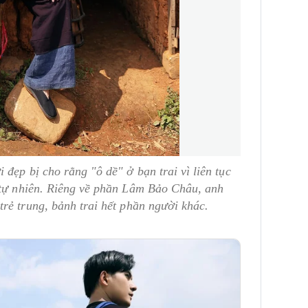
đẹp bị cho rằng "ô dề" ở bạn trai vì liên tục
 tự nhiên. Riêng về phần Lâm Bảo Châu, anh
rẻ trung, bảnh trai hết phần người khác.