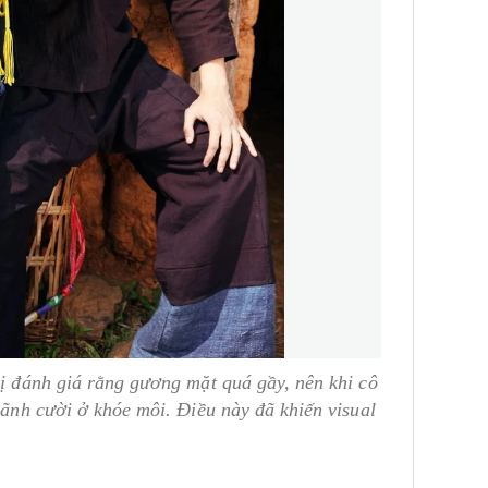
bị đánh giá rằng gương mặt quá gầy, nên khi cô
rãnh cười ở khóe môi. Điều này đã khiến visual