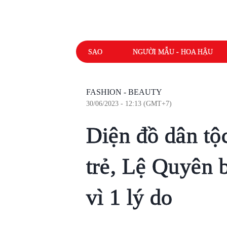
SAO
NGƯỜI MẪU - HOA HẬU
FASHION - BEAUTY
30/06/2023 - 12:13 (GMT+7)
Diện đồ dân tộc
trẻ, Lệ Quyên 
vì 1 lý do