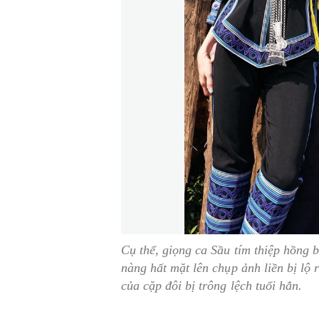
Cụ thể, giọng ca Sầu tím thiệp hồng 
nàng hất mặt lên chụp ảnh liền bị lộ 
của cặp đôi bị trông lệch tuổi hẳn.