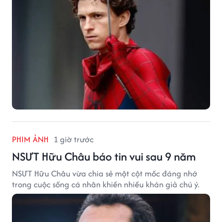
thu nhập đáng mơ ước.
PHIM ẢNH
1 giờ trước
NSƯT Hữu Châu báo tin vui sau 9 năm
NSƯT Hữu Châu vừa chia sẻ một cột mốc đáng nhớ
trong cuộc sống cá nhân khiến nhiều khán giả chú ý.