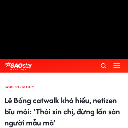
FASHION - BEAUTY
Lê Bống catwalk khó hiểu, netizen
bĩu môi: 'Thôi xin chị, đừng lấn sân
người mẫu mà'