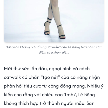
Đôi chân không "chuẩn người mẫu" của Lê Bống trở thành tâm
điểm của show diễn.
Mới thử sức lần đầu, ngoại hình và cách
catwalk có phần "tạo nét" của cô nàng nhận
phản hồi tiêu cực từ cộng đồng mạng. Nhiều ý
kiến cho rằng với chiều cao 1m67, Lê Bống
không thích hợp trở thành người mẫu. Sàn