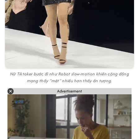
Nữ Tiktoker bước đi như Robot slow-motion khiến cộng đồng
mạng thấy "mệt" nhiều hơn thấy ấn tượng.
Advertisement