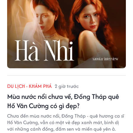
DU LỊCH - KHÁM PHÁ
2 giờ trước
Mùa nước nổi chưa về, Đồng Tháp quê
Hồ Văn Cường có gì đẹp?
Chưa đến mùa nước nổi, Đồng Tháp - quê hương ca sĩ
Hồ Văn Cường, vẫn có một vẻ đẹp xanh mát, bình dị
với những cánh đồng, đầm sen và miền quê yên ả.