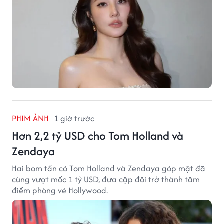
PHIM ẢNH
1 giờ trước
Hơn 2,2 tỷ USD cho Tom Holland và
Zendaya
Hai bom tấn có Tom Holland và Zendaya góp mặt đã
cùng vượt mốc 1 tỷ USD, đưa cặp đôi trở thành tâm
điểm phòng vé Hollywood.