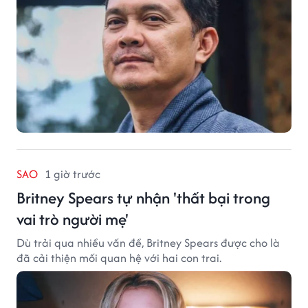
SAO
1 giờ trước
Britney Spears tự nhận 'thất bại trong
vai trò người mẹ'
Dù trải qua nhiều vấn đề, Britney Spears được cho là
đã cải thiện mối quan hệ với hai con trai.