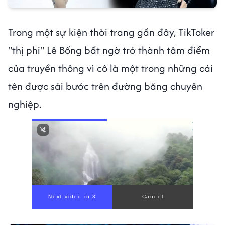
Trong một sự kiện thời trang gần đây, TikToker
"thị phi" Lê Bống bất ngờ trở thành tâm điểm
của truyền thông vì cô là một trong những cái
tên được sải bước trên đường băng chuyên
nghiệp.
Next video in 1
Cancel