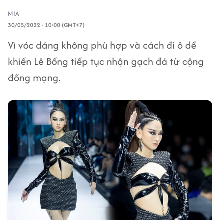
MIA
30/05/2022 - 10:00 (GMT+7)
Vì vóc dáng không phù hợp và cách đi ô dề
khiến Lê Bống tiếp tục nhận gạch đá từ cộng
đồng mạng.