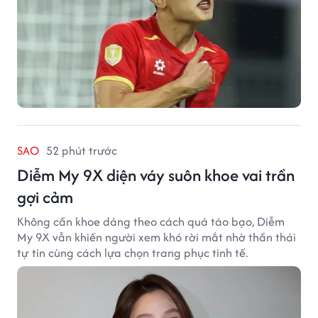
SAO
52 phút trước
Diễm My 9X diện váy suôn khoe vai trần
gợi cảm
Không cần khoe dáng theo cách quá táo bạo, Diễm
My 9X vẫn khiến người xem khó rời mắt nhờ thần thái
tự tin cùng cách lựa chọn trang phục tinh tế.