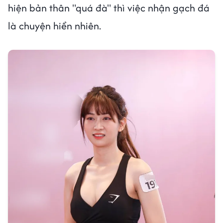
hiện bản thân "quá đà" thì việc nhận gạch đá
là chuyện hiển nhiên.