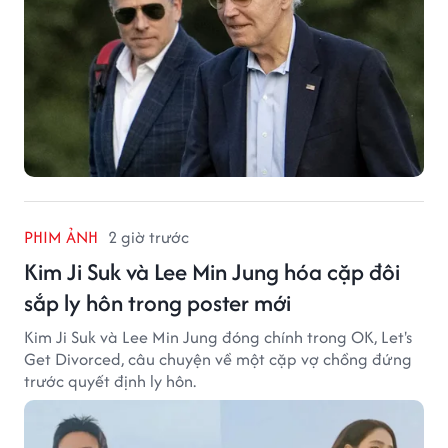
PHIM ẢNH
2 giờ trước
Kim Ji Suk và Lee Min Jung hóa cặp đôi
sắp ly hôn trong poster mới
Kim Ji Suk và Lee Min Jung đóng chính trong OK, Let's
Get Divorced, câu chuyện về một cặp vợ chồng đứng
trước quyết định ly hôn.