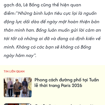
gạch đá, Lê Bống cũng thể hiện quan
điểm:"
Những bình luận tiêu cực lại là nguồn
động lực dồi dào để ngày một hoàn thiện bản
thân mình hơn. Bống luôn muốn gửi lời cảm ơn
tới tất cả những ai đã và đang có định kiến về
mình. Không có các bạn sẽ không có Bống
ngày hôm nay".
TIN LIÊN QUAN
Phong cách đường phố tại Tuần
lễ thời trang Paris 2026