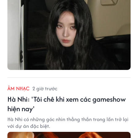
ÂM NHẠC
2 giờ trước
Hà Nhi: 'Tôi chê khi xem các gameshow
hiện nay'
Hà Nhi có những góc nhìn thẳng thắn trong lần trở lại
với dự án đặc biệt.