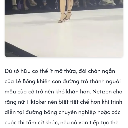
Dù sở hữu cơ thể ít mỡ thừa, đôi chân ngắn
của Lê Bống khiến con đường trở thành người
mẫu của cô trở nên khó khăn hơn. Netizen cho
rằng nữ Tiktoker nên biết tiết chế hơn khi trình
diễn tại đường băng chuyên nghiệp hoặc các
cuộc thi tầm cỡ khác, nếu cô vẫn tiếp tục thể