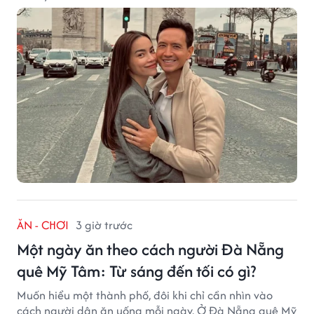
ĂN - CHƠI
3 giờ trước
Một ngày ăn theo cách người Đà Nẵng
quê Mỹ Tâm: Từ sáng đến tối có gì?
Muốn hiểu một thành phố, đôi khi chỉ cần nhìn vào
cách người dân ăn uống mỗi ngày. Ở Đà Nẵng quê Mỹ