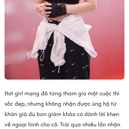
Hot girl mạng đã từng tham gia một cuộc thi
sắc đẹp, nhưng không nhận được ủng hộ từ
khán giả dù ban giám khảo có dành lời khen
về ngoại hình cho cô. Trải qua nhiều lần nhận