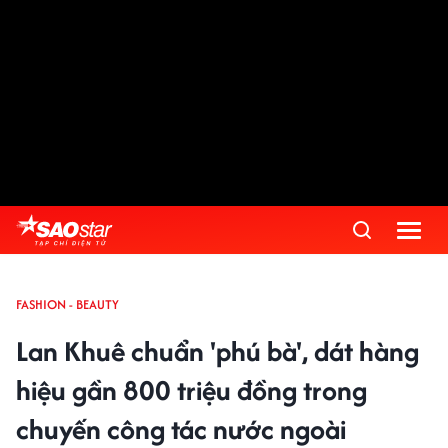
FASHION - BEAUTY
Lan Khuê chuẩn 'phú bà', dát hàng
hiệu gần 800 triệu đồng trong
chuyến công tác nước ngoài