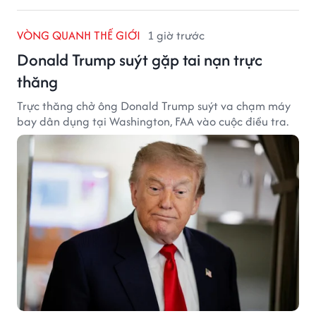
VÒNG QUANH THẾ GIỚI
1 giờ trước
Donald Trump suýt gặp tai nạn trực
thăng
Trực thăng chở ông Donald Trump suýt va chạm máy
bay dân dụng tại Washington, FAA vào cuộc điều tra.