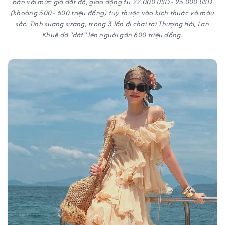
bán với mức giá đắt đỏ, giao động từ 22.000 USD - 25.000 USD
(khoảng 500 - 600 triệu đồng) tuỳ thuộc vào kích thước và màu
sắc. Tính sương sương, trong 3 lần đi chơi tại Thượng Hải, Lan
Khuê đã "dát" lên người gần 800 triệu đồng.