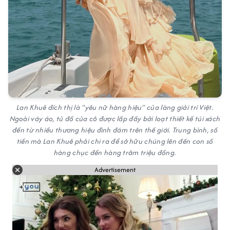
Lan Khuê đích thị là "yêu nữ hàng hiệu" của làng giải trí Việt.
Ngoài váy áo, tủ đồ của cô được lấp đầy bởi loạt thiết kế túi xách
đến từ nhiều thương hiệu đình đám trên thế giới. Trung bình, số
tiền mà Lan Khuê phải chi ra để sở hữu chúng lên đến con số
hàng chục đến hàng trăm triệu đồng.
Advertisement