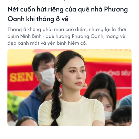
Nét cuốn hút riêng của quê nhà Phương
Oanh khi tháng 8 về
Tháng 8 không phải mùa cao điểm, nhưng lại là thời
điểm Ninh Bình - quê hương Phương Oanh, mang vẻ
đẹp xanh mát và yên bình hiếm có.