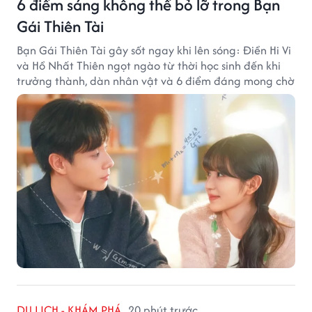
6 điểm sáng không thể bỏ lỡ trong Bạn
Gái Thiên Tài
Bạn Gái Thiên Tài gây sốt ngay khi lên sóng: Điền Hi Vi
và Hồ Nhất Thiên ngọt ngào từ thời học sinh đến khi
trưởng thành, dàn nhân vật và 6 điểm đáng mong chờ
DU LỊCH - KHÁM PHÁ
20 phút trước