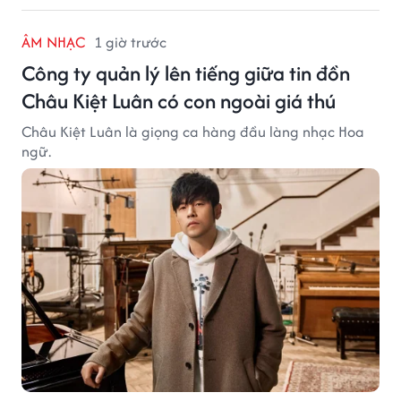
ÂM NHẠC
1 giờ trước
Công ty quản lý lên tiếng giữa tin đồn
Châu Kiệt Luân có con ngoài giá thú
Châu Kiệt Luân là giọng ca hàng đầu làng nhạc Hoa
ngữ.