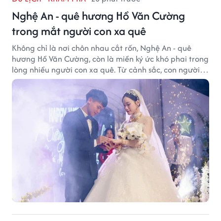
Nghệ An - quê hương Hồ Văn Cường
trong mắt người con xa quê
Không chỉ là nơi chôn nhau cắt rốn, Nghệ An - quê
hương Hồ Văn Cường, còn là miền ký ức khó phai trong
lòng nhiều người con xa quê. Từ cảnh sắc, con người
đến hương vị quê nhà, tất cả đều trở thành những
điều khiến họ luôn mong ngày trở về.