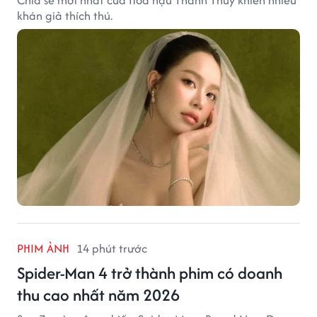
Chia sẻ mới nhất của Hoa hậu Thanh Thủy khiến nhiều
khán giả thích thú.
PHIM ẢNH
14 phút trước
Spider-Man 4 trở thành phim có doanh
thu cao nhất năm 2026