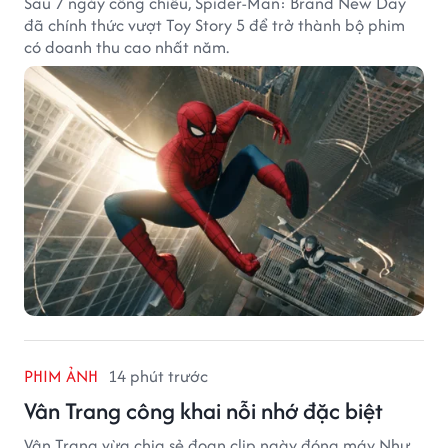
Sau 7 ngày công chiếu, Spider-Man: Brand New Day
đã chính thức vượt Toy Story 5 để trở thành bộ phim
có doanh thu cao nhất năm.
PHIM ẢNH
14 phút trước
Vân Trang công khai nỗi nhớ đặc biệt
Vân Trang vừa chia sẻ đoạn clip ngày đóng máy Như