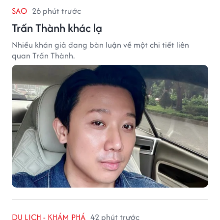
SAO
26 phút trước
Trấn Thành khác lạ
Nhiều khán giả đang bàn luận về một chi tiết liên
quan Trấn Thành.
DU LỊCH - KHÁM PHÁ
42 phút trước