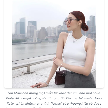
Lan Khuê còn mang một mẫu túi khác đến từ "nhà mốt" của
Pháp đến chuyến công tác Thượng Hải lần này. Nó thuộc dòng
Kelly - phân khúc mang tính "iconic" của thương hiệu và được