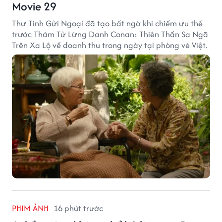
Movie 29
Thư Tình Gửi Ngoại đã tạo bất ngờ khi chiếm ưu thế
trước Thám Tử Lừng Danh Conan: Thiên Thần Sa Ngã
Trên Xa Lộ về doanh thu trong ngày tại phòng vé Việt.
PHIM ẢNH
16 phút trước