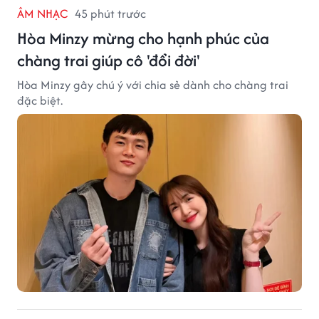
ÂM NHẠC
45 phút trước
Hòa Minzy mừng cho hạnh phúc của
chàng trai giúp cô 'đổi đời'
Hòa Minzy gây chú ý với chia sẻ dành cho chàng trai
đặc biệt.