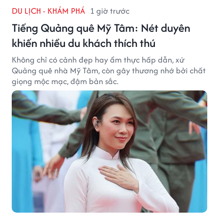
DU LỊCH - KHÁM PHÁ
1 giờ trước
Tiếng Quảng quê Mỹ Tâm: Nét duyên
khiến nhiều du khách thích thú
Không chỉ có cảnh đẹp hay ẩm thực hấp dẫn, xứ
Quảng quê nhà Mỹ Tâm, còn gây thương nhớ bởi chất
giọng mộc mạc, đậm bản sắc.