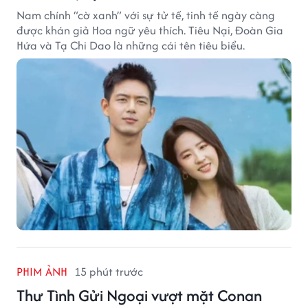
Nam chính “cờ xanh” với sự tử tế, tinh tế ngày càng
được khán giả Hoa ngữ yêu thích. Tiêu Nại, Đoàn Gia
Hứa và Tạ Chi Dao là những cái tên tiêu biểu.
PHIM ẢNH
15 phút trước
Thư Tình Gửi Ngoại vượt mặt Conan