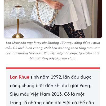
Lan Khuê còn mạnh tay chi khoảng 130 triệu đồng để tậu mua
mẫu túi xách hình vuông, chất liệu da bóng theo tông màu xám
bạc, hơi hướng tương lai. Phụ kiện này còn được tạo điểm nhấn
bằng đường dây xích mạ vàng.
Lan Khuê
sinh năm 1992, lần đầu được
công chúng biết đến khi đạt giải Vàng -
Siêu mẫu Việt Nam 2013. Cô là một
trong số những chân dài Việt có thể cân