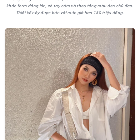
khác form dáng lớn, có tay cầm và theo tông màu đen chủ đạo.
Thiết kế này được bán với mức giá hơn 150 triệu đồng.