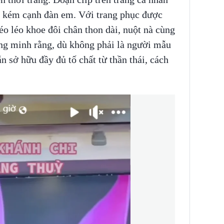
hề kém cạnh đàn em. Với trang phục được
o léo khoe đôi chân thon dài, nuột nà cùng
ng minh rằng, dù không phải là người mẫu
sở hữu đầy đủ tố chất từ thần thái, cách