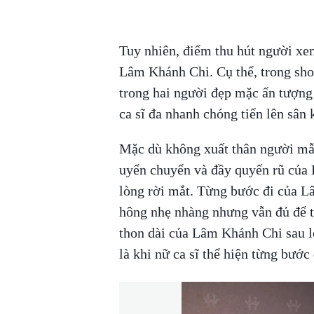
Tuy nhiên, điểm thu hút người xe
Lâm Khánh Chi. Cụ thể, trong sh
trong hai người đẹp mặc ấn tượng
ca sĩ đa nhanh chóng tiến lên sân 
Mặc dù không xuất thân người mẫ
uyển chuyển và đầy quyến rũ của
lòng rời mắt. Từng bước đi của L
hông nhẹ nhàng nhưng vẫn đủ để th
thon dài của Lâm Khánh Chi sau lớ
là khi nữ ca sĩ thể hiện từng bước