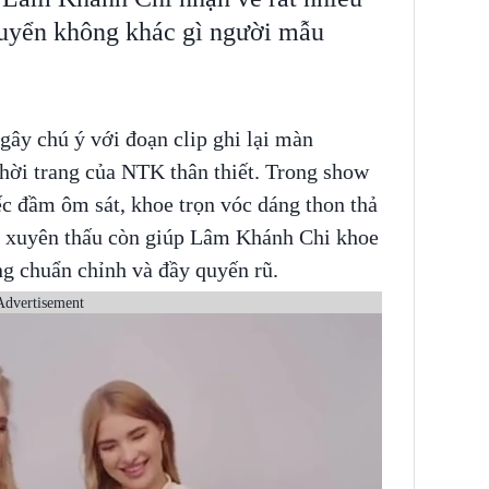
huyển không khác gì người mẫu
 gây chú ý với đoạn clip ghi lại màn
hời trang của NTK thân thiết. Trong show
iếc đầm ôm sát, khoe trọn vóc dáng thon thả
vải xuyên thấu còn giúp Lâm Khánh Chi khoe
ng chuẩn chỉnh và đầy quyến rũ.
Advertisement