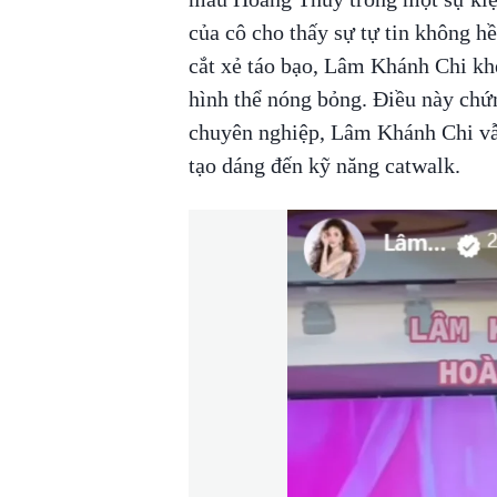
của cô cho thấy sự tự tin không 
cắt xẻ táo bạo, Lâm Khánh Chi khé
hình thể nóng bỏng. Điều này chứ
chuyên nghiệp, Lâm Khánh Chi vẫn 
tạo dáng đến kỹ năng catwalk.