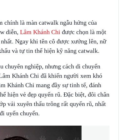
m chính là màn catwalk ngẫu hứng của
ow diễn,
Lâm Khánh Chi
được chọn là một
 nhất. Ngay khi tên cô được xướng lên, nữ
khấu và tự tin thể hiện kỹ năng catwalk.
u chuyên nghiệp, nhưng cách di chuyển
 Lâm Khánh Chi đã khiến người xem khó
âm Khánh Chi mang đầy sự tinh tế, đánh
ể hiện vẻ đẹp quyến rũ. Đặc biệt, đôi chân
p vải xuyên thấu trông rất quyến rũ, nhất
 đi uyển chuyển.