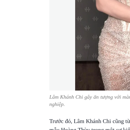
Lâm Khánh Chi gây ấn tượng với mà
nghiệp.
Trước đó, Lâm Khánh Chi cũng từn
mẫu Hoàng Thùy trong một sự kiện 