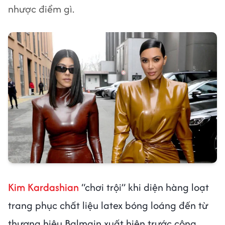
nhược điểm gì.
Kim Kardashian
“chơi trội” khi diện hàng loạt
trang phục chất liệu latex bóng loáng đến từ
thương hiệu Balmain xuất hiện trước công