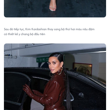
Sau đó tiếp tục, Kim Kardashian thay sang bộ thứ hai màu nâu đậm
có thiết kế y chang bộ đầu tiên