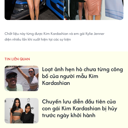
Chất liệu này từng được Kim Kardashian và em gái Kylie Jenner
diện nhiều lần khi xuất hiện tại các sự kiện
TIN LIÊN QUAN
Loạt ảnh hẹn hò chưa từng công
bố của người mẫu Kim
Kardashian
Chuyến lưu diễn đầu tiên của
con gái Kim Kardashian bị hủy
trước ngày khởi hành