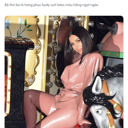
Bộ thứ ba là trang phục body suit latex màu hồng ngọt ngào