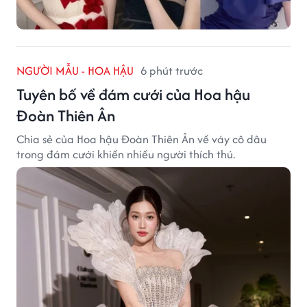
NGƯỜI MẪU - HOA HẬU
6 phút trước
Tuyên bố về đám cưới của Hoa hậu
Đoàn Thiên Ân
Chia sẻ của Hoa hậu Đoàn Thiên Ân về váy cô dâu
trong đám cưới khiến nhiều người thích thú.