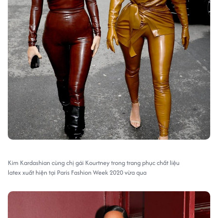
Kim Kardashian cùng chị gái Kourtney trong trang phục chất liệu
latex xuất hiện tại Paris Fashion Week 2020 vừa qua