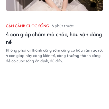
CẬN CẢNH CUỘC SỐNG
6 phút trước
4 con giáp chậm mà chắc, hậu vận đáng
nể
Không phải ai thành công sớm cũng có hậu vận rực rỡ.
4 con giáp này càng kiên trì, càng trưởng thành càng
dễ có cuộc sống ổn định, đủ đầy.