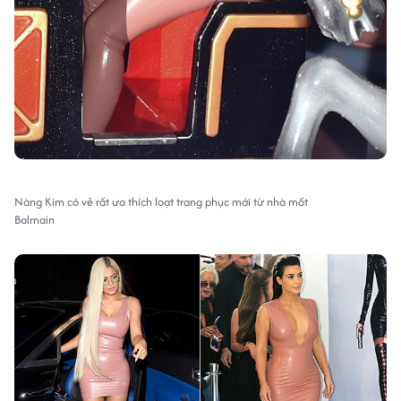
Nàng Kim có vẻ rất ưa thích loạt trang phục mới từ nhà mốt
Balmain