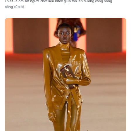
Thiết kế ôm sát người chất liệu latex giúp tôn lên đường cong nóng
bỏng của cô