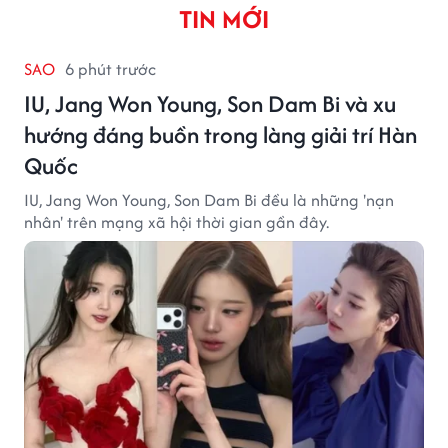
TIN MỚI
SAO
6 phút trước
IU, Jang Won Young, Son Dam Bi và xu
hướng đáng buồn trong làng giải trí Hàn
Quốc
IU, Jang Won Young, Son Dam Bi đều là những 'nạn
nhân' trên mạng xã hội thời gian gần đây.