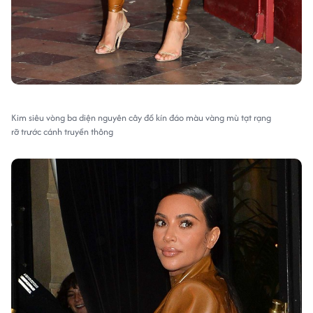
Kim siêu vòng ba diện nguyên cây đồ kín đáo màu vàng mù tạt rạng
rỡ trước cánh truyền thông