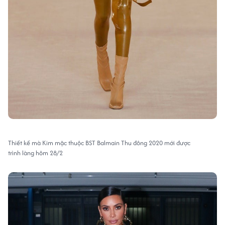
Thiết kế mà Kim mặc thuộc BST Balmain Thu đông 2020 mới được
trình làng hôm 28/2