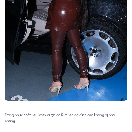
Trang phục chất liệu latex được cô Kim lên đồ đỉnh cao không bị phô
phang