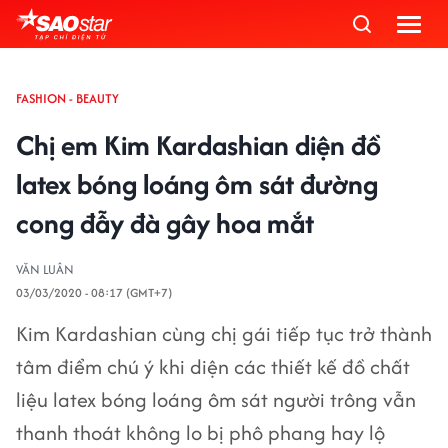
FASHION - BEAUTY
Chị em Kim Kardashian diện đồ
latex bóng loáng ôm sát đường
cong đẫy đà gây hoa mắt
VĂN LUÂN
03/03/2020 - 08:17 (GMT+7)
Kim Kardashian cùng chị gái tiếp tục trở thành
tâm điểm chú ý khi diện các thiết kế đồ chất
liệu latex bóng loáng ôm sát người trông vẫn
thanh thoát không lo bị phô phang hay lộ