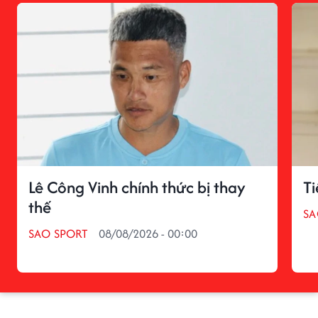
Lê Công Vinh chính thức bị thay
T
thế
S
SAO SPORT
08/08/2026 - 00:00