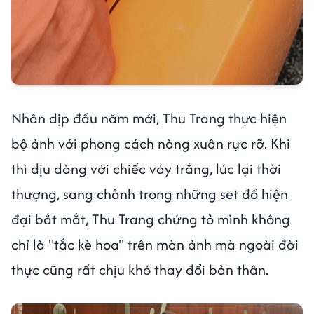
Nhân dịp đầu năm mới, Thu Trang thực hiện
bộ ảnh với phong cách nàng xuân rực rỡ. Khi
thì dịu dàng với chiếc váy trắng, lúc lại thời
thượng, sang chảnh trong những set đồ hiện
đại bắt mắt, Thu Trang chứng tỏ mình không
chỉ là "tắc kè hoa" trên màn ảnh mà ngoài đời
thực cũng rất chịu khó thay đổi bản thân.