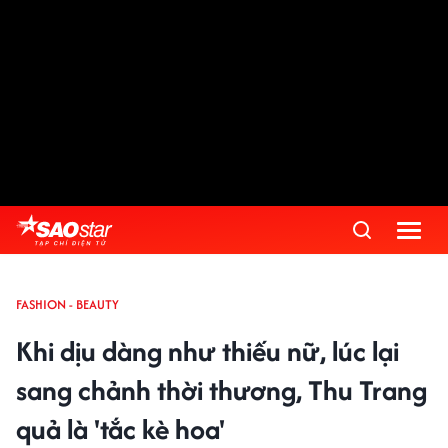
FASHION - BEAUTY
Khi dịu dàng như thiếu nữ, lúc lại
sang chảnh thời thương, Thu Trang
quả là 'tắc kè hoa'