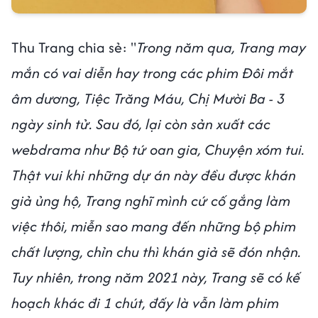
Thu Trang chia sẻ: "
Trong năm qua, Trang may
mắn có vai diễn hay trong các phim Đôi mắt
âm dương, Tiệc Trăng Máu, Chị Mười Ba - 3
ngày sinh tử. Sau đó, lại còn sản xuất các
webdrama như Bộ tứ oan gia, Chuyện xóm tui.
Thật vui khi những dự án này đều được khán
giả ủng hộ, Trang nghĩ mình cứ cố gắng làm
việc thôi, miễn sao mang đến những bộ phim
chất lượng, chỉn chu thì khán giả sẽ đón nhận.
Tuy nhiên, trong năm 2021 này, Trang sẽ có kế
hoạch khác đi 1 chút, đấy là vẫn làm phim