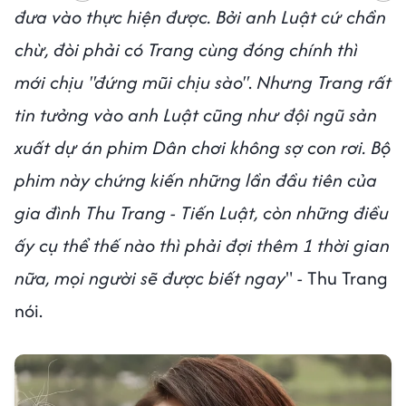
đưa vào thực hiện được. Bởi anh Luật cứ chần
chừ, đòi phải có Trang cùng đóng chính thì
mới chịu "đứng mũi chịu sào"
.
Nhưng Trang rất
tin tưởng vào anh Luật cũng như đội ngũ sản
xuất dự án phim Dân chơi không sợ con rơi. Bộ
phim này chứng kiến những lần đầu tiên của
gia đình Thu Trang - Tiến Luật, còn những điều
ấy cụ thể thế nào thì phải đợi thêm 1 thời gian
nữa, mọi người sẽ được biết ngay
" - Thu Trang
nói.