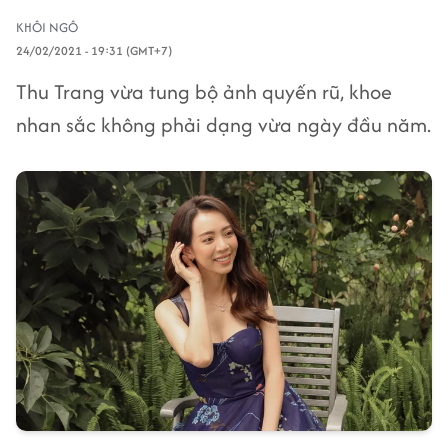
KHÔI NGÔ
24/02/2021 - 19:31 (GMT+7)
Thu Trang vừa tung bộ ảnh quyến rũ, khoe
nhan sắc không phải dạng vừa ngày đầu năm.