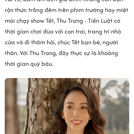
rộn thức trắng đêm trên phim trường hay miệt
mài chạy show Tết, Thu Trang - Tiến Luật có
thời gian chơi đùa với con trai, trang trí nhà
cửa và đi thăm hỏi, chúc Tết bạn bè, người
thân. Với Thu Trang, đây thực sự là khoảng
thời gian quý báu.