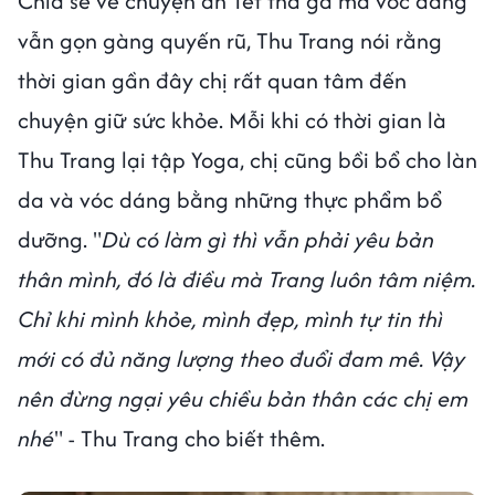
Chia sẻ về chuyện ăn Tết thả ga mà vóc dáng
vẫn gọn gàng quyến rũ, Thu Trang nói rằng
thời gian gần đây chị rất quan tâm đến
chuyện giữ sức khỏe. Mỗi khi có thời gian là
Thu Trang lại tập Yoga, chị cũng bồi bổ cho làn
da và vóc dáng bằng những thực phẩm bổ
dưỡng. "
Dù có làm gì thì vẫn phải yêu bản
thân mình, đó là điều mà Trang luôn tâm niệm.
Chỉ khi mình khỏe, mình đẹp, mình tự tin thì
mới có đủ năng lượng theo đuổi đam mê. Vậy
nên đừng ngại yêu chiều bản thân các chị em
nhé
" - Thu Trang cho biết thêm.