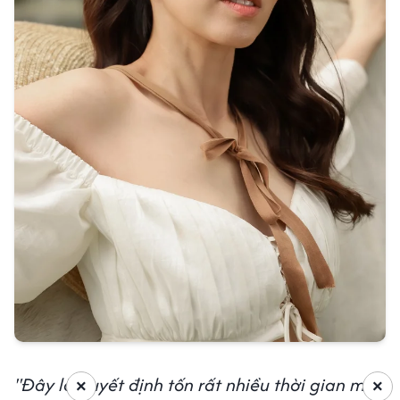
"Đây là quyết định tốn rất nhiều thời gian mới
×
×