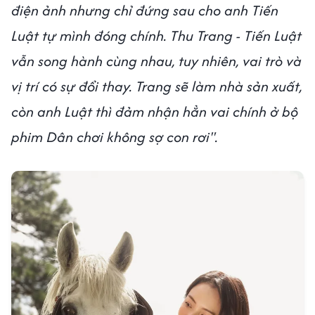
điện ảnh nhưng chỉ đứng sau cho anh Tiến
Luật tự mình đóng chính. Thu Trang - Tiến Luật
vẫn song hành cùng nhau, tuy nhiên, vai trò và
vị trí có sự đổi thay. Trang sẽ làm nhà sản xuất,
còn anh Luật thì đảm nhận hẳn vai chính ở bộ
phim Dân chơi không sợ con rơi".