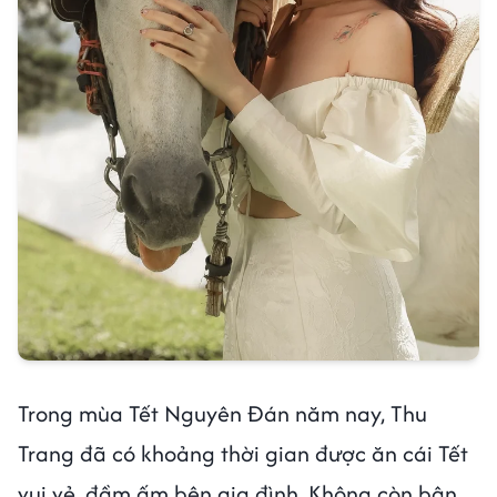
Trong mùa Tết Nguyên Đán năm nay, Thu
Trang đã có khoảng thời gian được ăn cái Tết
vui vẻ, đầm ấm bên gia đình. Không còn bận