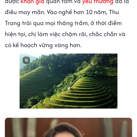
được
khán giả
quan tâm và
yêu thương
đã là
điều may mắn. Vào nghề hơn 10 năm, Thu
Trang trải qua mọi thăng trầm, ở thời điểm
hiện tại, chị làm việc chậm rãi, chắc chắn và
có kế hoạch vững vàng hơn.