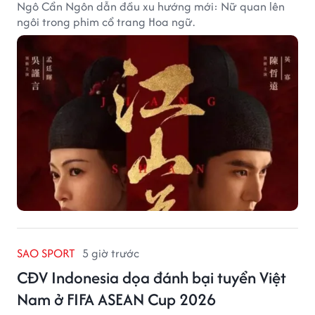
Ngô Cẩn Ngôn dẫn đầu xu hướng mới: Nữ quan lên
ngôi trong phim cổ trang Hoa ngữ.
SAO SPORT
5 giờ trước
CĐV Indonesia dọa đánh bại tuyển Việt
Nam ở FIFA ASEAN Cup 2026