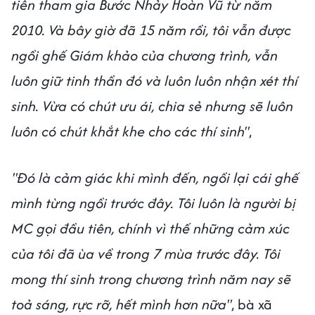
tiên tham gia Bước Nhảy Hoàn Vũ từ năm
2010. Và bây giờ đã 15 năm rồi, tôi vẫn được
ngồi ghế Giám khảo của chương trình, vẫn
luôn giữ tinh thần đó và luôn luôn nhận xét thí
sinh. Vừa có chút ưu ái, chia sẻ nhưng sẽ luôn
luôn có chút khắt khe cho các thí sinh"
,
"Đó là cảm giác khi mình đến, ngồi lại cái ghế
mình từng ngồi trước đây. Tôi luôn là người bị
MC gọi đầu tiên, chính vì thế những cảm xúc
của tôi đã ùa về trong 7 mùa trước đây. Tôi
mong thí sinh trong chương trình năm nay sẽ
toả sáng, rực rỡ, hết mình hơn nữa"
, bà xã