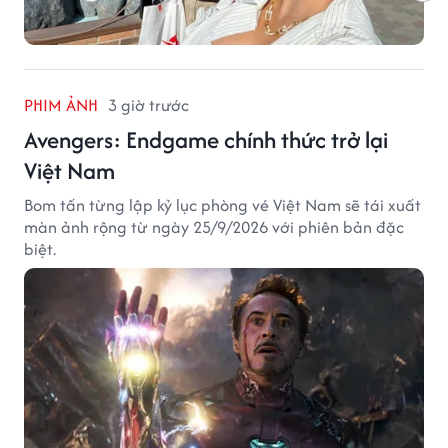
PHIM ẢNH
3 giờ trước
Avengers: Endgame chính thức trở lại
Việt Nam
Bom tấn từng lập kỷ lục phòng vé Việt Nam sẽ tái xuất
màn ảnh rộng từ ngày 25/9/2026 với phiên bản đặc
biệt.