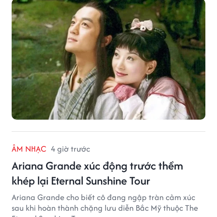
ÂM NHẠC
4 giờ trước
Ariana Grande xúc động trước thềm
khép lại Eternal Sunshine Tour
Ariana Grande cho biết cô đang ngập tràn cảm xúc
sau khi hoàn thành chặng lưu diễn Bắc Mỹ thuộc The