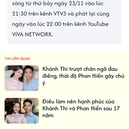
sóng từ thứ bảy ngày 23/11 vào lúc
21:30 trên kênh VTV3 và phát lại cùng
ngày vào lúc 22:00 trên kênh YouTube
VIVA NETWORK.
TIN LIÊN QUAN
Khánh Thi trượt chân ngã đau
điếng, thái độ Phan Hiển gây chú
ý
Điều làm nên hạnh phúc của
Khánh Thi và Phan Hiển sau 17
năm