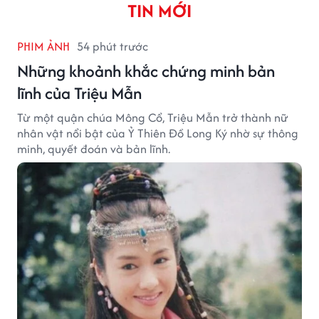
TIN MỚI
PHIM ẢNH
54 phút trước
Những khoảnh khắc chứng minh bản
lĩnh của Triệu Mẫn
Từ một quận chúa Mông Cổ, Triệu Mẫn trở thành nữ
nhân vật nổi bật của Ỷ Thiên Đồ Long Ký nhờ sự thông
minh, quyết đoán và bản lĩnh.