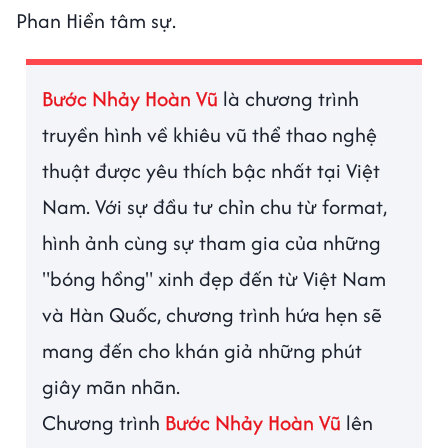
Phan Hiển tâm sự.
Bước Nhảy Hoàn Vũ
là chương trình
truyền hình về khiêu vũ thể thao nghệ
thuật được yêu thích bậc nhất tại Việt
Nam. Với sự đầu tư chỉn chu từ format,
hình ảnh cùng sự tham gia của những
"bóng hồng" xinh đẹp đến từ Việt Nam
và Hàn Quốc, chương trình hứa hẹn sẽ
mang đến cho khán giả những phút
giây mãn nhãn.
Chương trình
Bước Nhảy Hoàn Vũ
lên