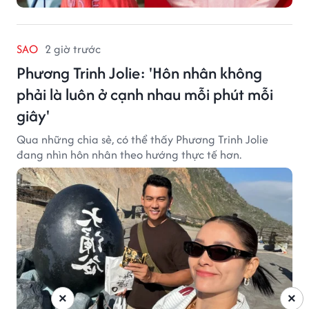
SAO
2 giờ trước
Phương Trinh Jolie: 'Hôn nhân không
phải là luôn ở cạnh nhau mỗi phút mỗi
giây'
Qua những chia sẻ, có thể thấy Phương Trinh Jolie
đang nhìn hôn nhân theo hướng thực tế hơn.
×
×