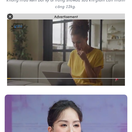
không thua kém bất kỳ ai trong showbiz sau khi giảm cân thành
công 12kg.
Advertisement