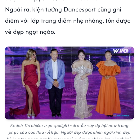
Ngoài ra, kiện tướng Dancesport cũng ghi
điểm với lớp trang điểm nhẹ nhàng, tôn được
vẻ đẹp ngọt ngào.
Khánh Thi chiếm trọn spolight với mẫu váy dạ hội như trang
phục của các Hoa - Á hậu. Người đẹp được khen ngợi xinh đẹp