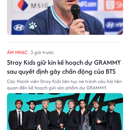
ÂM NHẠC
3 giờ trước
Stray Kids giữ kín kế hoạch dự GRAMMY
sau quyết định gây chấn động của BTS
Các thành viên Stray Kids liên tục né tránh câu hỏi liên
quan đến kế hoạch gửi sản phẩm dự GRAMMY.