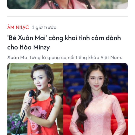
ÂM NHẠC
1 giờ trước
'Bé Xuân Mai' công khai tình cảm dành
cho Hòa Minzy
Xuân Mai từng là giọng ca nổi tiếng khắp Việt Nam.