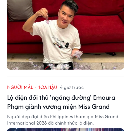
NGƯỜI MẪU - HOA HẬU
4 giờ trước
Lộ diện đối thủ 'ngáng đường' Emoura
Phạm giành vương miện Miss Grand
Người đẹp đại diện Philippines tham gia Miss Grand
International 2026 đã chính thức lộ diện.