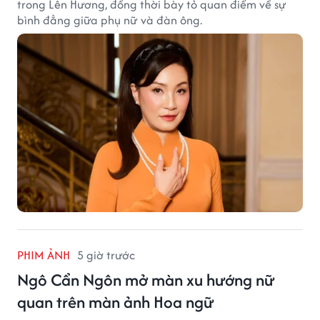
trong Lên Hương, đồng thời bày tỏ quan điểm về sự
bình đẳng giữa phụ nữ và đàn ông.
PHIM ẢNH
5 giờ trước
Ngô Cẩn Ngôn mở màn xu hướng nữ
quan trên màn ảnh Hoa ngữ