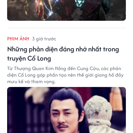
PHIM ẢNH
3 giờ trước
Những phản diện đáng nhớ nhất trong
truyện Cổ Long
Từ Thượng Quan Kim Hồng đến Cung Cửu, các phản
diện Cổ Long góp phần tạo nên thế giới giang hồ đầy
mưu kế và tham vọng.