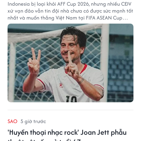
Indonesia bị loại khỏi AFF Cup 2026, nhưng nhiều CĐV
xứ vạn đảo vẫn tin đội nhà chưa có được sức mạnh tốt
nhất và muốn thắng Việt Nam tại FIFA ASEAN Cup
2026.
SAO
5 giờ trước
'Huyền thoại nhạc rock' Joan Jett phẫu