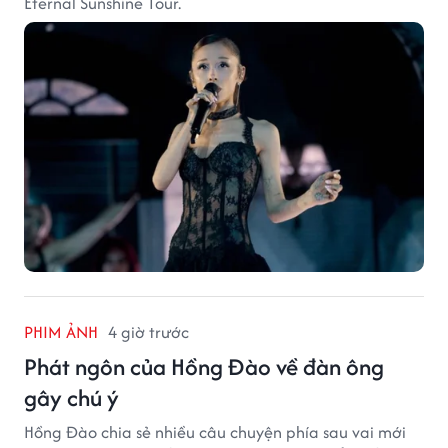
Eternal Sunshine Tour.
PHIM ẢNH
4 giờ trước
Phát ngôn của Hồng Đào về đàn ông
gây chú ý
Hồng Đào chia sẻ nhiều câu chuyện phía sau vai mới