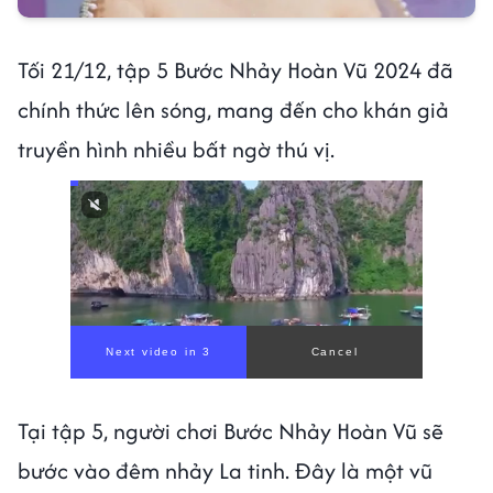
Tối 21/12, tập 5 Bước Nhảy Hoàn Vũ 2024 đã
chính thức lên sóng, mang đến cho khán giả
truyền hình nhiều bất ngờ thú vị.
Next video in 1
Cancel
Tại tập 5, người chơi Bước Nhảy Hoàn Vũ sẽ
bước vào đêm nhảy La tinh. Đây là một vũ