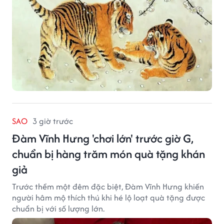
SAO
3 giờ trước
Đàm Vĩnh Hưng 'chơi lớn' trước giờ G,
chuẩn bị hàng trăm món quà tặng khán
giả
Trước thềm một đêm đặc biệt, Đàm Vĩnh Hưng khiến
người hâm mộ thích thú khi hé lộ loạt quà tặng được
chuẩn bị với số lượng lớn.