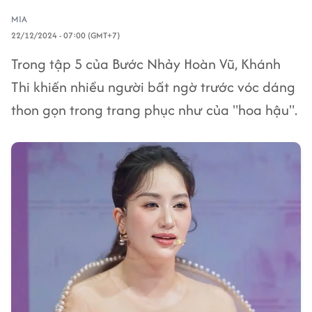
MIA
22/12/2024 - 07:00 (GMT+7)
Trong tập 5 của Bước Nhảy Hoàn Vũ, Khánh
Thi khiến nhiều người bất ngờ trước vóc dáng
thon gọn trong trang phục như của "hoa hậu".