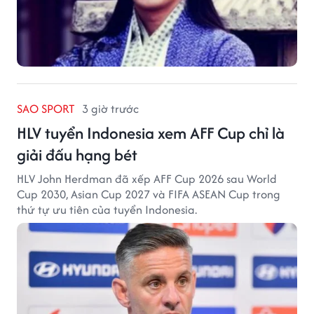
SAO SPORT
3 giờ trước
HLV tuyển Indonesia xem AFF Cup chỉ là
giải đấu hạng bét
HLV John Herdman đã xếp AFF Cup 2026 sau World
Cup 2030, Asian Cup 2027 và FIFA ASEAN Cup trong
thứ tự ưu tiên của tuyển Indonesia.