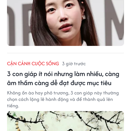
CẬN CẢNH CUỘC SỐNG
3 giờ trước
3 con giáp ít nói nhưng làm nhiều, càng
âm thầm càng dễ đạt được mục tiêu
Không ồn ào hay phô trương, 3 con giáp này thường
chọn cách lặng lẽ hành động và để thành quả lên
tiếng.