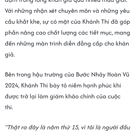
Với những nhận xét chuyên môn và những yêu
cầu khắt khe, sự có mặt của Khánh Thi đã góp
phần nâng cao chất lượng các tiết mục, mang
đến những màn trình diễn đẳng cấp cho khán
giả.
Bên trong hậu trường của Bước Nhảy Hoàn Vũ
2024, Khánh Thi bày tỏ niềm hạnh phúc khi
được trở lại làm giám khảo chính của cuộc
thi.
"Thật ra đây là năm thứ 15, vì tôi là người đầu