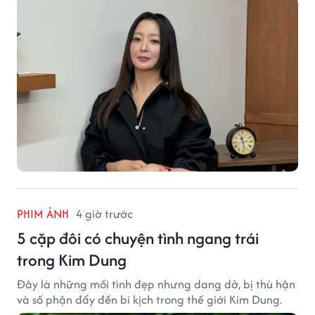
PHIM ẢNH
4 giờ trước
5 cặp đôi có chuyện tình ngang trái
trong Kim Dung
Đây là những mối tình đẹp nhưng dang dở, bị thù hận
và số phận đẩy đến bi kịch trong thế giới Kim Dung.