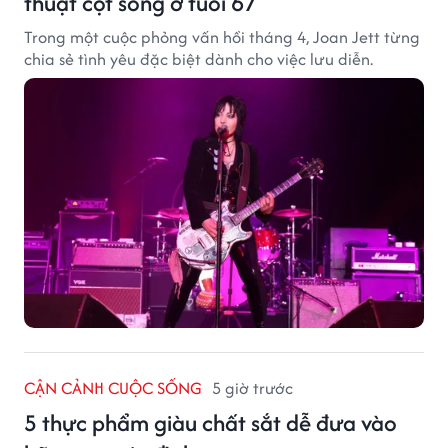
thuật cột sống ở tuổi 67
Trong một cuộc phỏng vấn hồi tháng 4, Joan Jett từng
chia sẻ tình yêu đặc biệt dành cho việc lưu diễn.
CẬN CẢNH CUỘC SỐNG
5 giờ trước
5 thực phẩm giàu chất sắt dễ đưa vào