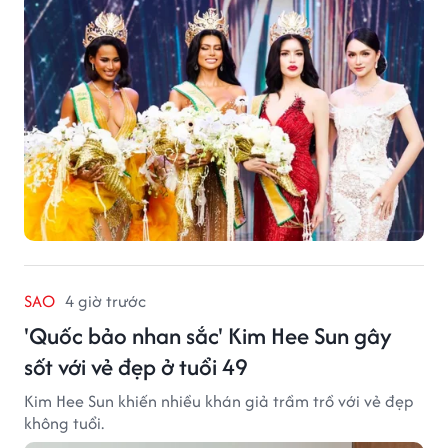
SAO
4 giờ trước
'Quốc bảo nhan sắc' Kim Hee Sun gây
sốt với vẻ đẹp ở tuổi 49
Kim Hee Sun khiến nhiều khán giả trầm trồ với vẻ đẹp
không tuổi.