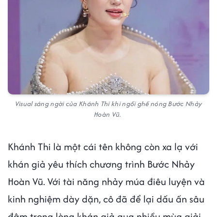
Visual sáng ngời của Khánh Thi khi ngồi ghế nóng Bước Nhảy
Hoàn Vũ.
Khánh Thi là một cái tên không còn xa lạ với
khán giả yêu thích chương trình Bước Nhảy
Hoàn Vũ. Với tài năng nhảy múa điêu luyện và
kinh nghiệm dày dặn, cô đã để lại dấu ấn sâu
đậm trong lòng khán giả qua nhiều mùa giải.