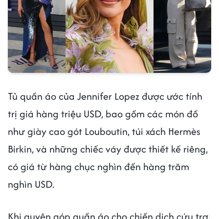
Tủ quần áo của Jennifer Lopez được ước tính
trị giá hàng triệu USD, bao gồm các món đồ
như giày cao gót Louboutin, túi xách Hermès
Birkin, và những chiếc váy được thiết kế riêng,
có giá từ hàng chục nghìn đến hàng trăm
nghìn USD.
Khi quyên góp quần áo cho chiến dịch cứu trợ,