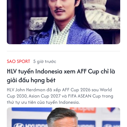
SAO SPORT
5 giờ trước
HLV tuyển Indonesia xem AFF Cup chỉ là
giải đấu hạng bét
HLV John Herdman đã xếp AFF Cup 2026 sau World
Cup 2030, Asian Cup 2027 và FIFA ASEAN Cup trong
thứ tự ưu tiên của tuyển Indonesia.