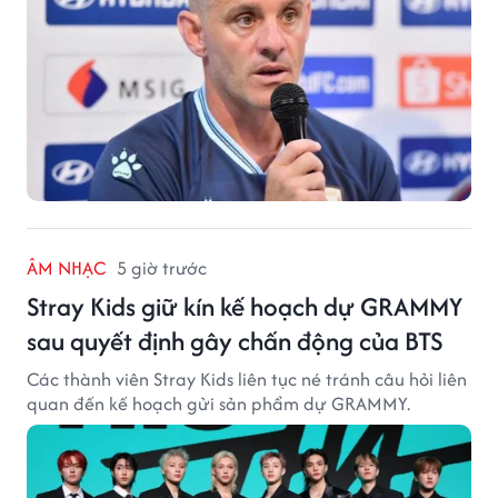
ÂM NHẠC
5 giờ trước
Stray Kids giữ kín kế hoạch dự GRAMMY
sau quyết định gây chấn động của BTS
Các thành viên Stray Kids liên tục né tránh câu hỏi liên
quan đến kế hoạch gửi sản phẩm dự GRAMMY.