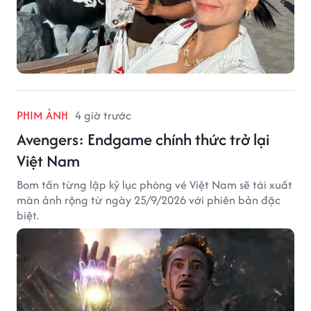
PHIM ẢNH
4 giờ trước
Avengers: Endgame chính thức trở lại
Việt Nam
Bom tấn từng lập kỷ lục phòng vé Việt Nam sẽ tái xuất
màn ảnh rộng từ ngày 25/9/2026 với phiên bản đặc
biệt.