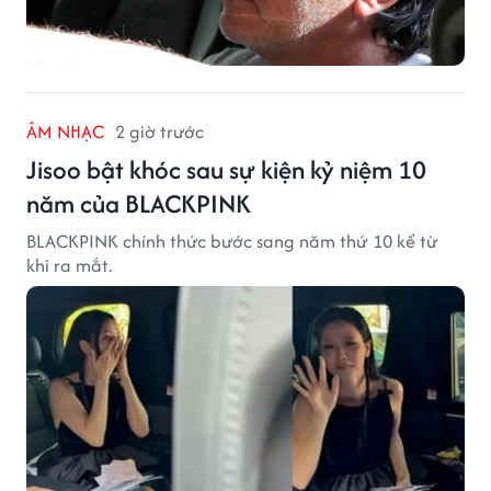
ÂM NHẠC
2 giờ trước
Jisoo bật khóc sau sự kiện kỷ niệm 10
năm của BLACKPINK
BLACKPINK chính thức bước sang năm thứ 10 kể từ
khi ra mắt.