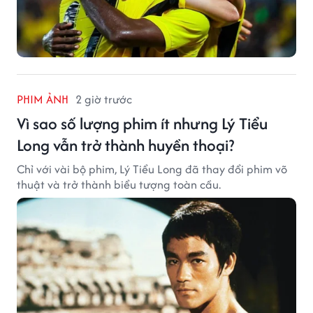
PHIM ẢNH
2 giờ trước
Vì sao số lượng phim ít nhưng Lý Tiểu
Long vẫn trở thành huyền thoại?
Chỉ với vài bộ phim, Lý Tiểu Long đã thay đổi phim võ
thuật và trở thành biểu tượng toàn cầu.