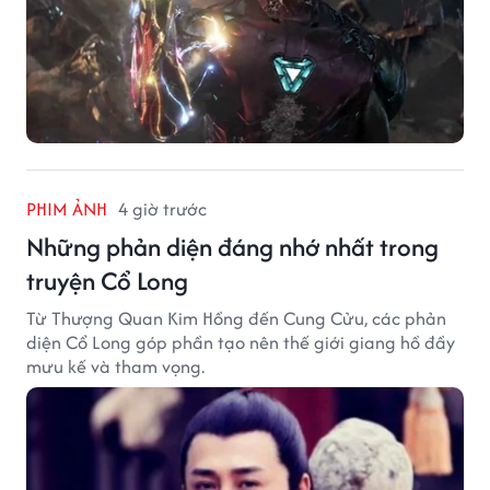
PHIM ẢNH
4 giờ trước
Những phản diện đáng nhớ nhất trong
truyện Cổ Long
Từ Thượng Quan Kim Hồng đến Cung Cửu, các phản
diện Cổ Long góp phần tạo nên thế giới giang hồ đầy
mưu kế và tham vọng.