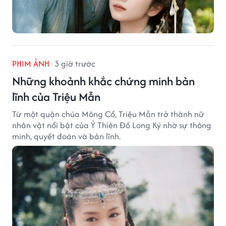
PHIM ẢNH
3 giờ trước
Những khoảnh khắc chứng minh bản
lĩnh của Triệu Mẫn
Từ một quận chúa Mông Cổ, Triệu Mẫn trở thành nữ
nhân vật nổi bật của Ỷ Thiên Đồ Long Ký nhờ sự thông
minh, quyết đoán và bản lĩnh.