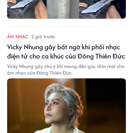
ÂM NHẠC
2 giờ trước
Vicky Nhung gây bất ngờ khi phối nhạc
điện tử cho ca khúc của Đông Thiên Đức
Vicky Nhung gây chú ý khi mang đến góc nhìn mới cho
âm nhạc của Đông Thiên Đức.