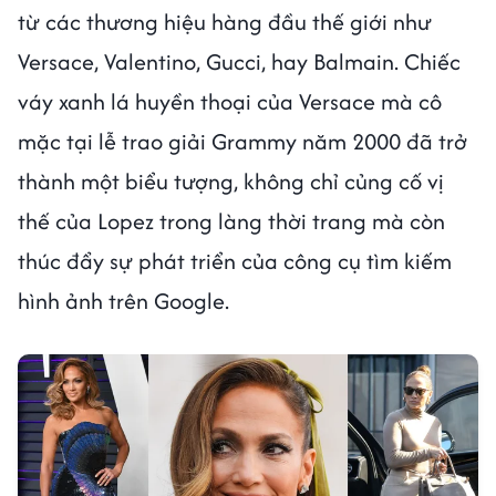
từ các thương hiệu hàng đầu thế giới như
Versace, Valentino, Gucci, hay Balmain. Chiếc
váy xanh lá huyền thoại của Versace mà cô
mặc tại lễ trao giải Grammy năm 2000 đã trở
thành một biểu tượng, không chỉ củng cố vị
thế của Lopez trong làng thời trang mà còn
thúc đẩy sự phát triển của công cụ tìm kiếm
hình ảnh trên Google.