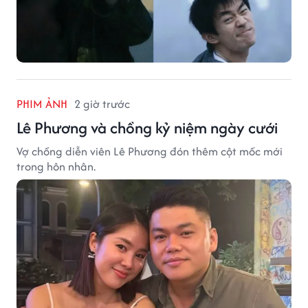
PHIM ẢNH
2 giờ trước
Lê Phương và chồng kỷ niệm ngày cưới
Vợ chồng diễn viên Lê Phương đón thêm cột mốc mới
trong hôn nhân.