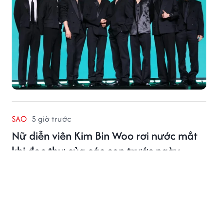
SAO
5 giờ trước
Nữ diễn viên Kim Bin Woo rơi nước mắt
khi đọc thư của các con trước ngày
chuyển đến Bali
Trước đó, ngày 2/8, Kim Bin Woo bất ngờ thông báo
gia đình cô sắp chuyển đến Bali.