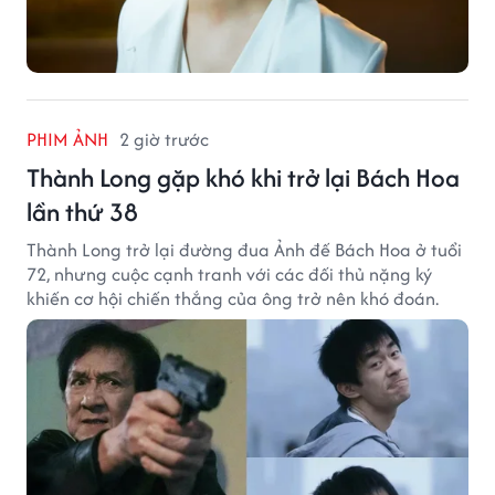
PHIM ẢNH
2 giờ trước
Thành Long gặp khó khi trở lại Bách Hoa
lần thứ 38
Thành Long trở lại đường đua Ảnh đế Bách Hoa ở tuổi
72, nhưng cuộc cạnh tranh với các đối thủ nặng ký
khiến cơ hội chiến thắng của ông trở nên khó đoán.