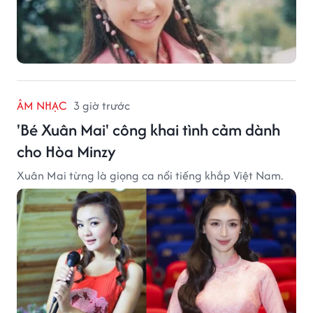
ÂM NHẠC
3 giờ trước
'Bé Xuân Mai' công khai tình cảm dành
cho Hòa Minzy
Xuân Mai từng là giọng ca nổi tiếng khắp Việt Nam.