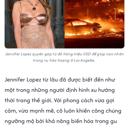
Jennifer Lopez quyên góp tủ đô hàng triệu USD để giúp nạn nhân
trong vụ hỏa hoạng ở Los Angeles.
Jennifer Lopez từ lâu đã được biết đến như
một trong những người định hình xu hướng
thời trang thế giới. Với phong cách vừa gợi
cảm, vừa mạnh mẽ, cô luôn khiến công chúng
ngưỡng mộ bởi khả năng biến hóa trong gu