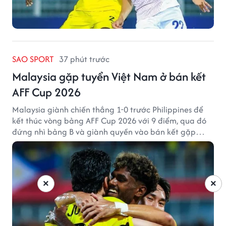
SAO SPORT
37 phút trước
Malaysia gặp tuyển Việt Nam ở bán kết
AFF Cup 2026
Malaysia giành chiến thắng 1-0 trước Philippines để
kết thúc vòng bảng AFF Cup 2026 với 9 điểm, qua đó
đứng nhì bảng B và giành quyền vào bán kết gặp
tuyển Việt Nam.
×
×