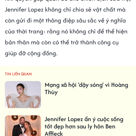
Jennifer Lopez không chỉ chia sẻ vật chất mà
còn gửi đi một thông điệp sâu sắc về ý nghĩa
của thời trang: rằng nó không chỉ để thể hiện
bản thân mà còn có thể trở thành công cụ
giúp đỡ cộng đồng.
TIN LIÊN QUAN
Mạng xã hội 'dậy sóng' vì Hoàng
Thùy
Jennifer Lopez ẩn ý cuộc sống
tốt đẹp hơn sau ly hôn Ben
Affleck