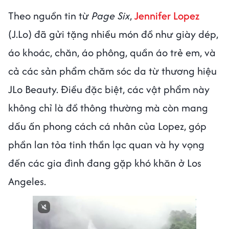
Theo nguồn tin từ
Page Six
,
Jennifer Lopez
(J.Lo) đã gửi tặng nhiều món đồ như giày dép,
áo khoác, chăn, áo phông, quần áo trẻ em, và
cả các sản phẩm chăm sóc da từ thương hiệu
JLo Beauty. Điều đặc biệt, các vật phẩm này
không chỉ là đồ thông thường mà còn mang
dấu ấn phong cách cá nhân của Lopez, góp
phần lan tỏa tinh thần lạc quan và hy vọng
đến các gia đình đang gặp khó khăn ở Los
Angeles.