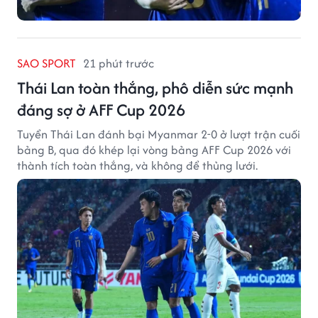
SAO SPORT
21 phút trước
Thái Lan toàn thắng, phô diễn sức mạnh
đáng sợ ở AFF Cup 2026
Tuyển Thái Lan đánh bại Myanmar 2-0 ở lượt trận cuối
bảng B, qua đó khép lại vòng bảng AFF Cup 2026 với
thành tích toàn thắng, và không để thủng lưới.