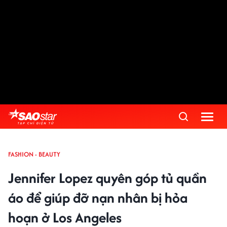
FASHION - BEAUTY
Jennifer Lopez quyên góp tủ quần
áo để giúp đỡ nạn nhân bị hỏa
hoạn ở Los Angeles