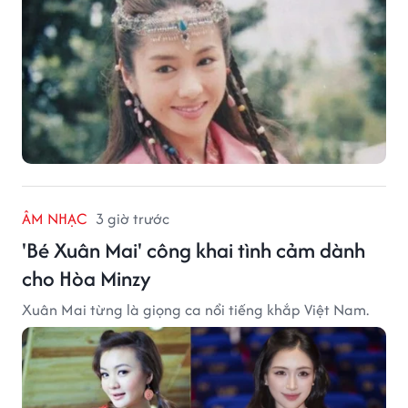
ÂM NHẠC
3 giờ trước
'Bé Xuân Mai' công khai tình cảm dành
cho Hòa Minzy
Xuân Mai từng là giọng ca nổi tiếng khắp Việt Nam.