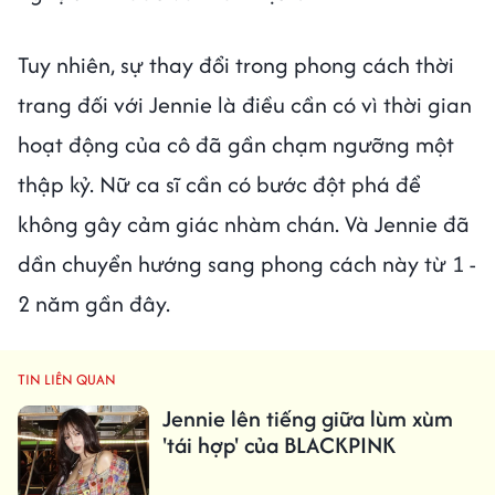
Tuy nhiên, sự thay đổi trong phong cách thời
trang đối với Jennie là điều cần có vì thời gian
hoạt động của cô đã gần chạm ngưỡng một
thập kỷ. Nữ ca sĩ cần có bước đột phá để
không gây cảm giác nhàm chán. Và Jennie đã
dần chuyển hướng sang phong cách này từ 1 -
2 năm gần đây.
TIN LIÊN QUAN
Jennie lên tiếng giữa lùm xùm
'tái hợp' của BLACKPINK