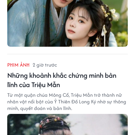
PHIM ẢNH
2 giờ trước
Những khoảnh khắc chứng minh bản
lĩnh của Triệu Mẫn
Từ một quận chúa Mông Cổ, Triệu Mẫn trở thành nữ
nhân vật nổi bật của Ỷ Thiên Đồ Long Ký nhờ sự thông
minh, quyết đoán và bản lĩnh.