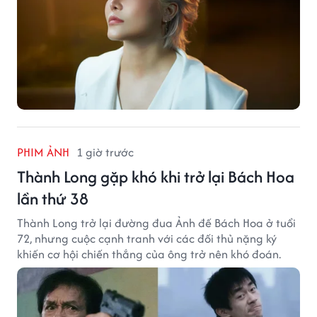
PHIM ẢNH
1 giờ trước
Thành Long gặp khó khi trở lại Bách Hoa
lần thứ 38
Thành Long trở lại đường đua Ảnh đế Bách Hoa ở tuổi
72, nhưng cuộc cạnh tranh với các đối thủ nặng ký
khiến cơ hội chiến thắng của ông trở nên khó đoán.