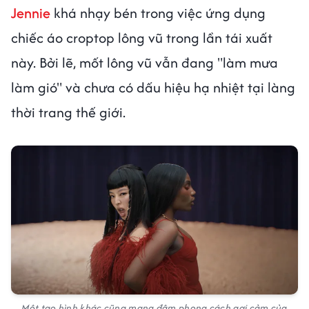
Jennie
khá nhạy bén trong việc ứng dụng
chiếc áo croptop lông vũ trong lần tái xuất
này. Bởi lẽ, mốt lông vũ vẫn đang "làm mưa
làm gió" và chưa có dấu hiệu hạ nhiệt tại làng
thời trang thế giới.
Một tạo hình khác cũng mang đậm phong cách gợi cảm của