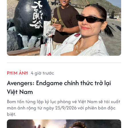
PHIM ẢNH
4 giờ trước
Avengers: Endgame chính thức trở lại
Việt Nam
Bom tấn từng lập kỷ lục phòng vé Việt Nam sẽ tái xuất
màn ảnh rộng từ ngày 25/9/2026 với phiên bản đặc
biệt.