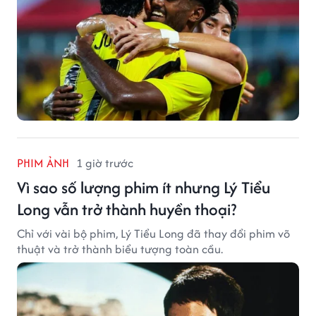
PHIM ẢNH
1 giờ trước
Vì sao số lượng phim ít nhưng Lý Tiểu
Long vẫn trở thành huyền thoại?
Chỉ với vài bộ phim, Lý Tiểu Long đã thay đổi phim võ
thuật và trở thành biểu tượng toàn cầu.