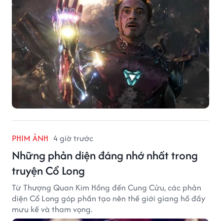
PHIM ẢNH
4 giờ trước
Những phản diện đáng nhớ nhất trong
truyện Cổ Long
Từ Thượng Quan Kim Hồng đến Cung Cửu, các phản
diện Cổ Long góp phần tạo nên thế giới giang hồ đầy
mưu kế và tham vọng.