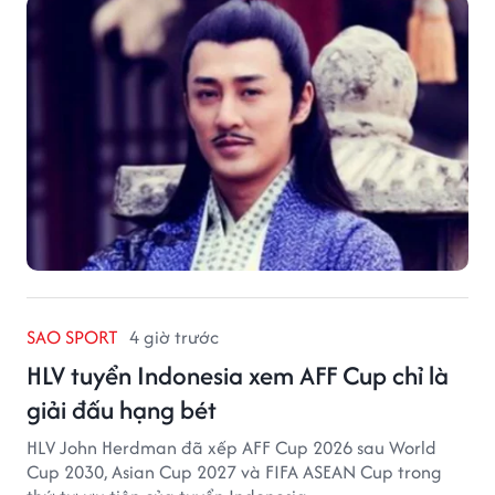
SAO SPORT
4 giờ trước
HLV tuyển Indonesia xem AFF Cup chỉ là
giải đấu hạng bét
HLV John Herdman đã xếp AFF Cup 2026 sau World
Cup 2030, Asian Cup 2027 và FIFA ASEAN Cup trong