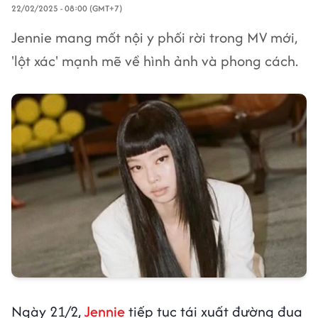
22/02/2025 - 08:00 (GMT+7)
Jennie mang mốt nội y phối rời trong MV mới,
'lột xác' mạnh mẽ về hình ảnh và phong cách.
Ngày 21/2,
Jennie
tiếp tục tái xuất đường đua