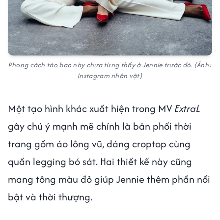
Phong cách táo bạo này chưa từng thấy ở Jennie trước đó. (Ảnh:
Instagram nhân vật)
Một tạo hình khác xuất hiện trong MV
ExtraL
gây chú ý mạnh mẽ chính là bản phối thời
trang gồm áo lông vũ, dáng croptop cùng
quần legging bó sát. Hai thiết kế này cũng
mang tông màu đỏ giúp Jennie thêm phần nổi
bật và thời thượng.