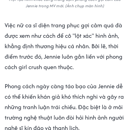
Jennie trong MV mới. (Ảnh chụp màn hình)
Việc nữ ca sĩ diện trang phục gợi cảm quá đà
được xem như cách để cô "lột xác" hình ảnh,
khẳng định thương hiệu cá nhân. Bởi lẽ, thời
điểm trước đó, Jennie luôn gắn liền với phong
cách girl crush quen thuộc.
Phong cách ngày càng táo bạo của Jennie dễ
có thể khiến khán giả khó thích nghi và gây ra
những tranh luận trái chiều. Đặc biệt là ở môi
trường nghệ thuật luôn đòi hỏi hình ảnh người
nghệ sĩ kín đáo và thanh lịch.