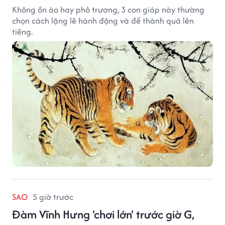
Không ồn ào hay phô trương, 3 con giáp này thường
chọn cách lặng lẽ hành động và để thành quả lên
tiếng.
SAO
5 giờ trước
Đàm Vĩnh Hưng 'chơi lớn' trước giờ G,