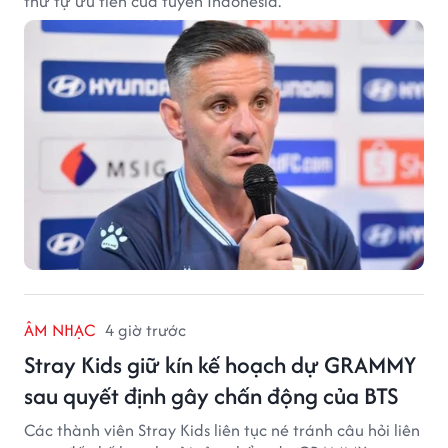
thứ tự ưu tiên của tuyển Indonesia.
ÂM NHẠC
4 giờ trước
Stray Kids giữ kín kế hoạch dự GRAMMY
sau quyết định gây chấn động của BTS
Các thành viên Stray Kids liên tục né tránh câu hỏi liên