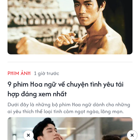
PHIM ẢNH
1 giờ trước
9 phim Hoa ngữ về chuyện tình yêu tái
hợp đáng xem nhất
Dưới đây là những bộ phim Hoa ngữ dành cho những
ai yêu thích thể loại tình cảm ngọt ngào, lãng mạn.
×
×