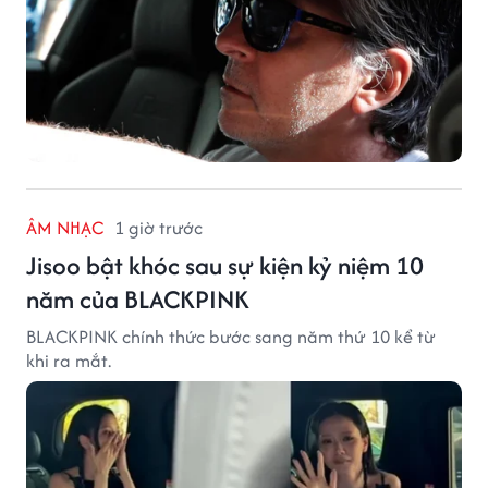
ÂM NHẠC
1 giờ trước
Jisoo bật khóc sau sự kiện kỷ niệm 10
năm của BLACKPINK
BLACKPINK chính thức bước sang năm thứ 10 kể từ
khi ra mắt.