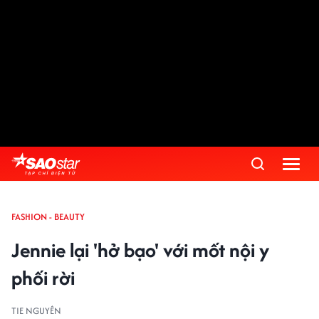
FASHION - BEAUTY
Jennie lại 'hở bạo' với mốt nội y
phối rời
TIE NGUYÊN