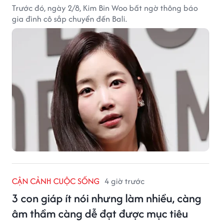
Trước đó, ngày 2/8, Kim Bin Woo bất ngờ thông báo
gia đình cô sắp chuyển đến Bali.
CẬN CẢNH CUỘC SỐNG
4 giờ trước
3 con giáp ít nói nhưng làm nhiều, càng
âm thầm càng dễ đạt được mục tiêu