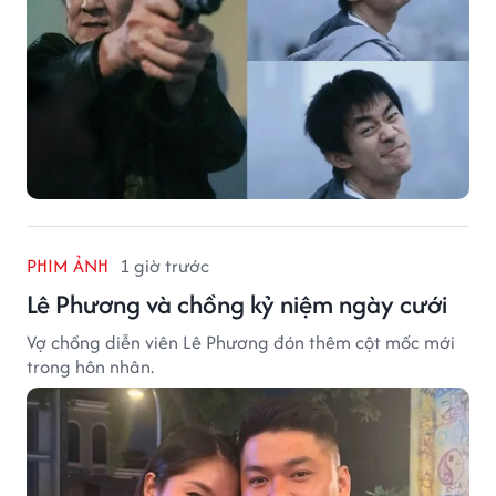
PHIM ẢNH
1 giờ trước
Lê Phương và chồng kỷ niệm ngày cưới
Vợ chồng diễn viên Lê Phương đón thêm cột mốc mới
trong hôn nhân.