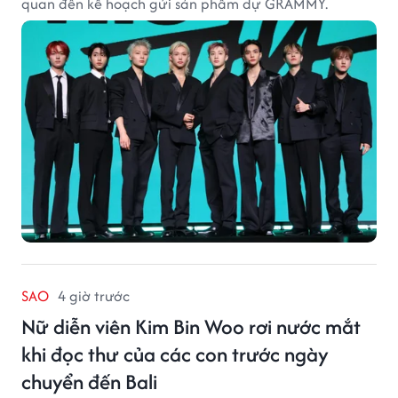
quan đến kế hoạch gửi sản phẩm dự GRAMMY.
SAO
4 giờ trước
Nữ diễn viên Kim Bin Woo rơi nước mắt
khi đọc thư của các con trước ngày
chuyển đến Bali