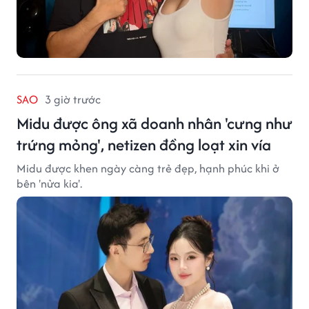
SAO
3 giờ trước
Midu được ông xã doanh nhân 'cưng như
trứng mỏng', netizen đồng loạt xin vía
Midu được khen ngày càng trẻ đẹp, hạnh phúc khi ở
bên 'nửa kia'.