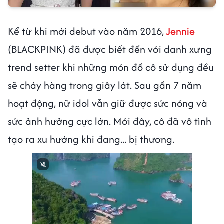
Kể từ khi mới debut vào năm 2016,
Jennie
(BLACKPINK) đã được biết đến với danh xưng
trend setter khi những món đồ cô sử dụng đều
sẽ cháy hàng trong giây lát. Sau gần 7 năm
hoạt động, nữ idol vẫn giữ được sức nóng và
sức ảnh hưởng cực lớn. Mới đây, cô đã vô tình
tạo ra xu hướng khi đang... bị thương.