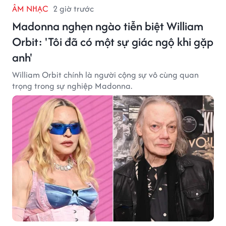
ÂM NHẠC
2 giờ trước
Madonna nghẹn ngào tiễn biệt William
Orbit: 'Tôi đã có một sự giác ngộ khi gặp
anh'
William Orbit chính là người cộng sự vô cùng quan
trọng trong sự nghiệp Madonna.