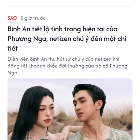
SAO
3 giờ trước
Bình An tiết lộ tình trạng hiện tại của
Phương Nga, netizen chú ý đến một chi
tiết
Diễn viên Bình An thu hút sự chú ý của netizen khi
đăng tải khoảnh khắc đời thường của bà xã Phương
Nga.