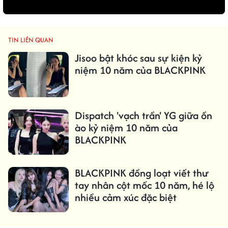
TIN LIÊN QUAN
Jisoo bật khóc sau sự kiện kỷ
niệm 10 năm của BLACKPINK
Dispatch 'vạch trần' YG giữa ồn
ào kỷ niệm 10 năm của
BLACKPINK
BLACKPINK đồng loạt viết thư
tay nhân cột mốc 10 năm, hé lộ
nhiều cảm xúc đặc biệt