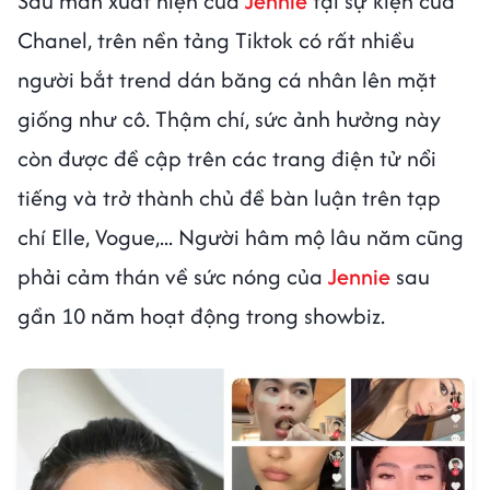
Sau màn xuất hiện của
Jennie
tại sự kiện của
Chanel, trên nền tảng Tiktok có rất nhiều
người bắt trend dán băng cá nhân lên mặt
giống như cô. Thậm chí, sức ảnh hưởng này
còn được đề cập trên các trang điện tử nổi
tiếng và trở thành chủ đề bàn luận trên tạp
chí Elle, Vogue,... Người hâm mộ lâu năm cũng
phải cảm thán về sức nóng của
Jennie
sau
gần 10 năm hoạt động trong showbiz.