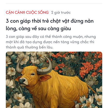
CẬN CẢNH CUỘC SỐNG
2 giờ trước
3 con giáp thời trẻ chật vật đừng nản
lòng, càng về sau càng giàu
3 con giáp sau đây có thể thành công muộn, nhưng
một khi đã tạo dựng được nền tảng vững chắc thì
thành quả thường bền lâu.