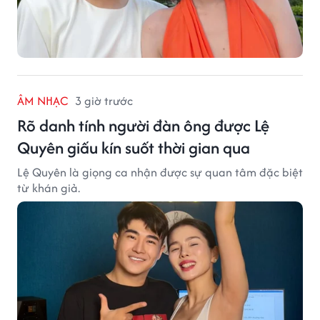
ÂM NHẠC
3 giờ trước
Rõ danh tính người đàn ông được Lệ
Quyên giấu kín suốt thời gian qua
Lệ Quyên là giọng ca nhận được sự quan tâm đặc biệt
từ khán giả.