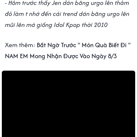
- Hôm trước thấy Jen dán băng urgo lên thảm
đỏ làm t nhớ đến cái trend dán băng urgo lên
mũi lên má giống Idol Kpop thời 2010
Xem thêm:
Bất Ngờ Trước " Món Quà Biết Đi "
NAM EM Mong Nhận Được Vào Ngày 8/3