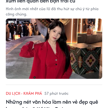
xùm liên quan đến bạn trai cũ
Hình ảnh mới nhất của IU đã thu hút sự chú ý từ phía
công chúng.
DU LỊCH - KHÁM PHÁ
57 phút trước
Những nét văn hóa làm nên vẻ đẹp quê