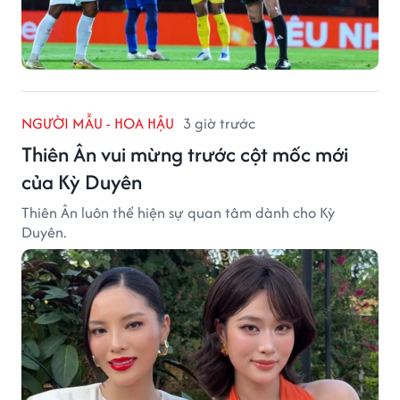
NGƯỜI MẪU - HOA HẬU
3 giờ trước
Thiên Ân vui mừng trước cột mốc mới
của Kỳ Duyên
Thiên Ân luôn thể hiện sự quan tâm dành cho Kỳ
Duyên.