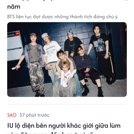
năm
BTS liên tục đạt được những thành tích đáng chú ý.
SAO
57 phút trước
IU lộ diện bên người khác giới giữa lùm