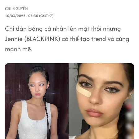
CHI NGUYỄN
10/03/2023 - 07:30 (GMT+7)
Chỉ dán băng cá nhân lên mặt thôi nhưng
Jennie (BLACKPINK) có thể tạo trend vô cùng
mạnh mẽ.