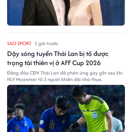
SAO SPORT
3 giờ trước
Dậy sóng tuyển Thái Lan bị tố được
trọng tài thiên vị ở AFF Cup 2026
Đông đảo CĐV Thái Lan đã phản ứng gay gắt sau khi
HLV Myanmar tố 3 người khiến đội nhà thua.