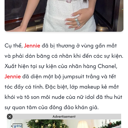
Cụ thể,
Jennie
đã bị thương ở vùng gần mắt
và phải dán băng cá nhân khi đến các sự kiện.
Xuất hiện tại sự kiện của nhãn hàng Chanel,
Jennie
đã diện một bộ jumpsuit trắng và tết
tóc đầy cá tính. Đặc biệt, lớp makeup kẻ mắt
khói và tô son môi nude của nữ idol đã thu hút
sự quan tâm của đông đảo khán giả.
Advertisement