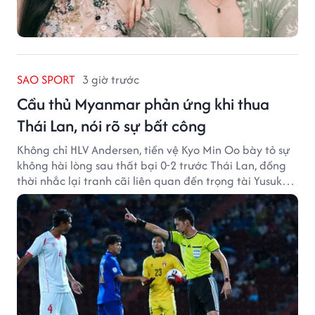
SAO SPORT
3 giờ trước
Cầu thủ Myanmar phản ứng khi thua
Thái Lan, nói rõ sự bất công
Không chỉ HLV Andersen, tiền vệ Kyo Min Oo bày tỏ sự
không hài lòng sau thất bại 0-2 trước Thái Lan, đồng
thời nhắc lại tranh cãi liên quan đến trọng tài Yusuke
Ohashi.