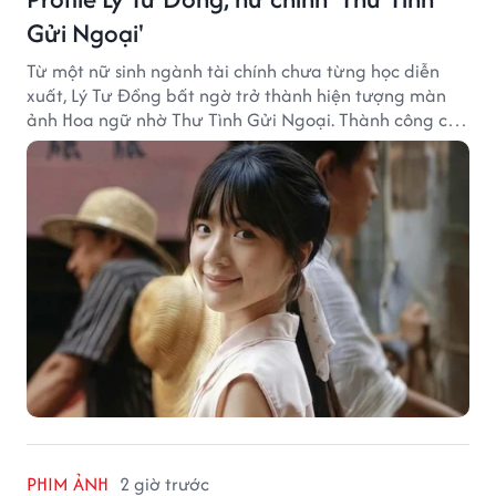
Gửi Ngoại'
Từ một nữ sinh ngành tài chính chưa từng học diễn
xuất, Lý Tư Đồng bất ngờ trở thành hiện tượng màn
ảnh Hoa ngữ nhờ Thư Tình Gửi Ngoại. Thành công của
bộ phim doanh thu hơn 8.100 tỷ đồng đã mở ra bước
ngoặt lớn trong cuộc đời cô gái sinh năm 2004.
PHIM ẢNH
2 giờ trước