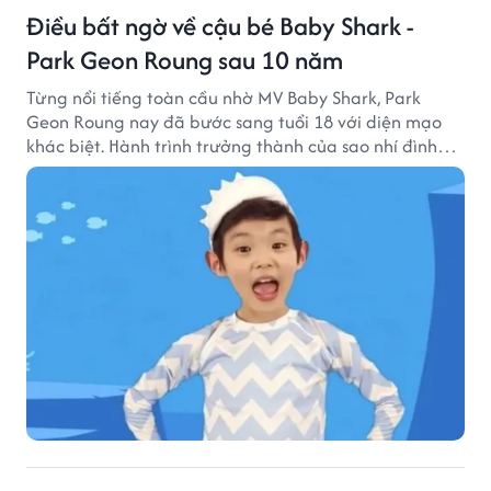
Điều bất ngờ về cậu bé Baby Shark -
Park Geon Roung sau 10 năm
Từng nổi tiếng toàn cầu nhờ MV Baby Shark, Park
Geon Roung nay đã bước sang tuổi 18 với diện mạo
khác biệt. Hành trình trưởng thành của sao nhí đình
đám một thời đang thu hút sự quan tâm của nhiều
khán giả.