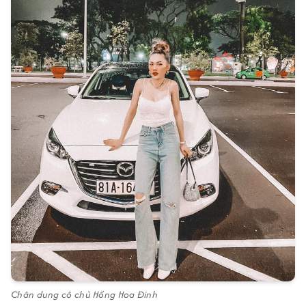
Chân dung cô chủ Hồng Hoa Đinh