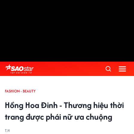
FASHION - BEAUTY
Hồng Hoa Đinh - Thương hiệu thời
trang được phái nữ ưa chuộng
T.H