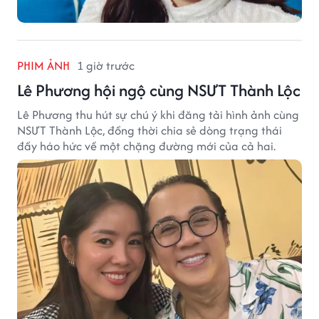
PHIM ẢNH
1 giờ trước
Lê Phương hội ngộ cùng NSƯT Thành Lộc
Lê Phương thu hút sự chú ý khi đăng tải hình ảnh cùng
NSƯT Thành Lộc, đồng thời chia sẻ dòng trạng thái
đầy háo hức về một chặng đường mới của cả hai.