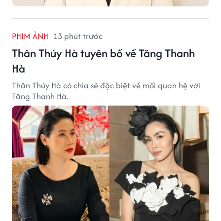
PHIM ẢNH
13 phút trước
Thân Thúy Hà tuyên bố về Tăng Thanh
Hà
Thân Thúy Hà có chia sẻ đặc biệt về mối quan hệ với
Tăng Thanh Hà.