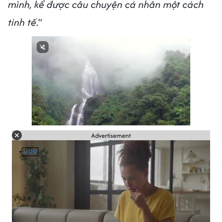
mình, kể được câu chuyện cá nhân một cách
tinh tế
.”
Advertisement