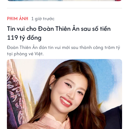
PHIM ẢNH
1 giờ trước
Tin vui cho Đoàn Thiên Ân sau số tiền
119 tỷ đồng
Đoàn Thiên Ân đón tin vui mới sau thành công trăm tỷ
tại phòng vé Việt.