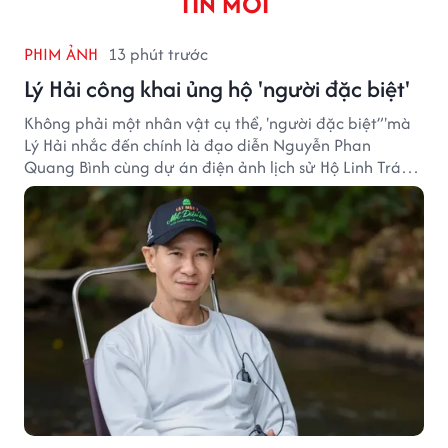
TIN MỚI
PHIM ẢNH
13 phút trước
Lý Hải công khai ủng hộ 'người đặc biệt'
Không phải một nhân vật cụ thể, 'người đặc biệt”'mà
Lý Hải nhắc đến chính là đạo diễn Nguyễn Phan
Quang Bình cùng dự án điện ảnh lịch sử Hộ Linh Tráng
Sĩ: Bí Ẩn Mộ Vua Đinh.