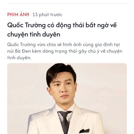
PHIM ẢNH
13 phút trước
Quốc Trường có động thái bất ngờ về
chuyện tình duyên
Quốc Trường vừa chia sẻ hình ảnh cùng gia đình tại
núi Bà Đen kèm dòng trạng thái gây chú ý về chuyện
tình duyên.