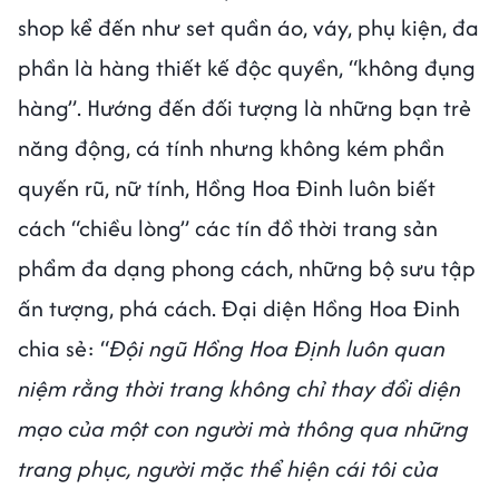
shop kể đến như set quần áo, váy, phụ kiện, đa
phần là hàng thiết kế độc quyền, “không đụng
hàng”. Hướng đến đối tượng là những bạn trẻ
năng động, cá tính nhưng không kém phần
quyến rũ, nữ tính, Hồng Hoa Đinh luôn biết
cách “chiều lòng” các tín đồ thời trang sản
phẩm đa dạng phong cách, những bộ sưu tập
ấn tượng, phá cách. Đại diện Hồng Hoa Đinh
chia sẻ: “
Đội ngũ Hồng Hoa Định luôn quan
niệm rằng thời trang không chỉ thay đổi diện
mạo của một con người mà thông qua những
trang phục, người mặc thể hiện cái tôi của