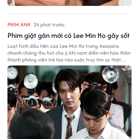
PHIM ẢNH
24 phút trước
Phim giật gân mới có Lee Min Ho gây sốt
Loạt hình đầu tiên của Lee Min Ho trong Assassins
nhanh chóng thu hút chú ý, khi nam diễn viên hóa thân
thành phóng viên trẻ lao vào cuộc truy tìm sự thật
phía sau một vụ ám sát gây chấn động Hàn Quốc.