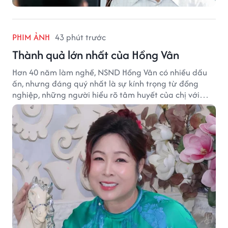
PHIM ẢNH
43 phút trước
Thành quả lớn nhất của Hồng Vân
Hơn 40 năm làm nghề, NSND Hồng Vân có nhiều dấu
ấn, nhưng đáng quý nhất là sự kính trọng từ đồng
nghiệp, những người hiểu rõ tâm huyết của chị với
nghệ thuật.