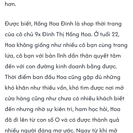
hơn.
Được biết, Hồng Hoa Đinh là shop thời trang
của cô chủ 9x Đinh Thị Hồng Hoa. Ở tuổi 22,
Hoa không giống như nhiều cô bạn cùng trang
lứa, cô bạn với bản lĩnh dấn thân quyết tâm
đến với con đường kinh doanh bằng được.
Thời điểm ban đầu Hoa cũng gặp đủ những
khó khăn như thiếu vốn, khó tìm được nơi mở
cửa hàng cũng như chưa có nhiều khách biết
đến nhưng nhờ sự kiên trì, ham học hỏi, Hoa
đã đi lên từ con số O và có được thành quả
nhiều người đáng mơ ước. Ngay từ khi mở