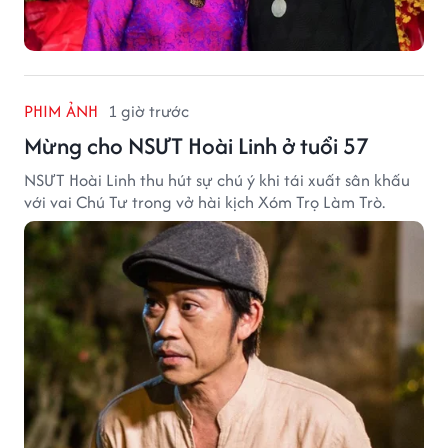
PHIM ẢNH
1 giờ trước
Mừng cho NSƯT Hoài Linh ở tuổi 57
NSƯT Hoài Linh thu hút sự chú ý khi tái xuất sân khấu
với vai Chú Tư trong vở hài kịch Xóm Trọ Làm Trò.