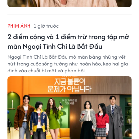
PHIM ẢNH
1 giờ trước
2 điểm cộng và 1 điểm trừ trong tập mở
màn Ngoại Tình Chỉ Là Bắt Đầu
Ngoại Tình Chỉ Là Bắt Đầu mở màn bằng những vết
nứt trong cuộc sống tưởng như hoàn hảo, kéo hai gia
đình vào chuỗi bí mật và phản bội.