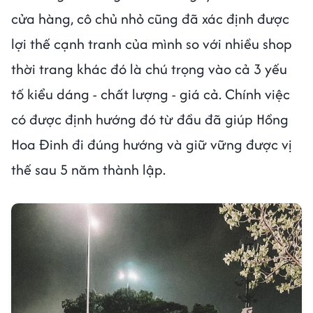
cửa hàng, cô chủ nhỏ cũng đã xác định được
lợi thế cạnh tranh của mình so với nhiều shop
thời trang khác đó là chú trọng vào cả 3 yếu
tố kiểu dáng - chất lượng - giá cả. Chính việc
có được định hướng đó từ đầu đã giúp Hồng
Hoa Đinh đi đúng hướng và giữ vững được vị
thế sau 5 năm thành lập.