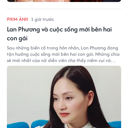
PHIM ẢNH
1 giờ trước
Lan Phương và cuộc sống mới bên hai
con gái
Sau những biến cố trong hôn nhân, Lan Phương đang
tận hưởng cuộc sống mới bên hai con gái. Những chia
sẻ mới nhất của nữ diễn viên cho thấy niềm vui và
hạnh phúc hiện tại đến từ những điều bình dị mỗi
ngày.