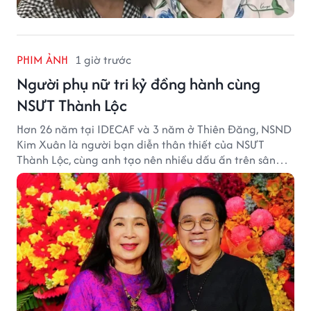
PHIM ẢNH
1 giờ trước
Người phụ nữ tri kỷ đồng hành cùng
NSƯT Thành Lộc
Hơn 26 năm tại IDECAF và 3 năm ở Thiên Đăng, NSND
Kim Xuân là người bạn diễn thân thiết của NSƯT
Thành Lộc, cùng anh tạo nên nhiều dấu ấn trên sân
khấu.