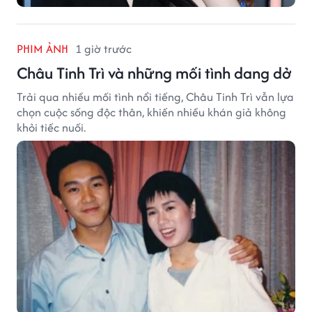
PHIM ẢNH
1 giờ trước
Châu Tinh Trì và những mối tình dang dở
Trải qua nhiều mối tình nổi tiếng, Châu Tinh Trì vẫn lựa
chọn cuộc sống độc thân, khiến nhiều khán giả không
khỏi tiếc nuối.