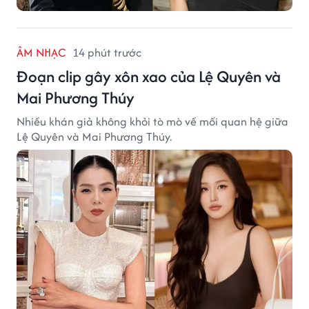
ÂM NHẠC
14 phút trước
Đoạn clip gây xôn xao của Lệ Quyên và
Mai Phương Thúy
Nhiều khán giả không khỏi tò mò về mối quan hệ giữa
Lệ Quyên và Mai Phương Thúy.