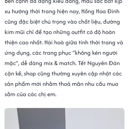
Bên cạnh đa dạng kiểu dáng, màu sắc bắt kịp
xu hướng thời trang hiện nay, Hồng Hoa Đinh
cũng đặc biệt chú trọng vào chất liệu, đường
kim mũi chỉ để tạo những outfit có độ hoàn
thiện cao nhất. Hài hoà giữa tính thời trang và
ứng dụng, các trang phục “không kén người
mặc”, dễ dàng mix & match. Tết Nguyên Đán
cận kề, shop cũng thường xuyên cập nhật các
sản phẩm mới nhằm thoả mãn nhu cầu mua
sắm của các chị em.