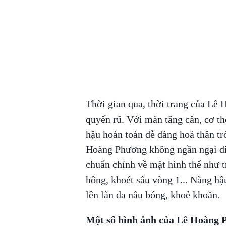
Thời gian qua, thời trang của Lê
quyến rũ. Với màn tăng cân, cơ thể
hậu hoàn toàn dễ dàng hoá thân trò
Hoàng Phương không ngần ngại diệ
chuẩn chỉnh về mặt hình thể như t
hông, khoét sâu vòng 1... Nàng hậ
lên làn da nâu bóng, khoẻ khoắn.
Một số hình ảnh của Lê Hoàng 