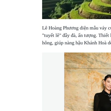
Lê Hoàng Phương diện mẫu váy cúp
"tuyết lê" đẫy đà, ấn tượng. Thiết
hông, giúp nàng hậu Khánh Hoà dễ