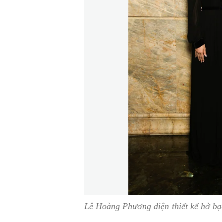
Lê Hoàng Phương diện thiết kế hở bạ