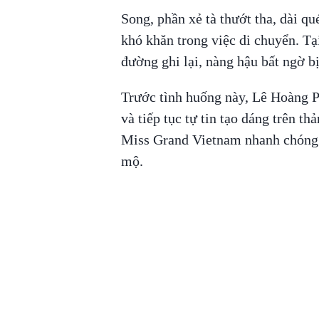
Song, phần xẻ tà thướt tha, dài qu
khó khăn trong việc di chuyển. T
đường ghi lại, nàng hậu bất ngờ b
Trước tình huống này, Lê Hoàng Phư
và tiếp tục tự tin tạo dáng trên 
Miss Grand Vietnam nhanh chóng
mộ.