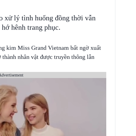
o xử lý tình huống đồng thời vẫn
 hớ hênh trang phục.
ng kim Miss Grand Vietnam bất ngờ xuất
rở thành nhân vật được truyền thông lẫn
Advertisement