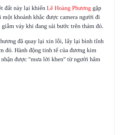
ét đất này lại khiến
Lê Hoàng Phương
gặp
ại một khoảnh khắc được camera người đi
ị giẫm váy khi đang sải bước trên thảm đỏ.
ơng đã quay lại xin lỗi, lấy lại bình tĩnh
thảm đỏ. Hành động tinh tế của đương kim
 nhận được "mưa lời khen" từ người hâm