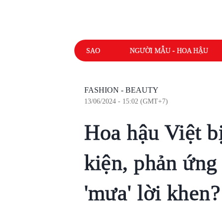
SAO
NGƯỜI MẪU - HOA HẬU
FASHION - BEAUTY
13/06/2024 - 15:02 (GMT+7)
Hoa hậu Việt bị
kiện, phản ứng
'mưa' lời khen?