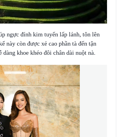
 ngực đính kim tuyến lấp lánh, tôn lên
 kế này còn được xẻ cao phần tà đến tận
 dàng khoe khéo đôi chân dài nuột nà.