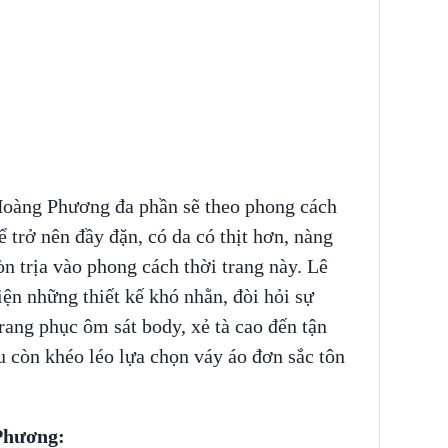
 Hoàng Phương đa phần sẽ theo phong cách
 trở nên đầy đặn, có da có thịt hơn, nàng
n trịa vào phong cách thời trang này. Lê
n những thiết kế khó nhằn, đòi hỏi sự
rang phục ôm sát body, xẻ tà cao đến tận
u còn khéo léo lựa chọn váy áo đơn sắc tôn
Phương: