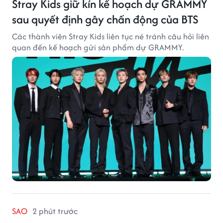
Stray Kids giữ kín kế hoạch dự GRAMMY
sau quyết định gây chấn động của BTS
Các thành viên Stray Kids liên tục né tránh câu hỏi liên
quan đến kế hoạch gửi sản phẩm dự GRAMMY.
SAO
2 phút trước