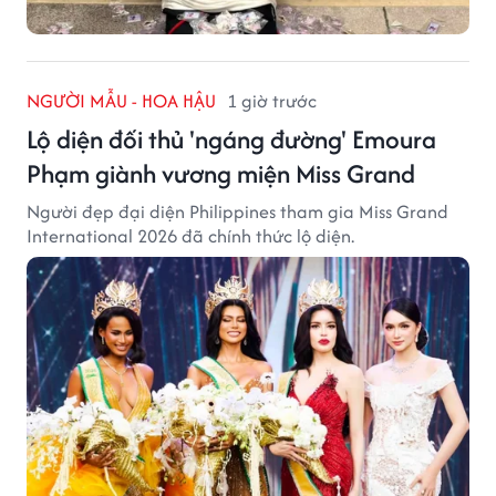
NGƯỜI MẪU - HOA HẬU
1 giờ trước
Lộ diện đối thủ 'ngáng đường' Emoura
Phạm giành vương miện Miss Grand
Người đẹp đại diện Philippines tham gia Miss Grand
International 2026 đã chính thức lộ diện.