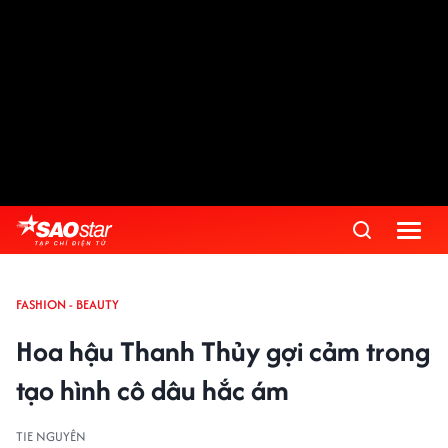
FASHION - BEAUTY
Hoa hậu Thanh Thủy gợi cảm trong
tạo hình cô dâu hắc ám
TIE NGUYÊN