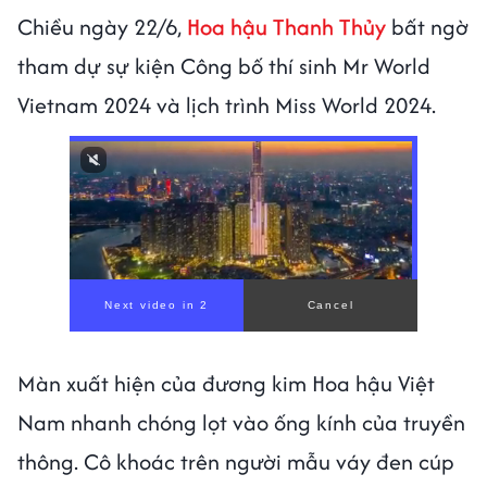
Chiều ngày 22/6,
Hoa hậu Thanh Thủy
bất ngờ
tham dự sự kiện Công bố thí sinh Mr World
Vietnam 2024 và lịch trình Miss World 2024.
Màn xuất hiện của đương kim Hoa hậu Việt
Nam nhanh chóng lọt vào ống kính của truyền
thông. Cô khoác trên người mẫu váy đen cúp