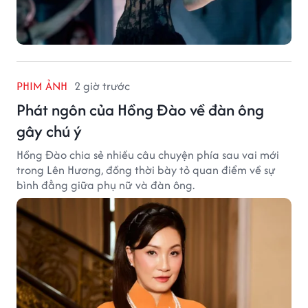
PHIM ẢNH
2 giờ trước
Phát ngôn của Hồng Đào về đàn ông
gây chú ý
Hồng Đào chia sẻ nhiều câu chuyện phía sau vai mới
trong Lên Hương, đồng thời bày tỏ quan điểm về sự
bình đẳng giữa phụ nữ và đàn ông.