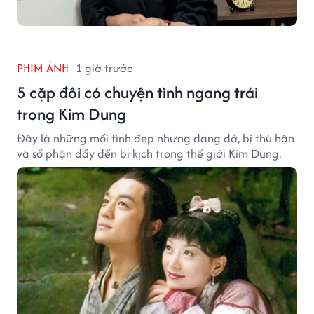
PHIM ẢNH
1 giờ trước
5 cặp đôi có chuyện tình ngang trái
trong Kim Dung
Đây là những mối tình đẹp nhưng dang dở, bị thù hận
và số phận đẩy đến bi kịch trong thế giới Kim Dung.