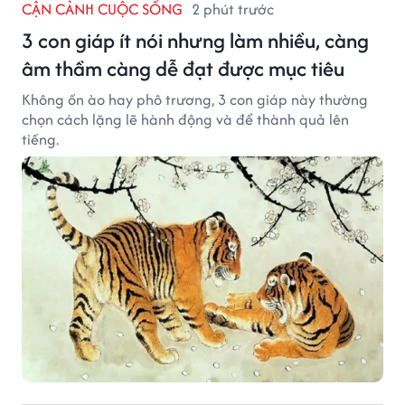
CẬN CẢNH CUỘC SỐNG
2 phút trước
3 con giáp ít nói nhưng làm nhiều, càng
âm thầm càng dễ đạt được mục tiêu
Không ồn ào hay phô trương, 3 con giáp này thường
chọn cách lặng lẽ hành động và để thành quả lên
tiếng.