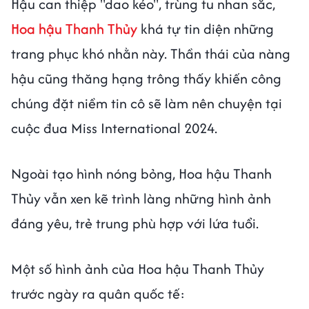
Hậu can thiệp "dao kéo", trùng tu nhan sắc,
Hoa hậu Thanh Thủy
khá tự tin diện những
trang phục khó nhằn này. Thần thái của nàng
hậu cũng thăng hạng trông thấy khiến công
chúng đặt niềm tin cô sẽ làm nên chuyện tại
cuộc đua Miss International 2024.
Ngoài tạo hình nóng bỏng, Hoa hậu Thanh
Thủy vẫn xen kẽ trình làng những hình ảnh
đáng yêu, trẻ trung phù hợp với lứa tuổi.
Một số hình ảnh của Hoa hậu Thanh Thủy
trước ngày ra quân quốc tế: