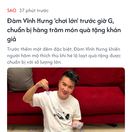
SAO
37 phút trước
Đàm Vĩnh Hưng 'chơi lớn' trước giờ G,
chuẩn bị hàng trăm món quà tặng khán
giả
Trước thềm một đêm đặc biệt, Đàm Vĩnh Hưng khiến
người hâm mộ thích thú khi hé lộ loạt quà tặng được
chuẩn bị với số lượng lớn.