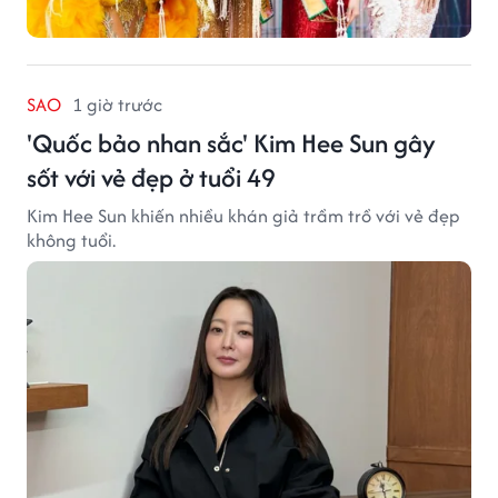
SAO
1 giờ trước
'Quốc bảo nhan sắc' Kim Hee Sun gây
sốt với vẻ đẹp ở tuổi 49
Kim Hee Sun khiến nhiều khán giả trầm trồ với vẻ đẹp
không tuổi.