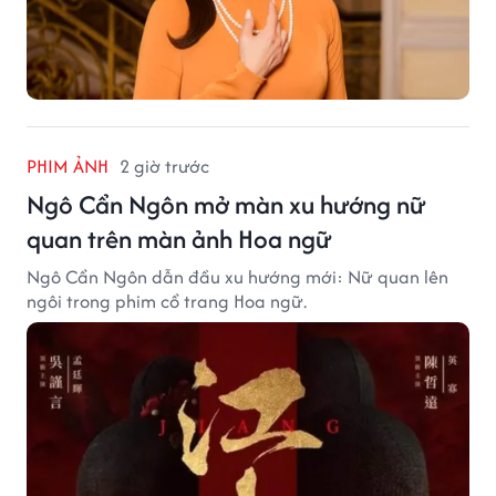
PHIM ẢNH
2 giờ trước
Ngô Cẩn Ngôn mở màn xu hướng nữ
quan trên màn ảnh Hoa ngữ
Ngô Cẩn Ngôn dẫn đầu xu hướng mới: Nữ quan lên
ngôi trong phim cổ trang Hoa ngữ.