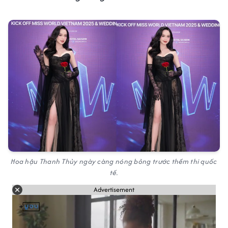
Hoa hậu Thanh Thủy ngày càng nóng bỏng trước thềm thi quốc
tế.
Advertisement