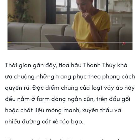
Thời gian gần đây, Hoa hậu Thanh Thủy khá
ưa chuộng những trang phục theo phong cách
quyến rũ. Đặc điểm chung của loạt váy áo này
đều nằm ở form dáng ngắn cũn, trên đầu gối
hoặc chất liệu mỏng manh, xuyên thấu và
nhiều đường cắt xẻ táo bạo.