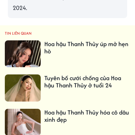
2024.
TIN LIÊN QUAN
Hoa hậu Thanh Thủy úp mở hẹn
hò
Tuyên bố cưới chồng của Hoa
hậu Thanh Thủy ở tuổi 24
Hoa hậu Thanh Thủy hóa cô dâu
xinh đẹp