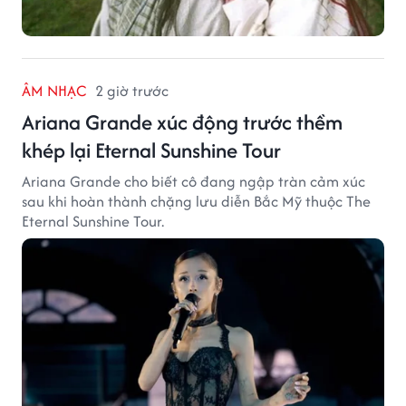
ÂM NHẠC
2 giờ trước
Ariana Grande xúc động trước thềm
khép lại Eternal Sunshine Tour
Ariana Grande cho biết cô đang ngập tràn cảm xúc
sau khi hoàn thành chặng lưu diễn Bắc Mỹ thuộc The
Eternal Sunshine Tour.