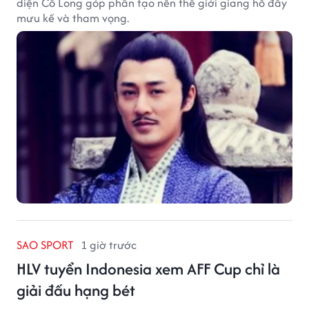
diện Cổ Long góp phần tạo nên thế giới giang hồ đầy
mưu kế và tham vọng.
SAO SPORT
1 giờ trước
HLV tuyển Indonesia xem AFF Cup chỉ là
giải đấu hạng bét