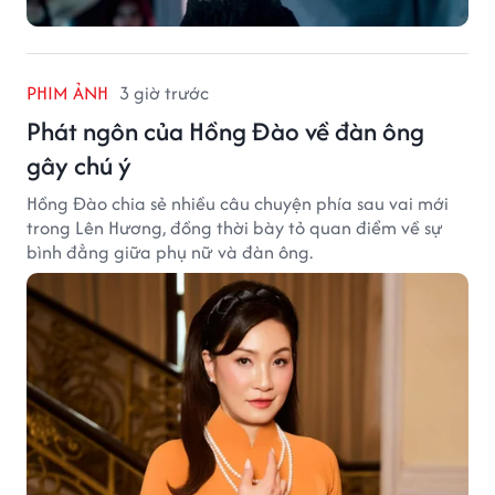
PHIM ẢNH
3 giờ trước
Phát ngôn của Hồng Đào về đàn ông
gây chú ý
Hồng Đào chia sẻ nhiều câu chuyện phía sau vai mới
trong Lên Hương, đồng thời bày tỏ quan điểm về sự
bình đẳng giữa phụ nữ và đàn ông.