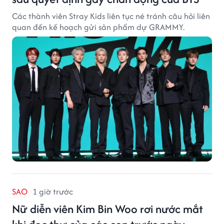
Các thành viên Stray Kids liên tục né tránh câu hỏi liên
quan đến kế hoạch gửi sản phẩm dự GRAMMY.
SAO
1 giờ trước
Nữ diễn viên Kim Bin Woo rơi nước mắt