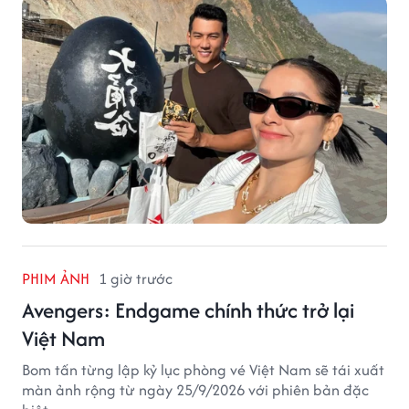
PHIM ẢNH
1 giờ trước
Avengers: Endgame chính thức trở lại
Việt Nam
Bom tấn từng lập kỷ lục phòng vé Việt Nam sẽ tái xuất
màn ảnh rộng từ ngày 25/9/2026 với phiên bản đặc