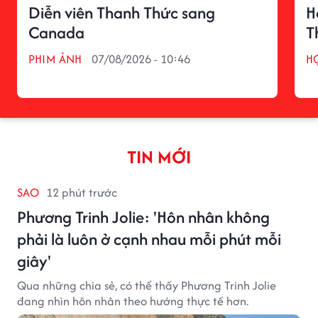
Diễn viên Thanh Thức sang
H
Canada
T
PHIM ẢNH
07/08/2026 - 10:46
H
TIN MỚI
SAO
12 phút trước
Phương Trinh Jolie: 'Hôn nhân không
phải là luôn ở cạnh nhau mỗi phút mỗi
giây'
Qua những chia sẻ, có thể thấy Phương Trinh Jolie
đang nhìn hôn nhân theo hướng thực tế hơn.