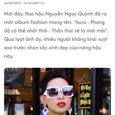
24/05/2022 - 14:38 (GMT+7)
Mới đây, Hoa hậu Nguyễn Ngọc Quỳnh đã ra
mắt album Fashion mang tên: "Aura - Phong
độ có thể nhất thời - Thần thái sẽ là mãi mãi".
Qua loạt ảnh ấy, nhiều người không khỏi xuýt
xoa trước nhan sắc xinh đẹp của nàng hậu
này.