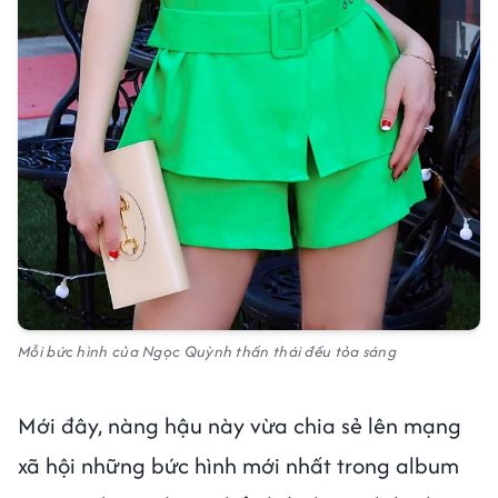
Mỗi bức hình của Ngọc Quỳnh thần thái đều tỏa sáng
Mới đây, nàng hậu này vừa chia sẻ lên mạng
xã hội những bức hình mới nhất trong album