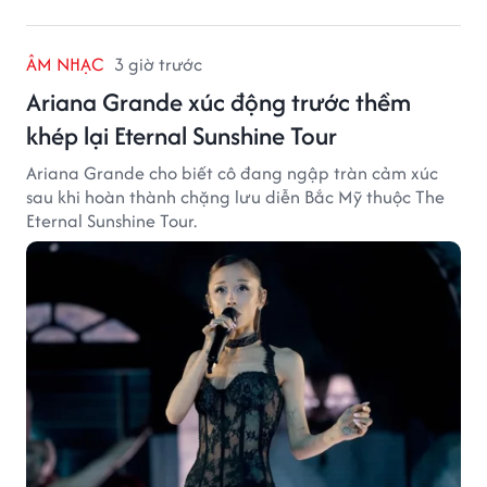
ÂM NHẠC
3 giờ trước
Ariana Grande xúc động trước thềm
khép lại Eternal Sunshine Tour
Ariana Grande cho biết cô đang ngập tràn cảm xúc
sau khi hoàn thành chặng lưu diễn Bắc Mỹ thuộc The
Eternal Sunshine Tour.