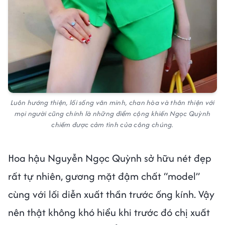
Luôn hướng thiện, lối sống văn minh, chan hòa và thân thiện với
mọi người cũng chính là những điểm cộng khiến Ngọc Quỳnh
chiếm được cảm tình của công chúng.
Hoa hậu Nguyễn Ngọc Quỳnh sở hữu nét đẹp
rất tự nhiên, gương mặt đậm chất “model”
cùng với lối diễn xuất thần trước ống kính. Vậy
nên thật không khó hiểu khi trước đó chị xuất