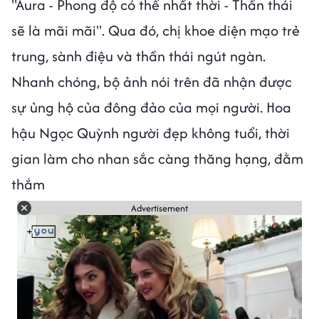
"Aura - Phong độ có thể nhất thời - Thần thái
sẽ là mãi mãi". Qua đó, chị khoe diện mạo trẻ
trung, sành điệu và thần thái ngút ngàn.
Nhanh chóng, bộ ảnh nói trên đã nhận được
sự ủng hộ của đông đảo của mọi người. Hoa
hậu Ngọc Quỳnh người đẹp không tuổi, thời
gian làm cho nhan sắc càng thăng hạng, đằm
thắm
Advertisement