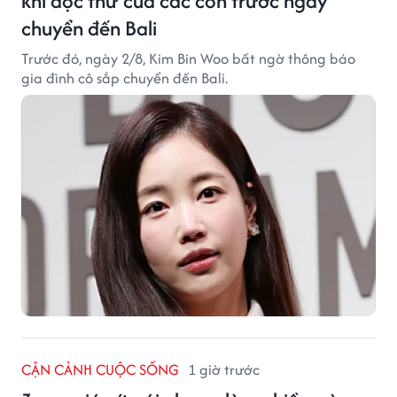
khi đọc thư của các con trước ngày
chuyển đến Bali
Trước đó, ngày 2/8, Kim Bin Woo bất ngờ thông báo
gia đình cô sắp chuyển đến Bali.
CẬN CẢNH CUỘC SỐNG
1 giờ trước