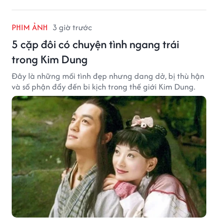
PHIM ẢNH
3 giờ trước
5 cặp đôi có chuyện tình ngang trái
trong Kim Dung
Đây là những mối tình đẹp nhưng dang dở, bị thù hận
và số phận đẩy đến bi kịch trong thế giới Kim Dung.