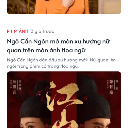
PHIM ẢNH
3 giờ trước
Ngô Cẩn Ngôn mở màn xu hướng nữ
quan trên màn ảnh Hoa ngữ
Ngô Cẩn Ngôn dẫn đầu xu hướng mới: Nữ quan lên
ngôi trong phim cổ trang Hoa ngữ.