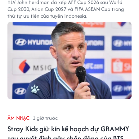
HLV John Herdman đã xếp AFF Cup 2026 sau World
Cup 2030, Asian Cup 2027 và FIFA ASEAN Cup trong
thứ tự ưu tiên của tuyển Indonesia.
ÂM NHẠC
1 giờ trước
Stray Kids giữ kín kế hoạch dự GRAMMY
sau quyết định gây chấn động của BTS