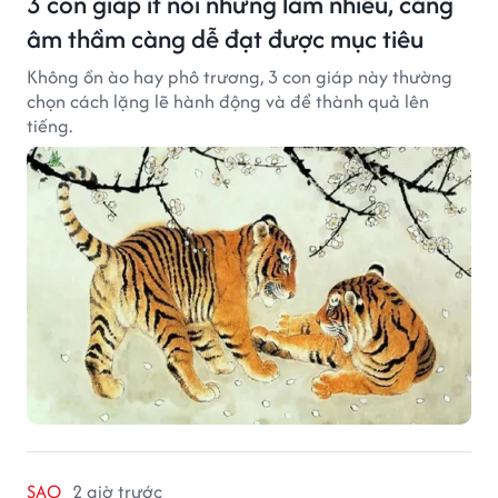
3 con giáp ít nói nhưng làm nhiều, càng
âm thầm càng dễ đạt được mục tiêu
Không ồn ào hay phô trương, 3 con giáp này thường
chọn cách lặng lẽ hành động và để thành quả lên
tiếng.
SAO
2 giờ trước