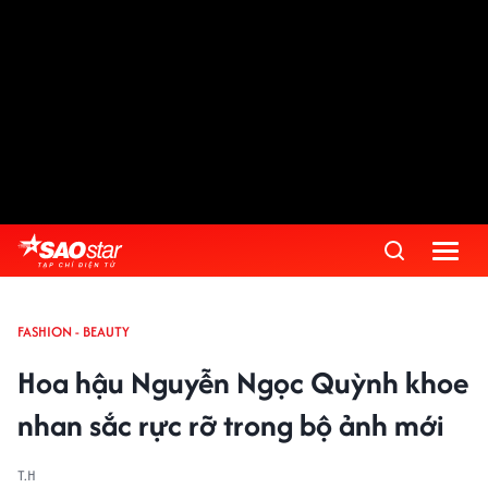
FASHION - BEAUTY
Hoa hậu Nguyễn Ngọc Quỳnh khoe
nhan sắc rực rỡ trong bộ ảnh mới
T.H