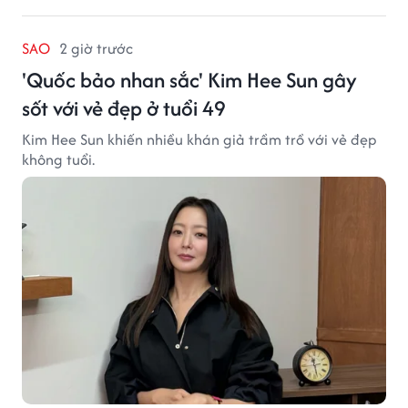
SAO
2 giờ trước
'Quốc bảo nhan sắc' Kim Hee Sun gây
sốt với vẻ đẹp ở tuổi 49
Kim Hee Sun khiến nhiều khán giả trầm trồ với vẻ đẹp
không tuổi.