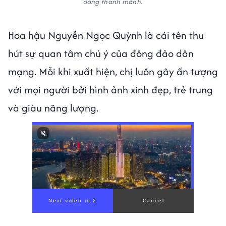
dáng thanh mảnh.
Hoa hậu Nguyễn Ngọc Quỳnh là cái tên thu
hút sự quan tâm chú ý của đông đảo dân
mạng. Mỗi khi xuất hiện, chị luôn gây ấn tượng
với mọi người bởi hình ảnh xinh đẹp, trẻ trung
và giàu năng lượng.