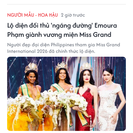
NGƯỜI MẪU - HOA HẬU
2 giờ trước
Lộ diện đối thủ 'ngáng đường' Emoura
Phạm giành vương miện Miss Grand
Người đẹp đại diện Philippines tham gia Miss Grand
International 2026 đã chính thức lộ diện.