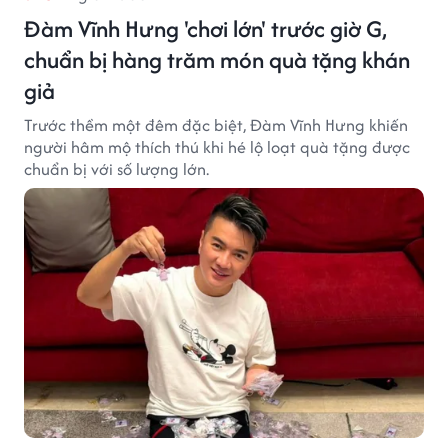
Đàm Vĩnh Hưng 'chơi lớn' trước giờ G,
chuẩn bị hàng trăm món quà tặng khán
giả
Trước thềm một đêm đặc biệt, Đàm Vĩnh Hưng khiến
người hâm mộ thích thú khi hé lộ loạt quà tặng được
chuẩn bị với số lượng lớn.