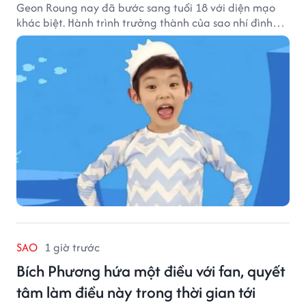
Geon Roung nay đã bước sang tuổi 18 với diện mạo
khác biệt. Hành trình trưởng thành của sao nhí đình
đám một thời đang thu hút sự quan tâm của nhiều
khán giả.
SAO
1 giờ trước
Bích Phương hứa một điều với fan, quyết
tâm làm điều này trong thời gian tới