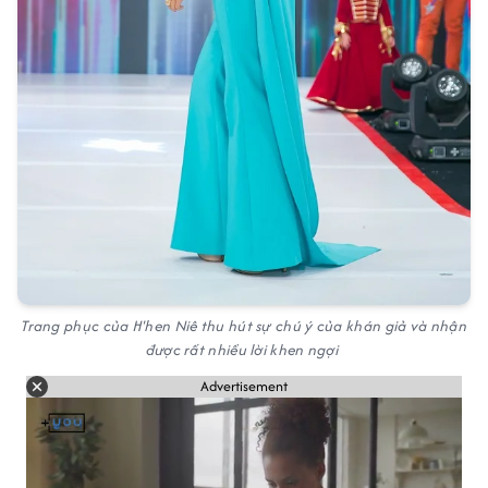
Trang phục của H'hen Niê thu hút sự chú ý của khán giả và nhận
được rất nhiều lời khen ngợi
Advertisement