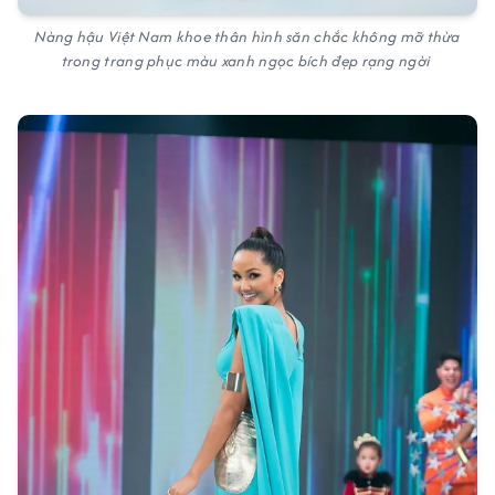
Nàng hậu Việt Nam khoe thân hình săn chắc không mỡ thừa
trong trang phục màu xanh ngọc bích đẹp rạng ngời