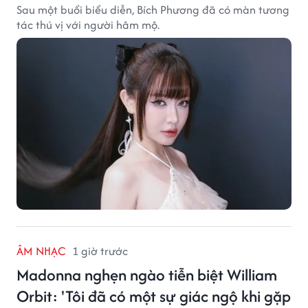
Sau một buổi biểu diễn, Bích Phương đã có màn tương
tác thú vị với người hâm mộ.
ÂM NHẠC
1 giờ trước
Madonna nghẹn ngào tiễn biệt William
Orbit: 'Tôi đã có một sự giác ngộ khi gặp