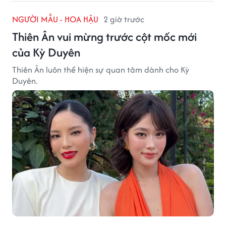
NGƯỜI MẪU - HOA HẬU
2 giờ trước
Thiên Ân vui mừng trước cột mốc mới
của Kỳ Duyên
Thiên Ân luôn thể hiện sự quan tâm dành cho Kỳ
Duyên.