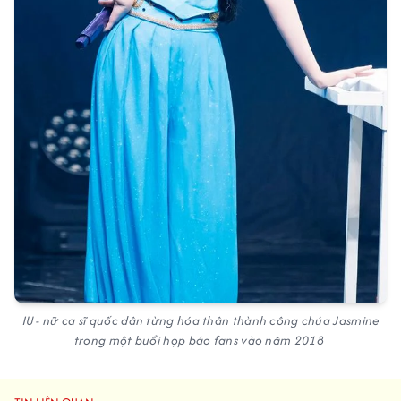
IU - nữ ca sĩ quốc dân từng hóa thân thành công chúa Jasmine
trong một buổi họp báo fans vào năm 2018