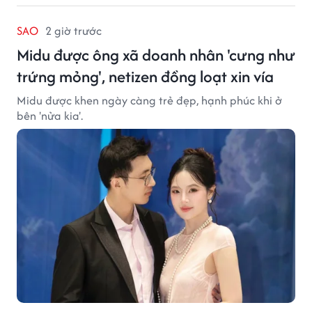
SAO
2 giờ trước
Midu được ông xã doanh nhân 'cưng như
trứng mỏng', netizen đồng loạt xin vía
Midu được khen ngày càng trẻ đẹp, hạnh phúc khi ở
bên 'nửa kia'.