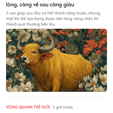
lòng, càng về sau càng giàu
3 con giáp sau đây có thể thành công muộn, nhưng
một khi đã tạo dựng được nền tảng vững chắc thì
thành quả thường bền lâu.
VÒNG QUANH THẾ GIỚI
1 giờ trước