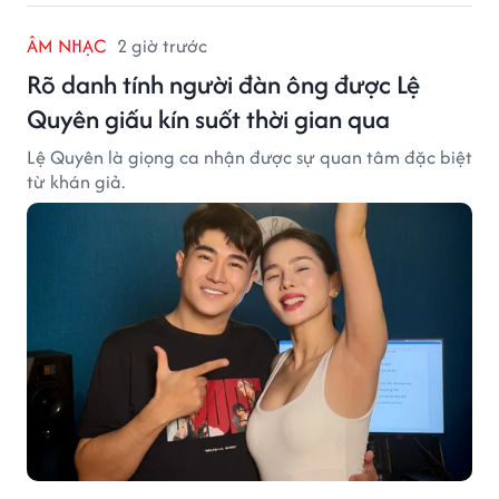
ÂM NHẠC
2 giờ trước
Rõ danh tính người đàn ông được Lệ
Quyên giấu kín suốt thời gian qua
Lệ Quyên là giọng ca nhận được sự quan tâm đặc biệt
từ khán giả.