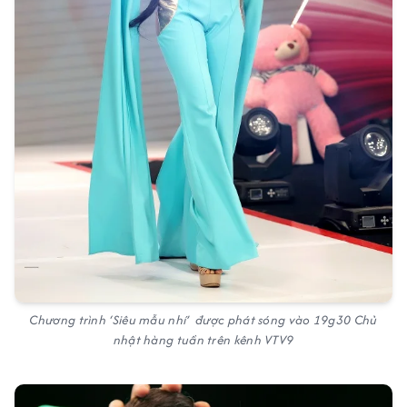
Chương trình ‘Siêu mẫu nhí’ được phát sóng vào 19g30 Chủ
nhật hàng tuần trên kênh VTV9