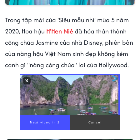
Trong tập mới của ‘Siêu mẫu nhí’ mùa 5 năm
2020, Hoa hậu
H'Hen Niê
đã hóa thân thành
công chúa Jasmine của nhà Disney, phiên bản
của nàng hậu Việt Nam xinh đẹp không kém
cạnh gì "nàng công chúa" lai của Hollywood.
00:00
/
00:59