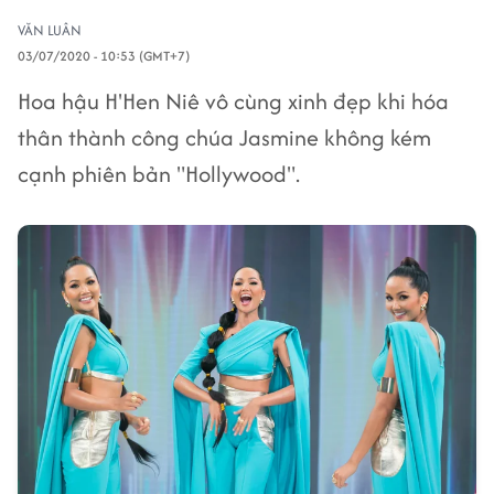
VĂN LUÂN
03/07/2020 - 10:53 (GMT+7)
Hoa hậu H'Hen Niê vô cùng xinh đẹp khi hóa
thân thành công chúa Jasmine không kém
cạnh phiên bản "Hollywood".