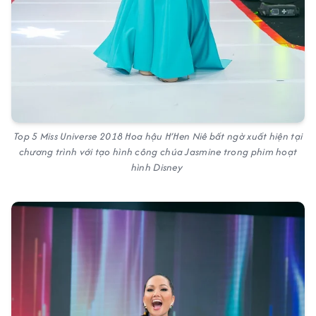
Top 5 Miss Universe 2018 Hoa hậu H’Hen Niê bất ngờ xuất hiện tại
chương trình với tạo hình công chúa Jasmine trong phim hoạt
hình Disney