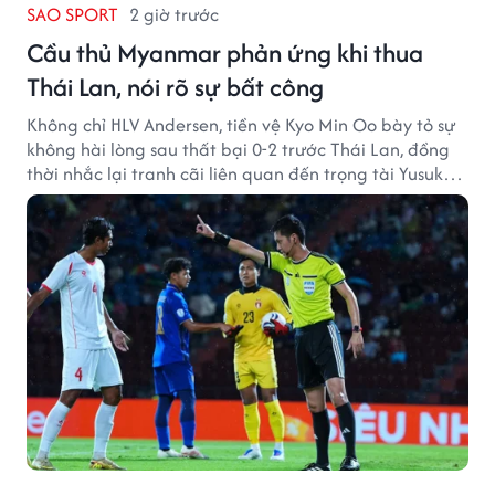
SAO SPORT
2 giờ trước
Cầu thủ Myanmar phản ứng khi thua
Thái Lan, nói rõ sự bất công
Không chỉ HLV Andersen, tiền vệ Kyo Min Oo bày tỏ sự
không hài lòng sau thất bại 0-2 trước Thái Lan, đồng
thời nhắc lại tranh cãi liên quan đến trọng tài Yusuke
Ohashi.