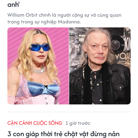
anh'
William Orbit chính là người cộng sự vô cùng quan
trọng trong sự nghiệp Madonna.
CẬN CẢNH CUỘC SỐNG
1 giờ trước
3 con giáp thời trẻ chật vật đừng nản