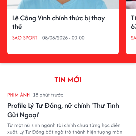
Lê Công Vinh chính thức bị thay
T
thế
6
SAO SPORT
08/08/2026 - 00:00
S
TIN MỚI
PHIM ẢNH
18 phút trước
Profile Lý Tư Đồng, nữ chính 'Thư Tình
Gửi Ngoại'
Từ một nữ sinh ngành tài chính chưa từng học diễn
xuất, Lý Tư Đồng bất ngờ trở thành hiện tượng màn