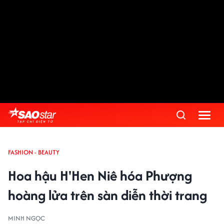
FASHION - BEAUTY
Hoa hậu H'Hen Niê hóa Phượng
hoàng lửa trên sàn diễn thời trang
MINH NGỌC