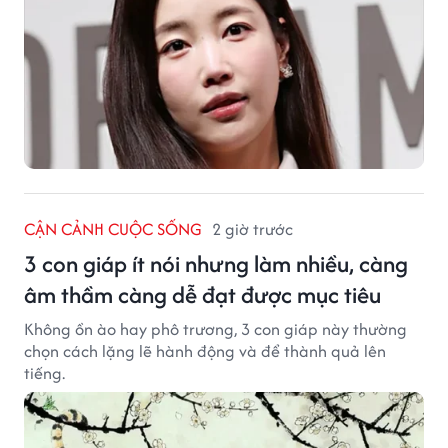
CẬN CẢNH CUỘC SỐNG
2 giờ trước
3 con giáp ít nói nhưng làm nhiều, càng
âm thầm càng dễ đạt được mục tiêu
Không ồn ào hay phô trương, 3 con giáp này thường
chọn cách lặng lẽ hành động và để thành quả lên
tiếng.