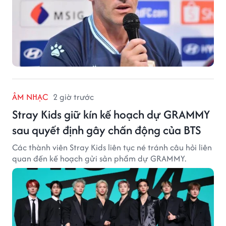
ÂM NHẠC
2 giờ trước
Stray Kids giữ kín kế hoạch dự GRAMMY
sau quyết định gây chấn động của BTS
Các thành viên Stray Kids liên tục né tránh câu hỏi liên
quan đến kế hoạch gửi sản phẩm dự GRAMMY.