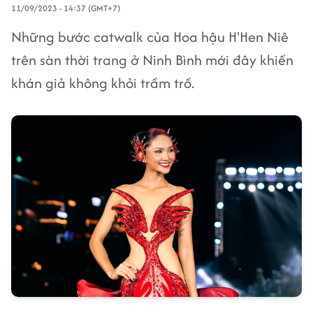
11/09/2023 - 14:37 (GMT+7)
Những bước catwalk của Hoa hậu H'Hen Niê
trên sàn thời trang ở Ninh Bình mới đây khiến
khán giả không khỏi trầm trồ.