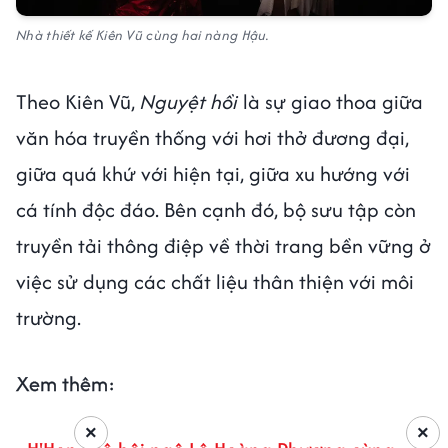
Nhà thiết kế Kiên Vũ cùng hai nàng Hậu.
Theo Kiên Vũ,
Nguyệt hồi
là sự giao thoa giữa
văn hóa truyền thống với hơi thở đương đại,
giữa quá khứ với hiện tại, giữa xu hướng với
cá tính độc đáo. Bên cạnh đó, bộ sưu tập còn
truyền tải thông điệp về thời trang bền vững ở
việc sử dụng các chất liệu thân thiện với môi
trường.
Xem thêm:
×
×