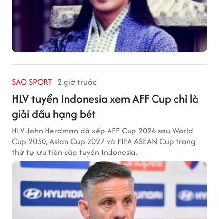
SAO SPORT
2 giờ trước
HLV tuyển Indonesia xem AFF Cup chỉ là
giải đấu hạng bét
HLV John Herdman đã xếp AFF Cup 2026 sau World
Cup 2030, Asian Cup 2027 và FIFA ASEAN Cup trong
thứ tự ưu tiên của tuyển Indonesia.