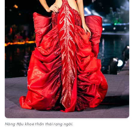
Nàng Hậu khoe thần thái rạng ngời.