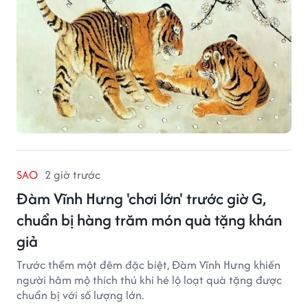
SAO
2 giờ trước
Đàm Vĩnh Hưng 'chơi lớn' trước giờ G,
chuẩn bị hàng trăm món quà tặng khán
giả
Trước thềm một đêm đặc biệt, Đàm Vĩnh Hưng khiến
người hâm mộ thích thú khi hé lộ loạt quà tặng được
chuẩn bị với số lượng lớn.