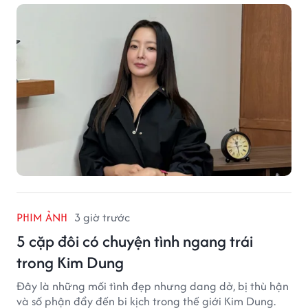
PHIM ẢNH
3 giờ trước
5 cặp đôi có chuyện tình ngang trái
trong Kim Dung
Đây là những mối tình đẹp nhưng dang dở, bị thù hận
và số phận đẩy đến bi kịch trong thế giới Kim Dung.