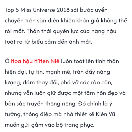
Top 5 Miss Universe 2018 sải bước uyển
chuyển trên sàn diễn khiến khán giả không thể
rời mắt. Thần thái quyền lực của nàng hậu
toát ra từ biểu cảm đến ánh mắt.
Ở
Hoa hậu H’Hen Niê
luôn toát lên tinh thần
hiện đại, tự tin, mạnh mẽ, tràn đầy năng
lượng, dám thay đổi, phá vỡ các rào cản,
nhưng vẫn luôn giữ được một tâm hồn đẹp và
bản sắc truyền thống riêng. Đó chính là ý
tưởng, thông điệp mà nhà thiết kế Kiên Vũ
muốn gửi gắm vào bộ trang phục.