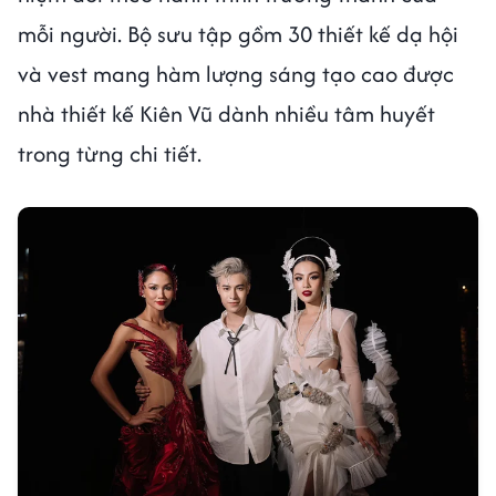
mỗi người. Bộ sưu tập gồm 30 thiết kế dạ hội
và vest mang hàm lượng sáng tạo cao được
nhà thiết kế Kiên Vũ dành nhiều tâm huyết
trong từng chi tiết.