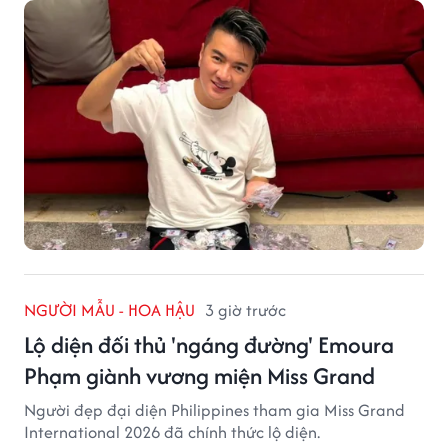
NGƯỜI MẪU - HOA HẬU
3 giờ trước
Lộ diện đối thủ 'ngáng đường' Emoura
Phạm giành vương miện Miss Grand
Người đẹp đại diện Philippines tham gia Miss Grand
International 2026 đã chính thức lộ diện.