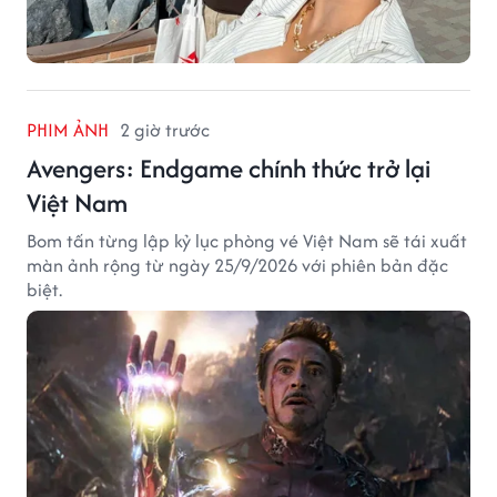
PHIM ẢNH
2 giờ trước
Avengers: Endgame chính thức trở lại
Việt Nam
Bom tấn từng lập kỷ lục phòng vé Việt Nam sẽ tái xuất
màn ảnh rộng từ ngày 25/9/2026 với phiên bản đặc
biệt.