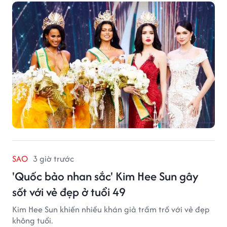
SAO
3 giờ trước
'Quốc bảo nhan sắc' Kim Hee Sun gây
sốt với vẻ đẹp ở tuổi 49
Kim Hee Sun khiến nhiều khán giả trầm trồ với vẻ đẹp
không tuổi.