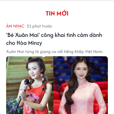
TIN MỚI
ÂM NHẠC
21 phút trước
'Bé Xuân Mai' công khai tình cảm dành
cho Hòa Minzy
Xuân Mai từng là giọng ca nổi tiếng khắp Việt Nam.