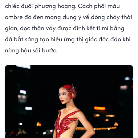
chiếc đuôi phượng hoàng. Cách phối màu
ombre đỏ đen mang dụng ý về dòng chảy thời
gian, dọc thân váy được đính kết tỉ mỉ bằng
đá bắt sáng tạo hiệu ứng thị giác độc đáo khi
nàng hậu sải bước.