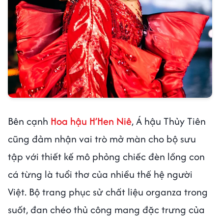
Bên cạnh
Hoa hậu H’Hen Niê
, Á hậu Thủy Tiên
cũng đảm nhận vai trò mở màn cho bộ sưu
tập với thiết kế mô phỏng chiếc đèn lồng con
cá từng là tuổi thơ của nhiều thế hệ người
Việt. Bộ trang phục sử chất liệu organza trong
suốt, đan chéo thủ công mang đặc trưng của