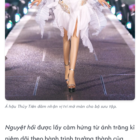
Á hậu Thủy Tiên đảm nhận vị trí mở màn cho bộ sưu tập.
Nguyệt hồi
được lấy cảm hứng từ ánh trăng kỉ
niệm dõi theo hành trình trưởng thành của