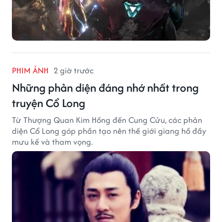
PHIM ẢNH
2 giờ trước
Những phản diện đáng nhớ nhất trong
truyện Cổ Long
Từ Thượng Quan Kim Hồng đến Cung Cửu, các phản
diện Cổ Long góp phần tạo nên thế giới giang hồ đầy
mưu kế và tham vọng.