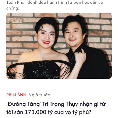
Tuấn Khải, đánh dấu hành trình từ bạn học đến vợ
chồng.
PHIM ẢNH
3 giờ trước
'Đường Tăng' Trì Trọng Thụy nhận gì từ
tài sản 171.000 tỷ của vợ tỷ phú?