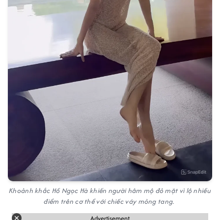
Khoảnh khắc Hồ Ngọc Hà khiến người hâm mộ đỏ mặt vì lộ nhiều
điểm trên cơ thể với chiếc váy mỏng tang.
Advertisement