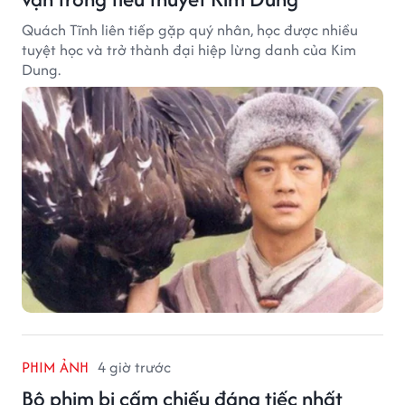
Quách Tĩnh liên tiếp gặp quý nhân, học được nhiều
tuyệt học và trở thành đại hiệp lừng danh của Kim
Dung.
PHIM ẢNH
4 giờ trước
Bộ phim bị cấm chiếu đáng tiếc nhất