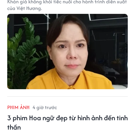
Khán giả không khỏi tiếc nuối cho hành trình diễn xuất
của Việt Hương.
PHIM ẢNH
4 giờ trước
3 phim Hoa ngữ đẹp từ hình ảnh đến tinh
thần