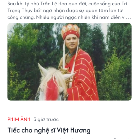
Sau khi tỷ phú Trần Lệ Hoa qua đời, cuộc sống của Trì
Trọng Thụy bất ngờ nhận được sự quan tâm lớn từ
công chúng. Nhiều người ngạc nhiên khi nam diễn viên
nổi tiếng với vai Đường Tăng không xuất hiện trong
danh sách thừa kế khối tài sản hàng chục tỷ NDT.
PHIM ẢNH
3 giờ trước
Tiếc cho nghệ sĩ Việt Hương