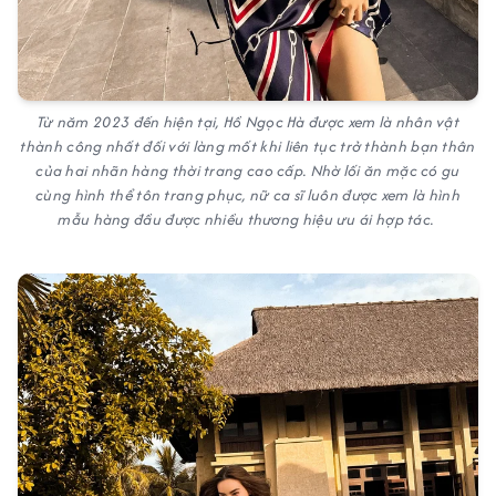
Từ năm 2023 đến hiện tại, Hồ Ngọc Hà được xem là nhân vật
thành công nhất đối với làng mốt khi liên tục trở thành bạn thân
của hai nhãn hàng thời trang cao cấp. Nhờ lối ăn mặc có gu
cùng hình thể tôn trang phục, nữ ca sĩ luôn được xem là hình
mẫu hàng đầu được nhiều thương hiệu ưu ái hợp tác.