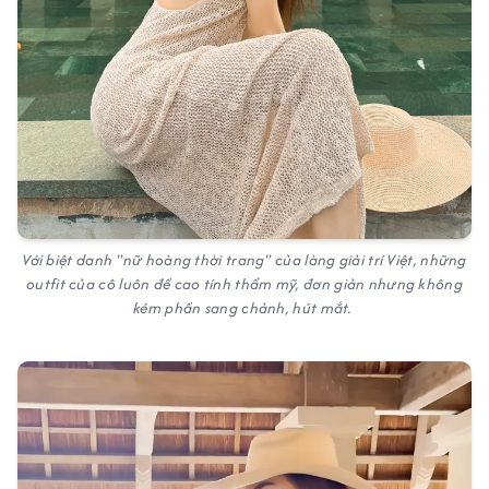
Với biệt danh "nữ hoàng thời trang" của làng giải trí Việt, những
outfit của cô luôn đề cao tính thẩm mỹ, đơn giản nhưng không
kém phần sang chảnh, hút mắt.