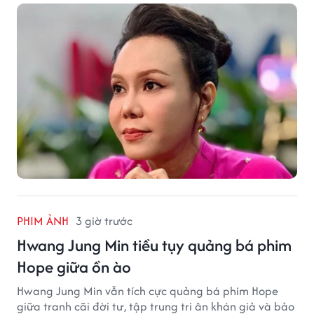
PHIM ẢNH
3 giờ trước
Hwang Jung Min tiều tụy quảng bá phim
Hope giữa ồn ào
Hwang Jung Min vẫn tích cực quảng bá phim Hope
giữa tranh cãi đời tư, tập trung tri ân khán giả và bảo