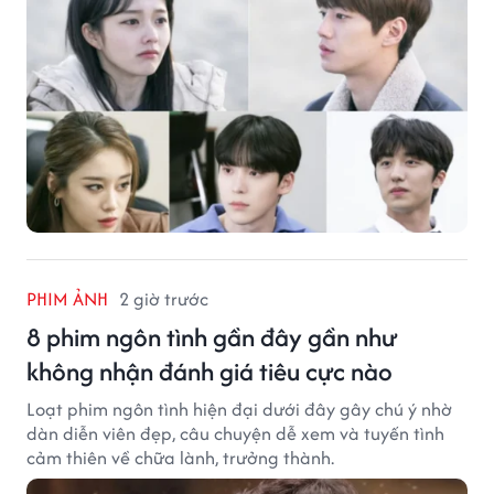
PHIM ẢNH
2 giờ trước
8 phim ngôn tình gần đây gần như
không nhận đánh giá tiêu cực nào
Loạt phim ngôn tình hiện đại dưới đây gây chú ý nhờ
dàn diễn viên đẹp, câu chuyện dễ xem và tuyến tình
cảm thiên về chữa lành, trưởng thành.