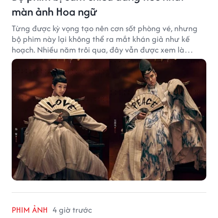
màn ảnh Hoa ngữ
Từng được kỳ vọng tạo nên cơn sốt phòng vé, nhưng
bộ phim này lại không thể ra mắt khán giả như kế
hoạch. Nhiều năm trôi qua, đây vẫn được xem là
trường hợp đáng tiếc bậc nhất của màn ảnh Hoa ngữ.
PHIM ẢNH
4 giờ trước