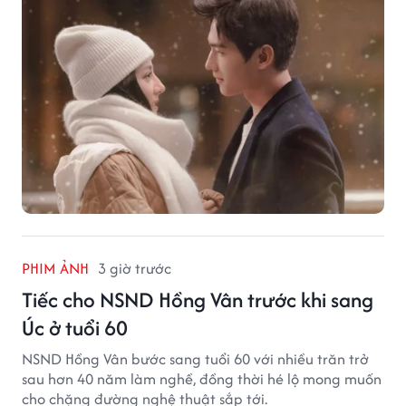
PHIM ẢNH
3 giờ trước
Tiếc cho NSND Hồng Vân trước khi sang
Úc ở tuổi 60
NSND Hồng Vân bước sang tuổi 60 với nhiều trăn trở
sau hơn 40 năm làm nghề, đồng thời hé lộ mong muốn
cho chặng đường nghệ thuật sắp tới.