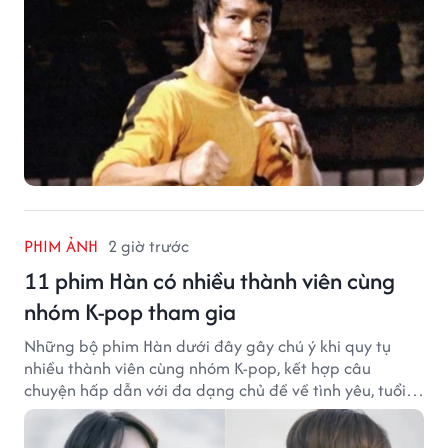
PHIM ẢNH
2 giờ trước
11 phim Hàn có nhiều thành viên cùng
nhóm K-pop tham gia
Những bộ phim Hàn dưới đây gây chú ý khi quy tụ
nhiều thành viên cùng nhóm K-pop, kết hợp câu
chuyện hấp dẫn với đa dạng chủ đề về tình yêu, tuổi
trẻ và ước mơ.