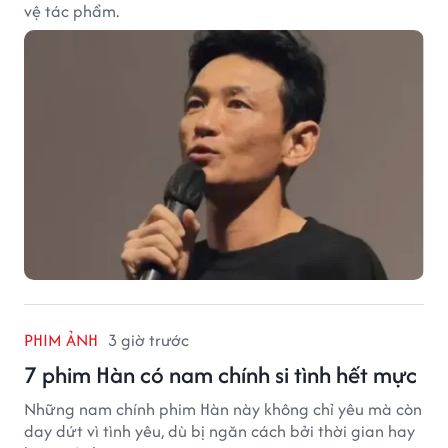
vệ tác phẩm.
PHIM ẢNH
3 giờ trước
7 phim Hàn có nam chính si tình hết mực
Những nam chính phim Hàn này không chỉ yêu mà còn
day dứt vì tình yêu, dù bị ngăn cách bởi thời gian hay