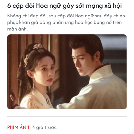
6 cặp đôi Hoa ngữ gây sốt mạng xã hội
Không chỉ đẹp đôi, sáu cặp đôi Hoa ngữ sau đây chinh
phục khán giả bằng phản ứng hóa học bùng nổ trên
màn ảnh.
PHIM ẢNH
4 giờ trước