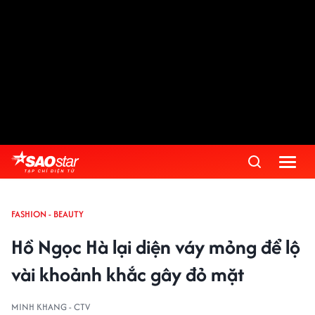
FASHION - BEAUTY
Hồ Ngọc Hà lại diện váy mỏng để lộ
vài khoảnh khắc gây đỏ mặt
MINH KHANG - CTV