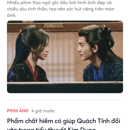
Nhiều phim Hoa ngữ ghi dấu bởi hình ảnh đẹp và
chiều sâu tinh thần, tạo nên sức hút riêng trên màn
ảnh.
PHIM ẢNH
4 giờ trước
Phẩm chất hiếm có giúp Quách Tĩnh đổi
vận trong tiểu thuyết Kim Dung