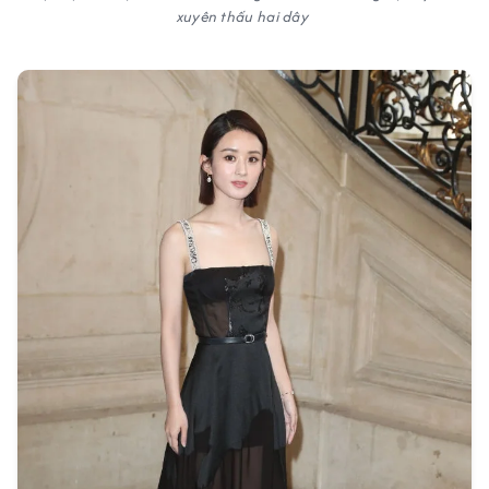
xuyên thấu hai dây