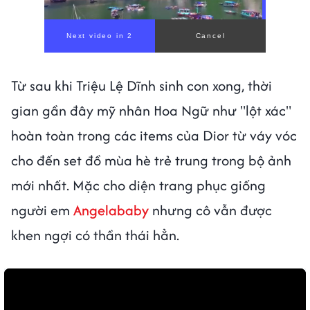
Từ sau khi Triệu Lệ Dĩnh sinh con xong, thời
gian gần đây mỹ nhân Hoa Ngữ như "lột xác"
hoàn toàn trong các items của Dior từ váy vóc
cho đến set đồ mùa hè trẻ trung trong bộ ảnh
mới nhất. Mặc cho diện trang phục giống
người em
Angelababy
nhưng cô vẫn được
khen ngợi có thần thái hẳn.