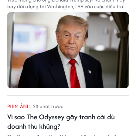
bay dân dụng tại Washington, FAA vào cuộc điều tra.
PHIM ẢNH
28 phút trước
Vì sao The Odyssey gây tranh cãi dù
doanh thu khủng?