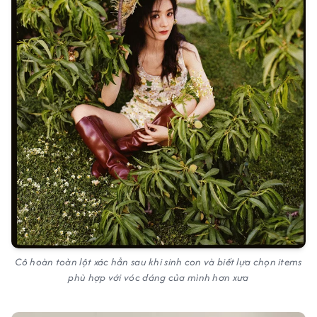
Cô hoàn toàn lột xác hẳn sau khi sinh con và biết lựa chọn items
phù hợp với vóc dáng của mình hơn xưa