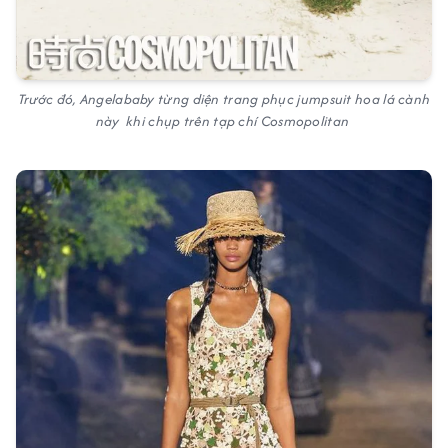
Trước đó, Angelababy từng diện trang phục jumpsuit hoa lá cành
này khi chụp trên tạp chí Cosmopolitan