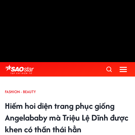
FASHION - BEAUTY
Hiếm hoi diện trang phục giống
Angelababy mà Triệu Lệ Dĩnh được
khen có thần thái hẳn