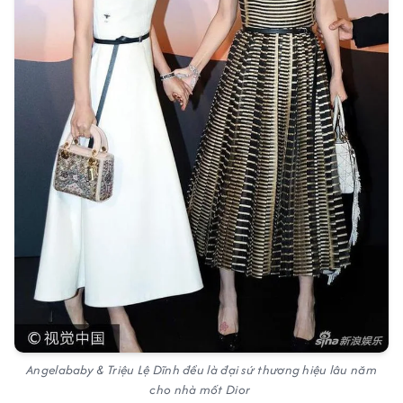
Angelababy & Triệu Lệ Dĩnh đều là đại sứ thương hiệu lâu năm
cho nhà mốt Dior