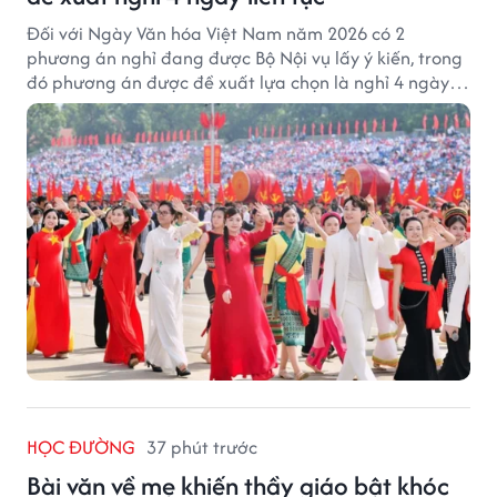
Đối với Ngày Văn hóa Việt Nam năm 2026 có 2
phương án nghỉ đang được Bộ Nội vụ lấy ý kiến, trong
đó phương án được đề xuất lựa chọn là nghỉ 4 ngày
liên tục từ 21/11 đến 24/11, đồng thời hoán đổi 1 ngày
làm việc sang thứ Bảy (28/11).
HỌC ĐƯỜNG
37 phút trước
Bài văn về mẹ khiến thầy giáo bật khóc