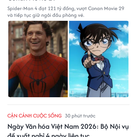
Spider-Man 4 đạt 121 tỷ đồng, vượt Conan Movie 29
và tiếp tục giữ ngôi đầu phòng vé.
CẬN CẢNH CUỘC SỐNG
30 phút trước
Ngày Văn hóa Việt Nam 2026: Bộ Nội vụ
đề xuất nghỉ 4 ngày liên tục