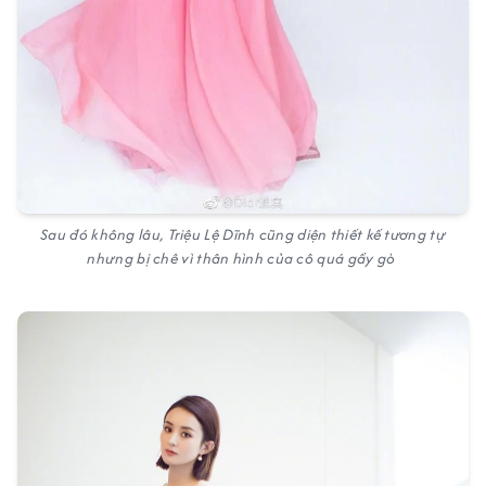
Sau đó không lâu, Triệu Lệ Dĩnh cũng diện thiết kế tương tự
nhưng bị chê vì thân hình của cô quá gầy gò