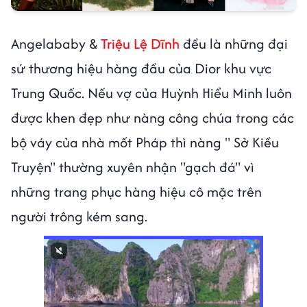
Angelababy &
Triệu Lệ Dĩnh
đều là những đại
sứ thương hiệu hàng đầu của Dior khu vực
Trung Quốc. Nếu vợ của Huỳnh Hiểu Minh luôn
được khen đẹp như nàng công chúa trong các
bộ váy của nhà mốt Pháp thì nàng " Sở Kiều
Truyện" thường xuyên nhận "gạch đá" vì
những trang phục hàng hiệu cô mặc trên
người trông kém sang.