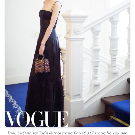
Triệu Lệ Dĩnh tại Tuần lễ thời trang Paris 2017 trong bộ váy đen