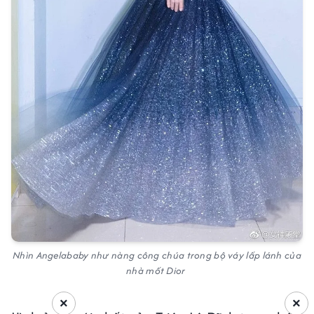
Nhìn Angelababy như nàng công chúa trong bộ váy lấp lánh của
nhà mốt Dior
×
×