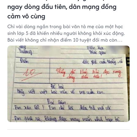
ngay dòng đầu tiên, dân mạng đồng
cảm vô cùng
Chỉ vài dòng ngắn trong bài văn tả mẹ của một học
sinh lớp 5 đã khiến nhiều người không khỏi xúc động.
Bài viết không chỉ nhận điểm 10 tuyệt đối mà còn
khiến thầy giáo nghẹn ngào viết lời phê: "Thầy đã
khóc khi đọc xong dòng đầu tiên."