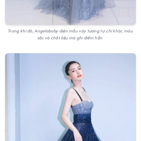
Trong khi đó, Angelababy diện mẫu váy tương tự chỉ khác màu
sắc và chất liệu mà ghi điểm hẳn