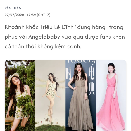
VĂN LUÂN
07/07/2020 - 12:52 (GMT+7)
Khoảnh khắc Triệu Lệ Dĩnh "đụng hàng" trang
phục với Angelababy vừa qua được fans khen
có thần thái không kém cạnh.