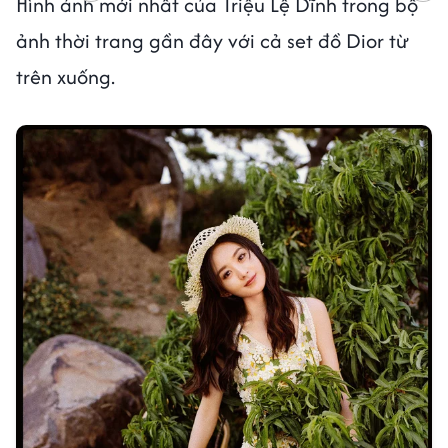
Hình ảnh mới nhất của Triệu Lệ Dĩnh trong bộ
ảnh thời trang gần đây với cả set đồ Dior từ
trên xuống.