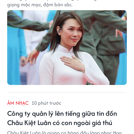
giọng mộc mạc, đậm bản sắc.
ÂM NHẠC
10 phút trước
Công ty quản lý lên tiếng giữa tin đồn
Châu Kiệt Luân có con ngoài giá thú
Châu Kiệt Luân là giọng ca hàng đầu làng nhạc Hoa