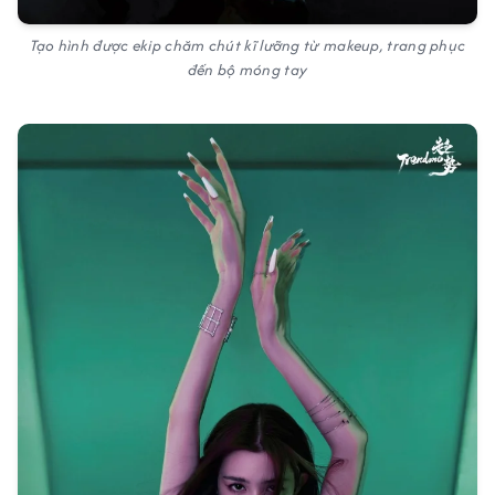
Tạo hình được ekip chăm chút kĩ lưỡng từ makeup, trang phục
đến bộ móng tay