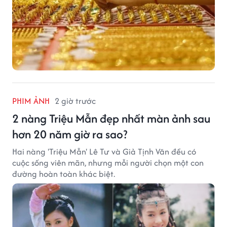
PHIM ẢNH
2 giờ trước
2 nàng Triệu Mẫn đẹp nhất màn ảnh sau
hơn 20 năm giờ ra sao?
Hai nàng 'Triệu Mẫn' Lê Tư và Giả Tịnh Văn đều có
cuộc sống viên mãn, nhưng mỗi người chọn một con
đường hoàn toàn khác biệt.