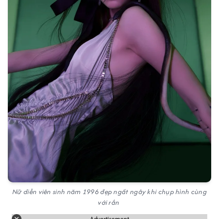
Nữ diễn viên sinh năm 1996 đẹp ngất ngây khi chụp hình cùng
với rắn
Advertisement