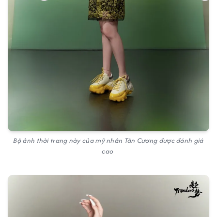
Bộ ảnh thời trang này của mỹ nhân Tân Cương được đánh giá
cao