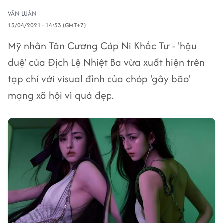
VĂN LUÂN
13/04/2021 - 14:53 (GMT+7)
Mỹ nhân Tân Cương Cáp Ni Khắc Tư - 'hậu
duệ' của Địch Lệ Nhiệt Ba vừa xuất hiện trên
tạp chí với visual đỉnh của chóp 'gây bão'
mạng xã hội vì quá đẹp.