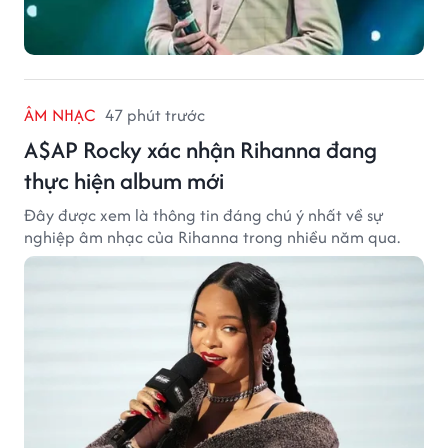
ÂM NHẠC
47 phút trước
A$AP Rocky xác nhận Rihanna đang
thực hiện album mới
Đây được xem là thông tin đáng chú ý nhất về sự
nghiệp âm nhạc của Rihanna trong nhiều năm qua.