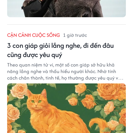
CẬN CẢNH CUỘC SỐNG
1 giờ trước
3 con giáp giỏi lắng nghe, đi đến đâu
cũng được yêu quý
Theo quan niệm tử vi, một số con giáp sở hữu khả
năng lắng nghe và thấu hiểu người khác. Nhờ tính
cách chân thành, tinh tế, họ thường được yêu quý và
tạo dựng nhiều mối quan hệ tốt đẹp.