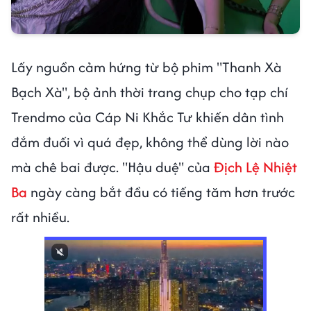
Lấy nguồn cảm hứng từ bộ phim "Thanh Xà
Bạch Xà", bộ ảnh thời trang chụp cho tạp chí
Trendmo của Cáp Ni Khắc Tư khiến dân tình
đắm đuối vì quá đẹp, không thể dùng lời nào
mà chê bai được. "Hậu duệ" của
Địch Lệ Nhiệt
Ba
ngày càng bắt đầu có tiếng tăm hơn trước
rất nhiều.