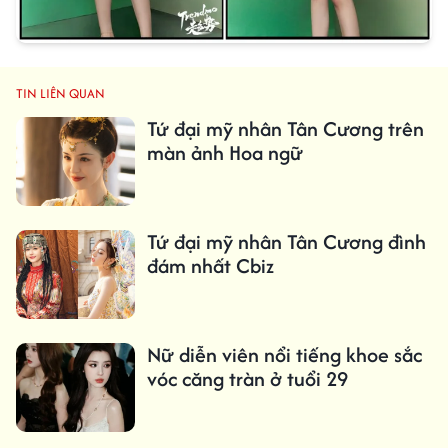
TIN LIÊN QUAN
Tứ đại mỹ nhân Tân Cương trên
màn ảnh Hoa ngữ
Tứ đại mỹ nhân Tân Cương đình
đám nhất Cbiz
Nữ diễn viên nổi tiếng khoe sắc
vóc căng tràn ở tuổi 29