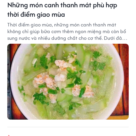
Những món canh thanh mát phù hợp
thời điểm giao mùa
Thời điểm giao mùa, những món canh thanh mát
không chỉ giúp bữa cơm thêm ngon miệng mà còn bổ
sung nước và nhiều dưỡng chất cho cơ thể. Dưới đây
là một số món canh đơn giản, dễ nấu, phù hợp cho cả
gia đình.