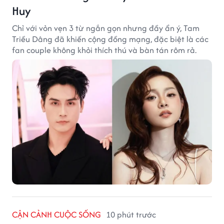
Huy
Chỉ với vỏn vẹn 3 từ ngắn gọn nhưng đầy ẩn ý, Tam
Triều Dâng đã khiến cộng đồng mạng, đặc biệt là các
fan couple không khỏi thích thú và bàn tán rôm rả.
CẬN CẢNH CUỘC SỐNG
10 phút trước