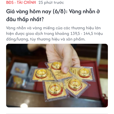
BĐS - TÀI CHÍNH
25 phút trước
Giá vàng hôm nay (6/8): Vàng nhẫn ở
đâu thấp nhất?
Vàng nhẫn và vàng miếng của các thương hiệu lớn
hiện được giao dịch trong khoảng 139,5 - 144,5 triệu
đồng/lượng, tùy thương hiệu và sản phẩm.