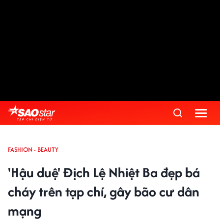
FASHION - BEAUTY
'Hậu duệ' Địch Lệ Nhiệt Ba đẹp bá
cháy trên tạp chí, gây bão cư dân
mạng