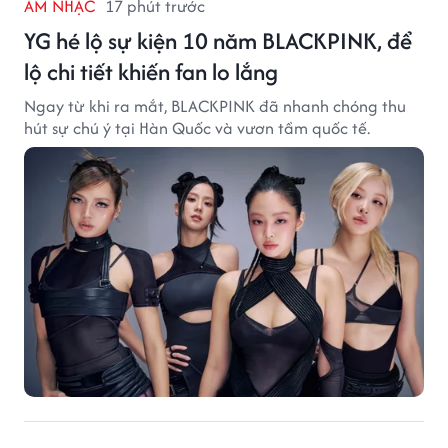
ÂM NHẠC
17 phút trước
YG hé lộ sự kiện 10 năm BLACKPINK, để
lộ chi tiết khiến fan lo lắng
Ngay từ khi ra mắt, BLACKPINK đã nhanh chóng thu
hút sự chú ý tại Hàn Quốc và vươn tầm quốc tế.