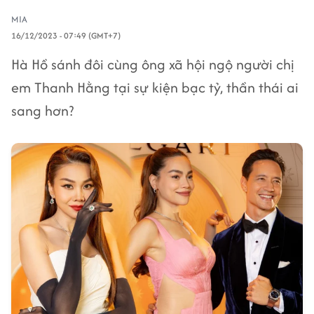
MIA
16/12/2023 - 07:49 (GMT+7)
Hà Hồ sánh đôi cùng ông xã hội ngộ người chị
em Thanh Hằng tại sự kiện bạc tỷ, thần thái ai
sang hơn?