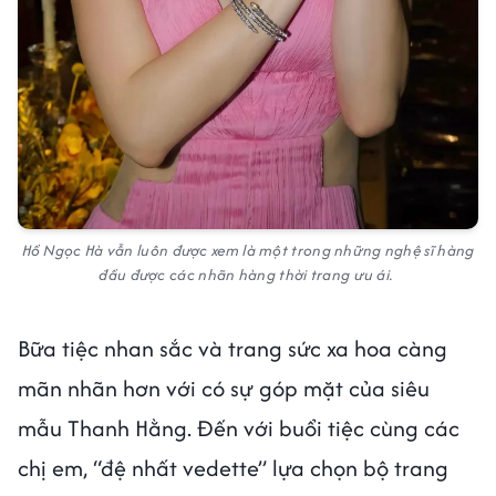
Hồ Ngọc Hà vẫn luôn được xem là một trong những nghệ sĩ hàng
đầu được các nhãn hàng thời trang ưu ái.
Bữa tiệc nhan sắc và trang sức xa hoa càng
mãn nhãn hơn với có sự góp mặt của siêu
mẫu Thanh Hằng. Đến với buổi tiệc cùng các
chị em, “đệ nhất vedette” lựa chọn bộ trang