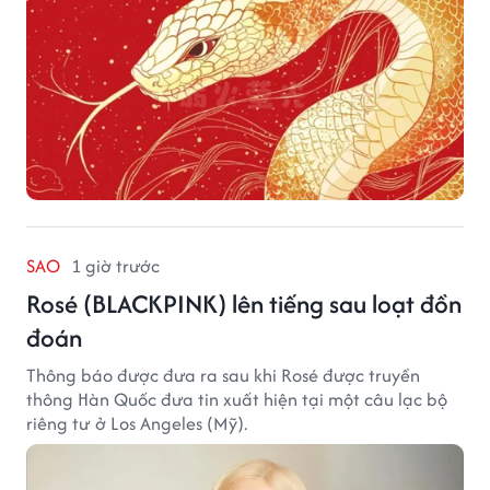
SAO
1 giờ trước
Rosé (BLACKPINK) lên tiếng sau loạt đồn
đoán
Thông báo được đưa ra sau khi Rosé được truyền
thông Hàn Quốc đưa tin xuất hiện tại một câu lạc bộ
riêng tư ở Los Angeles (Mỹ).