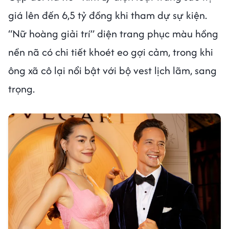
giá lên đến 6,5 tỷ đồng khi tham dự sự kiện.
“Nữ hoàng giải trí” diện trang phục màu hồng
nền nã có chi tiết khoét eo gợi cảm, trong khi
ông xã cô lại nổi bật với bộ vest lịch lãm, sang
trọng.