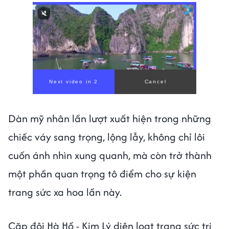
Dàn mỹ nhân lần lượt xuất hiện trong những
chiếc váy sang trọng, lộng lẫy, không chỉ lôi
cuốn ánh nhìn xung quanh, mà còn trở thành
một phần quan trọng tô điểm cho sự kiện
trang sức xa hoa lần này.
Cặp đôi Hà Hồ - Kim Lý diện loạt trang sức trị