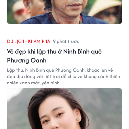
DU LỊCH - KHÁM PHÁ
9 phút trước
Vẻ đẹp khi lập thu ở Ninh Bình quê
Phương Oanh
Lập thu, Ninh Bình quê Phương Oanh, khoác lên vẻ
đẹp dịu dàng với tiết trời dễ chịu và khung cảnh thiên
nhiên xanh mát, yên bình.