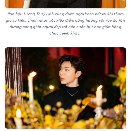
Hoa hậu Lương Thuỳ Linh cũng được ngợi khen hết lời khi tham
gia sự kiện, chính nhan sắc kiều diễm cộng hưởng với váy áo tôn
đường cong giúp người đẹp trở nên cuốn hút hơn giữa hàng
chục celeb khác.