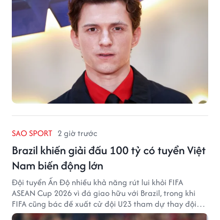
SAO SPORT
2 giờ trước
Brazil khiến giải đấu 100 tỷ có tuyển Việt
Nam biến động lớn
Đội tuyển Ấn Độ nhiều khả năng rút lui khỏi FIFA
ASEAN Cup 2026 vì đá giao hữu với Brazil, trong khi
FIFA cũng bác đề xuất cử đội U23 tham dự thay đội
tuyển quốc gia.