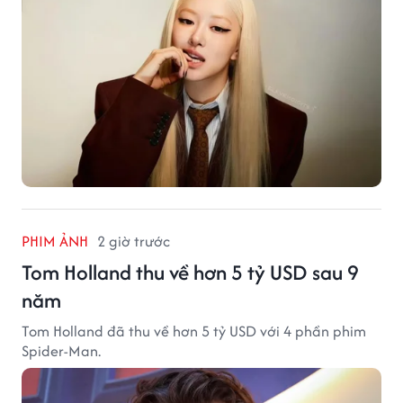
PHIM ẢNH
2 giờ trước
Tom Holland thu về hơn 5 tỷ USD sau 9
năm
Tom Holland đã thu về hơn 5 tỷ USD với 4 phần phim
Spider-Man.