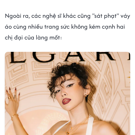
Ngoài ra, các nghệ sĩ khác cũng "sát phạt" váy
áo cùng nhiều trang sức không kém cạnh hai
chị đại của làng mốt: