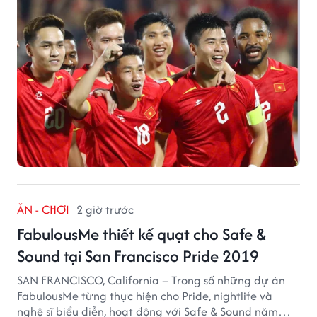
ĂN - CHƠI
2 giờ trước
FabulousMe thiết kế quạt cho Safe &
Sound tại San Francisco Pride 2019
SAN FRANCISCO, California – Trong số những dự án
FabulousMe từng thực hiện cho Pride, nightlife và
nghệ sĩ biểu diễn, hoạt động với Safe & Sound năm