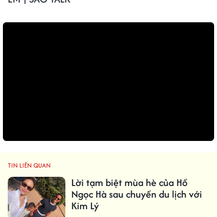
TIN LIÊN QUAN
Lời tạm biệt mùa hè của Hồ
Ngọc Hà sau chuyến du lịch với
Kim Lý