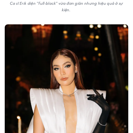
Ca sĩ Erik diện "full-black" vừa đơn giản nhưng hiệu quả ở sự
kiện.