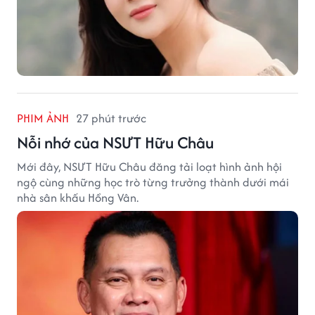
PHIM ẢNH
27 phút trước
Nỗi nhớ của NSƯT Hữu Châu
Mới đây, NSƯT Hữu Châu đăng tải loạt hình ảnh hội
ngộ cùng những học trò từng trưởng thành dưới mái
nhà sân khấu Hồng Vân.