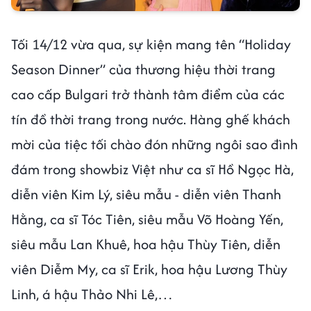
Tối 14/12 vừa qua, sự kiện mang tên “Holiday
Season Dinner” của thương hiệu thời trang
cao cấp Bulgari trở thành tâm điểm của các
tín đồ thời trang trong nước. Hàng ghế khách
mời của tiệc tối chào đón những ngôi sao đình
đám trong showbiz Việt như ca sĩ Hồ Ngọc Hà,
diễn viên Kim Lý, siêu mẫu - diễn viên Thanh
Hằng, ca sĩ Tóc Tiên, siêu mẫu Võ Hoàng Yến,
siêu mẫu Lan Khuê, hoa hậu Thùy Tiên, diễn
viên Diễm My, ca sĩ Erik, hoa hậu Lương Thùy
Linh, á hậu Thảo Nhi Lê,…