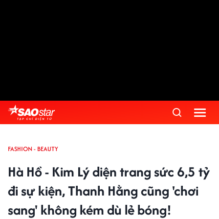
FASHION - BEAUTY
Hà Hồ - Kim Lý diện trang sức 6,5 tỷ
đi sự kiện, Thanh Hằng cũng 'chơi
sang' không kém dù lẻ bóng!