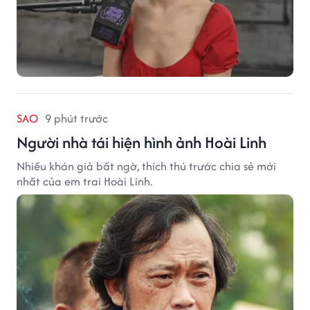
SAO
9 phút trước
Người nhà tái hiện hình ảnh Hoài Linh
Nhiều khán giả bất ngờ, thích thú trước chia sẻ mới
nhất của em trai Hoài Linh.