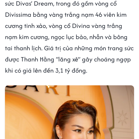
sức Divas’ Dream, trong đó gồm vòng cổ
Divissima bằng vàng trắng nạm 46 viên kim
cương tinh xảo, vòng cổ Divina vàng trắng
nạm kim cương, ngọc lục bảo, nhẫn và bông
tai thanh lịch. Giá trị của những món trang sức
được Thanh Hằng “lăng xê” gây choáng ngợp
khi có giá lên đến 3,1 tỷ đồng.