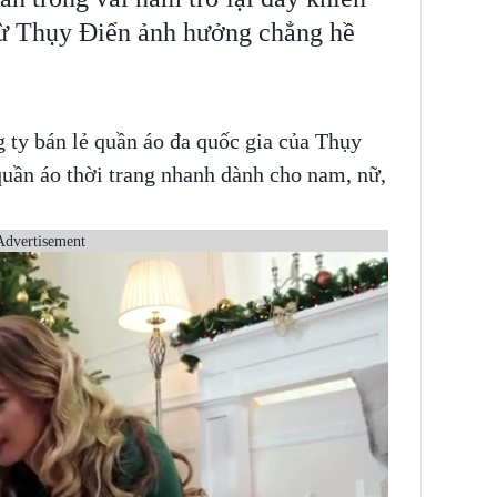
từ Thụy Điển ảnh hưởng chẳng hề
ty bán lẻ quần áo đa quốc gia của Thụy
quần áo thời trang nhanh dành cho nam, nữ,
Advertisement