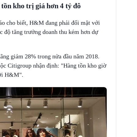
ồn kho trị giá hơn 4 tỷ đô
áo cho biết, H&M đang phải đối mặt với
ốc độ tăng trưởng doanh thu kém hơn dự
 hãng giảm 28% trong nửa đầu năm 2018.
c Citigroup nhận định: "Hàng tồn kho giờ
với H&M".