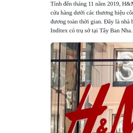
Tính đến tháng 11 năm 2019, H&M 
cửa hàng dưới các thương hiệu côn
đương toàn thời gian. Đây là nhà b
Inditex có trụ sở tại Tây Ban Nha.