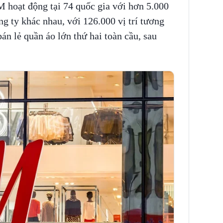
hoạt động tại 74 quốc gia với hơn 5.000
g ty khác nhau, với 126.000 vị trí tương
án lẻ quần áo lớn thứ hai toàn cầu, sau