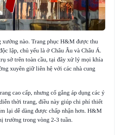
 xưởng nào. Trang phục H&M được thu
ộc lập, chủ yếu là ở Châu Âu và Châu Á.
 sở trên toàn cầu, tại đây xử lý mọi khía
ường xuyên giữ liên hệ với các nhà cung
ang cao cấp, nhưng cố gắng áp dụng các ý
diễn thời trang, điều này giúp chi phí thiết
phẩm lại dễ dàng được chấp nhận hơn. H&M
hị trường trong vòng 2-3 tuần.