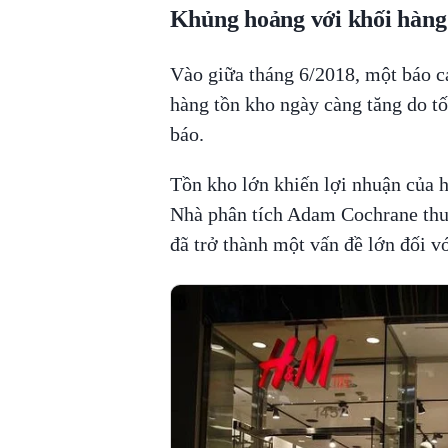
Khủng hoảng với khối hàng t
Vào giữa tháng 6/2018, một báo c
hàng tồn kho ngày càng tăng do t
báo.
Tồn kho lớn khiến lợi nhuận của
Nhà phân tích Adam Cochrane thuộ
đã trở thành một vấn đề lớn đối 