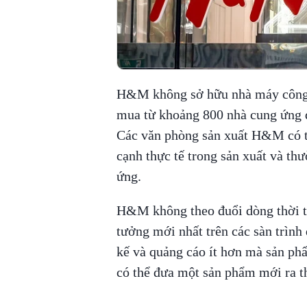
H&M không sở hữu nhà máy công
mua từ khoảng 800 nhà cung ứng đ
Các văn phòng sản xuất H&M có trụ
cạnh thực tế trong sản xuất và th
ứng.
H&M không theo đuổi dòng thời tr
tưởng mới nhất trên các sàn trình 
kế và quảng cáo ít hơn mà sản 
có thể đưa một sản phẩm mới ra t