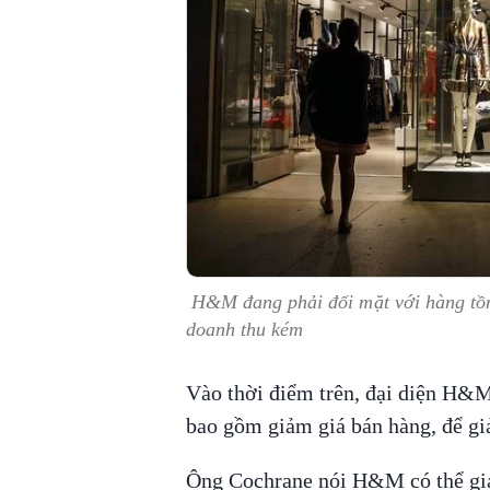
H&M đang phải đối mặt với hàng tồn
doanh thu kém
Vào thời điểm trên, đại diện H&M 
bao gồm giảm giá bán hàng, để gi
Ông Cochrane nói H&M có thể giảm