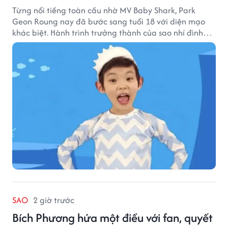
Từng nổi tiếng toàn cầu nhờ MV Baby Shark, Park
Geon Roung nay đã bước sang tuổi 18 với diện mạo
khác biệt. Hành trình trưởng thành của sao nhí đình
đám một thời đang thu hút sự quan tâm của nhiều
khán giả.
SAO
2 giờ trước
Bích Phương hứa một điều với fan, quyết