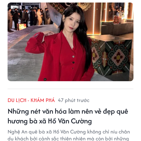
DU LỊCH - KHÁM PHÁ
47 phút trước
Những nét văn hóa làm nên vẻ đẹp quê
hương bà xã Hồ Văn Cường
Nghệ An quê bà xã Hồ Văn Cường không chỉ níu chân
du khách bởi cảnh sắc thiên nhiên mà còn bởi những