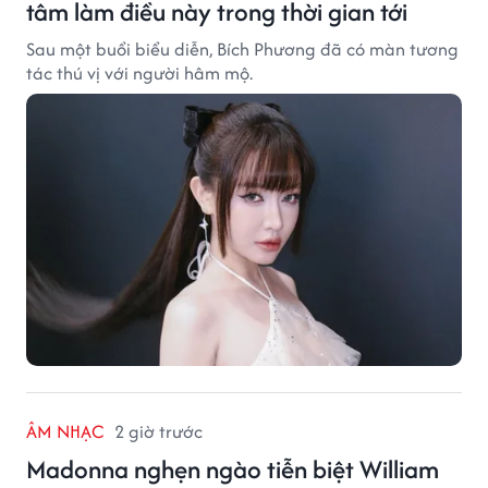
tâm làm điều này trong thời gian tới
Sau một buổi biểu diễn, Bích Phương đã có màn tương
tác thú vị với người hâm mộ.
ÂM NHẠC
2 giờ trước
Madonna nghẹn ngào tiễn biệt William