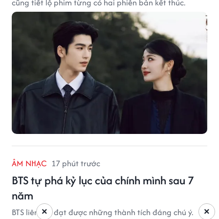
cũng tiết lộ phim từng có hai phiên bản kết thúc.
ÂM NHẠC
17 phút trước
BTS tự phá kỷ lục của chính mình sau 7
năm
×
×
BTS liên tục đạt được những thành tích đáng chú ý.