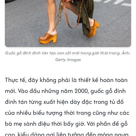
Guốc gỗ đính đinh tán tạo cơn sốt mới trong giới thời trang. Ảnh:
Getty Images
Thực tế, đây không phải là thiết kế hoàn toàn
mới. Vào đầu những năm 2000, guốc gỗ đính
đinh tán từng xuất hiện dày đặc trong tủ đồ
của nhiều biểu tượng thời trang cũng như các
bà mẹ sành điệu thời bấy giờ. Với phần đế gỗ
cao, kiểu dáng gợi liên tưởng đến móng ngựa