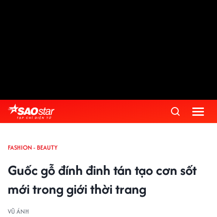
FASHION - BEAUTY
Guốc gỗ đính đinh tán tạo cơn sốt
mới trong giới thời trang
VŨ ÁNH