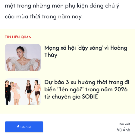
một trong những món phụ kiện đáng chú ý
của mùa thời trang năm nay.
TIN LIÊN QUAN
Mạng xã hội 'dậy sóng' vì Hoàng
Thùy
Dự báo 3 xu hướng thời trang đi
biển "lên ngôi" trong năm 2026
từ chuyên gia SOBIE
Bài viết
Chia sẻ
Vũ Ánh