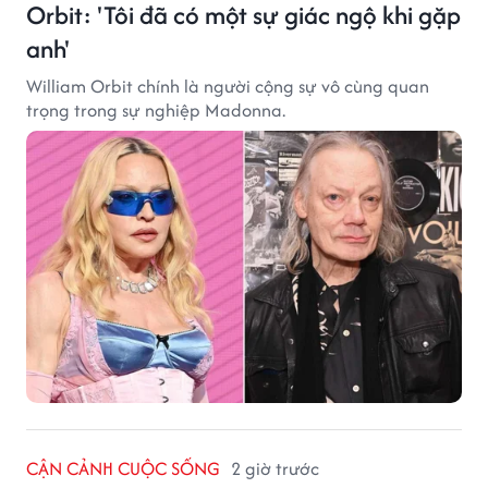
Orbit: 'Tôi đã có một sự giác ngộ khi gặp
anh'
William Orbit chính là người cộng sự vô cùng quan
trọng trong sự nghiệp Madonna.
CẬN CẢNH CUỘC SỐNG
2 giờ trước