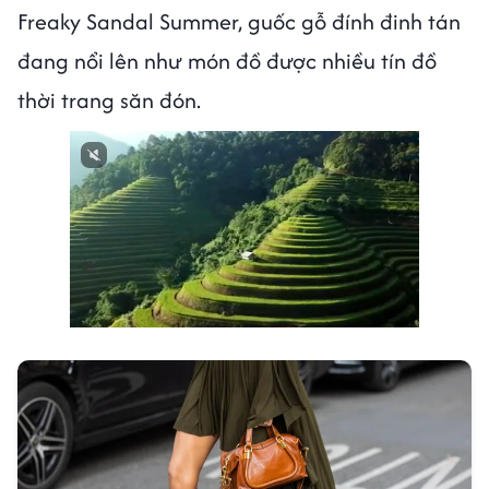
Freaky Sandal Summer, guốc gỗ đính đinh tán
đang nổi lên như món đồ được nhiều tín đồ
thời trang săn đón.