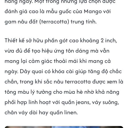
hằng ngày. Một trong những lựa chọn được
đánh giá cao là mẫu guốc của Mango với
gam nâu đất (terracotta) trung tính.
Thiết kế sở hữu phần gót cao khoảng 2 inch,
vừa đủ để tạo hiệu ứng tôn dáng mà vẫn
mang lại cảm giác thoải mái khi mang cả
ngày. Dây quai có khóa cài giúp tăng độ chắc
chắn, trong khi sắc nâu terracotta được xem là
tông màu lý tưởng cho mùa hè nhờ khả năng
phối hợp linh hoạt với quần jeans, váy suông,
chân váy dài hay quần linen.