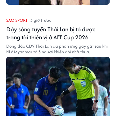
SAO SPORT
3 giờ trước
Dậy sóng tuyển Thái Lan bị tố được
trọng tài thiên vị ở AFF Cup 2026
Đông đảo CĐV Thái Lan đã phản ứng gay gắt sau khi
HLV Myanmar tố 3 người khiến đội nhà thua.