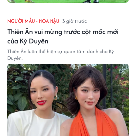
NGƯỜI MẪU - HOA HẬU
3 giờ trước
Thiên Ân vui mừng trước cột mốc mới
của Kỳ Duyên
Thiên Ân luôn thể hiện sự quan tâm dành cho Kỳ
Duyên.