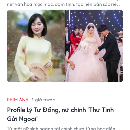
nét văn hóa mộc mạc, đậm tình, tạo nên bản sắc riêng
của vùng đất xứ Nghệ.
PHIM ẢNH
1 giờ trước
Profile Lý Tư Đồng, nữ chính 'Thư Tình
Gửi Ngoại'
Từ một nữ sinh ngành tài chính chưa từng học diễn