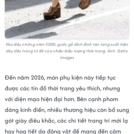
Vào đầu những năm 2000, guốc gỗ đính đinh tán từng xuất hiện
dày đặc trong tủ đồ của nhiều biểu tượng thời trang. Ảnh: Getty
Images
Đến năm 2026, món phụ kiện này tiếp tục
được các tín đồ thời trang yêu thích, nhưng
với diện mạo hiện đại hơn. Bên cạnh phom
dáng kinh điển, nhiều thương hiệu còn bổ sung
gót giày điêu khắc, các chi tiết trang trí mới lạ
hay họa tiết da động vật để mang đến cảm