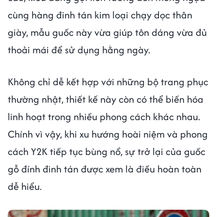
cùng hàng đinh tán kim loại chạy dọc thân
giày, mẫu guốc này vừa giúp tôn dáng vừa đủ
thoải mái để sử dụng hằng ngày.
Không chỉ dễ kết hợp với những bộ trang phục
thường nhật, thiết kế này còn có thể biến hóa
linh hoạt trong nhiều phong cách khác nhau.
Chính vì vậy, khi xu hướng hoài niệm và phong
cách Y2K tiếp tục bùng nổ, sự trở lại của guốc
gỗ đính đinh tán được xem là điều hoàn toàn
dễ hiểu.