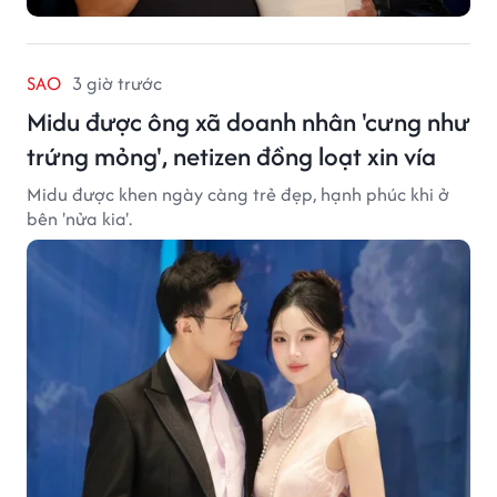
SAO
3 giờ trước
Midu được ông xã doanh nhân 'cưng như
trứng mỏng', netizen đồng loạt xin vía
Midu được khen ngày càng trẻ đẹp, hạnh phúc khi ở
bên 'nửa kia'.