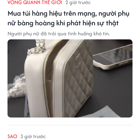
VÒNG QUANH THẾ GIỚI
2 giờ trước
Mua túi hàng hiệu trên mạng, người phụ
nữ bàng hoàng khi phát hiện sự thật
Người phụ nữ đã trải qua tình huống khó tin.
SAO
3 giờ trước