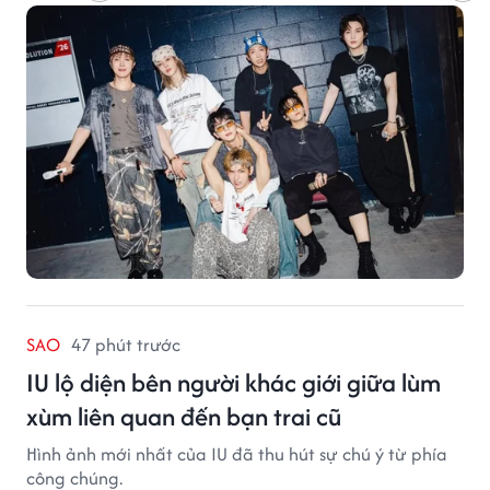
SAO
47 phút trước
IU lộ diện bên người khác giới giữa lùm
xùm liên quan đến bạn trai cũ
Hình ảnh mới nhất của IU đã thu hút sự chú ý từ phía
công chúng.