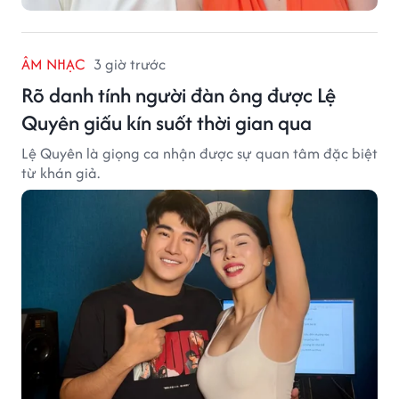
ÂM NHẠC
3 giờ trước
Rõ danh tính người đàn ông được Lệ
Quyên giấu kín suốt thời gian qua
Lệ Quyên là giọng ca nhận được sự quan tâm đặc biệt
từ khán giả.