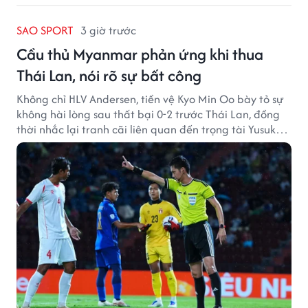
SAO SPORT
3 giờ trước
Cầu thủ Myanmar phản ứng khi thua
Thái Lan, nói rõ sự bất công
Không chỉ HLV Andersen, tiền vệ Kyo Min Oo bày tỏ sự
không hài lòng sau thất bại 0-2 trước Thái Lan, đồng
thời nhắc lại tranh cãi liên quan đến trọng tài Yusuke
Ohashi.