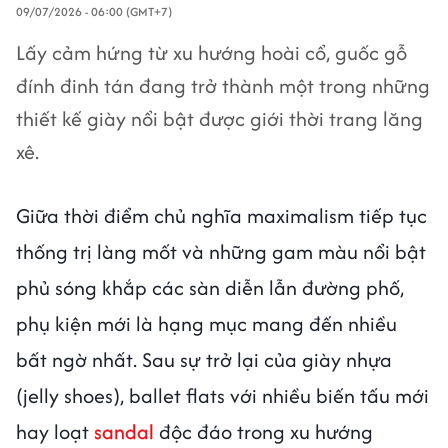
09/07/2026 - 06:00 (GMT+7)
Lấy cảm hứng từ xu hướng hoài cổ, guốc gỗ
đính đinh tán đang trở thành một trong những
thiết kế giày nổi bật được giới thời trang lăng
xê.
Giữa thời điểm chủ nghĩa maximalism tiếp tục
thống trị làng mốt và những gam màu nổi bật
phủ sóng khắp các sàn diễn lẫn đường phố,
phụ kiện mới là hạng mục mang đến nhiều
bất ngờ nhất. Sau sự trở lại của giày nhựa
(jelly shoes), ballet flats với nhiều biến tấu mới
hay loạt
sandal
độc đáo trong xu hướng