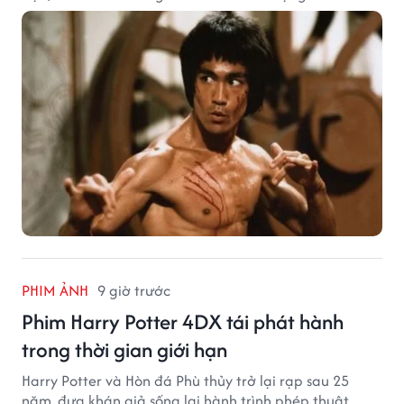
PHIM ẢNH
9 giờ trước
Phim Harry Potter 4DX tái phát hành
trong thời gian giới hạn
Harry Potter và Hòn đá Phù thủy trở lại rạp sau 25
năm, đưa khán giả sống lại hành trình phép thuật