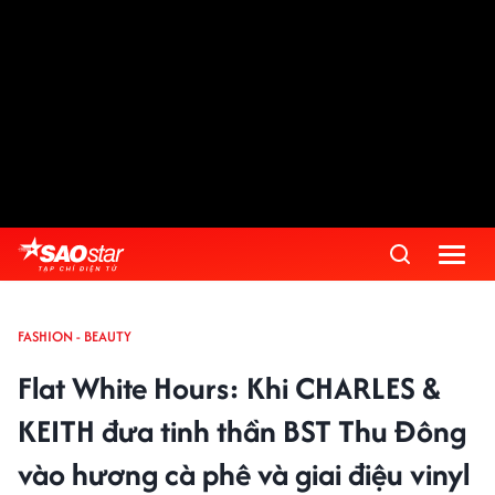
FASHION - BEAUTY
Flat White Hours: Khi CHARLES &
KEITH đưa tinh thần BST Thu Đông
vào hương cà phê và giai điệu vinyl