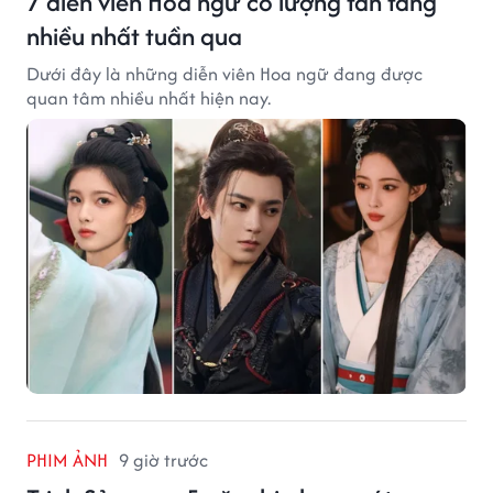
7 diễn viên Hoa ngữ có lượng fan tăng
nhiều nhất tuần qua
Dưới đây là những diễn viên Hoa ngữ đang được
quan tâm nhiều nhất hiện nay.
PHIM ẢNH
9 giờ trước