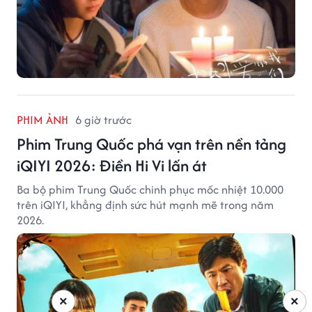
PHIM ẢNH
6 giờ trước
Phim Trung Quốc phá vạn trên nền tảng
iQIYI 2026: Điền Hi Vi lấn át
Ba bộ phim Trung Quốc chinh phục mốc nhiệt 10.000
trên iQIYI, khẳng định sức hút mạnh mẽ trong năm
2026.
×
×