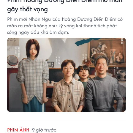
gây thất vọng
Phim mới Nhân Ngư của Hoàng Dương Điền Điềm có
màn ra mắt không như kỳ vọng khi thành tích phát
sóng ngày đầu khá ảm đạm.
PHIM ẢNH
9 giờ trước