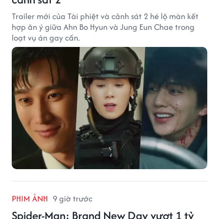
Trailer mới của Tài phiệt và cảnh sát 2 hé lộ màn kết
hợp ăn ý giữa Ahn Bo Hyun và Jung Eun Chae trong
loạt vụ án gay cấn.
PHIM ẢNH
9 giờ trước
Spider-Man: Brand New Day vượt 1 tỷ