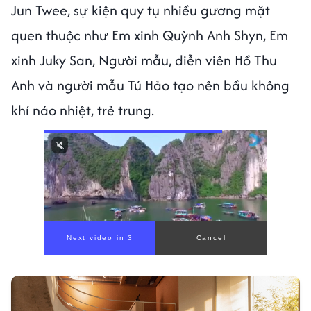
Jun Twee, sự kiện quy tụ nhiều gương mặt
quen thuộc như Em xinh Quỳnh Anh Shyn, Em
xinh Juky San, Người mẫu, diễn viên Hồ Thu
Anh và người mẫu Tú Hảo tạo nên bầu không
khí náo nhiệt, trẻ trung.