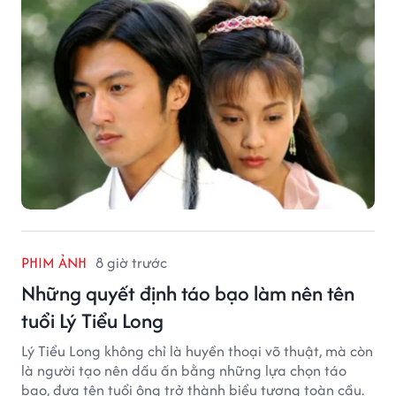
PHIM ẢNH
8 giờ trước
Những quyết định táo bạo làm nên tên
tuổi Lý Tiểu Long
Lý Tiểu Long không chỉ là huyền thoại võ thuật, mà còn
là người tạo nên dấu ấn bằng những lựa chọn táo
bạo, đưa tên tuổi ông trở thành biểu tượng toàn cầu.