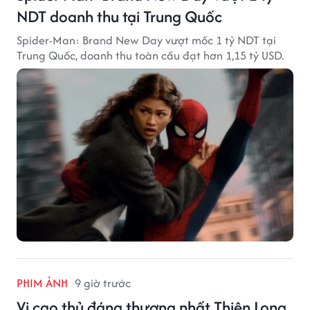
NDT doanh thu tại Trung Quốc
Spider-Man: Brand New Day vượt mốc 1 tỷ NDT tại
Trung Quốc, doanh thu toàn cầu đạt hơn 1,15 tỷ USD.
PHIM ẢNH
9 giờ trước
Vị cao thủ đáng thương nhất Thiên Long