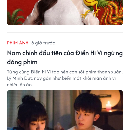
PHIM ẢNH
6 giờ trước
Nam chính đầu tiên của Điền Hi Vi ngừng
đóng phim
Từng cùng Điền Hi Vi tạo nên cơn sốt phim thanh xuân,
Lý Minh Đức nay gần như biến mất khỏi màn ảnh vì
nhiều ồn ào.