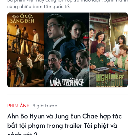
cùng nhiều bom tấn quốc tế.
PHIM ẢNH
9 giờ trước
Ahn Bo Hyun và Jung Eun Chae hợp tác
bắt tội phạm trong trailer Tài phiệt và
cảnh sát 2