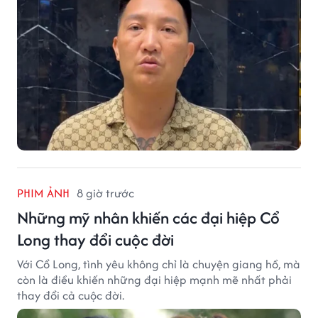
PHIM ẢNH
8 giờ trước
Những mỹ nhân khiến các đại hiệp Cổ
Long thay đổi cuộc đời
Với Cổ Long, tình yêu không chỉ là chuyện giang hồ, mà
còn là điều khiến những đại hiệp mạnh mẽ nhất phải
thay đổi cả cuộc đời.