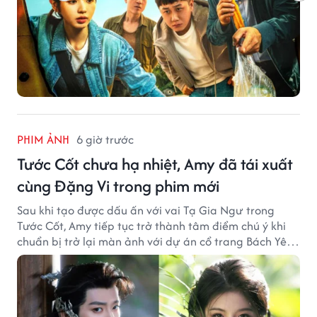
PHIM ẢNH
6 giờ trước
Tước Cốt chưa hạ nhiệt, Amy đã tái xuất
cùng Đặng Vi trong phim mới
Sau khi tạo được dấu ấn với vai Tạ Gia Ngư trong
Tước Cốt, Amy tiếp tục trở thành tâm điểm chú ý khi
chuẩn bị trở lại màn ảnh với dự án cổ trang Bách Yêu
Phổ.