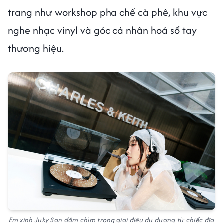
trang như workshop pha chế cà phê, khu vực
nghe nhạc vinyl và góc cá nhân hoá sổ tay
thương hiệu.
Em xinh Juky San đắm chìm trong giai điệu du dương từ chiếc đĩa