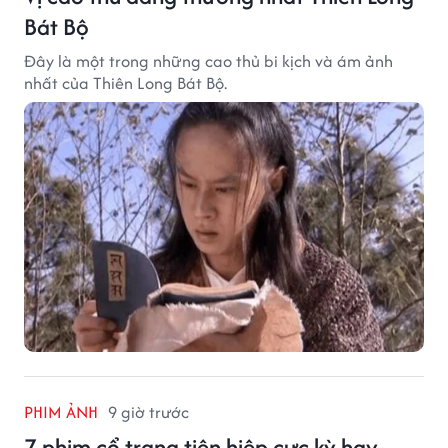
Bát Bộ
Đây là một trong những cao thủ bi kịch và ám ảnh
nhất của Thiên Long Bát Bộ.
PHIM ẢNH
9 giờ trước
7 phim cổ trang tiên hiệp cực kỳ hay,