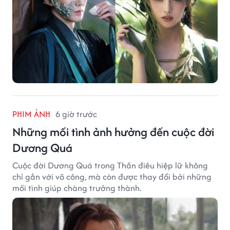
PHIM ẢNH
6 giờ trước
Những mối tình ảnh hưởng đến cuộc đời
Dương Quá
Cuộc đời Dương Quá trong Thần điêu hiệp lữ không
chỉ gắn với võ công, mà còn được thay đổi bởi những
mối tình giúp chàng trưởng thành.