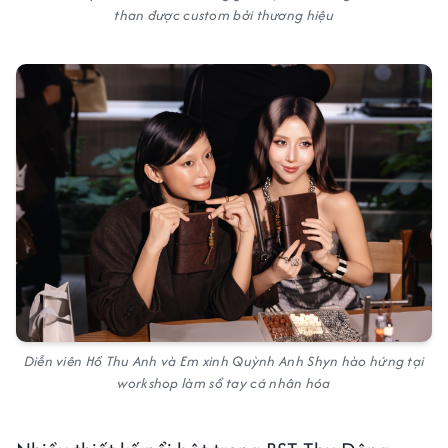
than được custom bởi thương hiệu
Diễn viên Hồ Thu Anh và Em xinh Quỳnh Anh Shyn hào hứng tại
workshop làm sổ tay cá nhân hóa