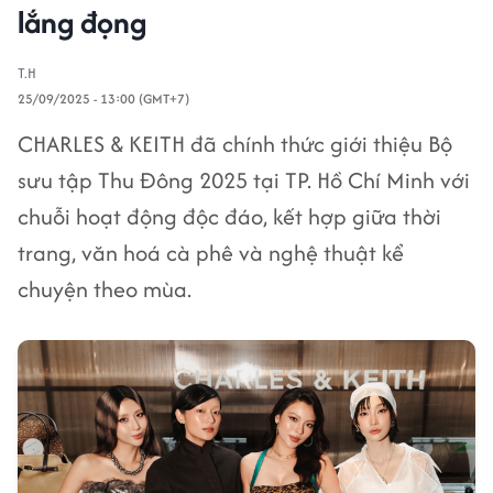
lắng đọng
T.H
25/09/2025 - 13:00 (GMT+7)
CHARLES & KEITH đã chính thức giới thiệu Bộ
sưu tập Thu Đông 2025 tại TP. Hồ Chí Minh với
chuỗi hoạt động độc đáo, kết hợp giữa thời
trang, văn hoá cà phê và nghệ thuật kể
chuyện theo mùa.