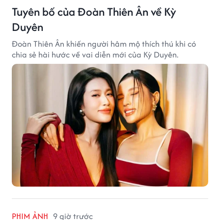
Tuyên bố của Đoàn Thiên Ân về Kỳ
Duyên
Đoàn Thiên Ân khiến người hâm mộ thích thú khi có
chia sẻ hài hước về vai diễn mới của Kỳ Duyên.
PHIM ẢNH
9 giờ trước