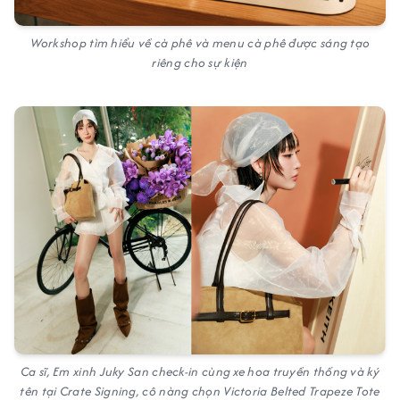
Workshop tìm hiểu về cà phê và menu cà phê được sáng tạo
riêng cho sự kiện
Ca sĩ, Em xinh Juky San check-in cùng xe hoa truyền thống và ký
tên tại Crate Signing, cô nàng chọn Victoria Belted Trapeze Tote