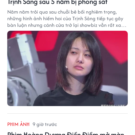
Trịnh Sảng sau 5 năm bị phong sát
Năm năm trôi qua sau chuỗi bê bối nghiêm trọng,
những hình ảnh hiếm hoi của Trịnh Sảng tiếp tục gây
bàn luận nhưng cánh cửa trở lại showbiz vẫn rất xa
vời.
PHIM ẢNH
9 giờ trước
Phim Hoàng Dương Điền Điềm mở màn