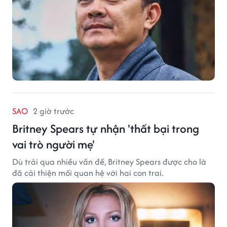
SAO
2 giờ trước
Britney Spears tự nhận 'thất bại trong
vai trò người mẹ'
Dù trải qua nhiều vấn đề, Britney Spears được cho là
đã cải thiện mối quan hệ với hai con trai.