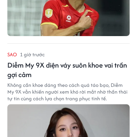
SAO
1 giờ trước
Diễm My 9X diện váy suôn khoe vai trần
gợi cảm
Không cần khoe dáng theo cách quá táo bạo, Diễm
My 9X vẫn khiến người xem khó rời mắt nhờ thần thái
tự tin cùng cách lựa chọn trang phục tinh tế.