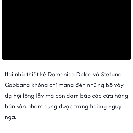
Hai nhà thiết kế Domenico Dolce và Stefano
Gabbana không chỉ mang đến những bộ váy
dạ hội lộng lẫy mà còn đảm bảo các cửa hàng
bán sản phẩm cũng được trang hoàng nguy
nga.