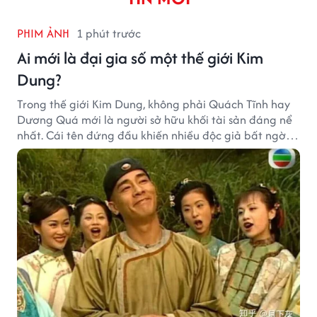
PHIM ẢNH
1 phút trước
Ai mới là đại gia số một thế giới Kim
Dung?
Trong thế giới Kim Dung, không phải Quách Tĩnh hay
Dương Quá mới là người sở hữu khối tài sản đáng nể
nhất. Cái tên đứng đầu khiến nhiều độc giả bất ngờ
bởi xuất thân của nhân vật này hoàn toàn không
giống một đại hiệp.