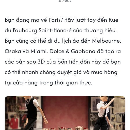
ở Paris
Bạn đang mơ về Paris? Hãy lướt tay đến Rue
du Faubourg Saint-Honoré của thương hiệu.
Bạn cũng có thể đi du lịch ảo đến Melbourne,
Osaka và Miami. Dolce & Gabbana đã tạo ra
các bản sao 3D của bốn tiền đồn này để bạn
có thể nhanh chóng duyệt giá và mua hàng
tại cửa hàng trong thời gian thực.