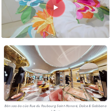
Bản sao ảo của Rue du Faubourg Saint-Honoré, Dolce & Gabbana