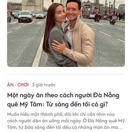
ĂN - CHƠI
3 giờ trước
Một ngày ăn theo cách người Đà Nẵng
quê Mỹ Tâm: Từ sáng đến tối có gì?
Muốn hiểu một thành phố, đôi khi chỉ cần nhìn vào
cách người dân ăn uống mỗi ngày. Ở Đà Nẵng quê Mỹ
Tâm, từ bữa sáng đến tối đều có những món ăn mang