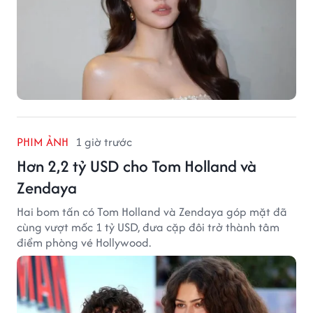
PHIM ẢNH
1 giờ trước
Hơn 2,2 tỷ USD cho Tom Holland và
Zendaya
Hai bom tấn có Tom Holland và Zendaya góp mặt đã
cùng vượt mốc 1 tỷ USD, đưa cặp đôi trở thành tâm
điểm phòng vé Hollywood.