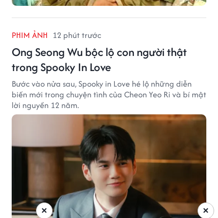
PHIM ẢNH
12 phút trước
Ong Seong Wu bộc lộ con người thật
trong Spooky In Love
Bước vào nửa sau, Spooky in Love hé lộ những diễn
biến mới trong chuyện tình của Cheon Yeo Ri và bí mật
lời nguyền 12 năm.
×
×