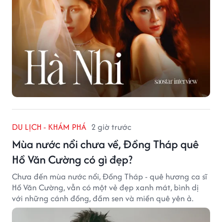
DU LỊCH - KHÁM PHÁ
2 giờ trước
Mùa nước nổi chưa về, Đồng Tháp quê
Hồ Văn Cường có gì đẹp?
Chưa đến mùa nước nổi, Đồng Tháp - quê hương ca sĩ
Hồ Văn Cường, vẫn có một vẻ đẹp xanh mát, bình dị
với những cánh đồng, đầm sen và miền quê yên ả.