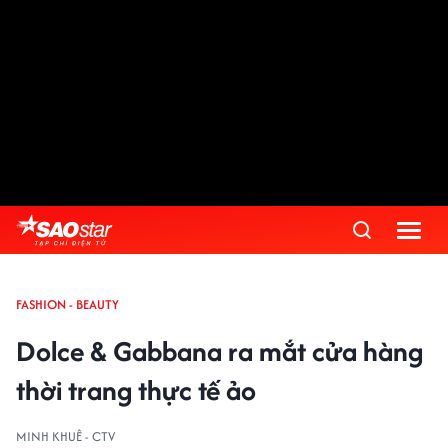
FASHION - BEAUTY
Dolce & Gabbana ra mắt cửa hàng
thời trang thực tế ảo
MINH KHUÊ - CTV