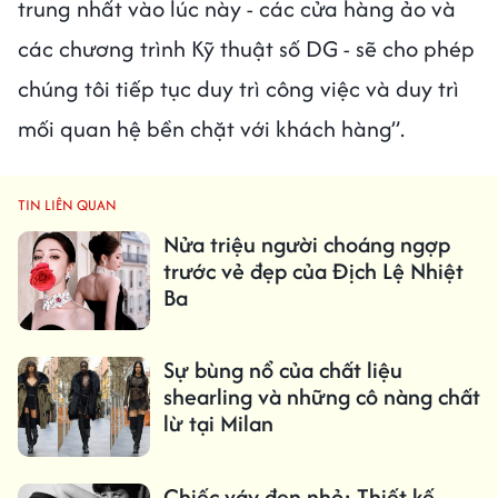
trung nhất vào lúc này - các cửa hàng ảo và
các chương trình Kỹ thuật số DG - sẽ cho phép
chúng tôi tiếp tục duy trì công việc và duy trì
mối quan hệ bền chặt với khách hàng”.
TIN LIÊN QUAN
Nửa triệu người choáng ngợp
trước vẻ đẹp của Địch Lệ Nhiệt
Ba
Sự bùng nổ của chất liệu
shearling và những cô nàng chất
lừ tại Milan
Chiếc váy đen nhỏ: Thiết kế