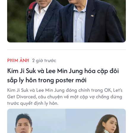
PHIM ẢNH
2 giờ trước
Kim Ji Suk và Lee Min Jung hóa cặp đôi
sắp ly hôn trong poster mới
Kim Ji Suk và Lee Min Jung đóng chính trong OK, Let's
Get Divorced, câu chuyện về một cặp vợ chồng đứng
trước quyết định ly hôn.