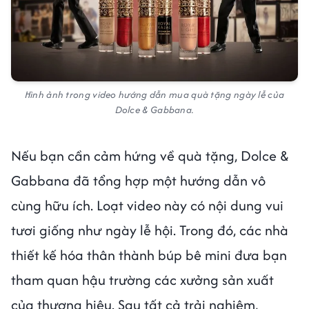
Hình ảnh trong video hướng dẫn mua quà tặng ngày lễ của
Dolce & Gabbana.
Nếu bạn cần cảm hứng về quà tặng, Dolce &
Gabbana đã tổng hợp một hướng dẫn vô
cùng hữu ích. Loạt video này có nội dung vui
tươi giống như ngày lễ hội. Trong đó, các nhà
thiết kế hóa thân thành búp bê mini đưa bạn
tham quan hậu trường các xưởng sản xuất
của thương hiệu. Sau tất cả trải nghiệm,