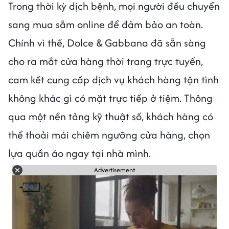
Trong thời kỳ dịch bệnh, mọi người đều chuyển
sang mua sắm online để đảm bảo an toàn.
Chính vì thế, Dolce & Gabbana đã sẵn sàng
cho ra mắt cửa hàng thời trang trực tuyến,
cam kết cung cấp dịch vụ khách hàng tận tình
không khác gì có mặt trực tiếp ở tiệm. Thông
qua một nền tảng kỹ thuật số, khách hàng có
thể thoải mái chiêm ngưỡng cửa hàng, chọn
lựa quần áo ngay tại nhà mình.
Advertisement