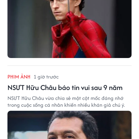
PHIM ẢNH
1 giờ trước
NSƯT Hữu Châu báo tin vui sau 9 năm
NSƯT Hữu Châu vừa chia sẻ một cột mốc đáng nhớ
trong cuộc sống cá nhân khiến nhiều khán giả chú ý.