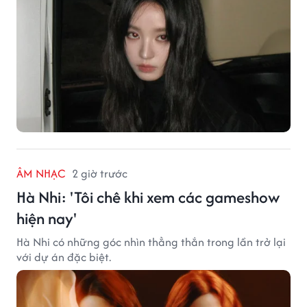
ÂM NHẠC
2 giờ trước
Hà Nhi: 'Tôi chê khi xem các gameshow
hiện nay'
Hà Nhi có những góc nhìn thẳng thắn trong lần trở lại
với dự án đặc biệt.