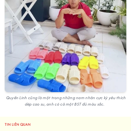
Quyền Linh cũng là một trong những nam nhân cực kỳ yêu thích
dép cao su, anh có cả một BST đủ màu sắc.
TIN LIÊN QUAN