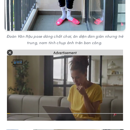
Đoàn Văn Hậu pose dáng chất chơi, ăn diện đơn giản nhưng trẻ
trung, nam tính chụp ảnh trên ban công.
Advertisement