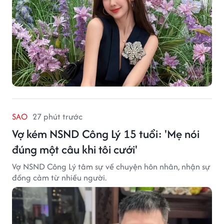
SAO
27 phút trước
Vợ kém NSND Công Lý 15 tuổi: 'Mẹ nói
đúng một câu khi tôi cưới'
Vợ NSND Công Lý tâm sự về chuyện hôn nhân, nhận sự
đồng cảm từ nhiều người.