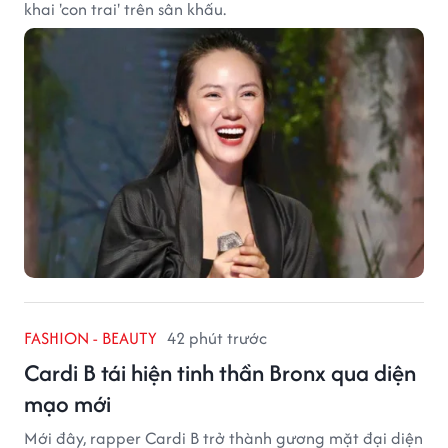
khai 'con trai' trên sân khấu.
FASHION - BEAUTY
42 phút trước
Cardi B tái hiện tinh thần Bronx qua diện
mạo mới
Mới đây, rapper Cardi B trở thành gương mặt đại diện