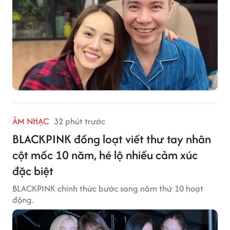
ÂM NHẠC
32 phút trước
BLACKPINK đồng loạt viết thư tay nhân
cột mốc 10 năm, hé lộ nhiều cảm xúc
đặc biệt
BLACKPINK chính thức bước sang năm thứ 10 hoạt
động.