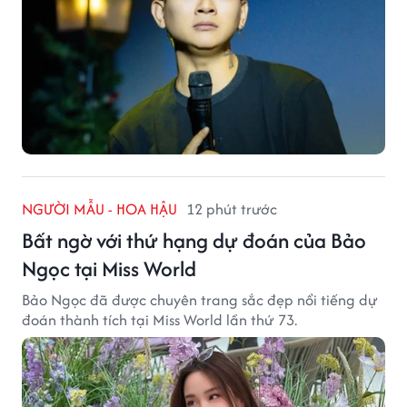
NGƯỜI MẪU - HOA HẬU
12 phút trước
Bất ngờ với thứ hạng dự đoán của Bảo
Ngọc tại Miss World
Bảo Ngọc đã được chuyên trang sắc đẹp nổi tiếng dự
đoán thành tích tại Miss World lần thứ 73.