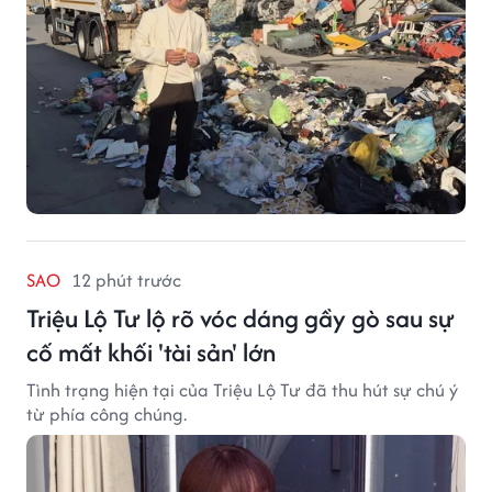
SAO
12 phút trước
Triệu Lộ Tư lộ rõ vóc dáng gầy gò sau sự
cố mất khối 'tài sản' lớn
Tình trạng hiện tại của Triệu Lộ Tư đã thu hút sự chú ý
từ phía công chúng.