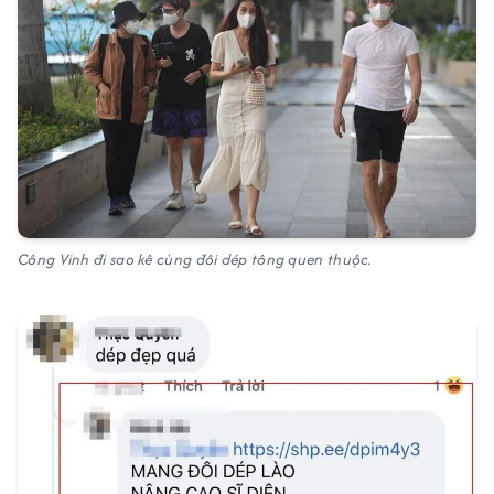
Công Vinh đi sao kê cùng đôi dép tông quen thuộc.