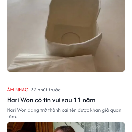
ÂM NHẠC
37 phút trước
Hari Won có tin vui sau 11 năm
Hari Won đang trở thành cái tên được khán giả quan
tâm.