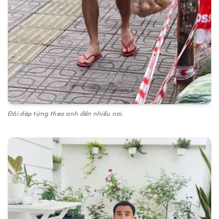
Đôi dép từng theo anh đến nhiều nơi.