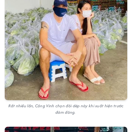
Rất nhiều lần, Công Vinh chọn đôi dép này khi xuất hiện trước
đám đông.