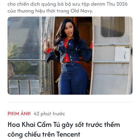
cho chiến dịch quảng bá bộ sưu tập denim Thu 2026
của thương hiệu thời trang Old Navy.
PHIM ẢNH
42 phút trước
Hoa Khai Cẩm Tú gây sốt trước thềm
công chiếu trên Tencent