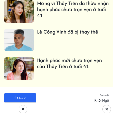
Mừng vì Thủy Tiên đã thừa nhận
hạnh phúc chưa trọn vẹn ở tuổi
41
Lê Công Vinh đã bị thay thế
Hạnh phúc mới chưa trọn vẹn
của Thủy Tiên ở tuổi 41
Bài viết
Chia sẻ
Khôi Ngô
×
×