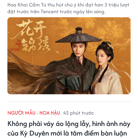
Hoa Khai Cẩm Tú thu hút chú ý khi đạt hơn 3 triệu lượt
đặt trước trên Tencent trước ngày lên sóng.
NGƯỜI MẪU - HOA HẬU
42 phút trước
Không phải váy áo lộng lẫy, hình ảnh này
của Kỳ Duyên mới là tâm điểm bàn luận