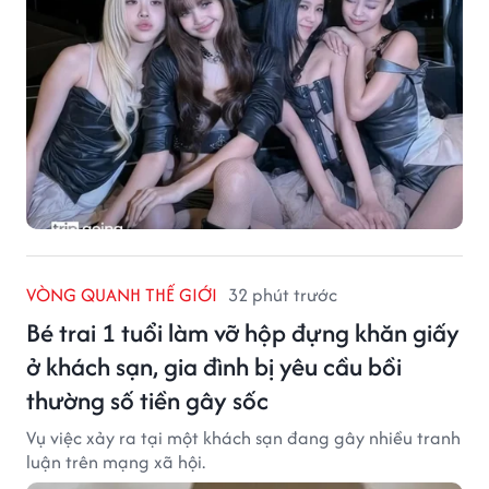
VÒNG QUANH THẾ GIỚI
32 phút trước
Bé trai 1 tuổi làm vỡ hộp đựng khăn giấy
ở khách sạn, gia đình bị yêu cầu bồi
thường số tiền gây sốc
Vụ việc xảy ra tại một khách sạn đang gây nhiều tranh
luận trên mạng xã hội.