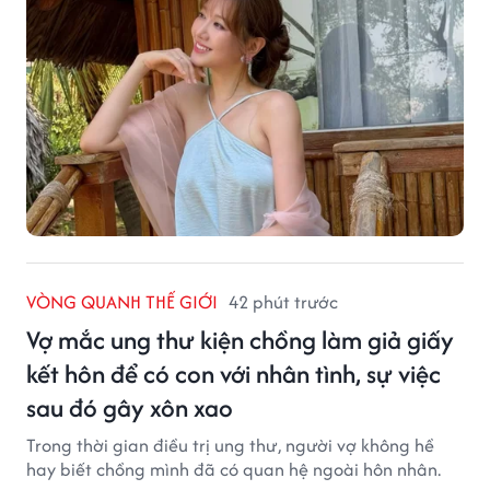
VÒNG QUANH THẾ GIỚI
42 phút trước
Vợ mắc ung thư kiện chồng làm giả giấy
kết hôn để có con với nhân tình, sự việc
sau đó gây xôn xao
Trong thời gian điều trị ung thư, người vợ không hề
hay biết chồng mình đã có quan hệ ngoài hôn nhân.