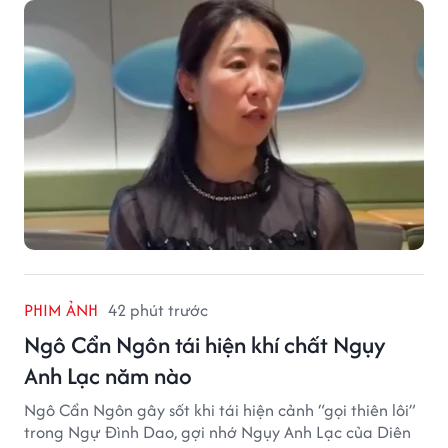
PHIM ẢNH
42 phút trước
Ngô Cẩn Ngôn tái hiện khí chất Ngụy
Anh Lạc năm nào
Ngô Cẩn Ngôn gây sốt khi tái hiện cảnh “gọi thiên lôi”
trong Ngự Đình Dao, gợi nhớ Ngụy Anh Lạc của Diên