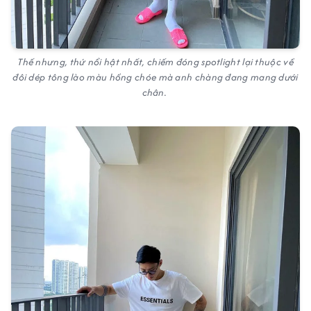
Thế nhưng, thứ nổi hật nhất, chiếm đóng spotlight lại thuộc về
đôi dép tông lào màu hồng chóe mà anh chàng đang mang dưới
chân.