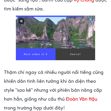
tìm kiếm sắm sửa.
00:00
/
00:56
Thậm chí ngay cả nhiều người nổi tiếng cũng
khiến dân tình liên tưởng khi ăn diện theo
style "sao kê" nhưng với phiên bản nâng cấp
hơn hẳn, giống như cầu thủ
Đoàn Văn Hậu
trong trường hợp dưới đây!