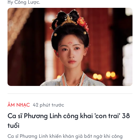
Hy Công Lược.
ÂM NHẠC
42 phút trước
Ca sĩ Phương Linh công khai 'con trai' 38
tuổi
Ca sĩ Phương Linh khiến khán giả bất ngờ khi công