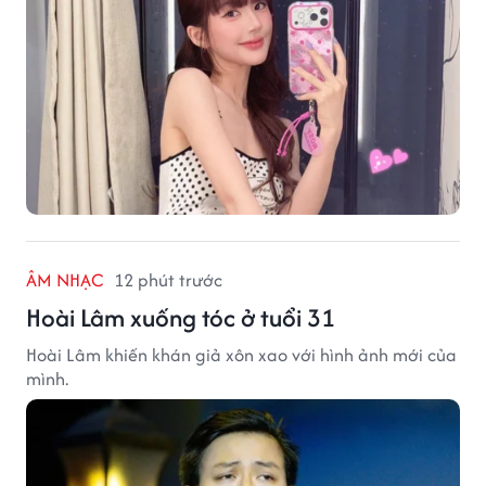
ÂM NHẠC
12 phút trước
Hoài Lâm xuống tóc ở tuổi 31
Hoài Lâm khiến khán giả xôn xao với hình ảnh mới của
mình.