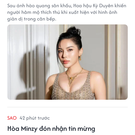
Sau ánh hào quang sân khấu, Hoa hậu Kỳ Duyên khiến
người hâm mộ thích thú khi xuất hiện với hình ảnh
giản dị trong căn bếp.
SAO
42 phút trước
Hòa Minzy đón nhận tin mừng