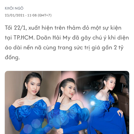
KHÔI NGÔ
23/01/2021 - 11:08 (GMT+7)
Tối 22/1, xuất hiện trên thảm đỏ một sự kiện
tại TP.HCM. Doãn Hải My đã gây chú ý khi diện
áo dài nền nã cùng trang sức trị giá gần 2 tỷ
đồng.