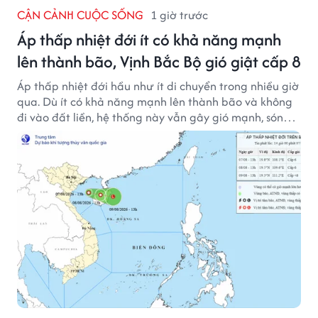
CẬN CẢNH CUỘC SỐNG
1 giờ trước
Áp thấp nhiệt đới ít có khả năng mạnh
lên thành bão, Vịnh Bắc Bộ gió giật cấp 8
Áp thấp nhiệt đới hầu như ít di chuyển trong nhiều giờ
qua. Dù ít có khả năng mạnh lên thành bão và không
đi vào đất liền, hệ thống này vẫn gây gió mạnh, sóng
lớn trên nhiều vùng biển.