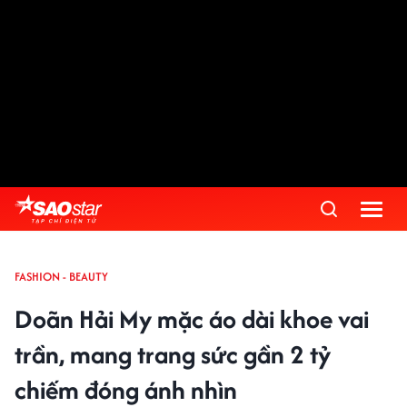
FASHION - BEAUTY
Doãn Hải My mặc áo dài khoe vai
trần, mang trang sức gần 2 tỷ
chiếm đóng ánh nhìn