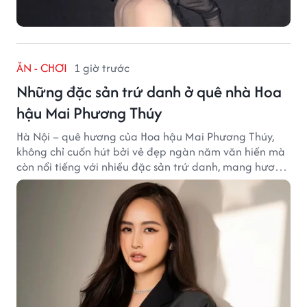
ĂN - CHƠI
1 giờ trước
Những đặc sản trứ danh ở quê nhà Hoa
hậu Mai Phương Thúy
Hà Nội – quê hương của Hoa hậu Mai Phương Thúy,
không chỉ cuốn hút bởi vẻ đẹp ngàn năm văn hiến mà
còn nổi tiếng với nhiều đặc sản trứ danh, mang hương
vị tinh tế và đậm đà bản sắc đất kinh kỳ.