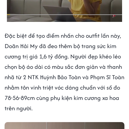
Đặc biệt để tạo điểm nhấn cho outfit lần này,
Doãn Hải My đã đeo thêm bộ trang sức kim
cương trị giá 1,6 tỷ đồng. Người đẹp khéo léo
chọn bộ áo dài có màu sắc đơn giản và thanh
nhã từ 2 NTK Huỳnh Bảo Toàn và Phạm Sĩ Toàn
nhằm tôn vinh triệt vóc dáng chuẩn với số đo
78-56-89cm cùng phụ kiện kim cương xa hoa
trên người.