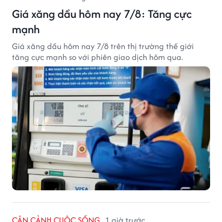
Giá xăng dầu hôm nay 7/8: Tăng cực
mạnh
Giá xăng dầu hôm nay 7/8 trên thị trường thế giới
tăng cực mạnh so với phiên giao dịch hôm qua.
CẬN CẢNH CUỘC SỐNG
1 giờ trước