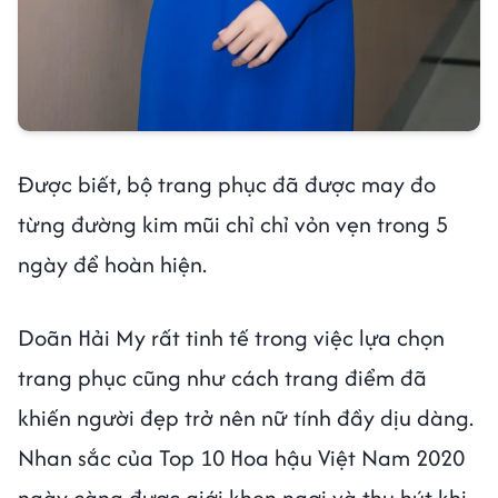
Được biết, bộ trang phục đã được may đo
từng đường kim mũi chỉ chỉ vỏn vẹn trong 5
ngày để hoàn hiện.
Doãn Hải My rất tinh tế trong việc lựa chọn
trang phục cũng như cách trang điểm đã
khiến người đẹp trở nên nữ tính đầy dịu dàng.
Nhan sắc của Top 10 Hoa hậu Việt Nam 2020
ngày càng được giới khen ngợi và thu hút khi