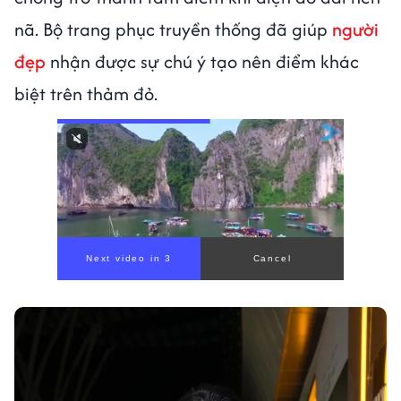
nã. Bộ trang phục truyền thống đã giúp
người
đẹp
nhận được sự chú ý tạo nên điểm khác
biệt trên thảm đỏ.
Next video in 1
Cancel