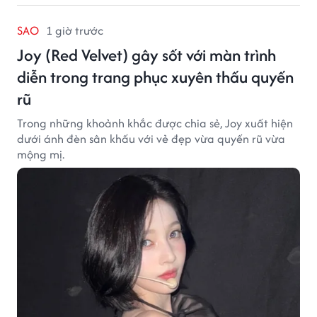
SAO
1 giờ trước
Joy (Red Velvet) gây sốt với màn trình
diễn trong trang phục xuyên thấu quyến
rũ
Trong những khoảnh khắc được chia sẻ, Joy xuất hiện
dưới ánh đèn sân khấu với vẻ đẹp vừa quyến rũ vừa
mộng mị.