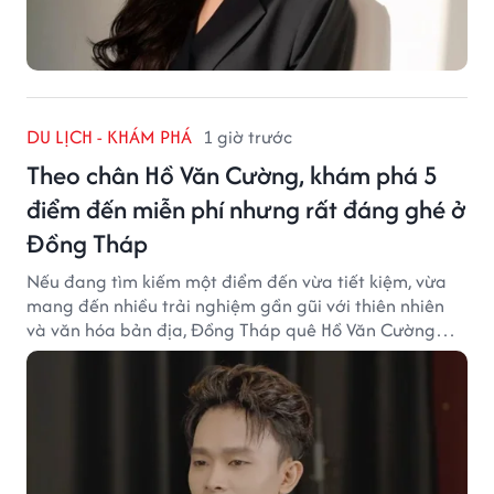
DU LỊCH - KHÁM PHÁ
1 giờ trước
Theo chân Hồ Văn Cường, khám phá 5
điểm đến miễn phí nhưng rất đáng ghé ở
Đồng Tháp
Nếu đang tìm kiếm một điểm đến vừa tiết kiệm, vừa
mang đến nhiều trải nghiệm gần gũi với thiên nhiên
và văn hóa bản địa, Đồng Tháp quê Hồ Văn Cường
chắc chắn là lựa chọn đáng cân nhắc.