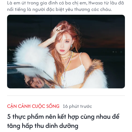
Là em út trong gia đình có ba chị em, Hwasa từ lâu đã
nổi tiếng là người đặc biệt yêu thương các cháu.
CẬN CẢNH CUỘC SỐNG
16 phút trước
5 thực phẩm nên kết hợp cùng nhau để
tăng hấp thu dinh dưỡng