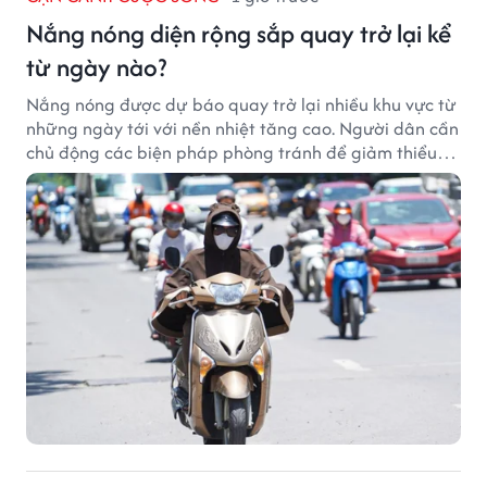
Nắng nóng diện rộng sắp quay trở lại kể
từ ngày nào?
Nắng nóng được dự báo quay trở lại nhiều khu vực từ
những ngày tới với nền nhiệt tăng cao. Người dân cần
chủ động các biện pháp phòng tránh để giảm thiểu
tác động của thời tiết cực đoan.