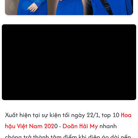
Xuất hiện tại sự kiện tối ngày 22/1, top 10
Hoa
hậu Việt Nam 202
0 -
Doãn Hải My
nhanh
chóng trở thành tâm điểm khi diện áo dài nền