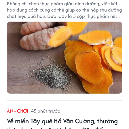
Không chỉ chọn thực phẩm giàu dinh dưỡng, việc kết
hợp đúng cách cũng có thể giúp cơ thể hấp thu dưỡng
chất hiệu quả hơn. Dưới đây là 5 cặp thực phẩm nên
ăn cùng nhau để tối ưu giá trị dinh dưỡng.
ĂN - CHƠI
45 phút trước
Về miền Tây quê Hồ Văn Cường, thưởng