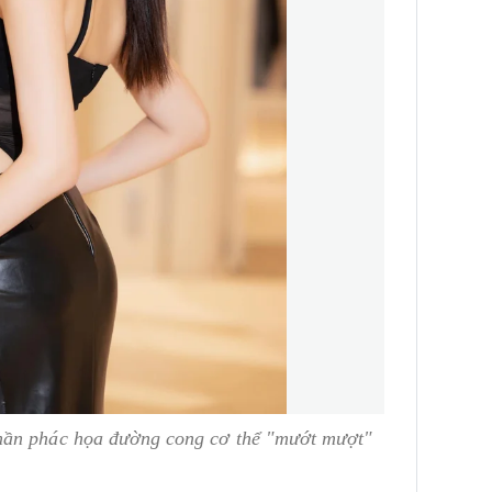
hần phác họa đường cong cơ thể "mướt mượt"