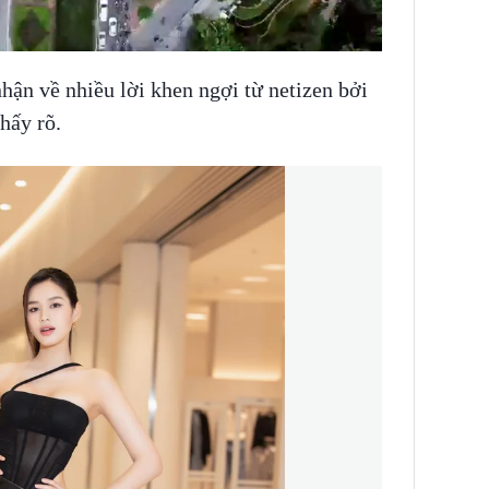
hận về nhiều lời khen ngợi từ netizen bởi
hấy rõ.