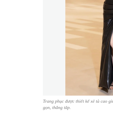
Trang phục được thiết kế xẻ tà cao g
gọn, thẳng tắp.