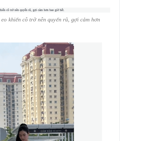
t eo khiến cô trở nên quyến rũ, gợi cảm hơn