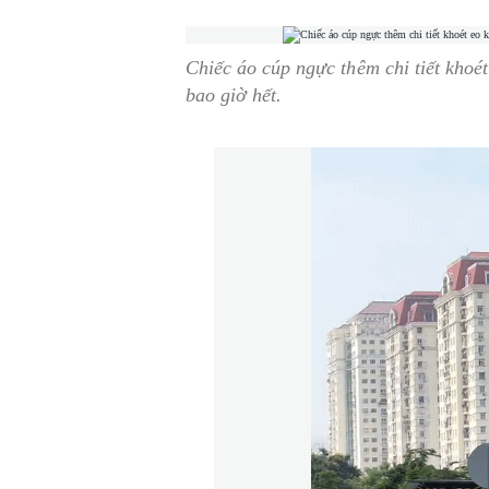
Chiếc áo cúp ngực thêm chi tiết khoé
bao giờ hết.