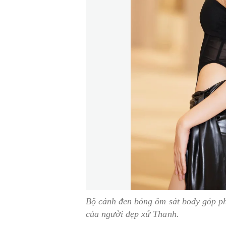
Bộ cánh đen bóng ôm sát body góp p
của người đẹp xứ Thanh.