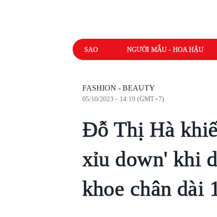
SAO
NGƯỜI MẪU - HOA HẬU
FASHION - BEAUTY
05/10/2023 - 14:19 (GMT+7)
Đỗ Thị Hà khiế
xỉu down' khi d
khoe chân dài