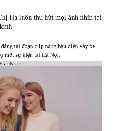
Thị Hà luôn thu hút mọi ánh nhìn tại
kính.
đăng tải đoạn clip nàng hậu diện váy xẻ
ự một sự kiện tại Hà Nội.
Advertisement