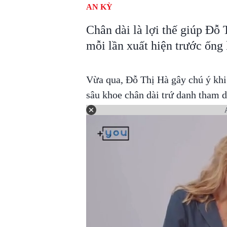
AN KỲ
Chân dài là lợi thế giúp Đỗ 
mỗi lần xuất hiện trước ống 
Vừa qua, Đỗ Thị Hà gây chú ý khi 
sâu khoe chân dài trứ danh tham d