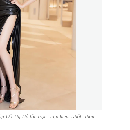
iúp Đỗ Thị Hà tôn trọn "cặp kiếm Nhật" thon