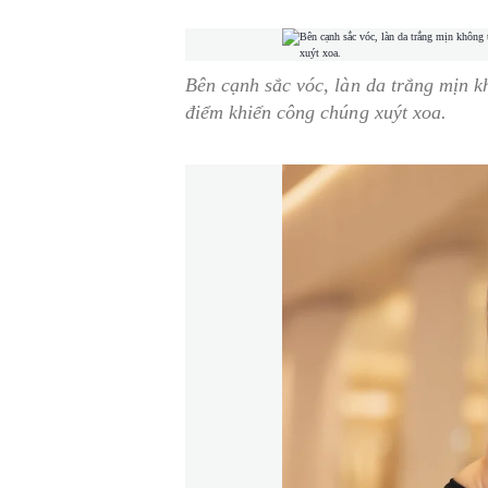
Bên cạnh sắc vóc, làn da trắng mịn k
điểm khiến công chúng xuýt xoa.