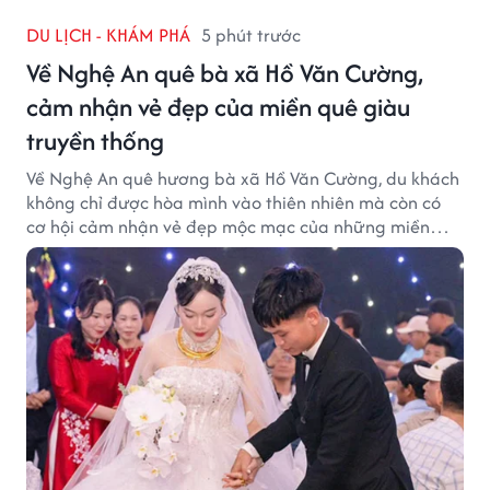
DU LỊCH - KHÁM PHÁ
5 phút trước
Về Nghệ An quê bà xã Hồ Văn Cường,
cảm nhận vẻ đẹp của miền quê giàu
truyền thống
Về Nghệ An quê hương bà xã Hồ Văn Cường, du khách
không chỉ được hòa mình vào thiên nhiên mà còn có
cơ hội cảm nhận vẻ đẹp mộc mạc của những miền
quê giàu truyền thống.