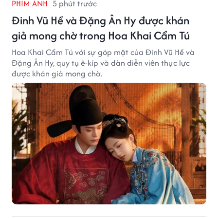
PHIM ẢNH
5 phút trước
Đinh Vũ Hề và Đặng Ân Hy được khán
giả mong chờ trong Hoa Khai Cẩm Tú
Hoa Khai Cẩm Tú với sự góp mặt của Đinh Vũ Hề và
Đặng Ân Hy, quy tụ ê-kíp và dàn diễn viên thực lực
được khán giả mong chờ.