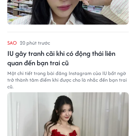
SAO
20 phút trước
IU gây tranh cãi khi có động thái liên
quan đến bạn trai cũ
Một chi tiết trong bài đăng Instagram của IU bất ngờ
trở thành tâm điểm khi được cho là nhắc đến bạn trai
cũ.