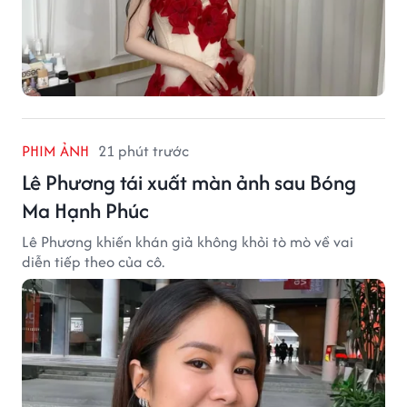
PHIM ẢNH
21 phút trước
Lê Phương tái xuất màn ảnh sau Bóng
Ma Hạnh Phúc
Lê Phương khiến khán giả không khỏi tò mò về vai
diễn tiếp theo của cô.