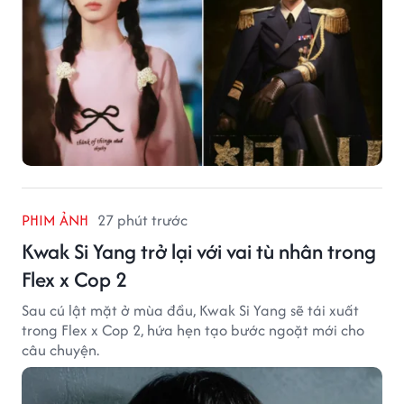
PHIM ẢNH
27 phút trước
Kwak Si Yang trở lại với vai tù nhân trong
Flex x Cop 2
Sau cú lật mặt ở mùa đầu, Kwak Si Yang sẽ tái xuất
trong Flex x Cop 2, hứa hẹn tạo bước ngoặt mới cho
câu chuyện.