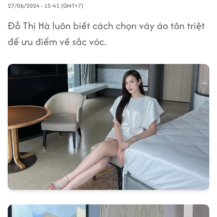
27/06/2024 - 15:41 (GMT+7)
Đỗ Thị Hà luôn biết cách chọn váy áo tôn triệt
để ưu điểm về sắc vóc.