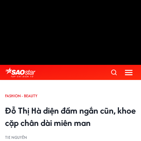
FASHION - BEAUTY
Đỗ Thị Hà diện đầm ngắn cũn, khoe
cặp chân dài miên man
TIE NGUYÊN