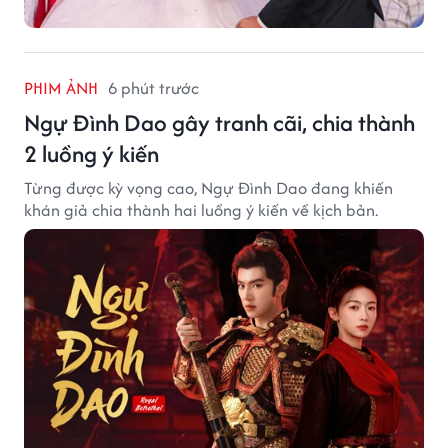
PHIM ẢNH
6 phút trước
Ngự Đình Dao gây tranh cãi, chia thành
2 luồng ý kiến
Từng được kỳ vọng cao, Ngự Đình Dao đang khiến
khán giả chia thành hai luồng ý kiến về kịch bản.