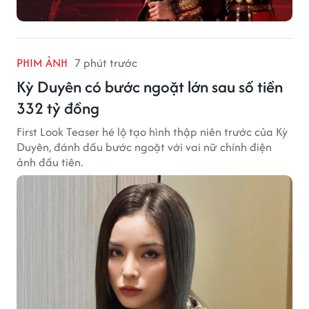
PHIM ẢNH
7 phút trước
Kỳ Duyên có bước ngoặt lớn sau số tiền
332 tỷ đồng
First Look Teaser hé lộ tạo hình thập niên trước của Kỳ
Duyên, đánh dấu bước ngoặt với vai nữ chính điện
ảnh đầu tiên.