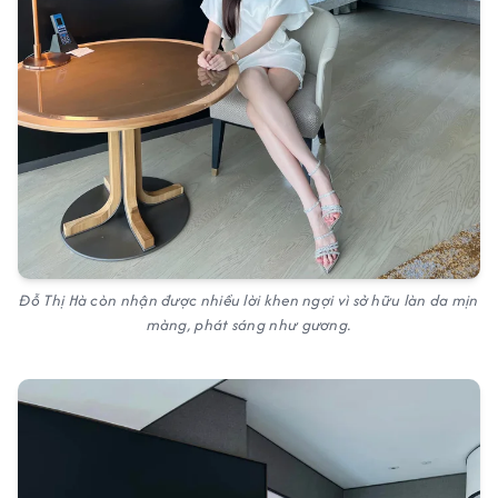
Đỗ Thị Hà còn nhận được nhiều lời khen ngợi vì sở hữu làn da mịn
màng, phát sáng như gương.