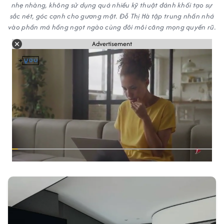
nhẹ nhàng, không sử dụng quá nhiều kỹ thuật đánh khối tạo sự
sắc nét, góc cạnh cho gương mặt. Đỗ Thị Hà tập trung nhấn nhá
vào phần má hồng ngọt ngào cùng đôi môi căng mọng quyến rũ.
Advertisement