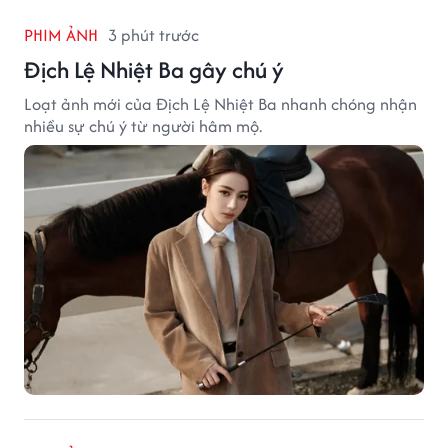
PHIM ẢNH
3 phút trước
Địch Lệ Nhiệt Ba gây chú ý
Loạt ảnh mới của Địch Lệ Nhiệt Ba nhanh chóng nhận
nhiều sự chú ý từ người hâm mộ.