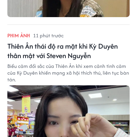
PHIM ẢNH
11 phút trước
Thiên Ân thái độ ra mặt khi Kỳ Duyên
thân mật với Steven Nguyễn
Biểu cảm đổi sắc của Thiên Ân khi xem cảnh tình cảm
của Kỳ Duyên khiến mạng xã hội thích thú, liên tục bàn
tán.