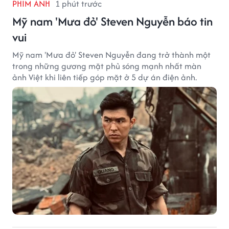
PHIM ẢNH
1 phút trước
Mỹ nam 'Mưa đỏ' Steven Nguyễn báo tin
vui
Mỹ nam 'Mưa đỏ' Steven Nguyễn đang trở thành một
trong những gương mặt phủ sóng mạnh nhất màn
ảnh Việt khi liên tiếp góp mặt ở 5 dự án điện ảnh.