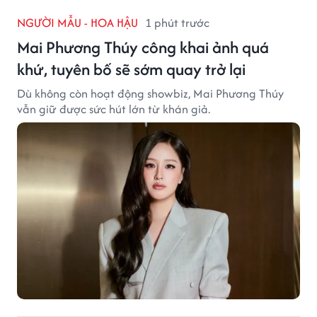
NGƯỜI MẪU - HOA HẬU
1 phút trước
Mai Phương Thúy công khai ảnh quá
khứ, tuyên bố sẽ sớm quay trở lại
Dù không còn hoạt động showbiz, Mai Phương Thúy
vẫn giữ được sức hút lớn từ khán giả.