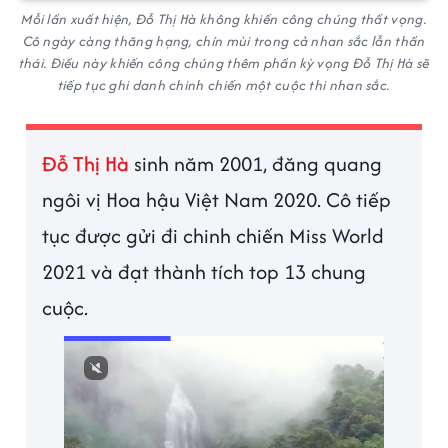
Mỗi lần xuất hiện, Đỗ Thị Hà không khiến công chúng thất vọng.
Cô ngày càng thăng hạng, chín mùi trong cả nhan sắc lẫn thần
thái. Điều này khiến công chúng thêm phần kỳ vọng Đỗ Thị Hà sẽ
tiếp tục ghi danh chinh chiến một cuộc thi nhan sắc.
Đỗ Thị Hà
sinh năm 2001, đăng quang
ngôi vị Hoa hậu Việt Nam 2020. Cô tiếp
tục được gửi đi chinh chiến Miss World
2021 và đạt thành tích top 13 chung
cuộc.