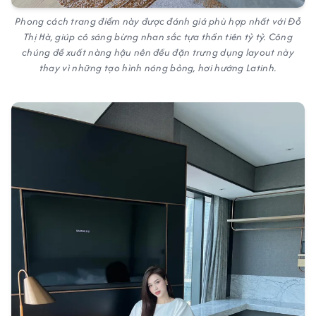
Phong cách trang điểm này được đánh giá phù hợp nhất với Đỗ
Thị Hà, giúp cô sáng bừng nhan sắc tựa thần tiên tỷ tỷ. Công
chúng đề xuất nàng hậu nên đều đặn trưng dụng layout này
thay vì những tạo hình nóng bỏng, hơi hướng Latinh.