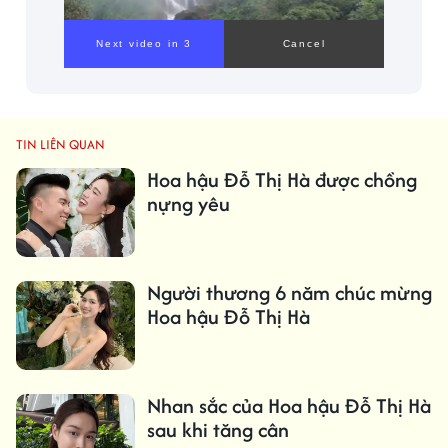
TIN LIÊN QUAN
Hoa hậu Đỗ Thị Hà được chồng
nựng yêu
Người thương 6 năm chúc mừng
Hoa hậu Đỗ Thị Hà
Nhan sắc của Hoa hậu Đỗ Thị Hà
sau khi tăng cân