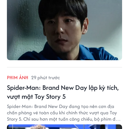
PHIM ẢNH
29 phút trước
Spider-Man: Brand New Day lập kỳ tích,
vượt mặt Toy Story 5
Spider-Man: Brand New Day đang tạo nên cơn địa
chấn phòng vé toàn cầu khi chính thức vượt qua Toy
Story 5. Chỉ sau hơn một tuần công chiếu, bộ phim đã
thu về hơn 30.000 tỷ đồng và trở thành tác phẩm ăn