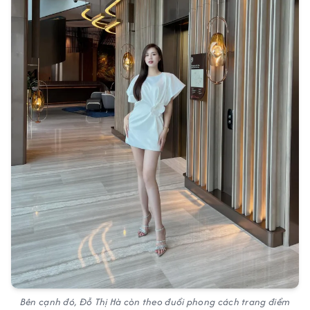
Bên cạnh đó, Đỗ Thị Hà còn theo đuổi phong cách trang điểm