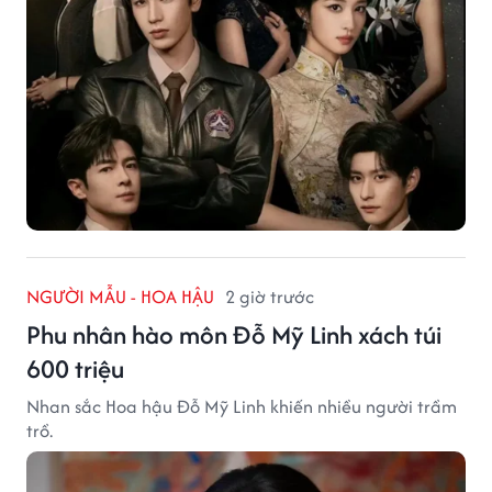
NGƯỜI MẪU - HOA HẬU
2 giờ trước
Phu nhân hào môn Đỗ Mỹ Linh xách túi
600 triệu
Nhan sắc Hoa hậu Đỗ Mỹ Linh khiến nhiều người trầm
trồ.