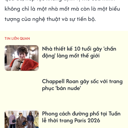
không chỉ là một nhà mốt mà còn là một biểu
tượng của nghệ thuật và sự tiến bộ.
TIN LIÊN QUAN
Nhà thiết kế 10 tuổi gây 'chấn
động' làng mốt thế giới
Chappell Roan gây sốc với trang
phục 'bán nude'
Phong cách đường phố tại Tuần
lễ thời trang Paris 2026