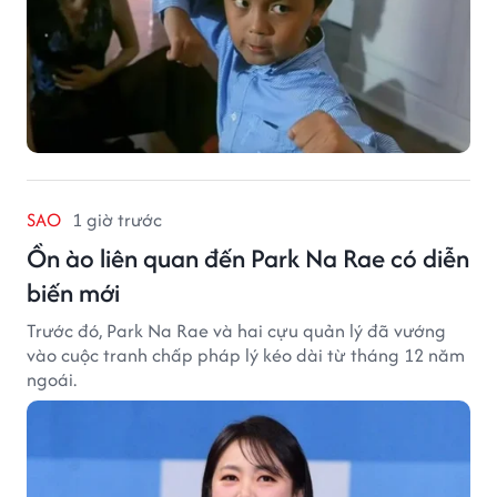
SAO
1 giờ trước
Ồn ào liên quan đến Park Na Rae có diễn
biến mới
Trước đó, Park Na Rae và hai cựu quản lý đã vướng
vào cuộc tranh chấp pháp lý kéo dài từ tháng 12 năm
ngoái.