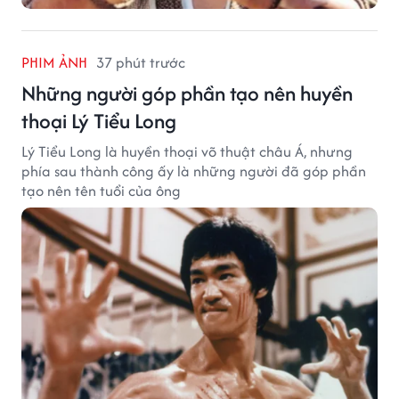
PHIM ẢNH
37 phút trước
Những người góp phần tạo nên huyền
thoại Lý Tiểu Long
Lý Tiểu Long là huyền thoại võ thuật châu Á, nhưng
phía sau thành công ấy là những người đã góp phần
tạo nên tên tuổi của ông