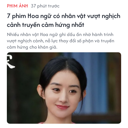
PHIM ẢNH
37 phút trước
7 phim Hoa ngữ có nhân vật vượt nghịch
cảnh truyền cảm hứng nhất
Nhiều nhân vật Hoa ngữ ghi dấu ấn nhờ hành trình
vượt nghịch cảnh, nỗ lực thay đổi số phận và truyền
cảm hứng cho khán giả.