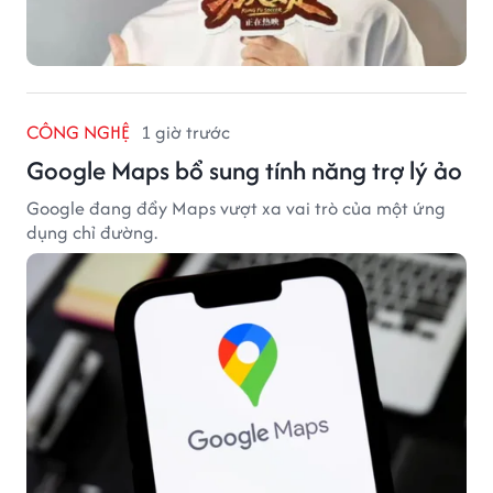
CÔNG NGHỆ
1 giờ trước
Google Maps bổ sung tính năng trợ lý ảo
Google đang đẩy Maps vượt xa vai trò của một ứng
dụng chỉ đường.