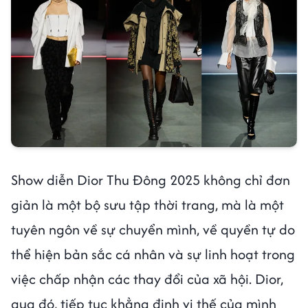
Show diễn Dior Thu Đông 2025 không chỉ đơn
giản là một bộ sưu tập thời trang, mà là một
tuyên ngôn về sự chuyển mình, về quyền tự do
thể hiện bản sắc cá nhân và sự linh hoạt trong
việc chấp nhận các thay đổi của xã hội. Dior,
qua đó, tiếp tục khẳng định vị thế của mình