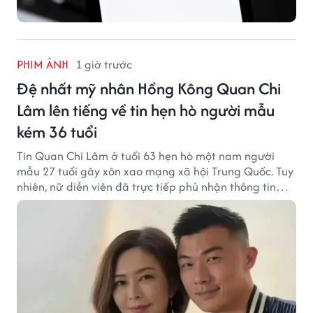
PHIM ẢNH
1 giờ trước
Đệ nhất mỹ nhân Hồng Kông Quan Chi
Lâm lên tiếng về tin hẹn hò người mẫu
kém 36 tuổi
Tin Quan Chi Lâm ở tuổi 63 hẹn hò một nam người
mẫu 27 tuổi gây xôn xao mạng xã hội Trung Quốc. Tuy
nhiên, nữ diễn viên đã trực tiếp phủ nhận thông tin
này.