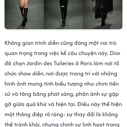
Không gian trình diễn cũng đóng một vai trò
quan trọng trong việc kể câu chuyện này. Dior
đã chọn Jardin des Tuileries ở Paris làm nơi tổ
chức show diễn, nơi được trang trí với những
hình ảnh mang tính biểu tượng như chim tiền
sử và tảng băng phát sáng, phản ánh sự gặp
gỡ giữa quá khứ và hiện tại. Điều này thể hiện
một thông điệp rõ ràng: sự thay đổi là không
thể tránh khỏi, nhưng chính sự linh hoạt trong