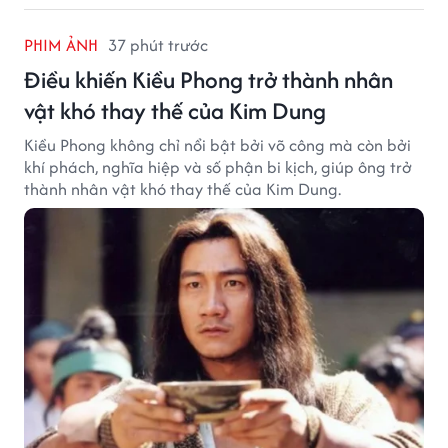
PHIM ẢNH
37 phút trước
Điều khiến Kiều Phong trở thành nhân
vật khó thay thế của Kim Dung
Kiều Phong không chỉ nổi bật bởi võ công mà còn bởi
khí phách, nghĩa hiệp và số phận bi kịch, giúp ông trở
thành nhân vật khó thay thế của Kim Dung.