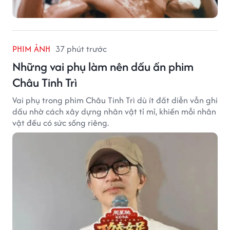
PHIM ẢNH
37 phút trước
Những vai phụ làm nên dấu ấn phim
Châu Tinh Trì
Vai phụ trong phim Châu Tinh Trì dù ít đất diễn vẫn ghi
dấu nhờ cách xây dựng nhân vật tỉ mỉ, khiến mỗi nhân
vật đều có sức sống riêng.