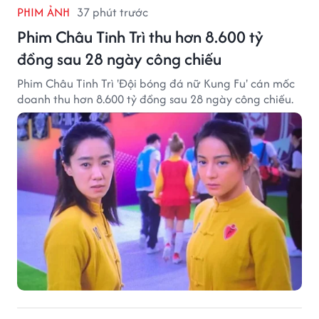
PHIM ẢNH
37 phút trước
Phim Châu Tinh Trì thu hơn 8.600 tỷ
đồng sau 28 ngày công chiếu
Phim Châu Tinh Trì 'Đội bóng đá nữ Kung Fu' cán mốc
doanh thu hơn 8.600 tỷ đồng sau 28 ngày công chiếu.