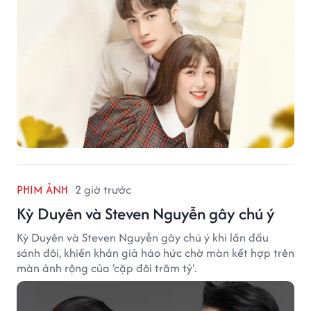
PHIM ẢNH
2 giờ trước
Kỳ Duyên và Steven Nguyễn gây chú ý
Kỳ Duyên và Steven Nguyễn gây chú ý khi lần đầu
sánh đôi, khiến khán giả háo hức chờ màn kết hợp trên
màn ảnh rộng của 'cặp đôi trăm tỷ'.