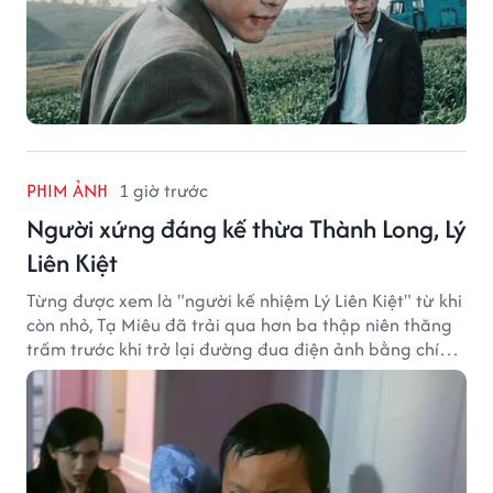
PHIM ẢNH
1 giờ trước
Người xứng đáng kế thừa Thành Long, Lý
Liên Kiệt
Từng được xem là "người kế nhiệm Lý Liên Kiệt" từ khi
còn nhỏ, Tạ Miêu đã trải qua hơn ba thập niên thăng
trầm trước khi trở lại đường đua điện ảnh bằng chính
sở trường võ thuật.