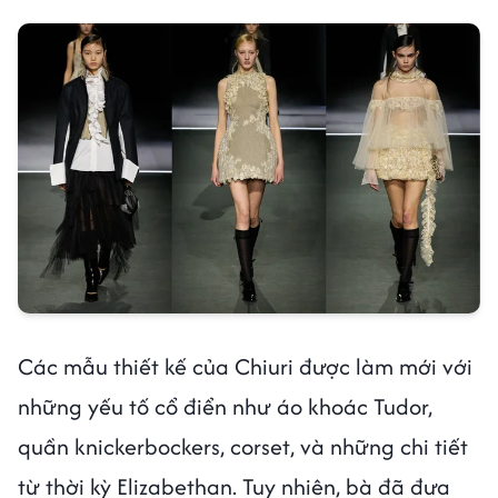
Các mẫu thiết kế của Chiuri được làm mới với
những yếu tố cổ điển như áo khoác Tudor,
quần knickerbockers, corset, và những chi tiết
từ thời kỳ Elizabethan. Tuy nhiên, bà đã đưa