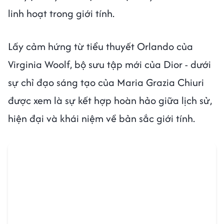
linh hoạt trong giới tính.
Lấy cảm hứng từ tiểu thuyết Orlando của
Virginia Woolf, bộ sưu tập mới của Dior - dưới
sự chỉ đạo sáng tạo của Maria Grazia Chiuri
được xem là sự kết hợp hoàn hảo giữa lịch sử,
hiện đại và khái niệm về bản sắc giới tính.