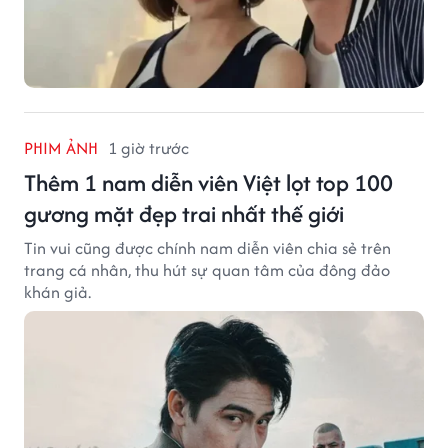
PHIM ẢNH
1 giờ trước
Thêm 1 nam diễn viên Việt lọt top 100
gương mặt đẹp trai nhất thế giới
Tin vui cũng được chính nam diễn viên chia sẻ trên
trang cá nhân, thu hút sự quan tâm của đông đảo
khán giả.