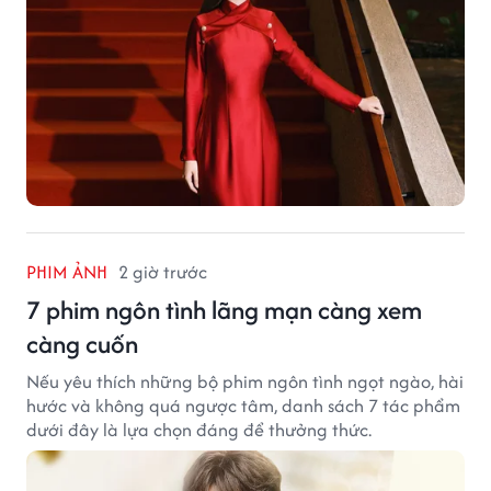
PHIM ẢNH
2 giờ trước
7 phim ngôn tình lãng mạn càng xem
càng cuốn
Nếu yêu thích những bộ phim ngôn tình ngọt ngào, hài
hước và không quá ngược tâm, danh sách 7 tác phẩm
dưới đây là lựa chọn đáng để thưởng thức.