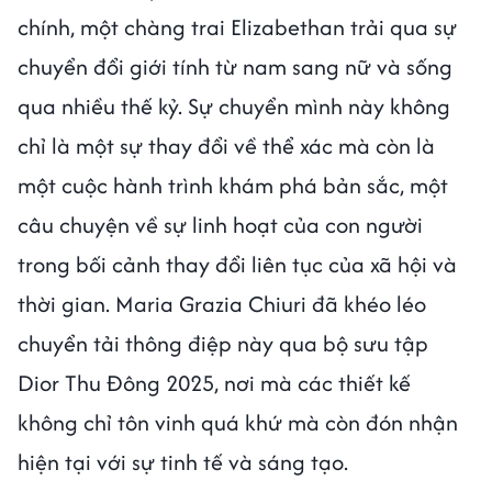
chính, một chàng trai Elizabethan trải qua sự
chuyển đổi giới tính từ nam sang nữ và sống
qua nhiều thế kỷ. Sự chuyển mình này không
chỉ là một sự thay đổi về thể xác mà còn là
một cuộc hành trình khám phá bản sắc, một
câu chuyện về sự linh hoạt của con người
trong bối cảnh thay đổi liên tục của xã hội và
thời gian. Maria Grazia Chiuri đã khéo léo
chuyển tải thông điệp này qua bộ sưu tập
Dior Thu Đông 2025, nơi mà các thiết kế
không chỉ tôn vinh quá khứ mà còn đón nhận
hiện tại với sự tinh tế và sáng tạo.