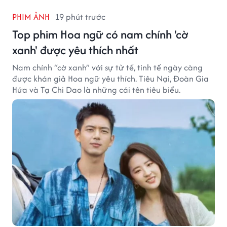
PHIM ẢNH
19 phút trước
Top phim Hoa ngữ có nam chính 'cờ
xanh' được yêu thích nhất
Nam chính “cờ xanh” với sự tử tế, tinh tế ngày càng
được khán giả Hoa ngữ yêu thích. Tiêu Nại, Đoàn Gia
Hứa và Tạ Chi Dao là những cái tên tiêu biểu.