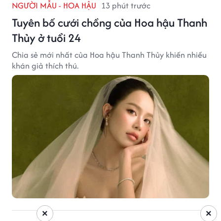
NGƯỜI MẪU - HOA HẬU
13 phút trước
Tuyên bố cưới chồng của Hoa hậu Thanh
Thủy ở tuổi 24
Chia sẻ mới nhất của Hoa hậu Thanh Thủy khiến nhiều
khán giả thích thú.
×
×