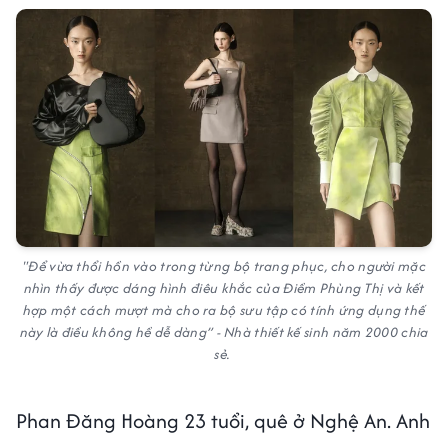
"Để vừa thổi hồn vào trong từng bộ trang phục, cho người mặc
nhìn thấy được dáng hình điêu khắc của Điềm Phùng Thị và kết
hợp một cách mượt mà cho ra bộ sưu tập có tính ứng dụng thế
này là điều không hề dễ dàng” - Nhà thiết kế sinh năm 2000 chia
sẻ.
Phan Đăng Hoàng 23 tuổi, quê ở Nghệ An. Anh