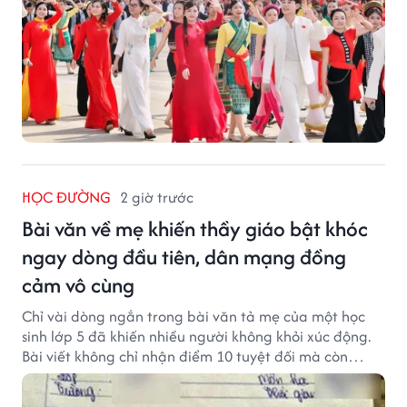
HỌC ĐƯỜNG
2 giờ trước
Bài văn về mẹ khiến thầy giáo bật khóc
ngay dòng đầu tiên, dân mạng đồng
cảm vô cùng
Chỉ vài dòng ngắn trong bài văn tả mẹ của một học
sinh lớp 5 đã khiến nhiều người không khỏi xúc động.
Bài viết không chỉ nhận điểm 10 tuyệt đối mà còn
khiến thầy giáo nghẹn ngào viết lời phê: "Thầy đã
khóc khi đọc xong dòng đầu tiên."