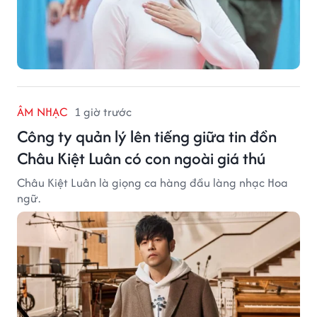
ÂM NHẠC
1 giờ trước
Công ty quản lý lên tiếng giữa tin đồn
Châu Kiệt Luân có con ngoài giá thú
Châu Kiệt Luân là giọng ca hàng đầu làng nhạc Hoa
ngữ.