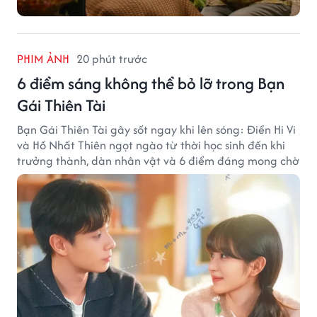
PHIM ẢNH
20 phút trước
6 điểm sáng không thể bỏ lỡ trong Bạn
Gái Thiên Tài
Bạn Gái Thiên Tài gây sốt ngay khi lên sóng: Điền Hi Vi
và Hồ Nhất Thiên ngọt ngào từ thời học sinh đến khi
trưởng thành, dàn nhân vật và 6 điểm đáng mong chờ