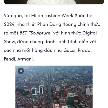
Vừa qua, tại Milan Fashion Week Xuân Hè
2024, nhà thiết Phan Đăng Hoàng chính thức
ra mắt
BST “Sculpture”
với hình thức Digital
Show, đứng chung danh sách trình diễn với
các nhà mốt hàng đầu như Gucci, Prada,
Fendi, Armani.