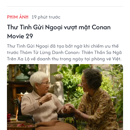
PHIM ẢNH
19 phút trước
Thư Tình Gửi Ngoại vượt mặt Conan
Movie 29
Thư Tình Gửi Ngoại đã tạo bất ngờ khi chiếm ưu thế
trước Thám Tử Lừng Danh Conan: Thiên Thần Sa Ngã
Trên Xa Lộ về doanh thu trong ngày tại phòng vé Việt.