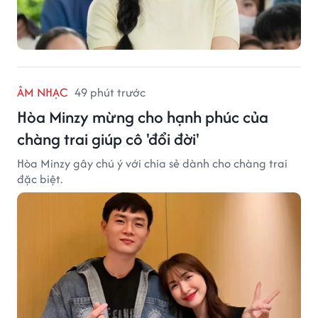
ÂM NHẠC
49 phút trước
Hòa Minzy mừng cho hạnh phúc của
chàng trai giúp cô 'đổi đời'
Hòa Minzy gây chú ý với chia sẻ dành cho chàng trai
đặc biệt.