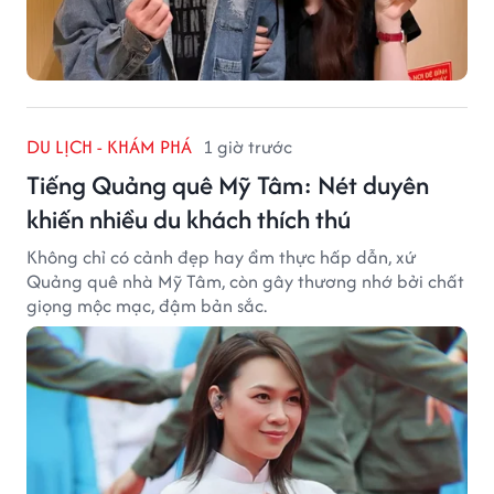
DU LỊCH - KHÁM PHÁ
1 giờ trước
Tiếng Quảng quê Mỹ Tâm: Nét duyên
khiến nhiều du khách thích thú
Không chỉ có cảnh đẹp hay ẩm thực hấp dẫn, xứ
Quảng quê nhà Mỹ Tâm, còn gây thương nhớ bởi chất
giọng mộc mạc, đậm bản sắc.