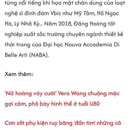
từng nổi tiếng khi họa mặt chân dung của loạt
nghệ sĩ đình đám Vbiz như Mỹ Tâm, Hồ Ngọc
Hà, Lý Nhã Kỳ... Năm 2018, Đăng Hoàng tốt
nghiệp xuất sắc trường chuyên ngành thiết kế
thời trang của Đại học Nouva Accademia Di
Belle Arti (NABA).
Xem thêm:
'Nữ hoàng váy cưới' Vera Wang chuộng mặc
gợi cảm, phô bày hình thể ở tuổi U80
Cơn sốt phụ kiện ruy băng 'đốn tim' những cô