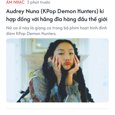
ÂM NHẠC
3 phút trước
Audrey Nuna (KPop Demon Hunters) kí
hợp đồng với hãng đĩa hàng đầu thế giới
Nữ ca sĩ này là giọng ca trong bộ phim hoạt hình đình
đám KPop Demon Hunters.