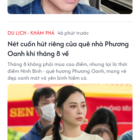
DU LỊCH - KHÁM PHÁ
46 phút trước
Nét cuốn hút riêng của quê nhà Phương
Oanh khi tháng 8 về
Tháng 8 không phải mùa cao điểm, nhưng lại là thời
điểm Ninh Bình - quê hương Phương Oanh, mang vẻ
đẹp xanh mát và yên bình hiếm có.