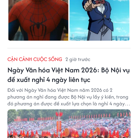
CẬN CẢNH CUỘC SỐNG
2 giờ trước
Ngày Văn hóa Việt Nam 2026: Bộ Nội vụ
đề xuất nghỉ 4 ngày liên tục
Đối với Ngày Văn hóa Việt Nam năm 2026 có 2
phương án nghỉ đang được Bộ Nội vụ lấy ý kiến, trong
đó phương án được đề xuất lựa chọn là nghỉ 4 ngày
liên tục từ 21/11 đến 24/11, đồng thời hoán đổi 1 ngày
làm việc sang thứ Bảy (28/11).