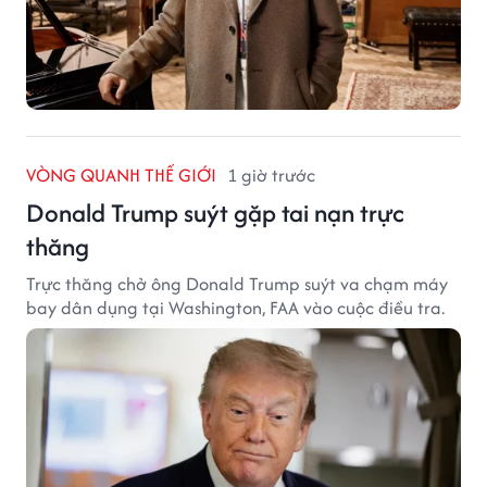
VÒNG QUANH THẾ GIỚI
1 giờ trước
Donald Trump suýt gặp tai nạn trực
thăng
Trực thăng chở ông Donald Trump suýt va chạm máy
bay dân dụng tại Washington, FAA vào cuộc điều tra.