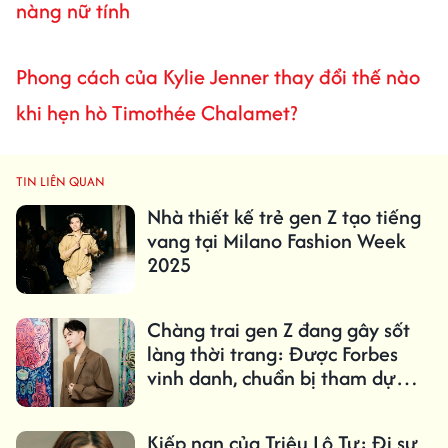
nàng nữ tính
Phong cách của Kylie Jenner thay đổi thế nào
khi hẹn hò Timothée Chalamet?
TIN LIÊN QUAN
Nhà thiết kế trẻ gen Z tạo tiếng
vang tại Milano Fashion Week
2025
Chàng trai gen Z đang gây sốt
làng thời trang: Được Forbes
vinh danh, chuẩn bị tham dự
Milan Fashion Week
Kiếp nạn của Triệu Lộ Tư: Đi sự