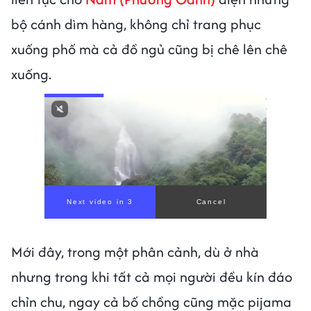
bộ cánh dìm hàng, không chỉ trang phục
xuống phố mà cả đồ ngủ cũng bị chê lên chê
xuống.
Next video in 1
Cancel
Mới đây, trong một phân cảnh, dù ở nhà
nhưng trong khi tất cả mọi người đều kín đáo
chỉn chu, ngay cả bố chồng cũng mặc pijama