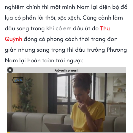
nghiêm chỉnh thì một mình Nam lại diện bộ đồ
lụa có phần lôi thôi, xộc xệch. Cùng cảnh làm
dâu song trong khi cô em dâu út do
Thu
Quỳnh
đóng có phong cách thời trang đơn
giản nhưng sang trọng thì dâu trưởng Phương
Nam lại hoàn toàn trái ngược.
Advertisement