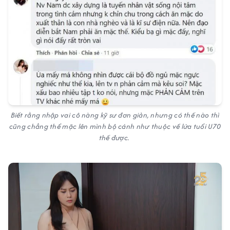
Biết rằng nhập vai cô nàng kỹ sư đơn giản, nhưng có thế nào thì
cũng chẳng thể mặc lên mình bộ cánh như thuộc về lứa tuổi U70
thế được.