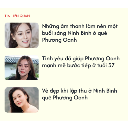
TIN LIÊN QUAN
Những âm thanh làm nên một
buổi sáng Ninh Bình ở quê
Phương Oanh
Tình yêu đã giúp Phương Oanh
mạnh mẽ bước tiếp ở tuổi 37
Vẻ đẹp khi lập thu ở Ninh Bình
quê Phương Oanh