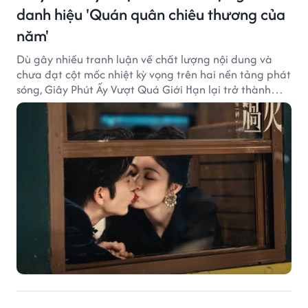
danh hiệu 'Quán quân chiêu thương của
năm'
Dù gây nhiều tranh luận về chất lượng nội dung và
chưa đạt cột mốc nhiệt kỳ vọng trên hai nền tảng phát
sóng, Giây Phút Ấy Vượt Quá Giới Hạn lại trở thành
hiện tượng ở khía cạnh thương mại.