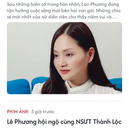
Sau những biến cố trong hôn nhân, Lan Phương đang
tận hưởng cuộc sống mới bên hai con gái. Những chia
sẻ mới nhất của nữ diễn viên cho thấy niềm vui và
hạnh phúc hiện tại đến từ những điều bình dị mỗi
ngày.
PHIM ẢNH
3 giờ trước
Lê Phương hội ngộ cùng NSƯT Thành Lộc