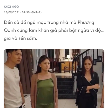
KHÔI NGÔ
15/09/2021 - 09:50 (GMT+7)
Đến cả đồ ngủ mặc trong nhà mà Phương
Oanh cũng làm khán giả phải bật ngửa vì độ...
già và sến sẩm.