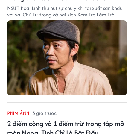
NSƯT Hoài Linh thu hút sự chú ý khi tái xuất sân khấu
với vai Chú Tư trong vở hài kịch Xóm Trọ Làm Trò.
PHIM ẢNH
3 giờ trước
2 điểm cộng và 1 điểm trừ trong tập mở
màn Ngoại Tình Chỉ Là Bắt Đầu