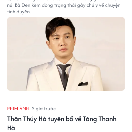
núi Bà Đen kèm dòng trạng thái gây chú ý về chuyện
tình duyên.
PHIM ẢNH
2 giờ trước
Thân Thúy Hà tuyên bố về Tăng Thanh
Hà