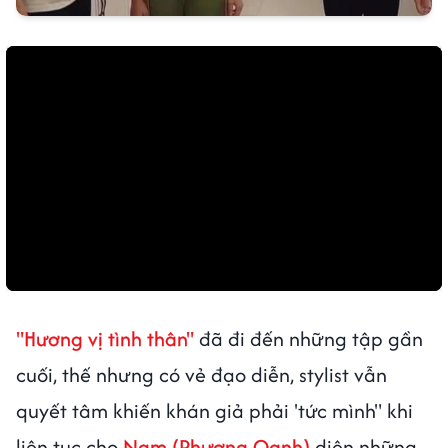
"Hương vị tình thân"
đã đi đến những tập gần
cuối, thế nhưng có vẻ đạo diễn, stylist vẫn
quyết tâm khiến khán giả phải 'tức mình" khi
liên tục cho
Nam (Phương Oanh)
diện những