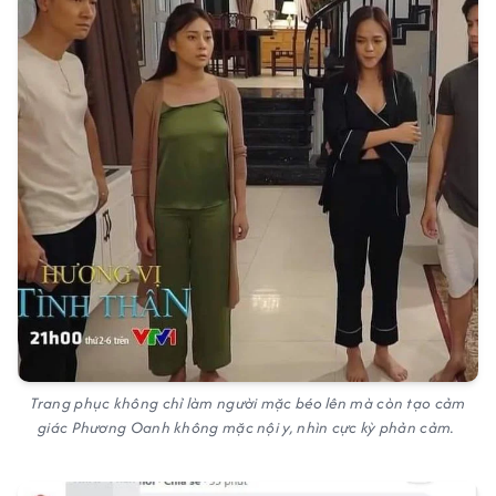
Trang phục không chỉ làm người mặc béo lên mà còn tạo cảm
giác Phương Oanh không mặc nội y, nhìn cực kỳ phản cảm.