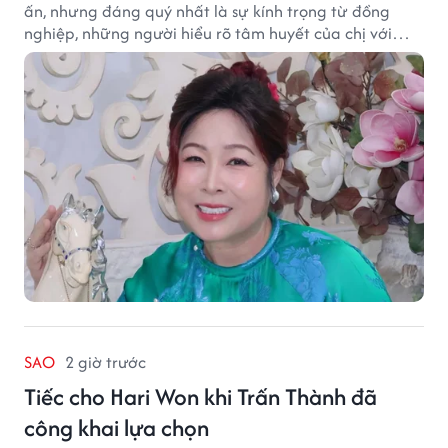
ấn, nhưng đáng quý nhất là sự kính trọng từ đồng
nghiệp, những người hiểu rõ tâm huyết của chị với
nghệ thuật.
SAO
2 giờ trước
Tiếc cho Hari Won khi Trấn Thành đã
công khai lựa chọn