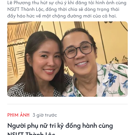
Lê Phương thu hút sự chú ý khi đăng tải hình ảnh cùng
NSƯT Thành Lộc, đồng thời chia sẻ dòng trạng thái
đầy háo hức về một chặng đường mới của cả hai.
PHIM ẢNH
3 giờ trước
Người phụ nữ tri kỷ đồng hành cùng
NSƯT Thành Lộc