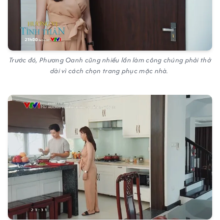
Trước đó, Phương Oanh cũng nhiều lần làm công chúng phải thở
dài vì cách chọn trang phục mặc nhà.