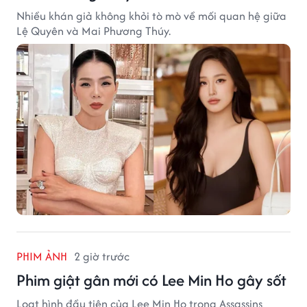
Nhiều khán giả không khỏi tò mò về mối quan hệ giữa
Lệ Quyên và Mai Phương Thúy.
PHIM ẢNH
2 giờ trước
Phim giật gân mới có Lee Min Ho gây sốt
Loạt hình đầu tiên của Lee Min Ho trong Assassins