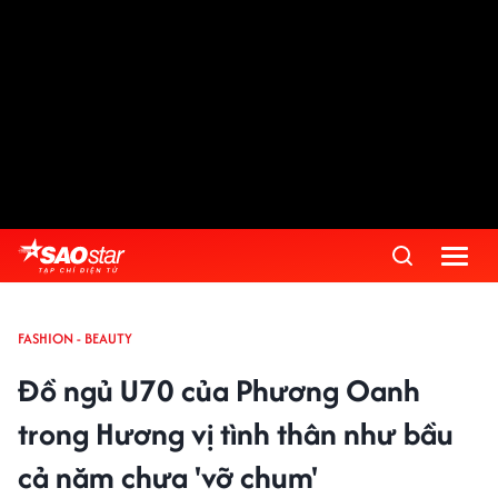
FASHION - BEAUTY
Đồ ngủ U70 của Phương Oanh
trong Hương vị tình thân như bầu
cả năm chưa 'vỡ chum'