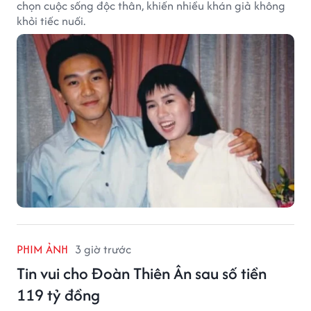
chọn cuộc sống độc thân, khiến nhiều khán giả không
khỏi tiếc nuối.
PHIM ẢNH
3 giờ trước
Tin vui cho Đoàn Thiên Ân sau số tiền
119 tỷ đồng