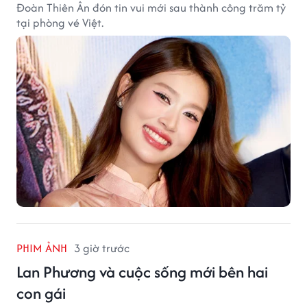
Đoàn Thiên Ân đón tin vui mới sau thành công trăm tỷ
tại phòng vé Việt.
PHIM ẢNH
3 giờ trước
Lan Phương và cuộc sống mới bên hai
con gái