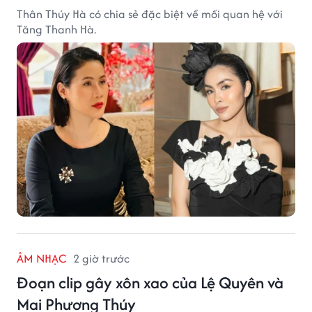
Thân Thúy Hà có chia sẻ đặc biệt về mối quan hệ với
Tăng Thanh Hà.
ÂM NHẠC
2 giờ trước
Đoạn clip gây xôn xao của Lệ Quyên và
Mai Phương Thúy