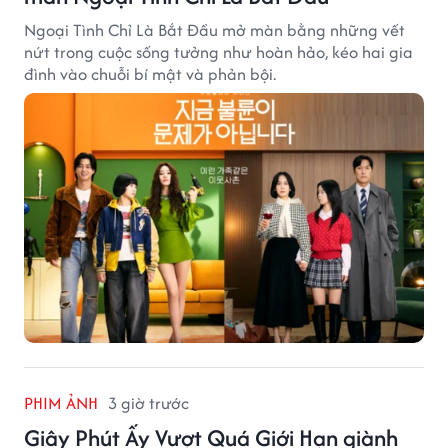
Ngoại Tình Chỉ Là Bắt Đầu mở màn bằng những vết
nứt trong cuộc sống tưởng như hoàn hảo, kéo hai gia
đình vào chuỗi bí mật và phản bội.
PHIM ẢNH
3 giờ trước
Giây Phút Ấy Vượt Quá Giới Hạn giành