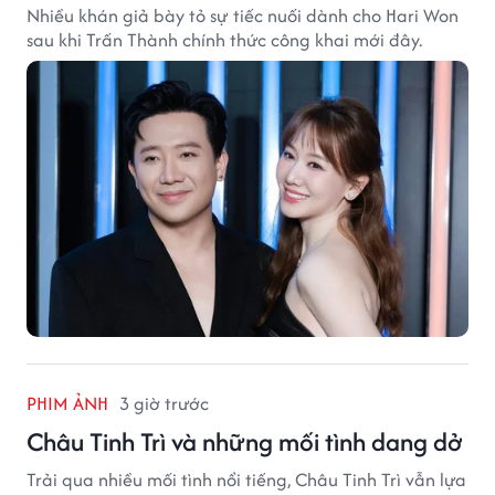
Nhiều khán giả bày tỏ sự tiếc nuối dành cho Hari Won
sau khi Trấn Thành chính thức công khai mới đây.
PHIM ẢNH
3 giờ trước
Châu Tinh Trì và những mối tình dang dở
Trải qua nhiều mối tình nổi tiếng, Châu Tinh Trì vẫn lựa