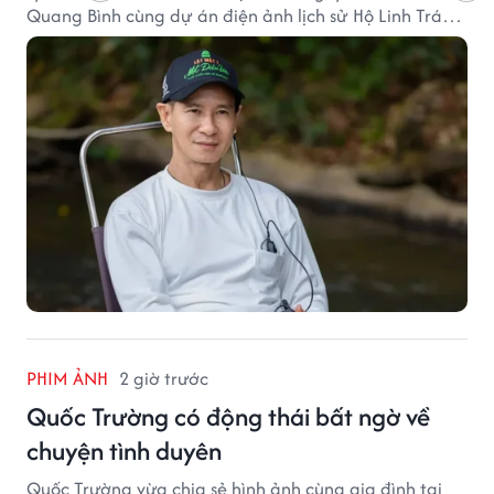
Quang Bình cùng dự án điện ảnh lịch sử Hộ Linh Tráng
Sĩ: Bí Ẩn Mộ Vua Đinh.
PHIM ẢNH
2 giờ trước
Quốc Trường có động thái bất ngờ về
chuyện tình duyên
Quốc Trường vừa chia sẻ hình ảnh cùng gia đình tại