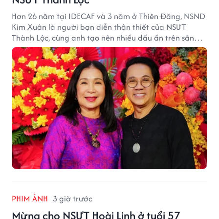
Hơn 26 năm tại IDECAF và 3 năm ở Thiên Đăng, NSND
Kim Xuân là người bạn diễn thân thiết của NSƯT
Thành Lộc, cùng anh tạo nên nhiều dấu ấn trên sân
khấu.
PHIM ẢNH
3 giờ trước
Mừng cho NSƯT Hoài Linh ở tuổi 57