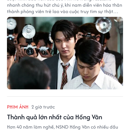
nhanh chóng thu hút chú ý, khi nam diễn viên hóa thân
thành phóng viên trẻ lao vào cuộc truy tìm sự thật
phía sau một vụ ám sát gây chấn động Hàn Quốc.
PHIM ẢNH
2 giờ trước
Thành quả lớn nhất của Hồng Vân
Hơn 40 năm làm nghề, NSND Hồng Vân có nhiều dấu