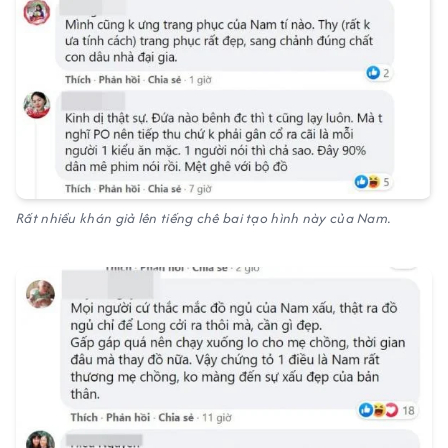
Rất nhiều khán giả lên tiếng chê bai tạo hình này của Nam.