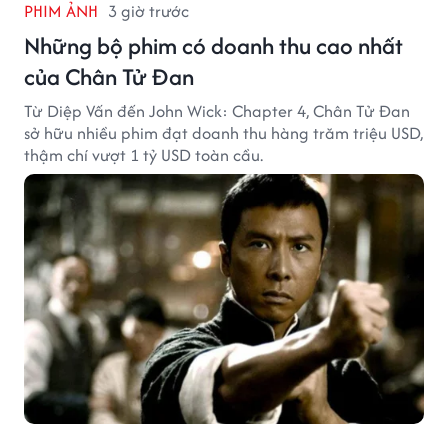
PHIM ẢNH
3 giờ trước
Những bộ phim có doanh thu cao nhất
của Chân Tử Đan
Từ Diệp Vấn đến John Wick: Chapter 4, Chân Tử Đan
sở hữu nhiều phim đạt doanh thu hàng trăm triệu USD,
thậm chí vượt 1 tỷ USD toàn cầu.