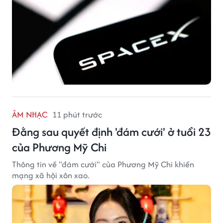
ÂM NHẠC
11 phút trước
Đằng sau quyết định 'đám cưới' ở tuổi 23
của Phương Mỹ Chi
Thông tin về "đám cưới" của Phương Mỹ Chi khiến
mạng xã hội xôn xao.