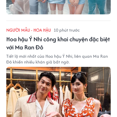
NGƯỜI MẪU - HOA HẬU
10 phút trước
Hoa hậu Ý Nhi công khai chuyện đặc biệt
với Ma Ran Đô
Tiết lộ mới nhất của Hoa hậu Ý Nhi, liên quan Ma Ran
Đô khiến nhiều khán giả bất ngờ.