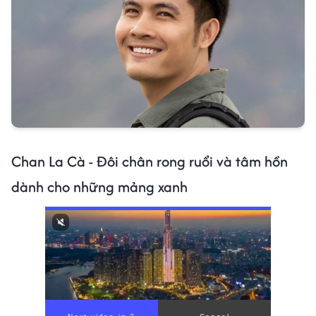
Chan La Cà - Đôi chân rong ruổi và tâm hồn
dành cho những mảng xanh