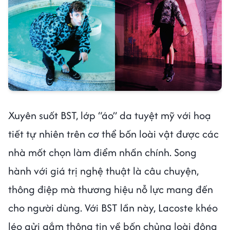
Xuyên suốt BST, lớp “áo” da tuyệt mỹ với hoạ
tiết tự nhiên trên cơ thể bốn loài vật được các
nhà mốt chọn làm điểm nhấn chính. Song
hành với giá trị nghệ thuật là câu chuyện,
thông điệp mà thương hiệu nỗ lực mang đến
cho người dùng. Với BST lần này, Lacoste khéo
léo gửi gắm thông tin về bốn chủng loài động