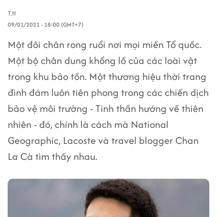
T.H
09/01/2021 - 18:00 (GMT+7)
Một đôi chân rong ruổi nơi mọi miền Tổ quốc.
Một bộ chân dung khổng lồ của các loài vật
trong khu bảo tồn. Một thương hiệu thời trang
đình đám luôn tiên phong trong các chiến dịch
bảo vệ môi trường - Tinh thần hướng về thiên
nhiên - đó, chính là cách mà National
Geographic, Lacoste và travel blogger Chan
La Cà tìm thấy nhau.