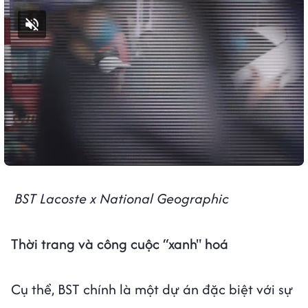
Bật tiếng
BST
Lacoste x National Geographic
Thời trang và công cuộc “xanh" hoá
Cụ thể, BST chính là một dự án đặc biệt với sự