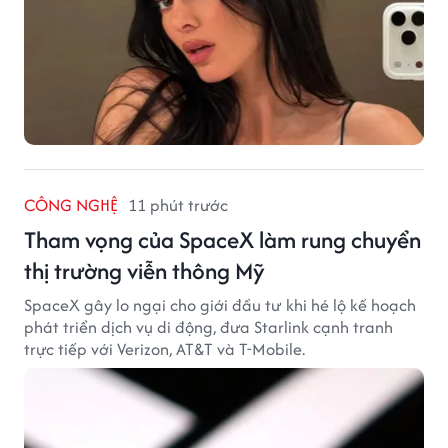
CÔNG NGHỆ
11 phút trước
Tham vọng của SpaceX làm rung chuyển
thị trường viễn thông Mỹ
SpaceX gây lo ngại cho giới đầu tư khi hé lộ kế hoạch
phát triển dịch vụ di động, đưa Starlink cạnh tranh
trực tiếp với Verizon, AT&T và T-Mobile.