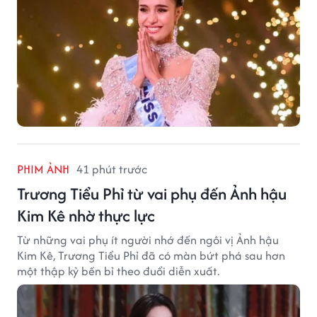
PHIM ẢNH
41 phút trước
Trương Tiểu Phỉ từ vai phụ đến Ảnh hậu
Kim Kê nhờ thực lực
Từ những vai phụ ít người nhớ đến ngôi vị Ảnh hậu
Kim Kê, Trương Tiểu Phỉ đã có màn bứt phá sau hơn
một thập kỷ bền bỉ theo đuổi diễn xuất.