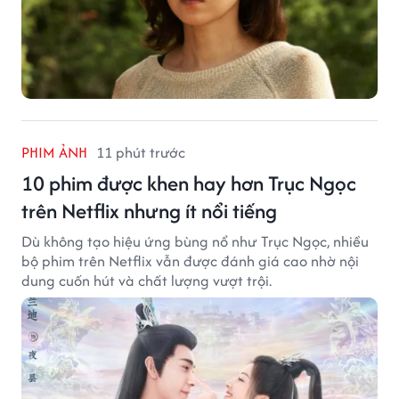
PHIM ẢNH
11 phút trước
10 phim được khen hay hơn Trục Ngọc
trên Netflix nhưng ít nổi tiếng
Dù không tạo hiệu ứng bùng nổ như Trục Ngọc, nhiều
bộ phim trên Netflix vẫn được đánh giá cao nhờ nội
dung cuốn hút và chất lượng vượt trội.