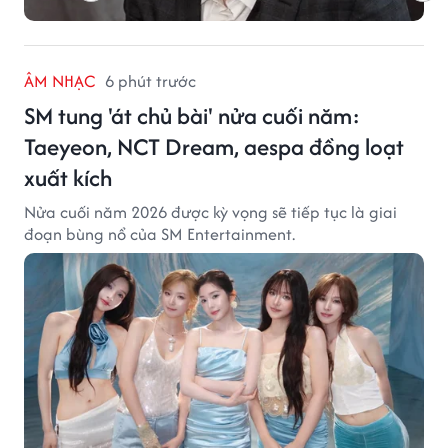
ÂM NHẠC
6 phút trước
SM tung 'át chủ bài' nửa cuối năm:
Taeyeon, NCT Dream, aespa đồng loạt
xuất kích
Nửa cuối năm 2026 được kỳ vọng sẽ tiếp tục là giai
đoạn bùng nổ của SM Entertainment.