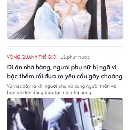
VÒNG QUANH THẾ GIỚI
11 phút trước
Đi ăn nhà hàng, người phụ nữ bị ngã vì
bậc thềm rồi đưa ra yêu cầu gây choáng
Vụ việc xảy ra khi người phụ nữ cùng người thân và
bạn bè đến dùng bữa tại một nhà hàng.