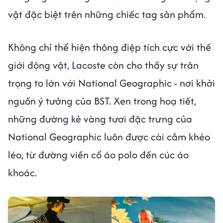
vật đặc biệt trên những chiếc tag sản phẩm.
Không chỉ thể hiện thông điệp tích cực với thế
giới động vật, Lacoste còn cho thấy sự trân
trọng to lớn với National Geographic - nơi khởi
nguồn ý tưởng của BST. Xen trong hoạ tiết,
những đường kẻ vàng tươi đặc trưng của
National Geographic luôn được cài cắm khéo
léo, từ đường viền cổ áo polo đến cúc áo
khoác.