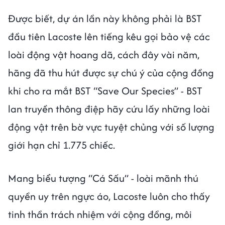
Được biết, dự án lần này không phải là BST
đầu tiên Lacoste lên tiếng kêu gọi bảo vệ các
loài động vật hoang dã, cách đây vài năm,
hãng đã thu hút được sự chú ý của cộng đồng
khi cho ra mắt BST “Save Our Species” - BST
lan truyền thông điệp hãy cứu lấy những loài
động vật trên bờ vực tuyệt chủng với số lượng
giới hạn chỉ 1.775 chiếc.
Mang biểu tượng “Cá Sấu” - loài mãnh thú
quyền uy trên ngực áo, Lacoste luôn cho thấy
tinh thần trách nhiệm với cộng đồng, môi