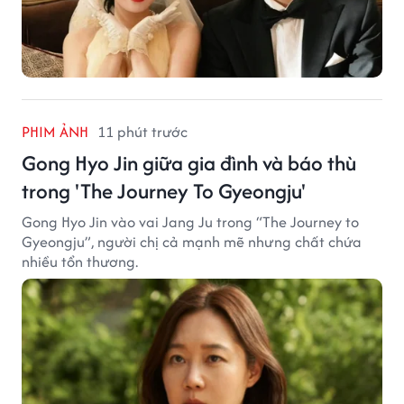
PHIM ẢNH
11 phút trước
Gong Hyo Jin giữa gia đình và báo thù
trong 'The Journey To Gyeongju'
Gong Hyo Jin vào vai Jang Ju trong “The Journey to
Gyeongju”, người chị cả mạnh mẽ nhưng chất chứa
nhiều tổn thương.