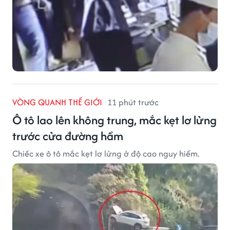
VÒNG QUANH THẾ GIỚI
11 phút trước
Ô tô lao lên không trung, mắc kẹt lơ lửng
trước cửa đường hầm
Chiếc xe ô tô mắc kẹt lơ lửng ở độ cao nguy hiểm.