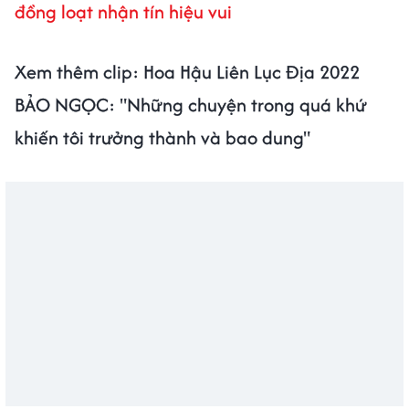
đồng loạt nhận tín hiệu vui
Xem thêm clip: Hoa Hậu Liên Lục Địa 2022
BẢO NGỌC: "Những chuyện trong quá khứ
khiến tôi trưởng thành và bao dung"