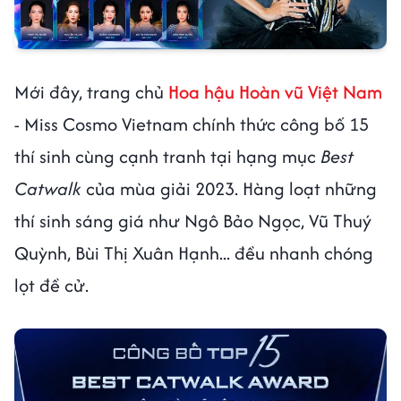
Mới đây, trang chủ
Hoa hậu Hoàn vũ Việt Nam
- Miss Cosmo Vietnam chính thức công bố 15
thí sinh cùng cạnh tranh tại hạng mục
Best
Catwalk
của mùa giải 2023. Hàng loạt những
thí sinh sáng giá như Ngô Bảo Ngọc, Vũ Thuý
Quỳnh, Bùi Thị Xuân Hạnh... đều nhanh chóng
lọt đề cử.