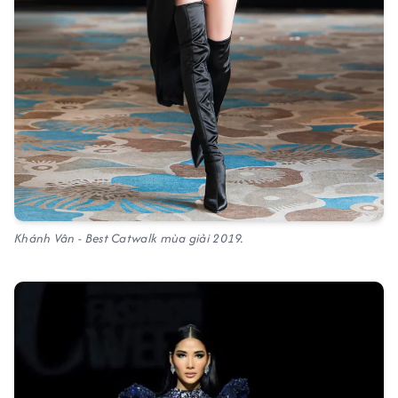
Khánh Vân - Best Catwalk mùa giải 2019.