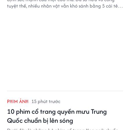
tuyệt thế, nhiều nhân vật vẫn khó sánh bằng 5 cái tên
dưới đây về độ thâm hậu của chân khí.
PHIM ẢNH
15 phút trước
10 phim cổ trang quyền mưu Trung
Quốc chuẩn bị lên sóng