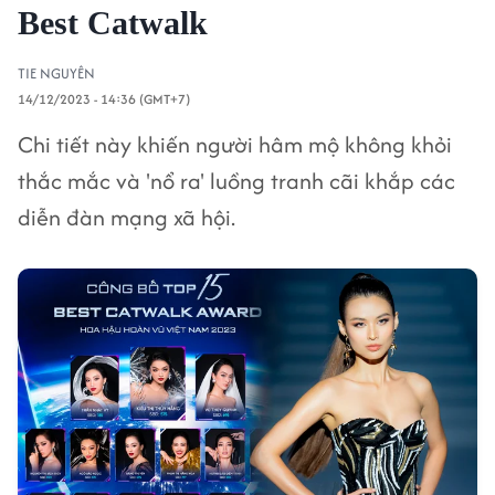
Best Catwalk
TIE NGUYÊN
14/12/2023 - 14:36 (GMT+7)
Chi tiết này khiến người hâm mộ không khỏi
thắc mắc và 'nổ ra' luồng tranh cãi khắp các
diễn đàn mạng xã hội.