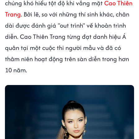
chúng khó hiểu tột độ khi vắng mặt
Cao Thiên
Trang
. Bởi lẽ, so với những thí sinh khác, chân
dài được đánh giá "out trình" về khoản trình
diễn. Cao Thiên Trang từng đạt danh hiệu Á
quân tại một cuộc thi người mẫu và đã có
thâm niên hoạt động trên sàn diễn trong hơn
10 năm.