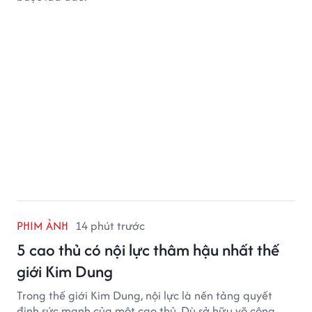
PHIM ẢNH
14 phút trước
5 cao thủ có nội lực thâm hậu nhất thế
giới Kim Dung
Trong thế giới Kim Dung, nội lực là nền tảng quyết
định sức mạnh của một cao thủ. Dù sở hữu võ công