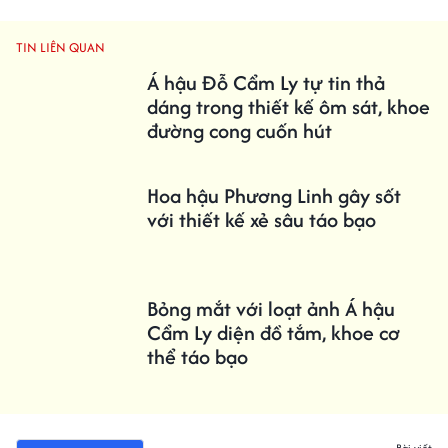
TIN LIÊN QUAN
Á hậu Đỗ Cẩm Ly tự tin thả
dáng trong thiết kế ôm sát, khoe
đường cong cuốn hút
Hoa hậu Phương Linh gây sốt
với thiết kế xẻ sâu táo bạo
Bỏng mắt với loạt ảnh Á hậu
Cẩm Ly diện đồ tắm, khoe cơ
thể táo bạo