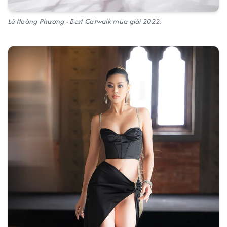
Lê Hoàng Phương - Best Catwalk mùa giải 2022.