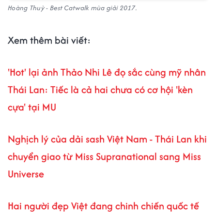
Hoàng Thuỳ - Best Catwalk mùa giải 2017.
Xem thêm bài viết:
'Hot' lại ảnh Thảo Nhi Lê đọ sắc cùng mỹ nhân
Thái Lan: Tiếc là cả hai chưa có cơ hội 'kèn
cựa' tại MU
Nghịch lý của dải sash Việt Nam - Thái Lan khi
chuyển giao từ Miss Supranational sang Miss
Universe
Hai người đẹp Việt đang chinh chiến quốc tế