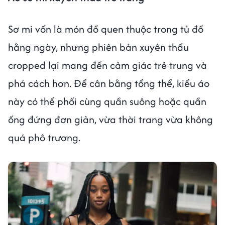
Sơ mi vốn là món đồ quen thuộc trong tủ đồ
hằng ngày, nhưng phiên bản xuyên thấu
cropped lại mang đến cảm giác trẻ trung và
phá cách hơn. Để cân bằng tổng thể, kiểu áo
này có thể phối cùng quần suông hoặc quần
ống đứng đơn giản, vừa thời trang vừa không
quá phô trương.