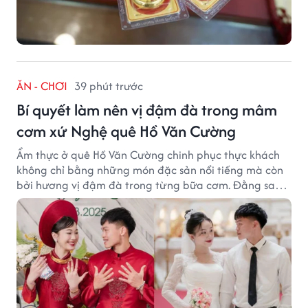
ĂN - CHƠI
39 phút trước
Bí quyết làm nên vị đậm đà trong mâm
cơm xứ Nghệ quê Hồ Văn Cường
Ẩm thực ở quê Hồ Văn Cường chinh phục thực khách
không chỉ bằng những món đặc sản nổi tiếng mà còn
bởi hương vị đậm đà trong từng bữa cơm. Đằng sau
nét giản dị ấy là những bí quyết được người dân gìn
giữ qua nhiều thế hệ.