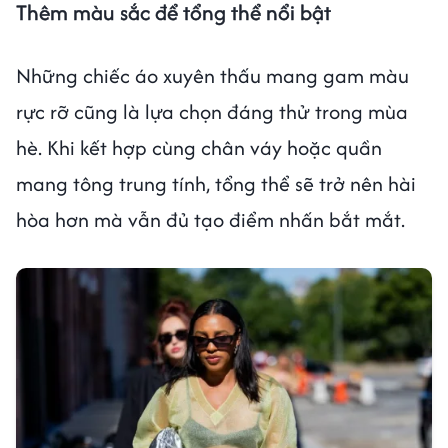
Thêm màu sắc để tổng thể nổi bật
Những chiếc áo xuyên thấu mang gam màu
rực rỡ cũng là lựa chọn đáng thử trong mùa
hè. Khi kết hợp cùng chân váy hoặc quần
mang tông trung tính, tổng thể sẽ trở nên hài
hòa hơn mà vẫn đủ tạo điểm nhấn bắt mắt.