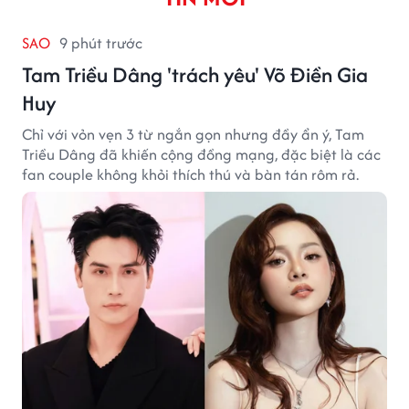
SAO
9 phút trước
Tam Triều Dâng 'trách yêu' Võ Điền Gia
Huy
Chỉ với vỏn vẹn 3 từ ngắn gọn nhưng đầy ẩn ý, Tam
Triều Dâng đã khiến cộng đồng mạng, đặc biệt là các
fan couple không khỏi thích thú và bàn tán rôm rả.