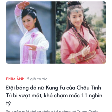
PHIM ẢNH
2 giờ trước
Đội bóng đá nữ Kung Fu của Châu Tinh
Trì bị vượt mặt, khó chạm mốc 11 nghìn
tỷ
Sau gần một tháng thống trị phòng vé Trung Quốc,