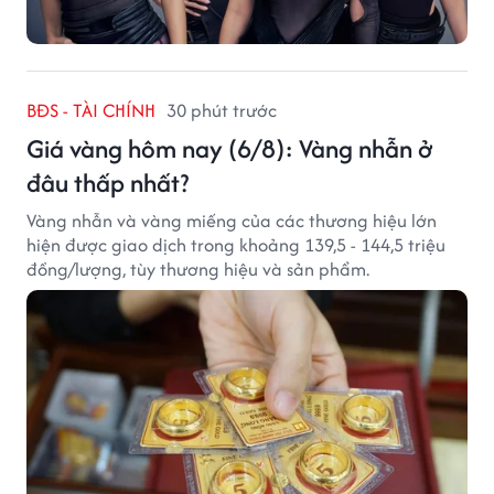
BĐS - TÀI CHÍNH
30 phút trước
Giá vàng hôm nay (6/8): Vàng nhẫn ở
đâu thấp nhất?
Vàng nhẫn và vàng miếng của các thương hiệu lớn
hiện được giao dịch trong khoảng 139,5 - 144,5 triệu
đồng/lượng, tùy thương hiệu và sản phẩm.