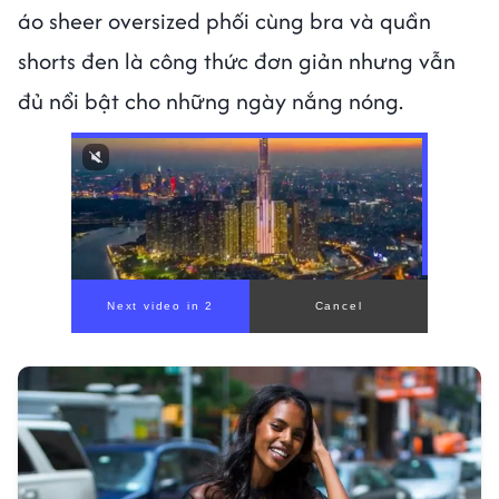
áo sheer oversized phối cùng bra và quần
shorts đen là công thức đơn giản nhưng vẫn
đủ nổi bật cho những ngày nắng nóng.
00:00
/
01:05