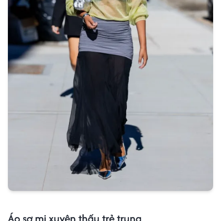
Áo sơ mi xuyên thấu trẻ trung