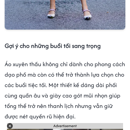
Gợi ý cho những buổi tối sang trọng
Áo xuyên thấu không chỉ dành cho phong cách
dạo phố mà còn có thể trở thành lựa chọn cho
các buổi tiệc tối. Một thiết kế dáng dài phối
cùng quần âu và giày cao gót mũi nhọn giúp
tổng thể trở nên thanh lịch nhưng vẫn giữ
được nét quyến rũ hiện đại.
Advertisement