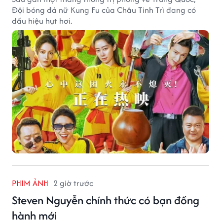
Đội bóng đá nữ Kung Fu của Châu Tinh Trì đang có
dấu hiệu hụt hơi.
PHIM ẢNH
2 giờ trước
Steven Nguyễn chính thức có bạn đồng
hành mới