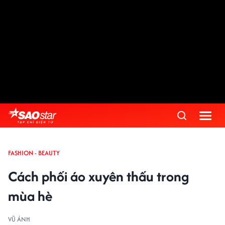
FASHION - BEAUTY
Cách phối áo xuyên thấu trong
mùa hè
VŨ ÁNH