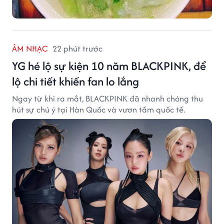
ÂM NHẠC
22 phút trước
YG hé lộ sự kiện 10 năm BLACKPINK, để
lộ chi tiết khiến fan lo lắng
Ngay từ khi ra mắt, BLACKPINK đã nhanh chóng thu
hút sự chú ý tại Hàn Quốc và vươn tầm quốc tế.