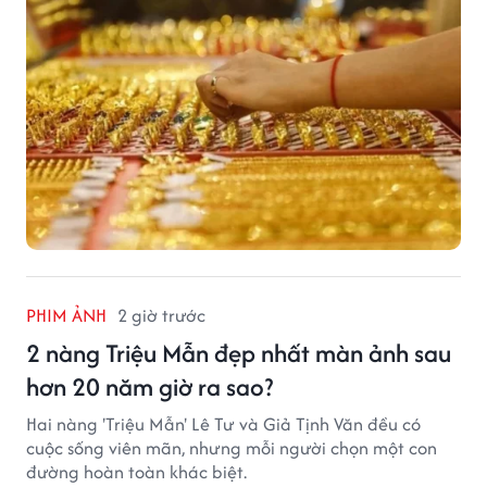
đỉnh mới.
PHIM ẢNH
2 giờ trước
2 nàng Triệu Mẫn đẹp nhất màn ảnh sau
hơn 20 năm giờ ra sao?
Hai nàng 'Triệu Mẫn' Lê Tư và Giả Tịnh Văn đều có
cuộc sống viên mãn, nhưng mỗi người chọn một con
đường hoàn toàn khác biệt.