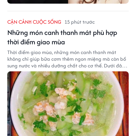
CẬN CẢNH CUỘC SỐNG
15 phút trước
Những món canh thanh mát phù hợp
thời điểm giao mùa
Thời điểm giao mùa, những món canh thanh mát
không chỉ giúp bữa cơm thêm ngon miệng mà còn bổ
sung nước và nhiều dưỡng chất cho cơ thể. Dưới đây
là một số món canh đơn giản, dễ nấu, phù hợp cho cả
gia đình.