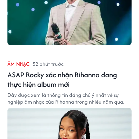
ÂM NHẠC
52 phút trước
A$AP Rocky xác nhận Rihanna đang
thực hiện album mới
Đây được xem là thông tin đáng chú ý nhất về sự
nghiệp âm nhạc của Rihanna trong nhiều năm qua.