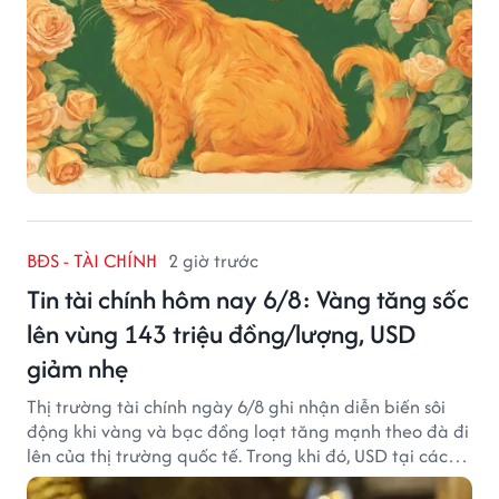
BĐS - TÀI CHÍNH
2 giờ trước
Tin tài chính hôm nay 6/8: Vàng tăng sốc
lên vùng 143 triệu đồng/lượng, USD
giảm nhẹ
Thị trường tài chính ngày 6/8 ghi nhận diễn biến sôi
động khi vàng và bạc đồng loạt tăng mạnh theo đà đi
lên của thị trường quốc tế. Trong khi đó, USD tại các
ngân hàng tiếp tục hạ nhiệt dù tỷ giá trung tâm lập