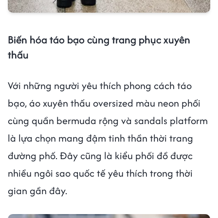
Biến hóa táo bạo cùng trang phục xuyên
thấu
Với những người yêu thích phong cách táo
bạo, áo xuyên thấu oversized màu neon phối
cùng quần bermuda rộng và sandals platform
là lựa chọn mang đậm tinh thần thời trang
đường phố. Đây cũng là kiểu phối đồ được
nhiều ngôi sao quốc tế yêu thích trong thời
gian gần đây.