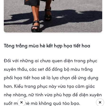
Tông trắng mùa hè kết hợp họa tiết hoa
Đối với những ai chưa quen diện trang phục
xuyên thấu, các set đồ đồng bộ màu trắng
phối họa tiết hoa sẽ là lựa chọn dễ ứng dụng
hơn. Kiểu trang phục này vừa tạo cảm giác
nhẹ nhàng, nữ tính vừa phù hợp để diện xuyên
×
×
suốt mùa hè mà không quá táo bạo.