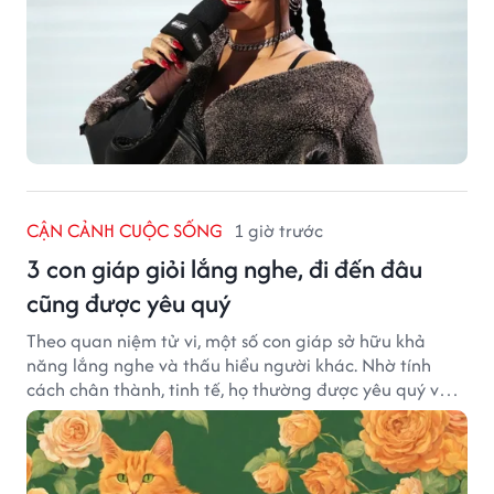
CẬN CẢNH CUỘC SỐNG
1 giờ trước
3 con giáp giỏi lắng nghe, đi đến đâu
cũng được yêu quý
Theo quan niệm tử vi, một số con giáp sở hữu khả
năng lắng nghe và thấu hiểu người khác. Nhờ tính
cách chân thành, tinh tế, họ thường được yêu quý và
tạo dựng nhiều mối quan hệ tốt đẹp.