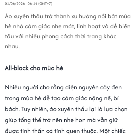
01/06/2026 - 06:14 (GMT+7)
Áo xuyên thấu trở thành xu hướng nổi bật mùa
hè nhờ cảm giác nhẹ mát, linh hoạt và dễ biến
tấu với nhiều phong cách thời trang khác
nhau.
All-black cho mùa hè
Nhiều người cho rằng diện nguyên cây đen
trong mùa hè dễ tạo cảm giác nặng nề, bí
bách. Tuy nhiên, áo xuyên thấu lại là lựa chọn
giúp tổng thể trở nên nhẹ hơn mà vẫn giữ
được tinh thần cá tính quen thuộc. Một chiếc