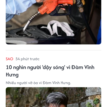
SAO
54 phút trước
10 nghìn người 'dậy sóng' vì Đàm Vĩnh
Hưng
Nhiều người vỡ òa vì Đàm Vĩnh Hưng.