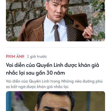
PHIM ẢNH
1 giờ trước
Vai diễn của Quyền Linh được khán giả
nhắc lại sau gần 30 năm
Vai diễn của Quyền Linh trong Những nẻo đường phù
sa bất ngờ được khán giả nhắc lại.