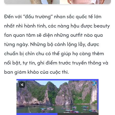
Đến với “đấu trường” nhan sắc quốc tế lớn
nhất nhì hành tinh, các nàng hậu được beauty
fan quan tâm sẽ diện những outfit nào qua
từng ngày. Những bộ cánh lộng lẫy, được
chuẩn bị chỉn chu có thể giúp họ càng thêm
nổi bật, tự tin, ghi điểm trước truyền thông và
ban giám khảo của cuộc thi.