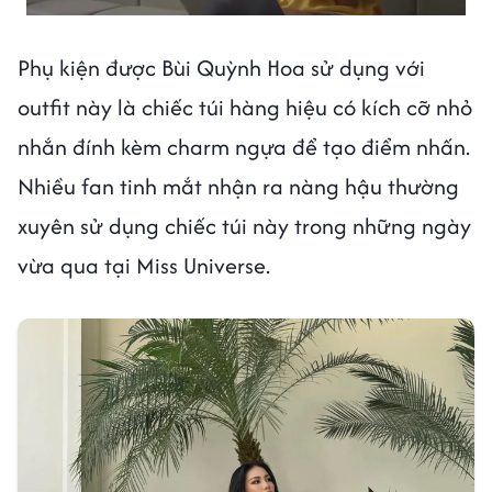
Phụ kiện được Bùi Quỳnh Hoa sử dụng với
outfit này là chiếc túi hàng hiệu có kích cỡ nhỏ
nhắn đính kèm charm ngựa để tạo điểm nhấn.
Nhiều fan tinh mắt nhận ra nàng hậu thường
xuyên sử dụng chiếc túi này trong những ngày
vừa qua tại Miss Universe.