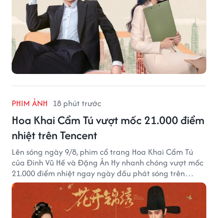
PHIM ẢNH
18 phút trước
Hoa Khai Cẩm Tú vượt mốc 21.000 điểm
nhiệt trên Tencent
Lên sóng ngày 9/8, phim cổ trang Hoa Khai Cẩm Tú
của Đinh Vũ Hề và Đặng Ân Hy nhanh chóng vượt mốc
21.000 điểm nhiệt ngay ngày đầu phát sóng trên
Tencent Video.