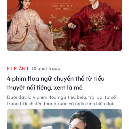
PHIM ẢNH
18 phút trước
4 phim Hoa ngữ chuyển thể từ tiểu
thuyết nổi tiếng, xem là mê
Dưới đây là 4 phim Hoa ngữ tiêu biểu, trải dài từ cổ
trang bi kịch đến thanh xuân và ngôn tình hiện đại.