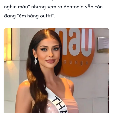
nghìn máu” nhưng xem ra Anntonia vẫn còn
đang “ém hàng outfit”.