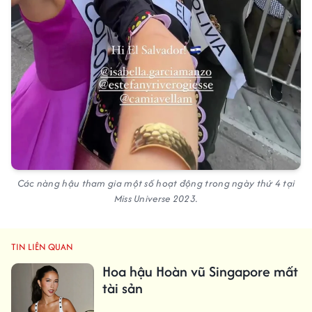
Các nàng hậu tham gia một số hoạt động trong ngày thứ 4 tại
Miss Universe 2023.
TIN LIÊN QUAN
Hoa hậu Hoàn vũ Singapore mất
tài sản