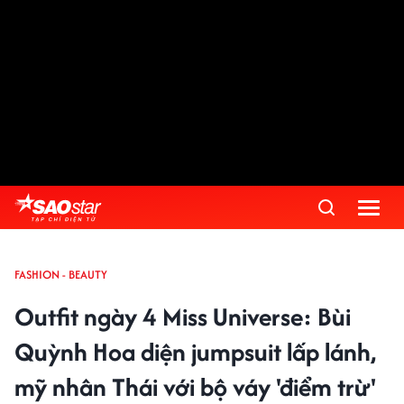
FASHION - BEAUTY
Outfit ngày 4 Miss Universe: Bùi
Quỳnh Hoa diện jumpsuit lấp lánh,
mỹ nhân Thái với bộ váy 'điểm trừ'