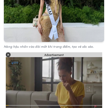
Nàng hậu nhấn vào đôi mắt khi trang điểm, tạo vẻ sắc sảo.
Advertisement