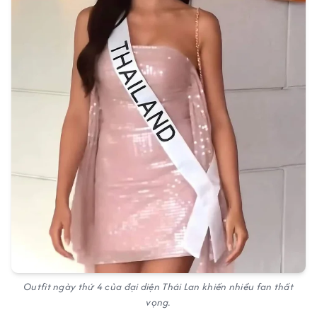
Outfit ngày thứ 4 của đại diện Thái Lan khiến nhiều fan thất
vọng.