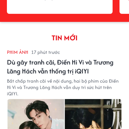
TIN MỚI
PHIM ẢNH
17 phút trước
Dù gây tranh cãi, Điền Hi Vi và Trương
Lăng Hách vẫn thống trị iQIYI
Bất chấp tranh cãi về nội dung, hai bộ phim của Điền
Hi Vi và Trương Lăng Hách vẫn duy trì sức hút trên
iQIYI.