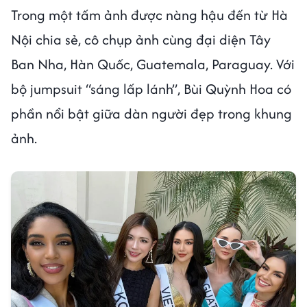
Trong một tấm ảnh được nàng hậu đến từ Hà
Nội chia sẻ, cô chụp ảnh cùng đại diện Tây
Ban Nha, Hàn Quốc, Guatemala, Paraguay. Với
bộ jumpsuit “sáng lấp lánh”, Bùi Quỳnh Hoa có
phần nổi bật giữa dàn người đẹp trong khung
ảnh.