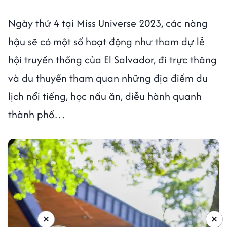
Ngày thứ 4 tại Miss Universe 2023, các nàng
hậu sẽ có một số hoạt động như tham dự lễ
hội truyền thống của El Salvador, đi trực thăng
và du thuyền tham quan những địa điểm du
lịch nổi tiếng, học nấu ăn, diễu hành quanh
thành phố…
×
×