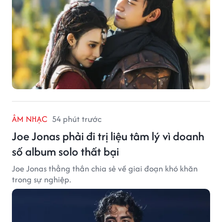
ÂM NHẠC
54 phút trước
Joe Jonas phải đi trị liệu tâm lý vì doanh
số album solo thất bại
Joe Jonas thẳng thắn chia sẻ về giai đoạn khó khăn
trong sự nghiệp.