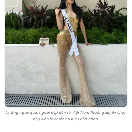
Những ngày qua, người đẹp đến từ Việt Nam thường xuyên chọn
phụ kiện là chiếc túi hiệu nhỏ nhắn.