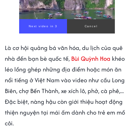
Là cơ hội quảng bá văn hóa, du lịch của quê
nhà đến bạn bè quốc tế,
Bùi Quỳnh Hoa
khéo
léo lồng ghép những địa điểm hoặc món ăn
nổi tiếng ở Việt Nam vào video như cầu Long
Biên, chợ Bến Thành, xe xích lô, phở, cà phê,...
Đặc biệt, nàng hậu còn giới thiệu hoạt động
thiện nguyện tại mái ấm dành cho trẻ em mồ
côi.