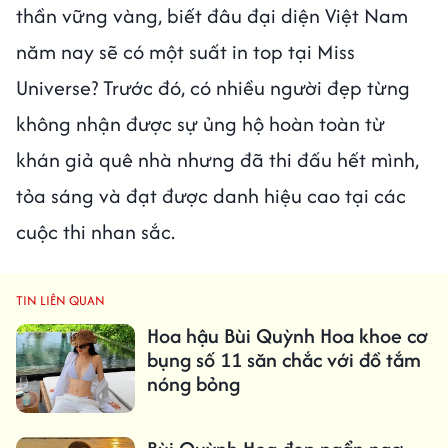
thần vững vàng, biết đâu đại diện Việt Nam
năm nay sẽ có một suất in top tại Miss
Universe? Trước đó, có nhiều người đẹp từng
không nhận được sự ủng hộ hoàn toàn từ
khán giả quê nhà nhưng đã thi đấu hết mình,
tỏa sáng và đạt được danh hiệu cao tại các
cuộc thi nhan sắc.
TIN LIÊN QUAN
Hoa hậu Bùi Quỳnh Hoa khoe cơ
bụng số 11 săn chắc với đồ tắm
nóng bỏng