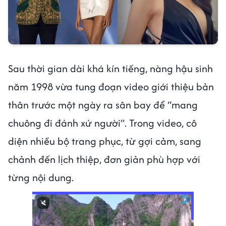
Sau thời gian dài khá kín tiếng, nàng hậu sinh
năm 1998 vừa tung đoạn video giới thiệu bản
thân trước một ngày ra sân bay để “mang
chuông đi đánh xứ người”. Trong video, cô
diện nhiều bộ trang phục, từ gợi cảm, sang
chảnh đến lịch thiệp, đơn giản phù hợp với
từng nội dung.