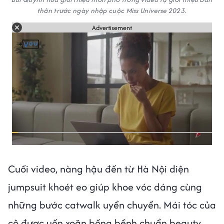
thân trước ngày nhập cuộc Miss Universe 2023.
Advertisement
Cuối video, nàng hậu đến từ Hà Nội diện
jumpsuit khoét eo giúp khoe vóc dáng cùng
những bước catwalk uyển chuyển. Mái tóc của
cô được uốn xoăn bồng bềnh chuẩn beauty