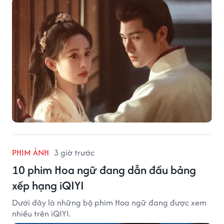
PHIM ẢNH
3 giờ trước
10 phim Hoa ngữ đang dẫn đầu bảng
xếp hạng iQIYI
Dưới đây là những bộ phim Hoa ngữ đang được xem
nhiều trên iQIYI.