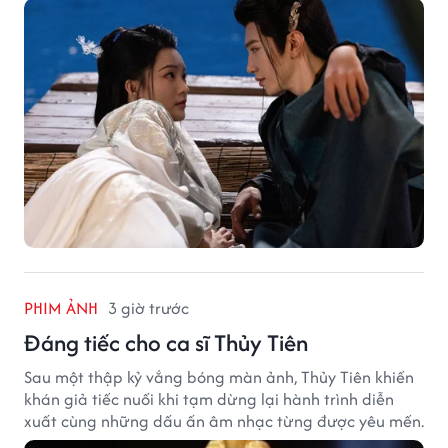
PHIM ẢNH
3 giờ trước
Đáng tiếc cho ca sĩ Thủy Tiên
Sau một thập kỷ vắng bóng màn ảnh, Thủy Tiên khiến
khán giả tiếc nuối khi tạm dừng lại hành trình diễn
xuất cùng những dấu ấn âm nhạc từng được yêu mến.