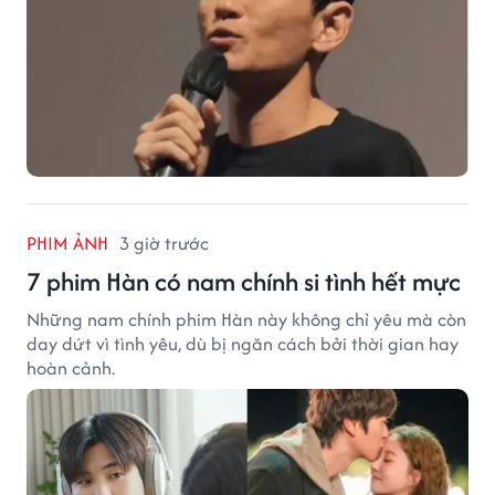
PHIM ẢNH
3 giờ trước
7 phim Hàn có nam chính si tình hết mực
Những nam chính phim Hàn này không chỉ yêu mà còn
day dứt vì tình yêu, dù bị ngăn cách bởi thời gian hay
hoàn cảnh.