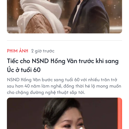
PHIM ẢNH
2 giờ trước
Tiếc cho NSND Hồng Vân trước khi sang
Úc ở tuổi 60
NSND Hồng Vân bước sang tuổi 60 với nhiều trăn trở
sau hơn 40 năm làm nghề, đồng thời hé lộ mong muốn
cho chặng đường nghệ thuật sắp tới.