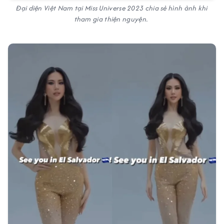
Đại diện Việt Nam tại Miss Universe 2023 chia sẻ hình ảnh khi
tham gia thiện nguyện.