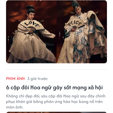
trường hợp đáng tiếc bậc nhất của màn ảnh Hoa ngữ.
PHIM ẢNH
3 giờ trước
6 cặp đôi Hoa ngữ gây sốt mạng xã hội
Không chỉ đẹp đôi, sáu cặp đôi Hoa ngữ sau đây chinh
phục khán giả bằng phản ứng hóa học bùng nổ trên
màn ảnh.