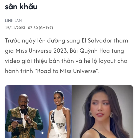
sân khấu
LINH LAN
12/11/2023 - 07:30 (GMT+7)
Trước ngày lên đường sang El Salvador tham
gia Miss Universe 2023, Bùi Quỳnh Hoa tung
video giới thiệu bản thân và hé lộ layout cho
hành trình “Road to Miss Universe”.