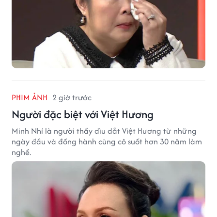
PHIM ẢNH
2 giờ trước
Người đặc biệt với Việt Hương
Minh Nhí là người thầy dìu dắt Việt Hương từ những
ngày đầu và đồng hành cùng cô suốt hơn 30 năm làm
nghề.