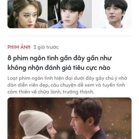
PHIM ẢNH
2 giờ trước
8 phim ngôn tình gần đây gần như
không nhận đánh giá tiêu cực nào
Loạt phim ngôn tình hiện đại dưới đây gây chú ý nhờ
dàn diễn viên đẹp, câu chuyện dễ xem và tuyến tình
cảm thiên về chữa lành, trưởng thành.