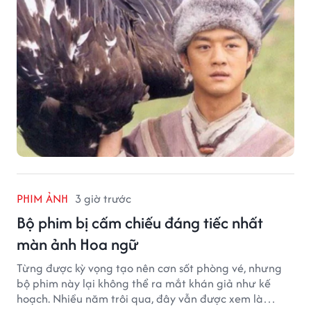
PHIM ẢNH
3 giờ trước
Bộ phim bị cấm chiếu đáng tiếc nhất
màn ảnh Hoa ngữ
Từng được kỳ vọng tạo nên cơn sốt phòng vé, nhưng
bộ phim này lại không thể ra mắt khán giả như kế
hoạch. Nhiều năm trôi qua, đây vẫn được xem là