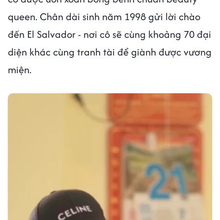
queen. Chân dài sinh năm 1998 gửi lời chào
đến El Salvador - nơi cô sẽ cùng khoảng 70 đại
diện khác cùng tranh tài để giành được vương
miện.