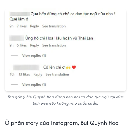
Fan góp ý Bùi Quỳnh Hoa đừng nên nói ca dao tục ngữ tại Miss
Universe nếu không nhớ chắc chắn.
Ở phần story của Instagram, Bùi Quỳnh Hoa