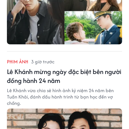
PHIM ẢNH
3 giờ trước
Lê Khánh mừng ngày đặc biệt bên người
đồng hành 24 năm
Lê Khánh vừa chia sẻ hình ảnh kỷ niệm 24 năm bên
Tuấn Khải, đánh dấu hành trình từ bạn học đến vợ
chồng.