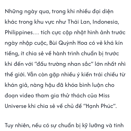
Những ngày qua, trong khi nhiều đại diện
khác trong khu vực như Thái Lan, Indonesia,
Philippines… tích cực cập nhật hình ảnh trước
ngày nhập cuộc, Bùi Quỳnh Hoa có vẻ khá kín
tiếng, ít chia sẻ về hành trình chuẩn bị trước
khi đến với “đấu trường nhan sắc” lớn nhất nhì
thế giới. Vẫn còn gặp nhiều ý kiến trái chiều từ
khán giả, nàng hậu đã khóa bình luận cho
đoạn video tham gia thử thách của Miss
Universe khi chia sẻ về chủ đề “Hạnh Phúc”.
Tuy nhiên, nếu có sự chuẩn bị kỹ lưỡng và tinh