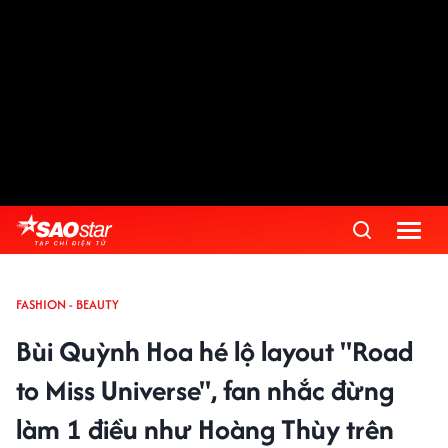
FASHION - BEAUTY
Bùi Quỳnh Hoa hé lộ layout "Road
to Miss Universe", fan nhắc đừng
làm 1 điều như Hoàng Thùy trên