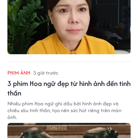
PHIM ẢNH
3 giờ trước
3 phim Hoa ngữ đẹp từ hình ảnh đến tinh
thần
Nhiều phim Hoa ngữ ghi dấu bởi hình ảnh đẹp và
chiều sâu tinh thần, tạo nên sức hút riêng trên màn
ảnh.