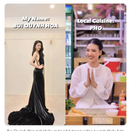
Bùi Quỳnh Hoa giới thiệu món phở trong video tự giới thiệu bản