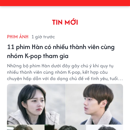
TIN MỚI
PHIM ẢNH
1 giờ trước
11 phim Hàn có nhiều thành viên cùng
nhóm K-pop tham gia
Những bộ phim Hàn dưới đây gây chú ý khi quy tụ
nhiều thành viên cùng nhóm K-pop, kết hợp câu
chuyện hấp dẫn với đa dạng chủ đề về tình yêu, tuổi
trẻ và ước mơ.