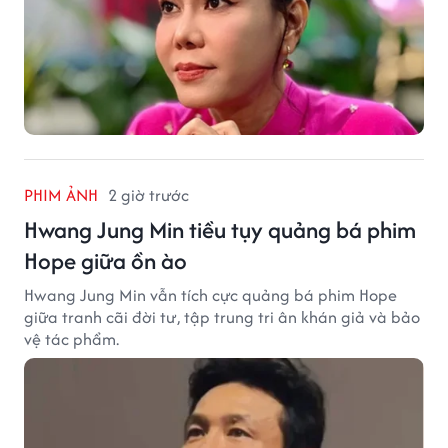
PHIM ẢNH
2 giờ trước
Hwang Jung Min tiều tụy quảng bá phim
Hope giữa ồn ào
Hwang Jung Min vẫn tích cực quảng bá phim Hope
giữa tranh cãi đời tư, tập trung tri ân khán giả và bảo
vệ tác phẩm.