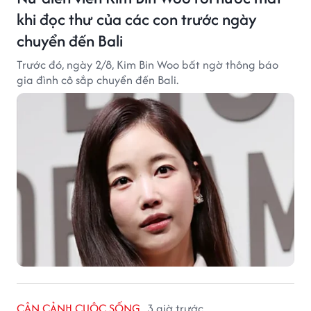
khi đọc thư của các con trước ngày
chuyển đến Bali
Trước đó, ngày 2/8, Kim Bin Woo bất ngờ thông báo
gia đình cô sắp chuyển đến Bali.
CẬN CẢNH CUỘC SỐNG
3 giờ trước