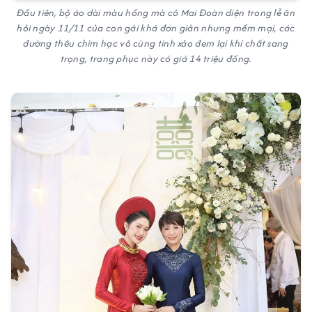
Đầu tiên, bộ áo dài màu hồng mà cô Mai Đoàn diện trong lễ ăn
hỏi ngày 11/11 của con gái khá đơn giản nhưng mềm mại, các
đường thêu chim hạc vô cùng tinh xảo đem lại khí chất sang
trọng, trang phục này có giá 14 triệu đồng.