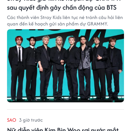
sau quyết định gây chấn động của BTS
Các thành viên Stray Kids liên tục né tránh câu hỏi liên
quan đến kế hoạch gửi sản phẩm dự GRAMMY.
SAO
3 giờ trước
Nữ diễn viên Kim Bin Woo rơi nước mắt