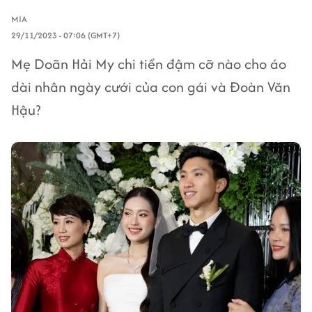
MIA
29/11/2023 - 07:06 (GMT+7)
Mẹ Doãn Hải My chi tiền đậm cỡ nào cho áo
dài nhân ngày cưới của con gái và Đoàn Văn
Hậu?