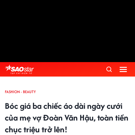
FASHION - BEAUTY
Bóc giá ba chiếc áo dài ngày cưới
của mẹ vợ Đoàn Văn Hậu, toàn tiền
chục triệu trở lên!