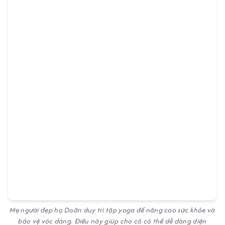
Mẹ người đẹp họ Doãn duy trì tập yoga để nâng cao sức khỏe và
bảo vệ vóc dáng. Điều này giúp cho cô có thể dễ dàng diện