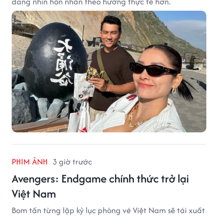
đang nhìn hôn nhân theo hướng thực tế hơn.
PHIM ẢNH
3 giờ trước
Avengers: Endgame chính thức trở lại
Việt Nam
Bom tấn từng lập kỷ lục phòng vé Việt Nam sẽ tái xuất