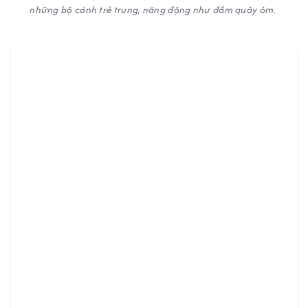
những bộ cánh trẻ trung, năng động như đầm quây ôm.