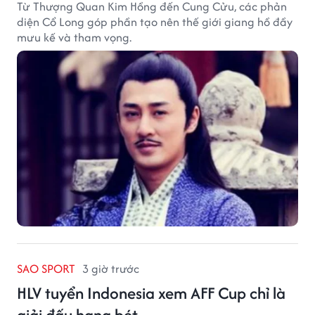
Từ Thượng Quan Kim Hồng đến Cung Cửu, các phản
diện Cổ Long góp phần tạo nên thế giới giang hồ đầy
mưu kế và tham vọng.
SAO SPORT
3 giờ trước
HLV tuyển Indonesia xem AFF Cup chỉ là
giải đấu hạng bét