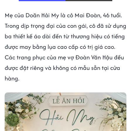
Mẹ của Doãn Hải My là cô Mai Đoàn, 46 tuổi.
Trong dịp trọng đại của con gái, cô đã sử dụng
ba thiết kế áo dài đến từ thương hiệu có tiếng
được may bằng lụa cao cấp có trị giá cao.
Các trang phục của mẹ vợ Đoàn Văn Hậu đều
được đặt riêng và không có mẫu sẵn tại cửa
hàng.