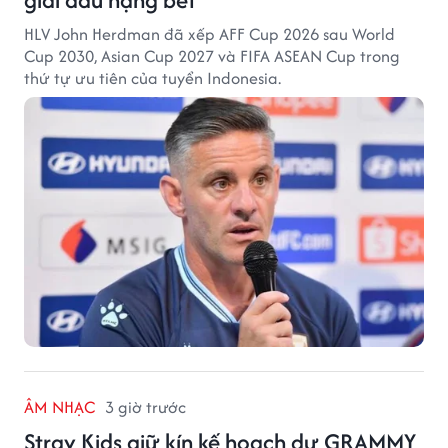
HLV John Herdman đã xếp AFF Cup 2026 sau World
Cup 2030, Asian Cup 2027 và FIFA ASEAN Cup trong
thứ tự ưu tiên của tuyển Indonesia.
ÂM NHẠC
3 giờ trước
Stray Kids giữ kín kế hoạch dự GRAMMY