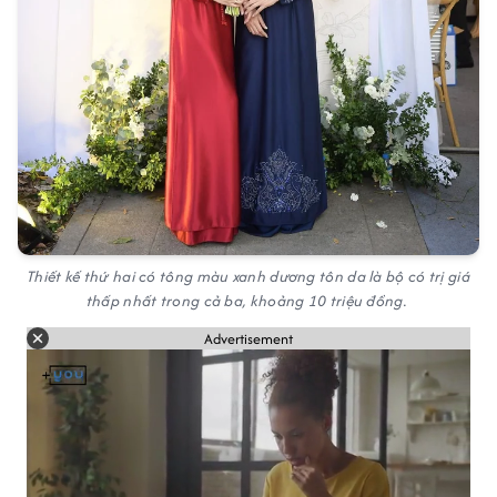
Thiết kế thứ hai có tông màu xanh dương tôn da là bộ có trị giá
thấp nhất trong cả ba, khoảng 10 triệu đồng.
Advertisement