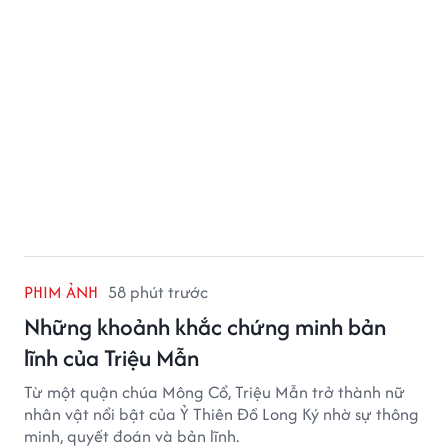
PHIM ẢNH
58 phút trước
Những khoảnh khắc chứng minh bản
lĩnh của Triệu Mẫn
Từ một quận chúa Mông Cổ, Triệu Mẫn trở thành nữ
nhân vật nổi bật của Ỷ Thiên Đồ Long Ký nhờ sự thông
minh, quyết đoán và bản lĩnh.