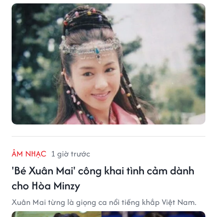
ÂM NHẠC
1 giờ trước
'Bé Xuân Mai' công khai tình cảm dành
cho Hòa Minzy
Xuân Mai từng là giọng ca nổi tiếng khắp Việt Nam.