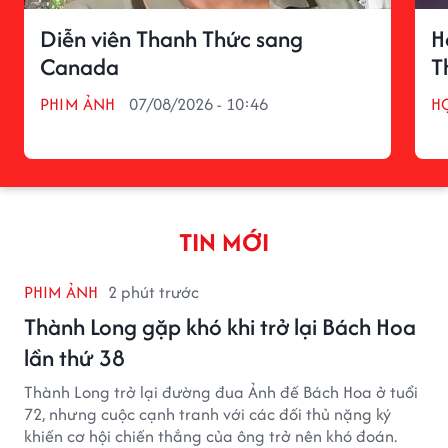
Diễn viên Thanh Thức sang
H
Canada
T
PHIM ẢNH
07/08/2026 - 10:46
H
TIN MỚI
PHIM ẢNH
2 phút trước
Thành Long gặp khó khi trở lại Bách Hoa
lần thứ 38
Thành Long trở lại đường đua Ảnh đế Bách Hoa ở tuổi
72, nhưng cuộc cạnh tranh với các đối thủ nặng ký
khiến cơ hội chiến thắng của ông trở nên khó đoán.