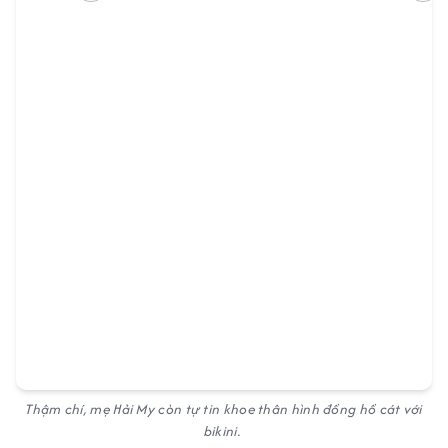
Thậm chí, mẹ Hải My còn tự tin khoe thân hình đồng hồ cát với
bikini.