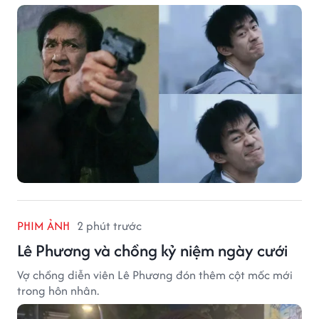
PHIM ẢNH
2 phút trước
Lê Phương và chồng kỷ niệm ngày cưới
Vợ chồng diễn viên Lê Phương đón thêm cột mốc mới
trong hôn nhân.