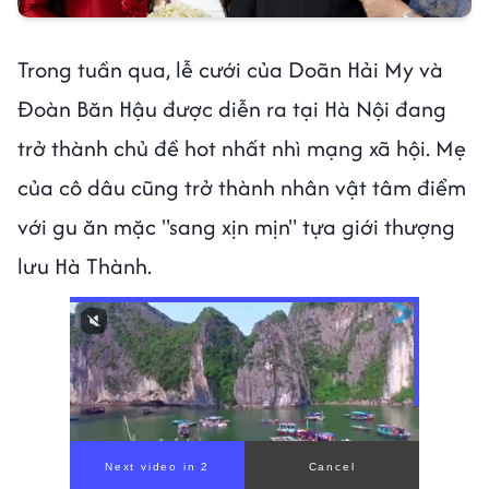
Trong tuần qua, lễ cưới của Doãn Hải My và
Đoàn Băn Hậu được diễn ra tại Hà Nội đang
trở thành chủ đề hot nhất nhì mạng xã hội. Mẹ
của cô dâu cũng trở thành nhân vật tâm điểm
với gu ăn mặc "sang xịn mịn" tựa giới thượng
lưu Hà Thành.
00:00
/
00:59