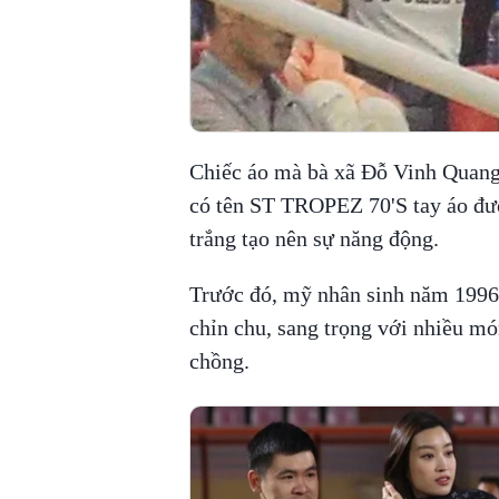
Chiếc áo mà bà xã Đỗ Vinh Quang 
có tên ST TROPEZ 70'S tay áo đư
trắng tạo nên sự năng động.
Trước đó, mỹ nhân sinh năm 1996 
chỉn chu, sang trọng với nhiều mó
chồng.