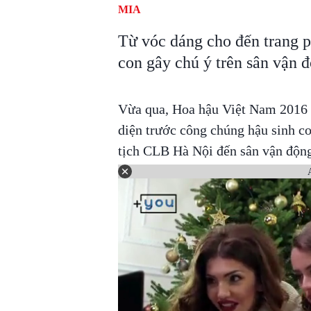
MIA
Từ vóc dáng cho đến trang 
con gây chú ý trên sân vận 
Vừa qua, Hoa hậu Việt Nam 2016 -
diện trước công chúng hậu sinh c
tịch CLB Hà Nội đến sân vận động