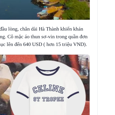
 đầu lòng, chân dài Hà Thành khiến khán
àng. Cô mặc áo thun sơ-vin trong quần đơn
 phục lên đến 640 USD ( hơn 15 triệu VND).