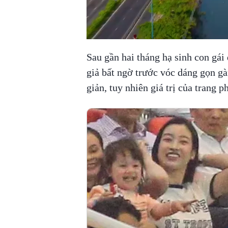
Sau gần hai tháng hạ sinh con gái
giả bất ngờ trước vóc dáng gọn g
giản, tuy nhiên giá trị của trang