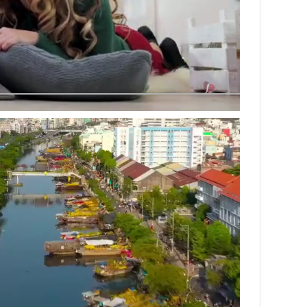
Next video in 2
Cancel