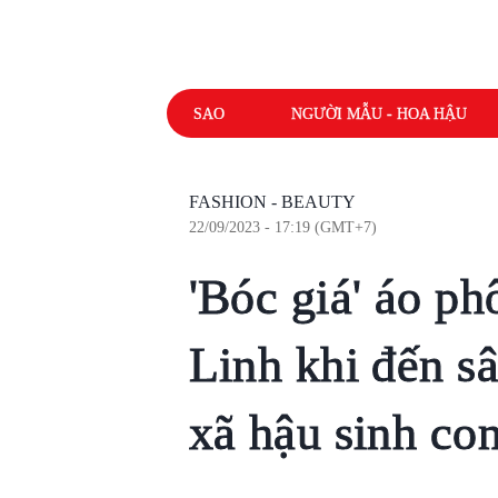
SAO
NGƯỜI MẪU - HOA HẬU
FASHION - BEAUTY
22/09/2023 - 17:19 (GMT+7)
'Bóc giá' áo p
Linh khi đến s
xã hậu sinh co