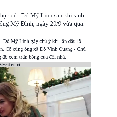
phục của Đỗ Mỹ Linh sau khi sinh
động Mỹ Đình, ngày 20/9 vừa qua.
 Đỗ Mỹ Linh gây chú ý khi lần đầu lộ
on. Cô cùng ông xã Đỗ Vinh Quang - Chủ
 để xem trận bóng của đội nhà.
Advertisement