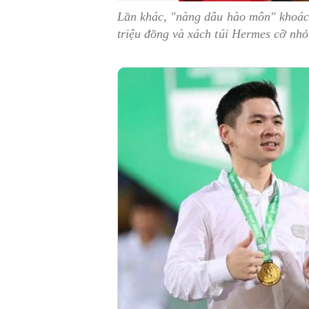
Lần khác, "nàng dâu hào môn" khoác 
triệu đồng và xách túi Hermes cỡ nhỏ