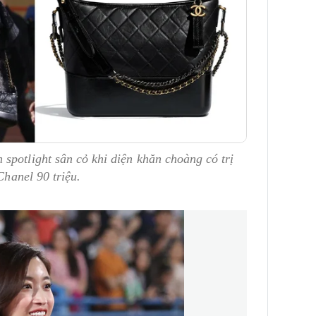
spotlight sân cỏ khi diện khăn choàng có trị
Chanel 90 triệu.