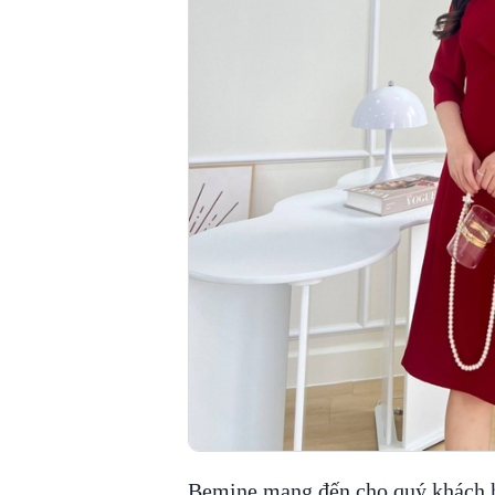
Bemine mang đến cho quý khách h