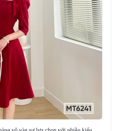
àng vô vàn sự lựa chọn với nhiều kiểu