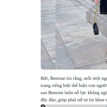
Bởi, Bemine tin rằng, mỗi một ng
trang riêng biệt thể hiện con người
sao Bemine luôn nỗ lực không ngừ
độc đáo, giúp phái nữ tự tin khoe 