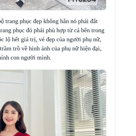
 trang phục đẹp không hẳn nó phải đắt
trang phục đó phải phù hợp từ cả bên trong
c lộ hết giá trị, vẻ đẹp của người phụ nữ,
trầm trồ về hình ảnh của phụ nữ hiện đại,
chính con người mình.