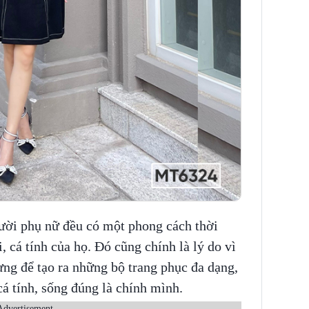
ười phụ nữ đều có một phong cách thời
, cá tính của họ. Đó cũng chính là lý do vì
ng để tạo ra những bộ trang phục đa dạng,
cá tính, sống đúng là chính mình.
Advertisement