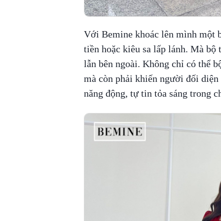
Với Bemine khoác lên mình một bộ
tiền hoặc kiêu sa lấp lánh. Mà bộ 
lẫn bên ngoài. Không chỉ có thể bộ
mà còn phải khiến người đối diện 
năng động, tự tin tỏa sáng trong 