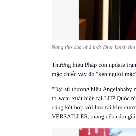
Nàng thơ của nhà mốt Dior khiến tim 
Thương hiệu Pháp còn update trạn
mặc chiếc váy đỏ "kén người mặc
"Đại sứ thương hiệu Angelababy 
to-wear xuất hiện tại LHP Quốc t
dáng kết hợp với hoa tai kim cư
VERSAILLES, mang đến cảm giác 