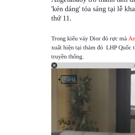
'kén dáng' tỏa sáng tại lễ 
thứ 11.
Trong kiểu váy Dior đỏ rực mà
An
xuất hiện tại thảm đỏ LHP Quốc t
truyền thông.