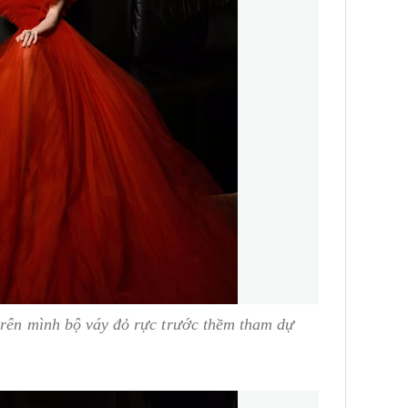
trên mình bộ váy đỏ rực trước thềm tham dự