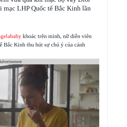
khai mạc LHP Quốc tế Bắc Kinh lần
gelababy
khoác trên mình, nữ diễn viên
ế Bắc Kinh thu hút sự chú ý của cánh
Advertisement