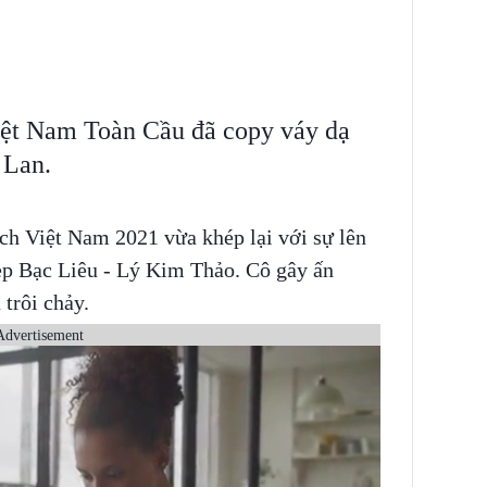
iệt Nam Toàn Cầu đã copy váy dạ
 Lan.
ch Việt Nam 2021 vừa khép lại với sự lên
ẹp Bạc Liêu - Lý Kim Thảo. Cô gây ấn
 trôi chảy.
Advertisement