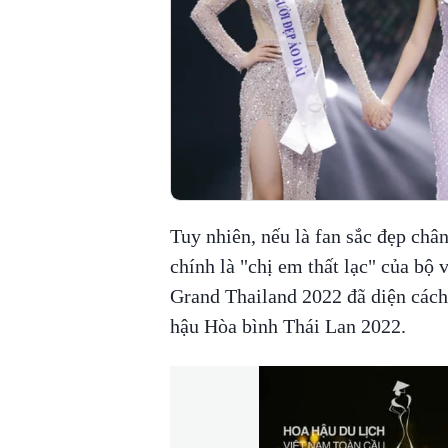
Tuy nhiên, nếu là fan sắc đẹp châ
chính là "chị em thất lạc" của bộ
Grand Thailand 2022 đã diện cách
hậu Hòa bình Thái Lan 2022.