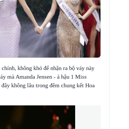
n chính, không khó để nhận ra bộ váy này
 váy mà Amanda Jensen - á hậu 1 Miss
 đây không lâu trong đêm chung kết Hoa