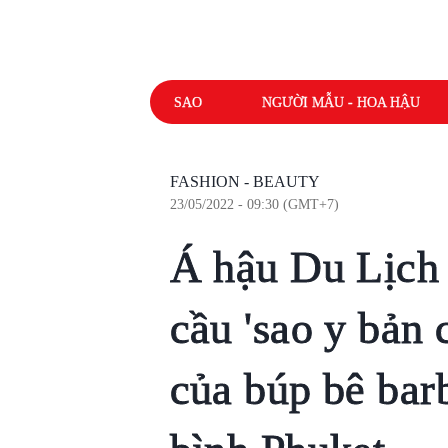
SAO
NGƯỜI MẪU - HOA HẬU
FASHION - BEAUTY
23/05/2022 - 09:30 (GMT+7)
Á hậu Du Lịch
cầu 'sao y bản 
của búp bê bar