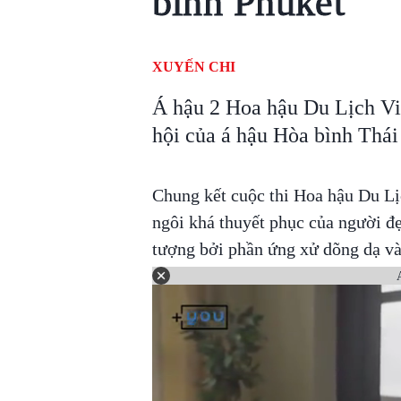
bình Phuket
XUYẾN CHI
Á hậu 2 Hoa hậu Du Lịch V
hội của á hậu Hòa bình Thái
Chung kết cuộc thi Hoa hậu Du Lị
ngôi khá thuyết phục của người đ
tượng bởi phần ứng xử dõng dạ và