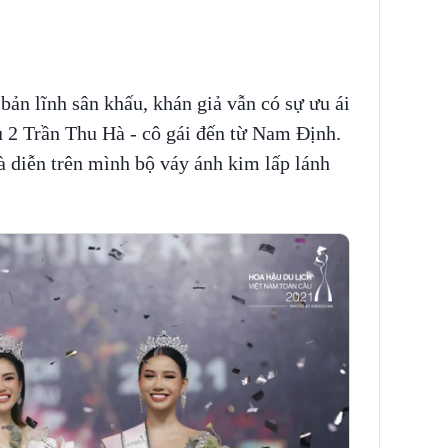
bản lĩnh sân khấu, khán giả vẫn có sự ưu ái
u 2 Trần Thu Hà - cô gái đến từ Nam Định.
 diễn trên mình bộ váy ánh kim lấp lánh