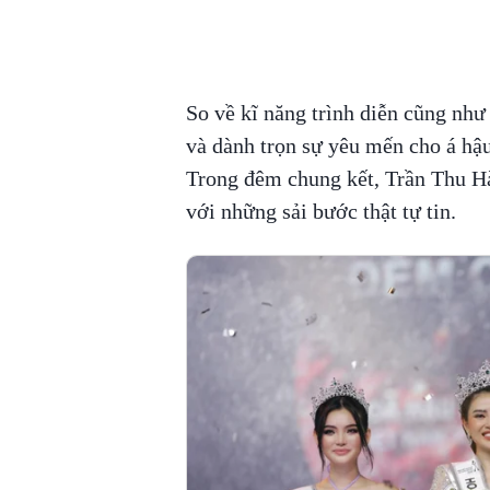
So về kĩ năng trình diễn cũng như 
và dành trọn sự yêu mến cho á hậ
Trong đêm chung kết, Trần Thu Hà
với những sải bước thật tự tin.