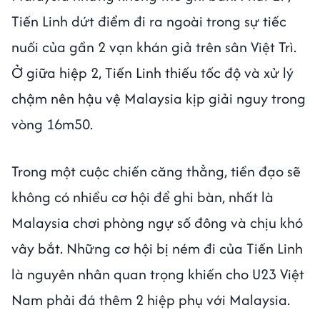
Tiến Linh dứt điểm đi ra ngoài trong sự tiếc
nuối của gần 2 vạn khán giả trên sân Việt Trì.
Ở giữa hiệp 2, Tiến Linh thiếu tốc độ và xử lý
chậm nên hậu vệ Malaysia kịp giải nguy trong
vòng 16m50.
Trong một cuộc chiến căng thẳng, tiền đạo sẽ
không có nhiều cơ hội để ghi bàn, nhất là
Malaysia chơi phòng ngự số đông và chịu khó
vây bắt. Những cơ hội bị ném đi của Tiến Linh
là nguyên nhân quan trọng khiến cho U23 Việt
Nam phải đá thêm 2 hiệp phụ với Malaysia.