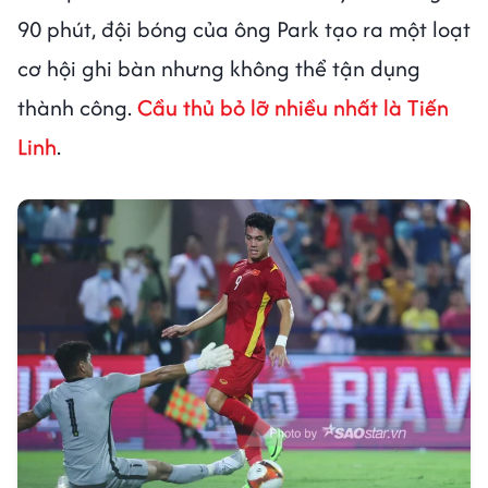
90 phút, đội bóng của ông Park tạo ra một loạt
cơ hội ghi bàn nhưng không thể tận dụng
thành công.
Cầu thủ bỏ lỡ nhiều nhất là Tiến
Linh
.