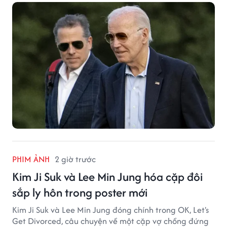
PHIM ẢNH
2 giờ trước
Kim Ji Suk và Lee Min Jung hóa cặp đôi
sắp ly hôn trong poster mới
Kim Ji Suk và Lee Min Jung đóng chính trong OK, Let's
Get Divorced, câu chuyện về một cặp vợ chồng đứng