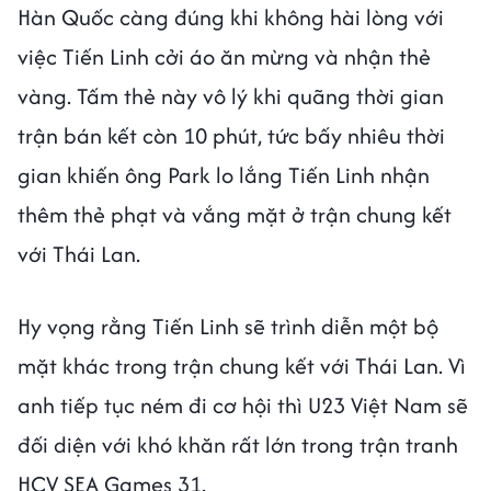
Hàn Quốc càng đúng khi không hài lòng với
việc Tiến Linh cởi áo ăn mừng và nhận thẻ
vàng. Tấm thẻ này vô lý khi quãng thời gian
trận bán kết còn 10 phút, tức bấy nhiêu thời
gian khiến ông Park lo lắng Tiến Linh nhận
thêm thẻ phạt và vắng mặt ở trận chung kết
với Thái Lan.
Hy vọng rằng Tiến Linh sẽ trình diễn một bộ
mặt khác trong trận chung kết với Thái Lan. Vì
anh tiếp tục ném đi cơ hội thì U23 Việt Nam sẽ
đối diện với khó khăn rất lớn trong trận tranh
HCV SEA Games 31.