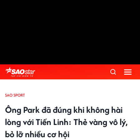
SAO SPORT
Ông Park đã đúng khi không hài
lòng với Tiến Linh: Thẻ vàng vô lý,
bỏ lỡ nhiều cơ hội