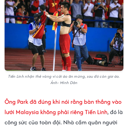
Tiến Linh nhận thẻ vàng vì cởi áo ăn mừng, sau đó còn giơ áo.
Ảnh: Minh Dân
Ông Park đã đúng khi nói rằng bàn thắng vào
lưới Malaysia không phải riêng Tiến Linh
, đó là
công sức của toàn đội. Nhà cầm quân người