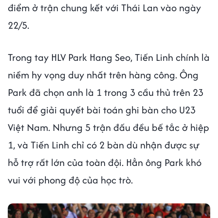
điểm ở trận chung kết với Thái Lan vào ngày
22/5.
Trong tay HLV Park Hang Seo, Tiến Linh chính là
niềm hy vọng duy nhất trên hàng công. Ông
Park đã chọn anh là 1 trong 3 cầu thủ trên 23
tuổi để giải quyết bài toán ghi bàn cho U23
Việt Nam. Nhưng 5 trận đấu đều bế tắc ở hiệp
1, và Tiến Linh chỉ có 2 bàn dù nhận được sự
hỗ trợ rất lớn của toàn đội. Hẳn ông Park khó
vui với phong độ của học trò.