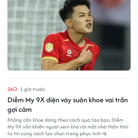
SAO
1 giờ trước
Diễm My 9X diện váy suôn khoe vai trần
gợi cảm
Không cần khoe dáng theo cách quá táo bạo, Diễm
My 9X vẫn khiến người xem khó rời mắt nhờ thần thái
tự tin cùng cách lựa chọn trang phục tinh tế.