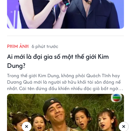
PHIM ẢNH
6 phút trước
Ai mới là đại gia số một thế giới Kim
Dung?
Trong thế giới Kim Dung, không phải Quách Tĩnh hay
Dương Quá mới là người sở hữu khối tài sản đáng nể
nhất. Cái tên đứng đầu khiến nhiều độc giả bất ngờ
bởi xuất thân của nhân vật này hoàn toàn không
giống một đại hiệp.
×
×