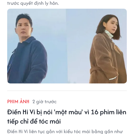
trước quyết định ly hôn.
PHIM ẢNH
2 giờ trước
Điền Hi Vi bị nói 'một màu' vì 16 phim liên
tiếp chỉ để tóc mái
Điền Hi Vi liên tục gắn với kiểu tóc mái bằng gần như