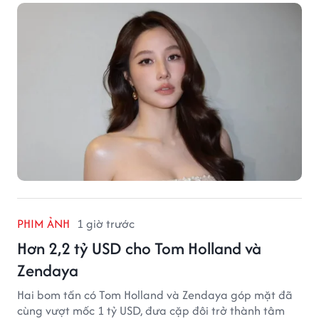
PHIM ẢNH
1 giờ trước
Hơn 2,2 tỷ USD cho Tom Holland và
Zendaya
Hai bom tấn có Tom Holland và Zendaya góp mặt đã
cùng vượt mốc 1 tỷ USD, đưa cặp đôi trở thành tâm