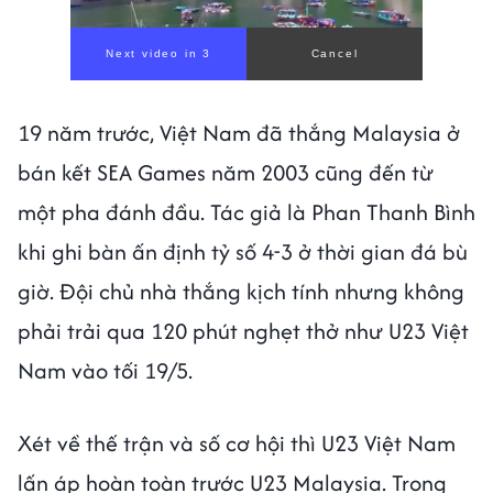
19 năm trước, Việt Nam đã thắng Malaysia ở
bán kết SEA Games năm 2003 cũng đến từ
một pha đánh đầu. Tác giả là Phan Thanh Bình
khi ghi bàn ấn định tỷ số 4-3 ở thời gian đá bù
giờ. Đội chủ nhà thắng kịch tính nhưng không
phải trải qua 120 phút nghẹt thở như U23 Việt
Nam vào tối 19/5.
Xét về thế trận và số cơ hội thì U23 Việt Nam
lấn áp hoàn toàn trước U23 Malaysia. Trong