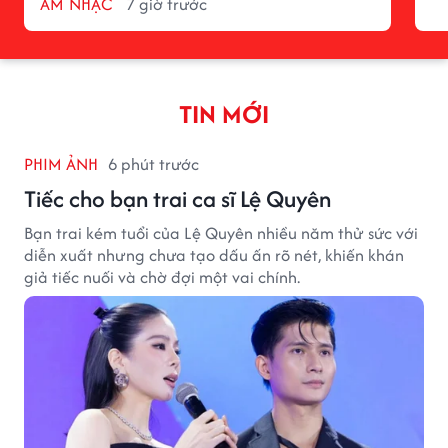
ÂM NHẠC
7 giờ trước
TIN MỚI
PHIM ẢNH
6 phút trước
Tiếc cho bạn trai ca sĩ Lệ Quyên
Bạn trai kém tuổi của Lệ Quyên nhiều năm thử sức với
diễn xuất nhưng chưa tạo dấu ấn rõ nét, khiến khán
giả tiếc nuối và chờ đợi một vai chính.