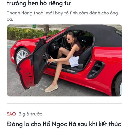
trưởng hẹn hò riêng tư
Thanh Hằng thoải mái bày tỏ tình cảm dành cho ông
xã.
SAO
3 giờ trước
Đáng lo cho Hồ Ngọc Hà sau khi kết thúc