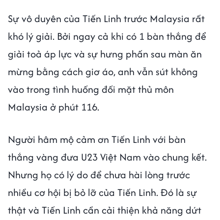
Sự vô duyên của Tiến Linh trước Malaysia rất
khó lý giải. Bởi ngay cả khi có 1 bàn thắng để
giải toả áp lực và sự hưng phấn sau màn ăn
mừng bằng cách giơ áo, anh vẫn sút không
vào trong tình huống đối mặt thủ môn
Malaysia ở phút 116.
Người hâm mộ cảm ơn Tiến Linh với bàn
thắng vàng đưa U23 Việt Nam vào chung kết.
Nhưng họ có lý do để chưa hài lòng trước
nhiều cơ hội bị bỏ lỡ của Tiến Linh. Đó là sự
thật và Tiến Linh cần cải thiện khả năng dứt