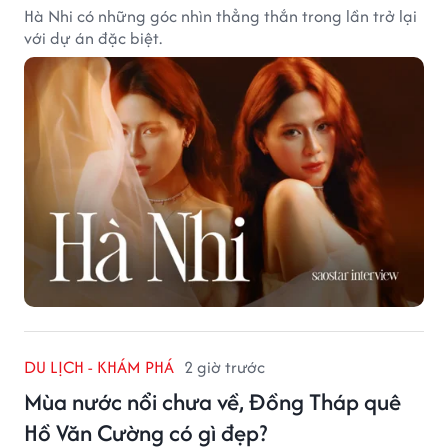
Hà Nhi có những góc nhìn thẳng thắn trong lần trở lại
với dự án đặc biệt.
DU LỊCH - KHÁM PHÁ
2 giờ trước
Mùa nước nổi chưa về, Đồng Tháp quê
Hồ Văn Cường có gì đẹp?