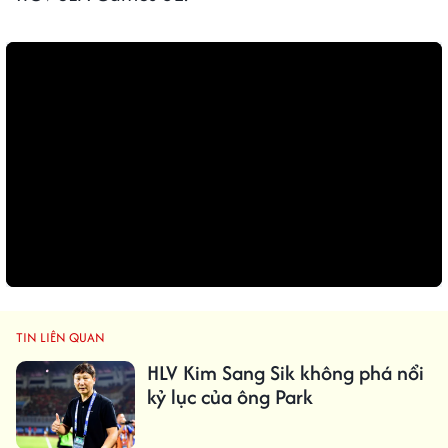
TIN LIÊN QUAN
HLV Kim Sang Sik không phá nổi
kỷ lục của ông Park