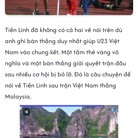
Tiến Linh đã không có cả hai vế nói trên dù
anh ghi bàn thắng duy nhất giúp U23 Việt
Nam vào chung kết. Một tấm thẻ vàng vô
nghĩa và một bàn thắng giải quyết trận đấu
sau nhiều cơ hội bị bỏ lỡ. Đó là câu chuyện để
nói về Tiến Linh sau trận Việt Nam thắng
Malaysia.