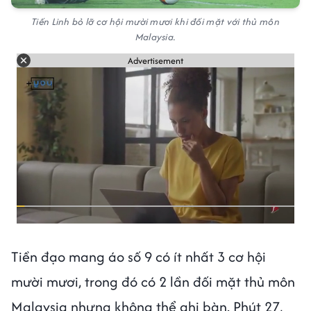
Tiến Linh bỏ lỡ cơ hội mười mươi khi đối mặt với thủ môn
Malaysia.
Advertisement
Tiền đạo mang áo số 9 có ít nhất 3 cơ hội
mười mươi, trong đó có 2 lần đối mặt thủ môn
Malaysia nhưng không thể ghi bàn. Phút 27,