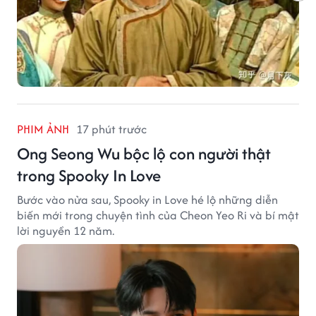
PHIM ẢNH
17 phút trước
Ong Seong Wu bộc lộ con người thật
trong Spooky In Love
Bước vào nửa sau, Spooky in Love hé lộ những diễn
biến mới trong chuyện tình của Cheon Yeo Ri và bí mật
lời nguyền 12 năm.